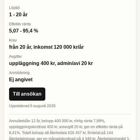
Löptid
1 - 20 år
Effektiv ränta
5,07 - 95,4 %
Krav
från 20 år, inkomst 120 000 kr/år
Avgifter
uppläggning 400 kr, admin/avi 20 kr
Anmärkning
Ej angivet
Till ansökan
Uppdaterad 6 augusti 2026
Annuitetslån 12 år, belopp 400 000 kr, rörlig ränta 7,99%,
uppläggningskostnad 400 kr, aviavgift 20 kr, ger en effektiv ränta på
8,41%. Totalt belopp att återbetala 626 457 kr, fördelat på 144
återbetalningar, ger en månadskostnad på 4 348 kr. Återbetalningstid 1-