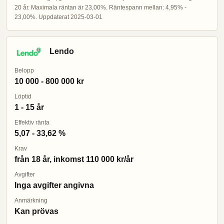
20 år. Maximala räntan är 23,00%. Räntespann mellan: 4,95% -
23,00%. Uppdaterat 2025-03-01
Lendo
Belopp
10 000 - 800 000 kr
Löptid
1 - 15 år
Effektiv ränta
5,07 - 33,62 %
Krav
från 18 år, inkomst 110 000 kr/år
Avgifter
Inga avgifter angivna
Anmärkning
Kan prövas