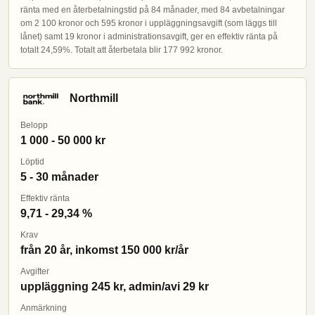
ränta med en återbetalningstid på 84 månader, med 84 avbetalningar
om 2 100 kronor och 595 kronor i uppläggningsavgift (som läggs till
lånet) samt 19 kronor i administrationsavgift, ger en effektiv ränta på
totalt 24,59%. Totalt att återbetala blir 177 992 kronor.
Northmill
Belopp
1 000 - 50 000 kr
Löptid
5 - 30 månader
Effektiv ränta
9,71 - 29,34 %
Krav
från 20 år, inkomst 150 000 kr/år
Avgifter
uppläggning 245 kr, admin/avi 29 kr
Anmärkning