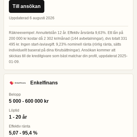
Till ansökan
Uppdaterad 6 augusti 2026
Räkneexempel: Annuitetslån 12 år. Effektiv årsränta 9,63%. Ett lån på
200 000 kr kostar då 2 302 kr/månad (144 avbetalningar), dvs totalt 331
495 kr. Ingen start-/aviavgift. 9,23% nominell ränta (rörlig ränta, sätts
individuellt baserat på dina förutsättningar). Ansökan kommer att
skickas till de kreditgivare som bäst matchar din profil, uppdaterat 2025-
01-09.
Enkelfinans
Belopp
5 000 - 600 000 kr
Löptid
1 - 20 år
Effektiv ränta
5,07 - 95,4 %