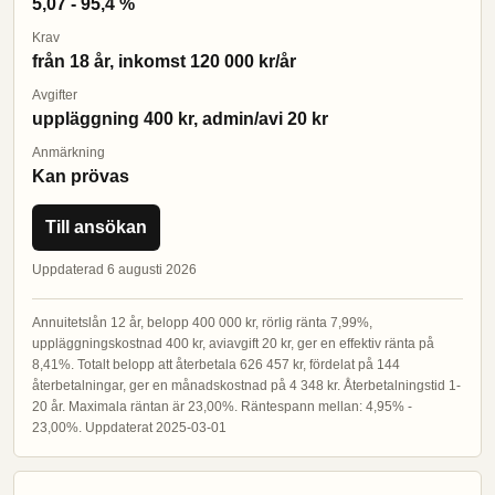
5,07 - 95,4 %
Krav
från 18 år, inkomst 120 000 kr/år
Avgifter
uppläggning 400 kr, admin/avi 20 kr
Anmärkning
Kan prövas
Till ansökan
Uppdaterad 6 augusti 2026
Annuitetslån 12 år, belopp 400 000 kr, rörlig ränta 7,99%,
uppläggningskostnad 400 kr, aviavgift 20 kr, ger en effektiv ränta på
8,41%. Totalt belopp att återbetala 626 457 kr, fördelat på 144
återbetalningar, ger en månadskostnad på 4 348 kr. Återbetalningstid 1-
20 år. Maximala räntan är 23,00%. Räntespann mellan: 4,95% -
23,00%. Uppdaterat 2025-03-01