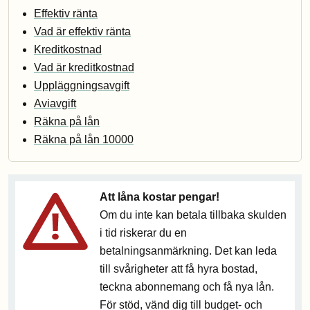
Effektiv ränta
Vad är effektiv ränta
Kreditkostnad
Vad är kreditkostnad
Uppläggningsavgift
Aviavgift
Räkna på lån
Räkna på lån 10000
Att låna kostar pengar!
Om du inte kan betala tillbaka skulden
i tid riskerar du en
betalningsanmärkning. Det kan leda
till svårigheter att få hyra bostad,
teckna abonnemang och få nya lån.
För stöd, vänd dig till budget- och