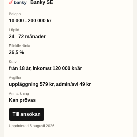
Banky SE
Belopp
10 000 - 200 000 kr
Löptid
24 - 72 månader
Effektiv ränta
26,5 %
Krav
från 18 år, inkomst 120 000 kr/år
Avgifter
uppläggning 579 kr, admin/avi 49 kr
Anmärkning
Kan prövas
Till ansökan
Uppdaterad 6 augusti 2026