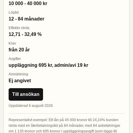
10 000 - 40 000 kr
Löptid
12 - 84 månader
Effektiv ränta
12,71 - 32,49 %
Krav
från 20 år
Avgifter
uppläggning 695 kr, admin/avi 19 kr
Anmärkning
Ej angivet
Till ansökan
Uppdaterad 6 augusti 2026
Representativt exempel: Ett lån på 45 000 kronor till 24,24% bunden
ränta med en återbetalningstid på 84 månader, med 84 avbetalningar
om 1 135 kronor och 695 kronor i uppläggningsavgift (som läggs till