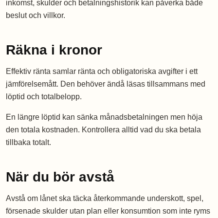
inkomst, skulder och betalningshistorik kan påverka både
beslut och villkor.
Räkna i kronor
Effektiv ränta samlar ränta och obligatoriska avgifter i ett
jämförelsemått. Den behöver ändå läsas tillsammans med
löptid och totalbelopp.
En längre löptid kan sänka månadsbetalningen men höja
den totala kostnaden. Kontrollera alltid vad du ska betala
tillbaka totalt.
När du bör avstå
Avstå om lånet ska täcka återkommande underskott, spel,
försenade skulder utan plan eller konsumtion som inte ryms