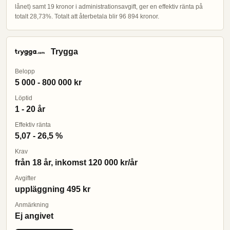
lånet) samt 19 kronor i administrationsavgift, ger en effektiv ränta på
totalt 28,73%. Totalt att återbetala blir 96 894 kronor.
Trygga
Belopp
5 000 - 800 000 kr
Löptid
1 - 20 år
Effektiv ränta
5,07 - 26,5 %
Krav
från 18 år, inkomst 120 000 kr/år
Avgifter
uppläggning 495 kr
Anmärkning
Ej angivet