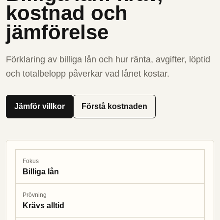
kostnad och
jämförelse
Förklaring av billiga lån och hur ränta, avgifter, löptid
och totalbelopp påverkar vad lånet kostar.
Jämför villkor
Förstå kostnaden
Fokus
Billiga lån
Prövning
Krävs alltid