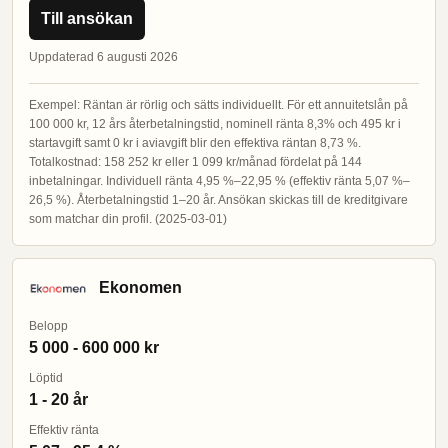
Till ansökan
Uppdaterad 6 augusti 2026
Exempel: Räntan är rörlig och sätts individuellt. För ett annuitetslån på
100 000 kr, 12 års återbetalningstid, nominell ränta 8,3% och 495 kr i
startavgift samt 0 kr i aviavgift blir den effektiva räntan 8,73 %.
Totalkostnad: 158 252 kr eller 1 099 kr/månad fördelat på 144
inbetalningar. Individuell ränta 4,95 %–22,95 % (effektiv ränta 5,07 %–
26,5 %). Återbetalningstid 1–20 år. Ansökan skickas till de kreditgivare
som matchar din profil. (2025-03-01)
Ekonomen
Belopp
5 000 - 600 000 kr
Löptid
1 - 20 år
Effektiv ränta