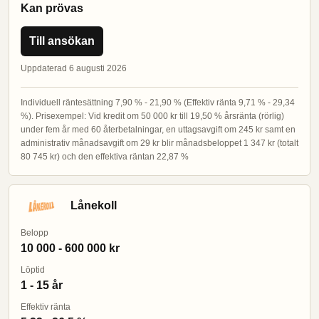
Kan prövas
Till ansökan
Uppdaterad 6 augusti 2026
Individuell räntesättning 7,90 % - 21,90 % (Effektiv ränta 9,71 % - 29,34
%). Prisexempel: Vid kredit om 50 000 kr till 19,50 % årsränta (rörlig)
under fem år med 60 återbetalningar, en uttagsavgift om 245 kr samt en
administrativ månadsavgift om 29 kr blir månadsbeloppet 1 347 kr (totalt
80 745 kr) och den effektiva räntan 22,87 %
Lånekoll
Belopp
10 000 - 600 000 kr
Löptid
1 - 15 år
Effektiv ränta