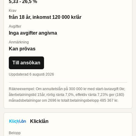
5,33 - 26,5 %
Krav
från 18 år, inkomst 120 000 kr/år
Avgifter
Inga avgifter angivna
Anmärkning
Kan prövas
Till ansökan
Uppdaterad 6 augusti 2026
Räkneexempel: Om annuitetslån på 300 000 kr med start-/aviavgift 0kr,
återbetalningstid 15år, rörlig ränta 7,0%, effektiv ränta 7,23% ger (180)
månadsbetalningar om 2696 kr totalt betalningsbelopp 485 367 kr.
Klicklån
Belopp