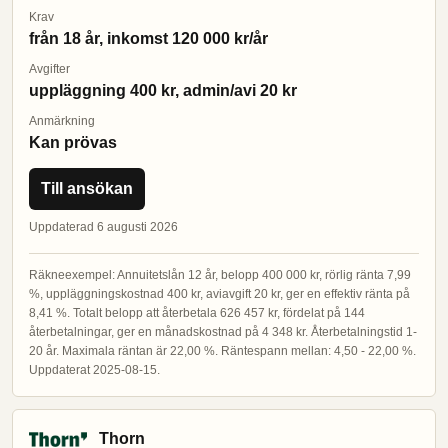
Krav
från 18 år, inkomst 120 000 kr/år
Avgifter
uppläggning 400 kr, admin/avi 20 kr
Anmärkning
Kan prövas
Till ansökan
Uppdaterad 6 augusti 2026
Räkneexempel: Annuitetslån 12 år, belopp 400 000 kr, rörlig ränta 7,99
%, uppläggningskostnad 400 kr, aviavgift 20 kr, ger en effektiv ränta på
8,41 %. Totalt belopp att återbetala 626 457 kr, fördelat på 144
återbetalningar, ger en månadskostnad på 4 348 kr. Återbetalningstid 1-
20 år. Maximala räntan är 22,00 %. Räntespann mellan: 4,50 - 22,00 %.
Uppdaterat 2025-08-15.
Thorn