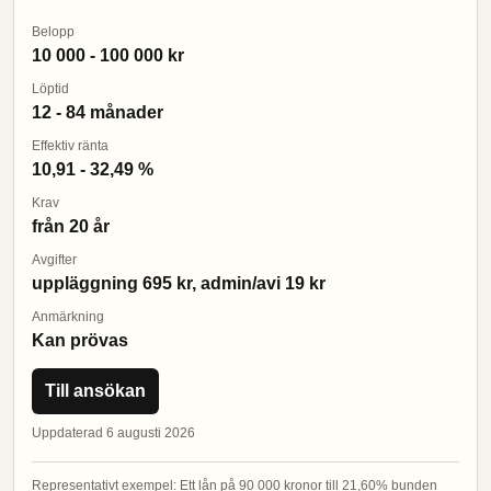
Belopp
10 000 - 100 000 kr
Löptid
12 - 84 månader
Effektiv ränta
10,91 - 32,49 %
Krav
från 20 år
Avgifter
uppläggning 695 kr, admin/avi 19 kr
Anmärkning
Kan prövas
Till ansökan
Uppdaterad 6 augusti 2026
Representativt exempel: Ett lån på 90 000 kronor till 21,60% bunden