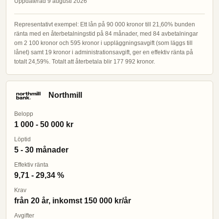
Uppdaterad 9 augusti 2026
Representativt exempel: Ett lån på 90 000 kronor till 21,60% bunden
ränta med en återbetalningstid på 84 månader, med 84 avbetalningar
om 2 100 kronor och 595 kronor i uppläggningsavgift (som läggs till
lånet) samt 19 kronor i administrationsavgift, ger en effektiv ränta på
totalt 24,59%. Totalt att återbetala blir 177 992 kronor.
Northmill
Belopp
1 000 - 50 000 kr
Löptid
5 - 30 månader
Effektiv ränta
9,71 - 29,34 %
Krav
från 20 år, inkomst 150 000 kr/år
Avgifter