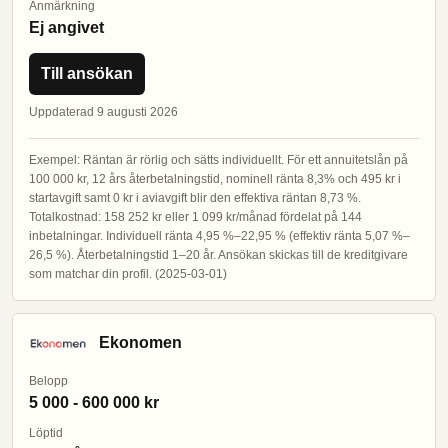
Anmärkning
Ej angivet
Till ansökan
Uppdaterad 9 augusti 2026
Exempel: Räntan är rörlig och sätts individuellt. För ett annuitetslån på
100 000 kr, 12 års återbetalningstid, nominell ränta 8,3% och 495 kr i
startavgift samt 0 kr i aviavgift blir den effektiva räntan 8,73 %.
Totalkostnad: 158 252 kr eller 1 099 kr/månad fördelat på 144
inbetalningar. Individuell ränta 4,95 %–22,95 % (effektiv ränta 5,07 %–
26,5 %). Återbetalningstid 1–20 år. Ansökan skickas till de kreditgivare
som matchar din profil. (2025-03-01)
Ekonomen
Belopp
5 000 - 600 000 kr
Löptid