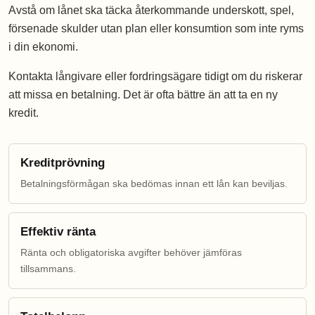
Avstå om lånet ska täcka återkommande underskott, spel,
försenade skulder utan plan eller konsumtion som inte ryms
i din ekonomi.
Kontakta långivare eller fordringsägare tidigt om du riskerar
att missa en betalning. Det är ofta bättre än att ta en ny
kredit.
Kreditprövning
Betalningsförmågan ska bedömas innan ett lån kan beviljas.
Effektiv ränta
Ränta och obligatoriska avgifter behöver jämföras
tillsammans.