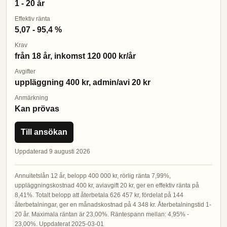
1 - 20 år
Effektiv ränta
5,07 - 95,4 %
Krav
från 18 år, inkomst 120 000 kr/år
Avgifter
uppläggning 400 kr, admin/avi 20 kr
Anmärkning
Kan prövas
Till ansökan
Uppdaterad 9 augusti 2026
Annuitetslån 12 år, belopp 400 000 kr, rörlig ränta 7,99%,
uppläggningskostnad 400 kr, aviavgift 20 kr, ger en effektiv ränta på
8,41%. Totalt belopp att återbetala 626 457 kr, fördelat på 144
återbetalningar, ger en månadskostnad på 4 348 kr. Återbetalningstid 1-
20 år. Maximala räntan är 23,00%. Räntespann mellan: 4,95% -
23,00%. Uppdaterat 2025-03-01