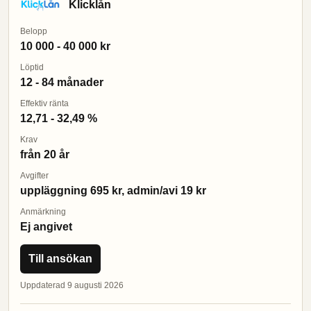
Klicklån
Belopp
10 000 - 40 000 kr
Löptid
12 - 84 månader
Effektiv ränta
12,71 - 32,49 %
Krav
från 20 år
Avgifter
uppläggning 695 kr, admin/avi 19 kr
Anmärkning
Ej angivet
Till ansökan
Uppdaterad 9 augusti 2026