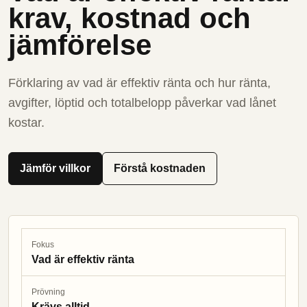
krav, kostnad och
jämförelse
Förklaring av vad är effektiv ränta och hur ränta,
avgifter, löptid och totalbelopp påverkar vad lånet
kostar.
Jämför villkor
Förstå kostnaden
Fokus
Vad är effektiv ränta
Prövning
Krävs alltid