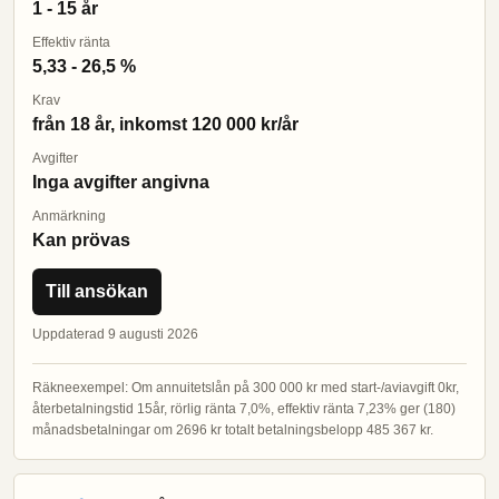
1 - 15 år
Effektiv ränta
5,33 - 26,5 %
Krav
från 18 år, inkomst 120 000 kr/år
Avgifter
Inga avgifter angivna
Anmärkning
Kan prövas
Till ansökan
Uppdaterad 9 augusti 2026
Räkneexempel: Om annuitetslån på 300 000 kr med start-/aviavgift 0kr,
återbetalningstid 15år, rörlig ränta 7,0%, effektiv ränta 7,23% ger (180)
månadsbetalningar om 2696 kr totalt betalningsbelopp 485 367 kr.