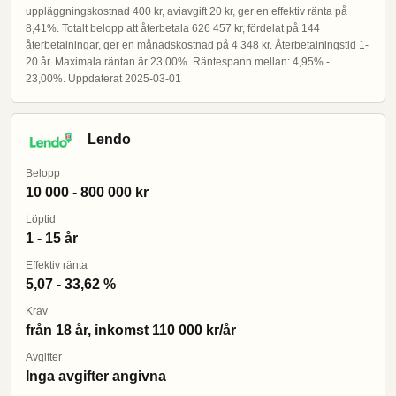
uppläggningskostnad 400 kr, aviavgift 20 kr, ger en effektiv ränta på
8,41%. Totalt belopp att återbetala 626 457 kr, fördelat på 144
återbetalningar, ger en månadskostnad på 4 348 kr. Återbetalningstid 1-
20 år. Maximala räntan är 23,00%. Räntespann mellan: 4,95% -
23,00%. Uppdaterat 2025-03-01
Lendo
Belopp
10 000 - 800 000 kr
Löptid
1 - 15 år
Effektiv ränta
5,07 - 33,62 %
Krav
från 18 år, inkomst 110 000 kr/år
Avgifter
Inga avgifter angivna