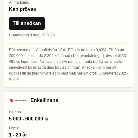
Anmärkning
Kan prövas
Till ansökan
Uppdaterad 9 augusti 2026
Räkneexempel: Annuitetslån 12 år. Effektiv årsränta 9,63%. Ett lån på
200 000 kr kostar då 2 302 kr/månad (144 avbetalningar), dvs totalt 331
495 kr. Ingen start-/aviavgift. 9,23% nominell ränta (rörlig ränta, sätts
individuellt baserat på dina förutsättningar). Ansökan kommer att
skickas till de kreditgivare som bäst matchar din profil, uppdaterat 2025-
01-09.
Enkelfinans
Belopp
5 000 - 600 000 kr
Löptid
1 - 20 år