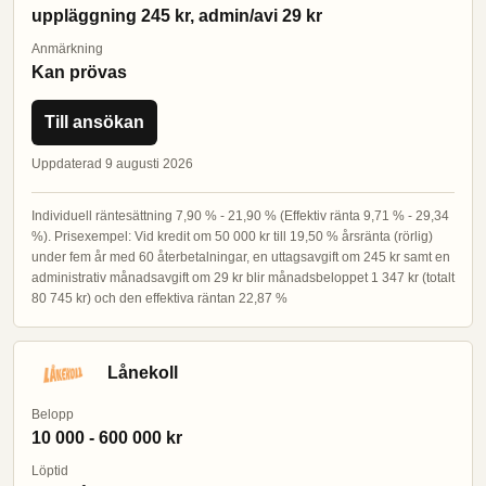
uppläggning 245 kr, admin/avi 29 kr
Anmärkning
Kan prövas
Till ansökan
Uppdaterad 9 augusti 2026
Individuell räntesättning 7,90 % - 21,90 % (Effektiv ränta 9,71 % - 29,34
%). Prisexempel: Vid kredit om 50 000 kr till 19,50 % årsränta (rörlig)
under fem år med 60 återbetalningar, en uttagsavgift om 245 kr samt en
administrativ månadsavgift om 29 kr blir månadsbeloppet 1 347 kr (totalt
80 745 kr) och den effektiva räntan 22,87 %
Lånekoll
Belopp
10 000 - 600 000 kr
Löptid