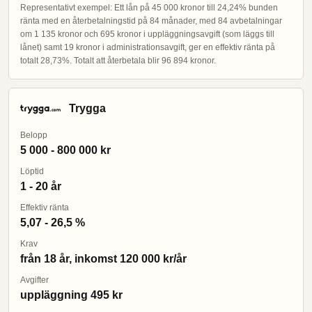
Representativt exempel: Ett lån på 45 000 kronor till 24,24% bunden
ränta med en återbetalningstid på 84 månader, med 84 avbetalningar
om 1 135 kronor och 695 kronor i uppläggningsavgift (som läggs till
lånet) samt 19 kronor i administrationsavgift, ger en effektiv ränta på
totalt 28,73%. Totalt att återbetala blir 96 894 kronor.
Trygga
Belopp
5 000 - 800 000 kr
Löptid
1 - 20 år
Effektiv ränta
5,07 - 26,5 %
Krav
från 18 år, inkomst 120 000 kr/år
Avgifter
uppläggning 495 kr