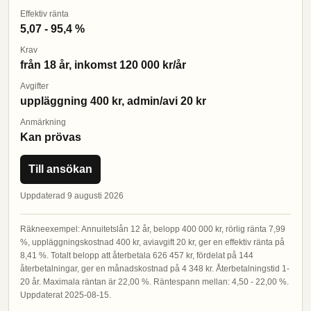
Effektiv ränta
5,07 - 95,4 %
Krav
från 18 år, inkomst 120 000 kr/år
Avgifter
uppläggning 400 kr, admin/avi 20 kr
Anmärkning
Kan prövas
Till ansökan
Uppdaterad 9 augusti 2026
Räkneexempel: Annuitetslån 12 år, belopp 400 000 kr, rörlig ränta 7,99
%, uppläggningskostnad 400 kr, aviavgift 20 kr, ger en effektiv ränta på
8,41 %. Totalt belopp att återbetala 626 457 kr, fördelat på 144
återbetalningar, ger en månadskostnad på 4 348 kr. Återbetalningstid 1-
20 år. Maximala räntan är 22,00 %. Räntespann mellan: 4,50 - 22,00 %.
Uppdaterat 2025-08-15.