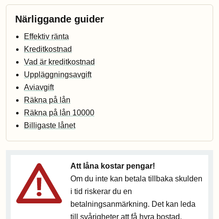
Närliggande guider
Effektiv ränta
Kreditkostnad
Vad är kreditkostnad
Uppläggningsavgift
Aviavgift
Räkna på lån
Räkna på lån 10000
Billigaste lånet
Att låna kostar pengar!
Om du inte kan betala tillbaka skulden
i tid riskerar du en
betalningsanmärkning. Det kan leda
till svårigheter att få hyra bostad,