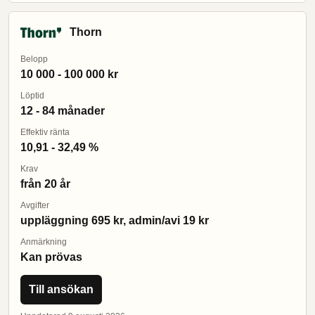
Thorn
Belopp
10 000 - 100 000 kr
Löptid
12 - 84 månader
Effektiv ränta
10,91 - 32,49 %
Krav
från 20 år
Avgifter
uppläggning 695 kr, admin/avi 19 kr
Anmärkning
Kan prövas
Till ansökan