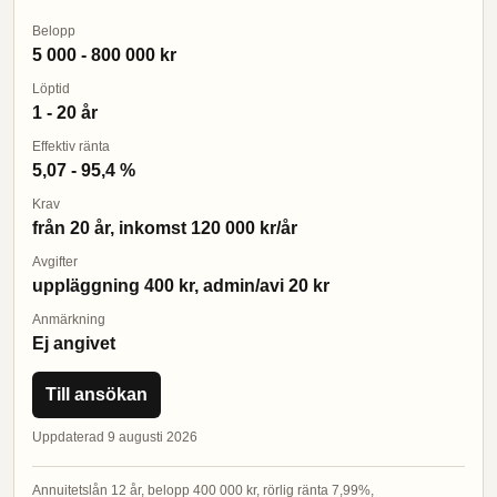
Belopp
5 000 - 800 000 kr
Löptid
1 - 20 år
Effektiv ränta
5,07 - 95,4 %
Krav
från 20 år, inkomst 120 000 kr/år
Avgifter
uppläggning 400 kr, admin/avi 20 kr
Anmärkning
Ej angivet
Till ansökan
Uppdaterad 9 augusti 2026
Annuitetslån 12 år, belopp 400 000 kr, rörlig ränta 7,99%,