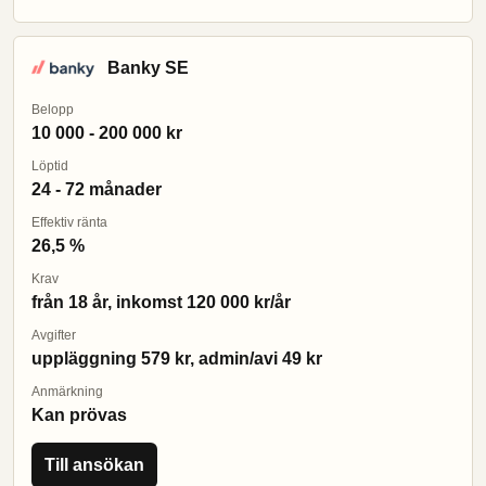
Banky SE
Belopp
10 000 - 200 000 kr
Löptid
24 - 72 månader
Effektiv ränta
26,5 %
Krav
från 18 år, inkomst 120 000 kr/år
Avgifter
uppläggning 579 kr, admin/avi 49 kr
Anmärkning
Kan prövas
Till ansökan