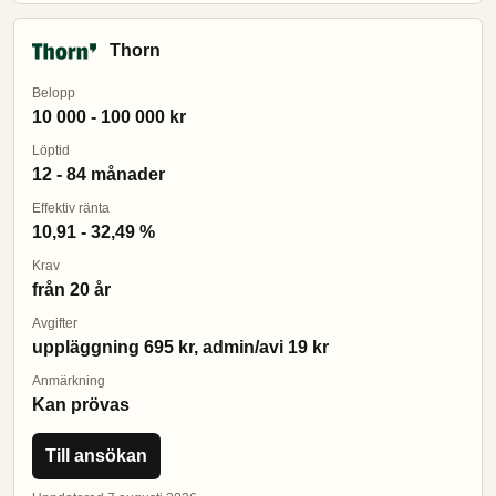
Thorn
Belopp
10 000 - 100 000 kr
Löptid
12 - 84 månader
Effektiv ränta
10,91 - 32,49 %
Krav
från 20 år
Avgifter
uppläggning 695 kr, admin/avi 19 kr
Anmärkning
Kan prövas
Till ansökan