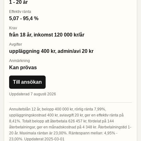
1 - 20 år
Effektiv ränta
5,07 - 95,4 %
Krav
från 18 år, inkomst 120 000 kr/år
Avgifter
uppläggning 400 kr, admin/avi 20 kr
Anmärkning
Kan prövas
Till ansökan
Uppdaterad 7 augusti 2026
Annuitetslån 12 år, belopp 400 000 kr, rörlig ränta 7,99%,
uppläggningskostnad 400 kr, aviavgift 20 kr, ger en effektiv ränta på
8,41%. Totalt belopp att återbetala 626 457 kr, fördelat på 144
återbetalningar, ger en månadskostnad på 4 348 kr. Återbetalningstid 1-
20 år. Maximala räntan är 23,00%. Räntespann mellan: 4,95% -
23,00%. Uppdaterat 2025-03-01