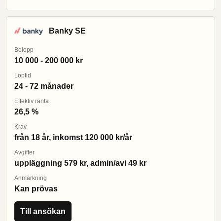
Banky SE
Belopp
10 000 - 200 000 kr
Löptid
24 - 72 månader
Effektiv ränta
26,5 %
Krav
från 18 år, inkomst 120 000 kr/år
Avgifter
uppläggning 579 kr, admin/avi 49 kr
Anmärkning
Kan prövas
Till ansökan