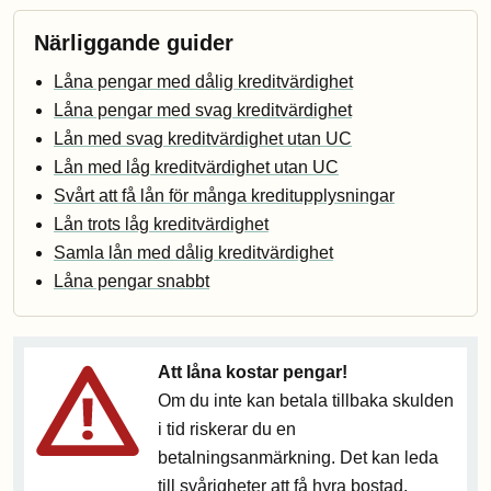
Närliggande guider
Låna pengar med dålig kreditvärdighet
Låna pengar med svag kreditvärdighet
Lån med svag kreditvärdighet utan UC
Lån med låg kreditvärdighet utan UC
Svårt att få lån för många kreditupplysningar
Lån trots låg kreditvärdighet
Samla lån med dålig kreditvärdighet
Låna pengar snabbt
Att låna kostar pengar!
Om du inte kan betala tillbaka skulden
i tid riskerar du en
betalningsanmärkning. Det kan leda
till svårigheter att få hyra bostad,