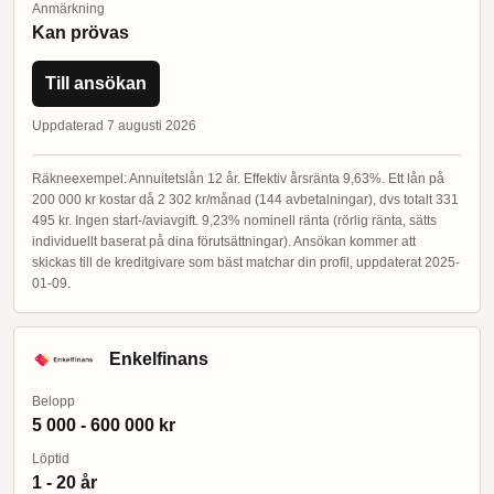
Anmärkning
Kan prövas
Till ansökan
Uppdaterad 7 augusti 2026
Räkneexempel: Annuitetslån 12 år. Effektiv årsränta 9,63%. Ett lån på
200 000 kr kostar då 2 302 kr/månad (144 avbetalningar), dvs totalt 331
495 kr. Ingen start-/aviavgift. 9,23% nominell ränta (rörlig ränta, sätts
individuellt baserat på dina förutsättningar). Ansökan kommer att
skickas till de kreditgivare som bäst matchar din profil, uppdaterat 2025-
01-09.
Enkelfinans
Belopp
5 000 - 600 000 kr
Löptid
1 - 20 år