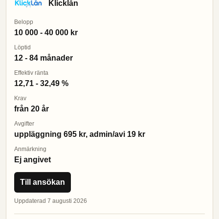
Klicklån
Belopp
10 000 - 40 000 kr
Löptid
12 - 84 månader
Effektiv ränta
12,71 - 32,49 %
Krav
från 20 år
Avgifter
uppläggning 695 kr, admin/avi 19 kr
Anmärkning
Ej angivet
Till ansökan
Uppdaterad 7 augusti 2026