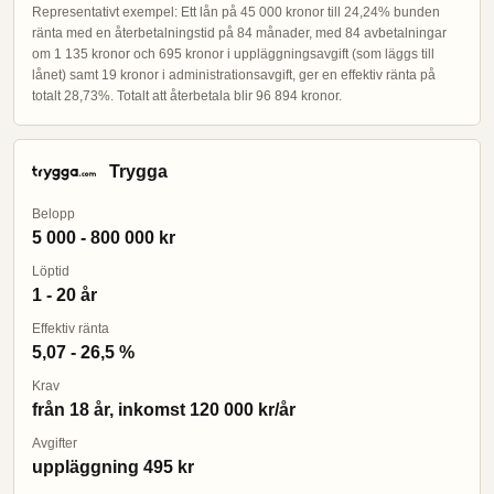
Representativt exempel: Ett lån på 45 000 kronor till 24,24% bunden
ränta med en återbetalningstid på 84 månader, med 84 avbetalningar
om 1 135 kronor och 695 kronor i uppläggningsavgift (som läggs till
lånet) samt 19 kronor i administrationsavgift, ger en effektiv ränta på
totalt 28,73%. Totalt att återbetala blir 96 894 kronor.
Trygga
Belopp
5 000 - 800 000 kr
Löptid
1 - 20 år
Effektiv ränta
5,07 - 26,5 %
Krav
från 18 år, inkomst 120 000 kr/år
Avgifter
uppläggning 495 kr