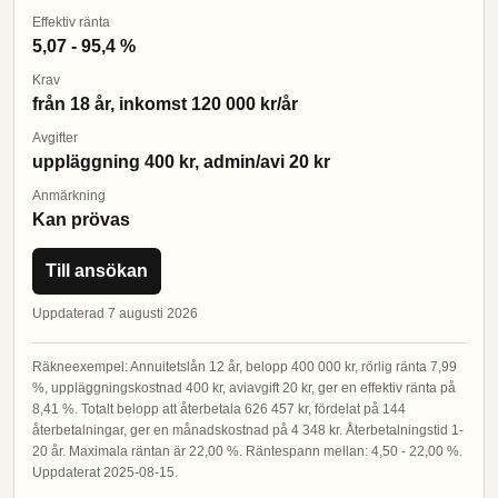
Effektiv ränta
5,07 - 95,4 %
Krav
från 18 år, inkomst 120 000 kr/år
Avgifter
uppläggning 400 kr, admin/avi 20 kr
Anmärkning
Kan prövas
Till ansökan
Uppdaterad 7 augusti 2026
Räkneexempel: Annuitetslån 12 år, belopp 400 000 kr, rörlig ränta 7,99
%, uppläggningskostnad 400 kr, aviavgift 20 kr, ger en effektiv ränta på
8,41 %. Totalt belopp att återbetala 626 457 kr, fördelat på 144
återbetalningar, ger en månadskostnad på 4 348 kr. Återbetalningstid 1-
20 år. Maximala räntan är 22,00 %. Räntespann mellan: 4,50 - 22,00 %.
Uppdaterat 2025-08-15.