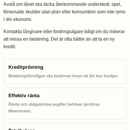
Avstå om lånet ska täcka återkommande underskott, spel,
försenade skulder utan plan eller konsumtion som inte ryms
i din ekonomi.
Kontakta långivare eller fordringsägare tidigt om du riskerar
att missa en betalning. Det är ofta bättre än att ta en ny
kredit.
Kreditprövning
Betalningsförmågan ska bedömas innan ett lån kan beviljas.
Effektiv ränta
Ränta och obligatoriska avgifter behöver jämföras
tillsammans.