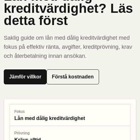
kreditvärdighet? Läs
detta först
Saklig guide om lån med dålig kreditvärdighet med
fokus på effektiv ränta, avgifter, kreditprövning, krav
och återbetalning innan ansökan.
Jämför villkor
Förstå kostnaden
Fokus
Lån med dålig kreditvärdighet
Prövning
Krävs alltid