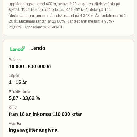
uppläggningskostnad 400 kr, aviavgift 20 kr, ger en effektiv ränta på
8,41%. Totalt belopp att återbetala 626 457 kr, fördelat på 144
återbetalningar, ger en månadskostnad på 4 348 kr. Återbetalningstid 1-
20 år. Maximala räntan är 23,00%. Räntespann mellan: 4,95% -
23,00%. Uppdaterat 2025-03-01
Lendo
Belopp
10 000 - 800 000 kr
Löptid
1 - 15 år
Effektiv ränta
5,07 - 33,62 %
Krav
från 18 år, inkomst 110 000 kr/år
Avgifter
Inga avgifter angivna