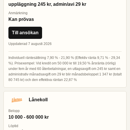
uppläggning 245 kr, admin/avi 29 kr
Anmärkning
Kan prövas
Till ansökan
Uppdaterad 7 augusti 2026
Individuell räntesättning 7,90 % - 21,90 % (Effektiv ränta 9,71 % - 29,34
%). Prisexempel: Vid kredit om 50 000 kr till 19,50 % årsränta (rörlig)
under fem år med 60 återbetalningar, en uttagsavgift om 245 kr samt en
administrativ månadsavgift om 29 kr blir månadsbeloppet 1 347 kr (totalt
80 745 kr) och den effektiva räntan 22,87 %
Lånekoll
Belopp
10 000 - 600 000 kr
Löptid