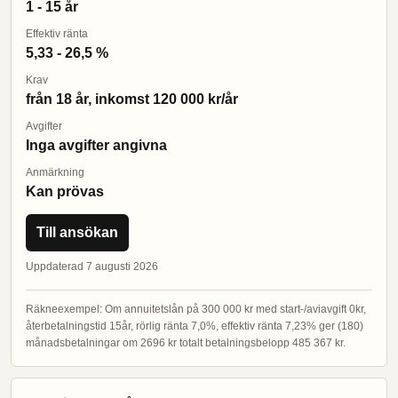
1 - 15 år
Effektiv ränta
5,33 - 26,5 %
Krav
från 18 år, inkomst 120 000 kr/år
Avgifter
Inga avgifter angivna
Anmärkning
Kan prövas
Till ansökan
Uppdaterad 7 augusti 2026
Räkneexempel: Om annuitetslån på 300 000 kr med start-/aviavgift 0kr,
återbetalningstid 15år, rörlig ränta 7,0%, effektiv ränta 7,23% ger (180)
månadsbetalningar om 2696 kr totalt betalningsbelopp 485 367 kr.