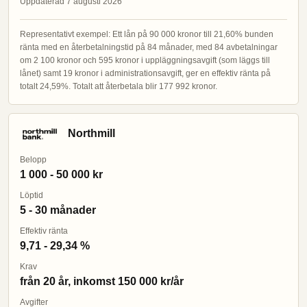
Uppdaterad 7 augusti 2026
Representativt exempel: Ett lån på 90 000 kronor till 21,60% bunden
ränta med en återbetalningstid på 84 månader, med 84 avbetalningar
om 2 100 kronor och 595 kronor i uppläggningsavgift (som läggs till
lånet) samt 19 kronor i administrationsavgift, ger en effektiv ränta på
totalt 24,59%. Totalt att återbetala blir 177 992 kronor.
Northmill
Belopp
1 000 - 50 000 kr
Löptid
5 - 30 månader
Effektiv ränta
9,71 - 29,34 %
Krav
från 20 år, inkomst 150 000 kr/år
Avgifter