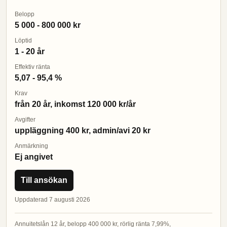
Belopp
5 000 - 800 000 kr
Löptid
1 - 20 år
Effektiv ränta
5,07 - 95,4 %
Krav
från 20 år, inkomst 120 000 kr/år
Avgifter
uppläggning 400 kr, admin/avi 20 kr
Anmärkning
Ej angivet
Till ansökan
Uppdaterad 7 augusti 2026
Annuitetslån 12 år, belopp 400 000 kr, rörlig ränta 7,99%,