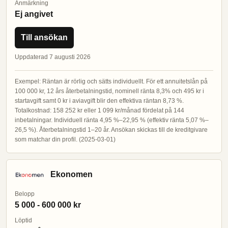
Anmärkning
Ej angivet
Till ansökan
Uppdaterad 7 augusti 2026
Exempel: Räntan är rörlig och sätts individuellt. För ett annuitetslån på
100 000 kr, 12 års återbetalningstid, nominell ränta 8,3% och 495 kr i
startavgift samt 0 kr i aviavgift blir den effektiva räntan 8,73 %.
Totalkostnad: 158 252 kr eller 1 099 kr/månad fördelat på 144
inbetalningar. Individuell ränta 4,95 %–22,95 % (effektiv ränta 5,07 %–
26,5 %). Återbetalningstid 1–20 år. Ansökan skickas till de kreditgivare
som matchar din profil. (2025-03-01)
Ekonomen
Belopp
5 000 - 600 000 kr
Löptid