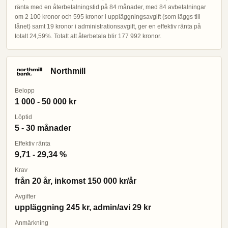
ränta med en återbetalningstid på 84 månader, med 84 avbetalningar
om 2 100 kronor och 595 kronor i uppläggningsavgift (som läggs till
lånet) samt 19 kronor i administrationsavgift, ger en effektiv ränta på
totalt 24,59%. Totalt att återbetala blir 177 992 kronor.
Northmill
Belopp
1 000 - 50 000 kr
Löptid
5 - 30 månader
Effektiv ränta
9,71 - 29,34 %
Krav
från 20 år, inkomst 150 000 kr/år
Avgifter
uppläggning 245 kr, admin/avi 29 kr
Anmärkning