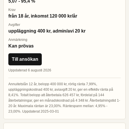
5,07 - 95,4 %
Krav
från 18 år, inkomst 120 000 kr/år
Avgifter
uppläggning 400 kr, admin/avi 20 kr
Anmärkning
Kan prövas
Till ansökan
Uppdaterad 6 augusti 2026
Annuitetslån 12 år, belopp 400 000 kr, rörlig ränta 7,99%,
uppläggningskostnad 400 kr, aviavgift 20 kr, ger en effektiv ränta på
8,41%. Totalt belopp att återbetala 626 457 kr, fördelat på 144
återbetalningar, ger en månadskostnad på 4 348 kr. Återbetalningstid 1-
20 år. Maximala räntan är 23,00%. Räntespann mellan: 4,95% -
23,00%. Uppdaterat 2025-03-01