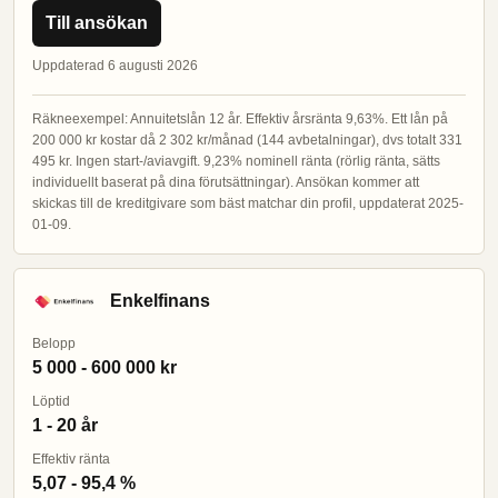
Till ansökan
Uppdaterad 6 augusti 2026
Räkneexempel: Annuitetslån 12 år. Effektiv årsränta 9,63%. Ett lån på
200 000 kr kostar då 2 302 kr/månad (144 avbetalningar), dvs totalt 331
495 kr. Ingen start-/aviavgift. 9,23% nominell ränta (rörlig ränta, sätts
individuellt baserat på dina förutsättningar). Ansökan kommer att
skickas till de kreditgivare som bäst matchar din profil, uppdaterat 2025-
01-09.
Enkelfinans
Belopp
5 000 - 600 000 kr
Löptid
1 - 20 år
Effektiv ränta
5,07 - 95,4 %