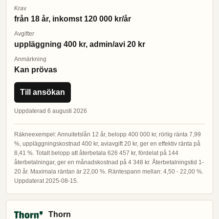
Krav
från 18 år, inkomst 120 000 kr/år
Avgifter
uppläggning 400 kr, admin/avi 20 kr
Anmärkning
Kan prövas
Till ansökan
Uppdaterad 6 augusti 2026
Räkneexempel: Annuitetslån 12 år, belopp 400 000 kr, rörlig ränta 7,99
%, uppläggningskostnad 400 kr, aviavgift 20 kr, ger en effektiv ränta på
8,41 %. Totalt belopp att återbetala 626 457 kr, fördelat på 144
återbetalningar, ger en månadskostnad på 4 348 kr. Återbetalningstid 1-
20 år. Maximala räntan är 22,00 %. Räntespann mellan: 4,50 - 22,00 %.
Uppdaterat 2025-08-15.
Thorn