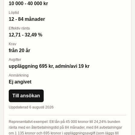
10 000 - 40 000 kr
Löptid
12 - 84 månader
Effektiv ränta
12,71 - 32,49 %
Krav
från 20 år
Avgifter
uppläggning 695 kr, admin/avi 19 kr
Anmärkning
Ej angivet
Till ansökan
Uppdaterad 6 augusti 2026
Representativt exempel: Ett lån på 45 000 kronor till 24,24% bunden
ränta med en återbetalningstid på 84 månader, med 84 avbetalningar
om 1 135 kronor och 695 kronor i uppläggningsavgift (som läggs till