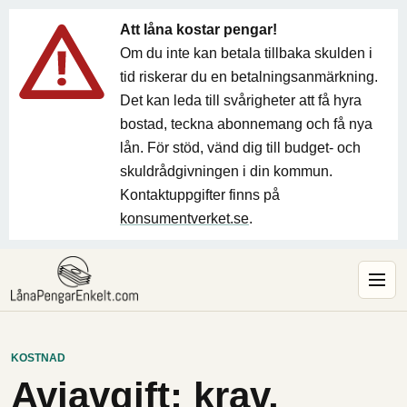
Att låna kostar pengar!
Om du inte kan betala tillbaka skulden i
tid riskerar du en betalningsanmärkning.
Det kan leda till svårigheter att få hyra
bostad, teckna abonnemang och få nya
lån. För stöd, vänd dig till budget- och
skuldrådgivningen i din kommun.
Kontaktuppgifter finns på
konsumentverket.se
.
KOSTNAD
Aviavgift: krav,