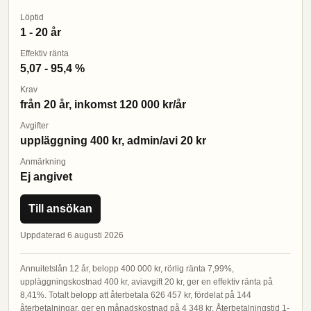
Löptid
1 - 20 år
Effektiv ränta
5,07 - 95,4 %
Krav
från 20 år, inkomst 120 000 kr/år
Avgifter
uppläggning 400 kr, admin/avi 20 kr
Anmärkning
Ej angivet
Till ansökan
Uppdaterad 6 augusti 2026
Annuitetslån 12 år, belopp 400 000 kr, rörlig ränta 7,99%,
uppläggningskostnad 400 kr, aviavgift 20 kr, ger en effektiv ränta på
8,41%. Totalt belopp att återbetala 626 457 kr, fördelat på 144
återbetalningar, ger en månadskostnad på 4 348 kr. Återbetalningstid 1-