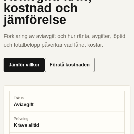
kostnad och
jämförelse
Förklaring av aviavgift och hur ränta, avgifter, löptid
och totalbelopp påverkar vad lånet kostar.
Jämför villkor
Förstå kostnaden
Fokus
Aviavgift
Prövning
Krävs alltid