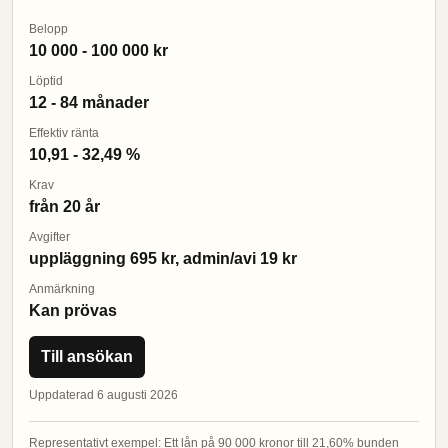
Belopp
10 000 - 100 000 kr
Löptid
12 - 84 månader
Effektiv ränta
10,91 - 32,49 %
Krav
från 20 år
Avgifter
uppläggning 695 kr, admin/avi 19 kr
Anmärkning
Kan prövas
Till ansökan
Uppdaterad 6 augusti 2026
Representativt exempel: Ett lån på 90 000 kronor till 21,60% bunden