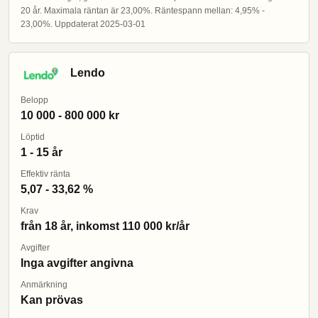
20 år. Maximala räntan är 23,00%. Räntespann mellan: 4,95% -
23,00%. Uppdaterat 2025-03-01
Lendo
Belopp
10 000 - 800 000 kr
Löptid
1 - 15 år
Effektiv ränta
5,07 - 33,62 %
Krav
från 18 år, inkomst 110 000 kr/år
Avgifter
Inga avgifter angivna
Anmärkning
Kan prövas