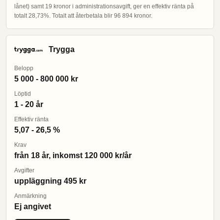
lånet) samt 19 kronor i administrationsavgift, ger en effektiv ränta på
totalt 28,73%. Totalt att återbetala blir 96 894 kronor.
Trygga
Belopp
5 000 - 800 000 kr
Löptid
1 - 20 år
Effektiv ränta
5,07 - 26,5 %
Krav
från 18 år, inkomst 120 000 kr/år
Avgifter
uppläggning 495 kr
Anmärkning
Ej angivet