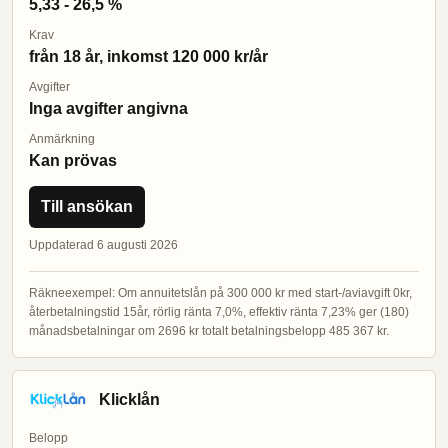
5,33 - 26,5 %
Krav
från 18 år, inkomst 120 000 kr/år
Avgifter
Inga avgifter angivna
Anmärkning
Kan prövas
Till ansökan
Uppdaterad 6 augusti 2026
Räkneexempel: Om annuitetslån på 300 000 kr med start-/aviavgift 0kr,
återbetalningstid 15år, rörlig ränta 7,0%, effektiv ränta 7,23% ger (180)
månadsbetalningar om 2696 kr totalt betalningsbelopp 485 367 kr.
Klicklån
Belopp