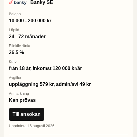
Banky SE
Belopp
10 000 - 200 000 kr
Löptid
24 - 72 månader
Effektiv ränta
26,5 %
Krav
från 18 år, inkomst 120 000 kr/år
Avgifter
uppläggning 579 kr, admin/avi 49 kr
Anmärkning
Kan prövas
Till ansökan
Uppdaterad 6 augusti 2026