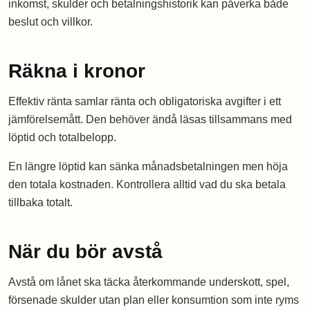
inkomst, skulder och betalningshistorik kan påverka både
beslut och villkor.
Räkna i kronor
Effektiv ränta samlar ränta och obligatoriska avgifter i ett
jämförelsemått. Den behöver ändå läsas tillsammans med
löptid och totalbelopp.
En längre löptid kan sänka månadsbetalningen men höja
den totala kostnaden. Kontrollera alltid vad du ska betala
tillbaka totalt.
När du bör avstå
Avstå om lånet ska täcka återkommande underskott, spel,
försenade skulder utan plan eller konsumtion som inte ryms