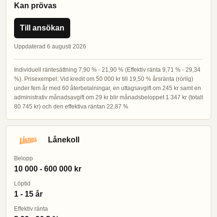
Kan prövas
Till ansökan
Uppdaterad 6 augusti 2026
Individuell räntesättning 7,90 % - 21,90 % (Effektiv ränta 9,71 % - 29,34
%). Prisexempel: Vid kredit om 50 000 kr till 19,50 % årsränta (rörlig)
under fem år med 60 återbetalningar, en uttagsavgift om 245 kr samt en
administrativ månadsavgift om 29 kr blir månadsbeloppet 1 347 kr (totalt
80 745 kr) och den effektiva räntan 22,87 %
Lånekoll
Belopp
10 000 - 600 000 kr
Löptid
1 - 15 år
Effektiv ränta