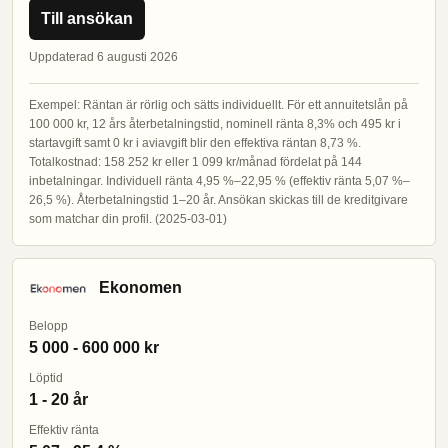
Till ansökan
Uppdaterad 6 augusti 2026
Exempel: Räntan är rörlig och sätts individuellt. För ett annuitetslån på
100 000 kr, 12 års återbetalningstid, nominell ränta 8,3% och 495 kr i
startavgift samt 0 kr i aviavgift blir den effektiva räntan 8,73 %.
Totalkostnad: 158 252 kr eller 1 099 kr/månad fördelat på 144
inbetalningar. Individuell ränta 4,95 %–22,95 % (effektiv ränta 5,07 %–
26,5 %). Återbetalningstid 1–20 år. Ansökan skickas till de kreditgivare
som matchar din profil. (2025-03-01)
Ekonomen
Belopp
5 000 - 600 000 kr
Löptid
1 - 20 år
Effektiv ränta