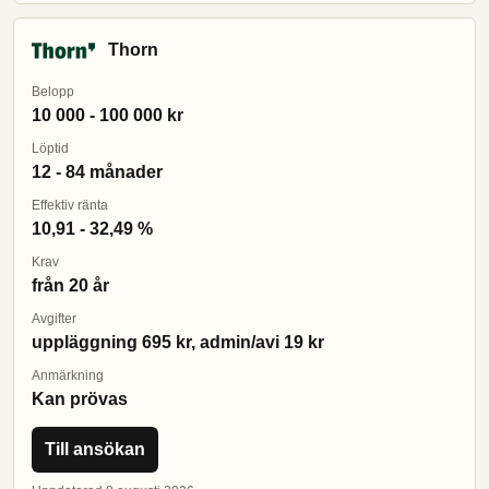
Thorn
Belopp
10 000 - 100 000 kr
Löptid
12 - 84 månader
Effektiv ränta
10,91 - 32,49 %
Krav
från 20 år
Avgifter
uppläggning 695 kr, admin/avi 19 kr
Anmärkning
Kan prövas
Till ansökan