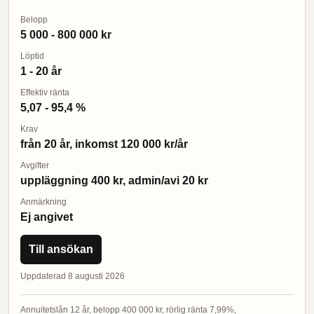
Belopp
5 000 - 800 000 kr
Löptid
1 - 20 år
Effektiv ränta
5,07 - 95,4 %
Krav
från 20 år, inkomst 120 000 kr/år
Avgifter
uppläggning 400 kr, admin/avi 20 kr
Anmärkning
Ej angivet
Till ansökan
Uppdaterad 8 augusti 2026
Annuitetslån 12 år, belopp 400 000 kr, rörlig ränta 7,99%,