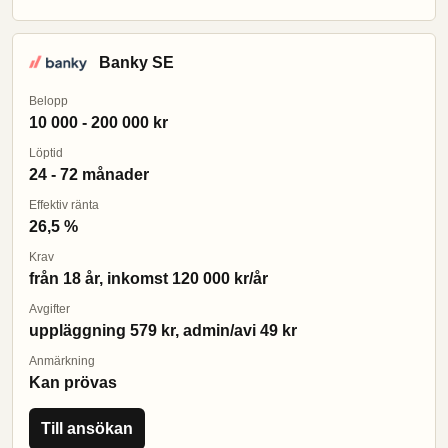
Banky SE
Belopp
10 000 - 200 000 kr
Löptid
24 - 72 månader
Effektiv ränta
26,5 %
Krav
från 18 år, inkomst 120 000 kr/år
Avgifter
uppläggning 579 kr, admin/avi 49 kr
Anmärkning
Kan prövas
Till ansökan