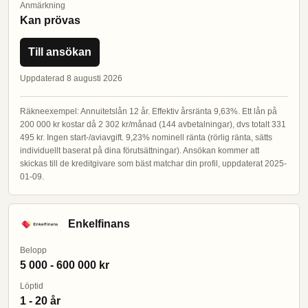
Anmärkning
Kan prövas
Till ansökan
Uppdaterad 8 augusti 2026
Räkneexempel: Annuitetslån 12 år. Effektiv årsränta 9,63%. Ett lån på
200 000 kr kostar då 2 302 kr/månad (144 avbetalningar), dvs totalt 331
495 kr. Ingen start-/aviavgift. 9,23% nominell ränta (rörlig ränta, sätts
individuellt baserat på dina förutsättningar). Ansökan kommer att
skickas till de kreditgivare som bäst matchar din profil, uppdaterat 2025-
01-09.
Enkelfinans
Belopp
5 000 - 600 000 kr
Löptid
1 - 20 år