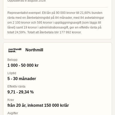
Uppdaterad 8 augusti 2026
Representativt exempel: Ett lån på 90 000 kronor till 21,60% bunden
ränta med en återbetalningstid på 84 månader, med 84 avbetalningar
om 2 100 kronor och 595 kronor i uppläggningsavgift (som läggs till
lånet) samt 19 kronor i administrationsavgift, ger en effektiv ränta på
totalt 24,59%. Totalt att återbetala blir 177 992 kronor.
Northmill
Belopp
1 000 - 50 000 kr
Löptid
5 - 30 månader
Effektiv ränta
9,71 - 29,34 %
Krav
från 20 år, inkomst 150 000 kr/år
Avgifter