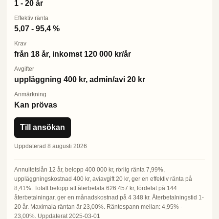
1 - 20 år
Effektiv ränta
5,07 - 95,4 %
Krav
från 18 år, inkomst 120 000 kr/år
Avgifter
uppläggning 400 kr, admin/avi 20 kr
Anmärkning
Kan prövas
Till ansökan
Uppdaterad 8 augusti 2026
Annuitetslån 12 år, belopp 400 000 kr, rörlig ränta 7,99%,
uppläggningskostnad 400 kr, aviavgift 20 kr, ger en effektiv ränta på
8,41%. Totalt belopp att återbetala 626 457 kr, fördelat på 144
återbetalningar, ger en månadskostnad på 4 348 kr. Återbetalningstid 1-
20 år. Maximala räntan är 23,00%. Räntespann mellan: 4,95% -
23,00%. Uppdaterat 2025-03-01