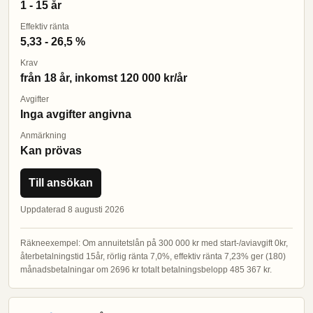
1 - 15 år
Effektiv ränta
5,33 - 26,5 %
Krav
från 18 år, inkomst 120 000 kr/år
Avgifter
Inga avgifter angivna
Anmärkning
Kan prövas
Till ansökan
Uppdaterad 8 augusti 2026
Räkneexempel: Om annuitetslån på 300 000 kr med start-/aviavgift 0kr,
återbetalningstid 15år, rörlig ränta 7,0%, effektiv ränta 7,23% ger (180)
månadsbetalningar om 2696 kr totalt betalningsbelopp 485 367 kr.