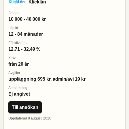
Klicklån
Belopp
10 000 - 40 000 kr
Löptid
12 - 84 månader
Effektiv ränta
12,71 - 32,49 %
Krav
från 20 år
Avgifter
uppläggning 695 kr, admin/avi 19 kr
Anmärkning
Ej angivet
Till ansökan
Uppdaterad 8 augusti 2026