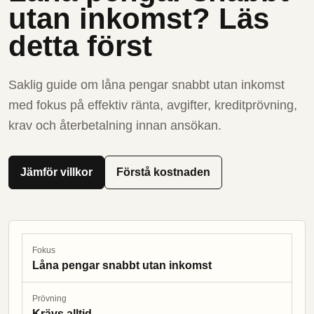
utan inkomst? Läs
detta först
Saklig guide om låna pengar snabbt utan inkomst
med fokus på effektiv ränta, avgifter, kreditprövning,
krav och återbetalning innan ansökan.
Jämför villkor
Förstå kostnaden
Fokus
Låna pengar snabbt utan inkomst
Prövning
Krävs alltid