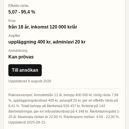
Effektiv ränta
5,07 - 95,4 %
Krav
från 18 år, inkomst 120 000 kr/år
Avgifter
uppläggning 400 kr, admin/avi 20 kr
Anmärkning
Kan prövas
Till ansökan
Uppdaterad 8 augusti 2026
Räkneexempel: Annuitetslån 12 år, belopp 400 000 kr, rörlig ränta 7,99
%, uppläggningskostnad 400 kr, aviavgift 20 kr, ger en effektiv ränta på
8,41 %. Totalt belopp att återbetala 626 457 kr, fördelat på 144
återbetalningar, ger en månadskostnad på 4 348 kr. Återbetalningstid 1-
20 år. Maximala räntan är 22,00 %. Räntespann mellan: 4,50 - 22,00 %.
Uppdaterat 2025-08-15.