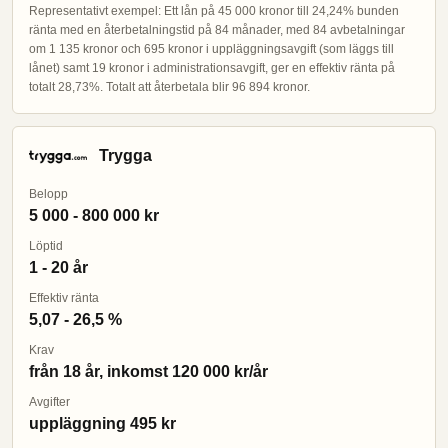
Representativt exempel: Ett lån på 45 000 kronor till 24,24% bunden
ränta med en återbetalningstid på 84 månader, med 84 avbetalningar
om 1 135 kronor och 695 kronor i uppläggningsavgift (som läggs till
lånet) samt 19 kronor i administrationsavgift, ger en effektiv ränta på
totalt 28,73%. Totalt att återbetala blir 96 894 kronor.
Trygga
Belopp
5 000 - 800 000 kr
Löptid
1 - 20 år
Effektiv ränta
5,07 - 26,5 %
Krav
från 18 år, inkomst 120 000 kr/år
Avgifter
uppläggning 495 kr