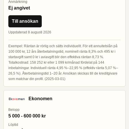
Anmärkning
Ej angivet
Till ansökan
Uppdaterad 8 augusti 2026
Exempel: Räntan är rörlig och sätts individuellt. För ett annuitetslån på
100 000 kr, 12 års återbetalningstid, nominell ränta 8,3% och 495 kr i
startavgift samt 0 kr i aviavgift blir den effektiva räntan 8,73 %.
Totalkostnad: 158 252 kr eller 1 099 kr/månad fördelat på 144
inbetalningar. Individuell ränta 4,95 %–22,95 % (effektiv ränta 5,07 %–
26,5 %). Återbetalningstid 1–20 år. Ansökan skickas till de kreditgivare
som matchar din profil. (2025-03-01)
Ekonomen
Belopp
5 000 - 600 000 kr
Löptid