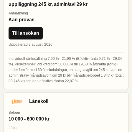
uppläggning 245 kr, admin/avi 29 kr
Anmärkning
Kan prövas
Till ansökan
Uppdaterad 8 augusti 2026
Individuell räntesättning 7,90 % - 21,90 % (Effektiv ränta 9,71 % - 29,34
%). Prisexempel: Vid kredit om 50 000 kr till 19,50 % årsränta (rörlig)
under fem år med 60 återbetalningar, en uttagsavgift om 245 kr samt en
administrativ månadsavgift om 29 kr blir månadsbeloppet 1 347 kr (totalt
80 745 kr) och den effektiva räntan 22,87 %
Lånekoll
Belopp
10 000 - 600 000 kr
Löptid