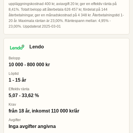
uppläggningskostnad 400 kr, aviavgift 20 kr, ger en effektiv ränta på
8,41%. Totalt belopp att återbetala 626 457 kr, fördelat på 144
återbetalningar, ger en månadskostnad på 4 348 kr. Återbetalningstid 1-
20 år. Maximala räntan är 23,00%. Räntespann mellan: 4,95% -
23,00%. Uppdaterat 2025-03-01
Lendo
Belopp
10 000 - 800 000 kr
Löptid
1 - 15 år
Effektiv ränta
5,07 - 33,62 %
Krav
från 18 år, inkomst 110 000 kr/år
Avgifter
Inga avgifter angivna