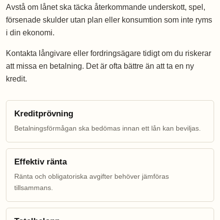
Avstå om lånet ska täcka återkommande underskott, spel,
försenade skulder utan plan eller konsumtion som inte ryms
i din ekonomi.
Kontakta långivare eller fordringsägare tidigt om du riskerar
att missa en betalning. Det är ofta bättre än att ta en ny
kredit.
Kreditprövning
Betalningsförmågan ska bedömas innan ett lån kan beviljas.
Effektiv ränta
Ränta och obligatoriska avgifter behöver jämföras
tillsammans.