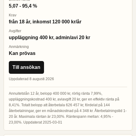
5,07 - 95,4 %
Krav
från 18 år, inkomst 120 000 kr/år
Avgifter
uppläggning 400 kr, admin/avi 20 kr
Anmärkning
Kan prövas
Till ansökan
Uppdaterad 8 augusti 2026
Annuitetslån 12 år, belopp 400 000 kr, rörlig ränta 7,99%,
uppläggningskostnad 400 kr, aviavgift 20 kr, ger en effektiv ränta på
8,41%. Totalt belopp att återbetala 626 457 kr, fördelat på 144
återbetalningar, ger en månadskostnad på 4 348 kr. Återbetalningstid 1-
20 år. Maximala räntan är 23,00%. Räntespann mellan: 4,95% -
23,00%. Uppdaterat 2025-03-01