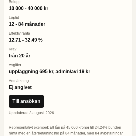
Belopp
10 000 - 40 000 kr
Löptid
12 - 84 månader
Effektiv ränta
12,71 - 32,49 %
Krav
från 20 år
Avgifter
uppläggning 695 kr, admin/avi 19 kr
Anmärkning
Ej angivet
Till ansökan
Uppdaterad 8 augusti 2026
Representativt exempel: Ett lån på 45 000 kronor till 24,24% bunden
ränta med en återbetalningstid på 84 månader, med 84 avbetalningar