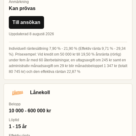
Anmärkning
Kan prövas
Till ansökan
Uppdaterad 8 augusti 2026
Individuell räntesättning 7,90 % - 21,90 % (Effektiv ränta 9,71 % - 29,34
%). Prisexempel: Vid kredit om 50 000 kr till 19,50 % årsränta (rörlig)
under fem år med 60 återbetalningar, en uttagsavgift om 245 kr samt en
administrativ månadsavgift om 29 kr blir månadsbeloppet 1 347 kr (totalt
80 745 kr) och den effektiva räntan 22,87 %
Lånekoll
Belopp
10 000 - 600 000 kr
Löptid
1 - 15 år
Effektiv ränta