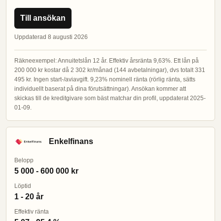
Till ansökan
Uppdaterad 8 augusti 2026
Räkneexempel: Annuitetslån 12 år. Effektiv årsränta 9,63%. Ett lån på
200 000 kr kostar då 2 302 kr/månad (144 avbetalningar), dvs totalt 331
495 kr. Ingen start-/aviavgift. 9,23% nominell ränta (rörlig ränta, sätts
individuellt baserat på dina förutsättningar). Ansökan kommer att
skickas till de kreditgivare som bäst matchar din profil, uppdaterat 2025-
01-09.
Enkelfinans
Belopp
5 000 - 600 000 kr
Löptid
1 - 20 år
Effektiv ränta