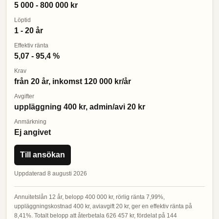
5 000 - 800 000 kr
Löptid
1 - 20 år
Effektiv ränta
5,07 - 95,4 %
Krav
från 20 år, inkomst 120 000 kr/år
Avgifter
uppläggning 400 kr, admin/avi 20 kr
Anmärkning
Ej angivet
Till ansökan
Uppdaterad 8 augusti 2026
Annuitetslån 12 år, belopp 400 000 kr, rörlig ränta 7,99%,
uppläggningskostnad 400 kr, aviavgift 20 kr, ger en effektiv ränta på
8,41%. Totalt belopp att återbetala 626 457 kr, fördelat på 144