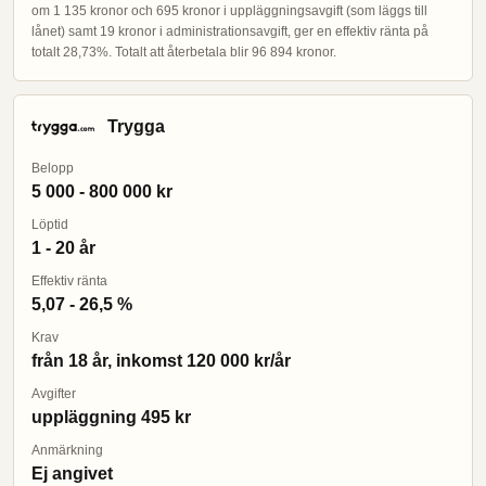
om 1 135 kronor och 695 kronor i uppläggningsavgift (som läggs till
lånet) samt 19 kronor i administrationsavgift, ger en effektiv ränta på
totalt 28,73%. Totalt att återbetala blir 96 894 kronor.
Trygga
Belopp
5 000 - 800 000 kr
Löptid
1 - 20 år
Effektiv ränta
5,07 - 26,5 %
Krav
från 18 år, inkomst 120 000 kr/år
Avgifter
uppläggning 495 kr
Anmärkning
Ej angivet