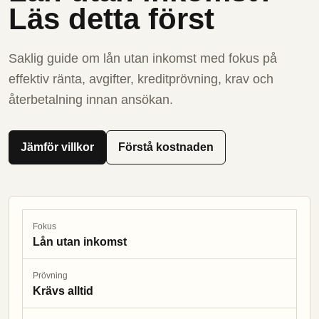
Läs detta först
Saklig guide om lån utan inkomst med fokus på
effektiv ränta, avgifter, kreditprövning, krav och
återbetalning innan ansökan.
Jämför villkor
Förstå kostnaden
Fokus
Lån utan inkomst
Prövning
Krävs alltid