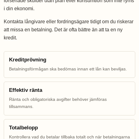
försenade skulder utan plan eller konsumtion som inte ryms
i din ekonomi.
Kontakta långivare eller fordringsägare tidigt om du riskerar
att missa en betalning. Det är ofta bättre än att ta en ny
kredit.
Kreditprövning
Betalningsförmågan ska bedömas innan ett lån kan beviljas.
Effektiv ränta
Ränta och obligatoriska avgifter behöver jämföras
tillsammans.
Totalbelopp
Kontrollera vad du betalar tillbaka totalt och när betalningarna