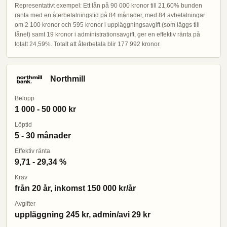
Representativt exempel: Ett lån på 90 000 kronor till 21,60% bunden
ränta med en återbetalningstid på 84 månader, med 84 avbetalningar
om 2 100 kronor och 595 kronor i uppläggningsavgift (som läggs till
lånet) samt 19 kronor i administrationsavgift, ger en effektiv ränta på
totalt 24,59%. Totalt att återbetala blir 177 992 kronor.
Northmill
Belopp
1 000 - 50 000 kr
Löptid
5 - 30 månader
Effektiv ränta
9,71 - 29,34 %
Krav
från 20 år, inkomst 150 000 kr/år
Avgifter
uppläggning 245 kr, admin/avi 29 kr