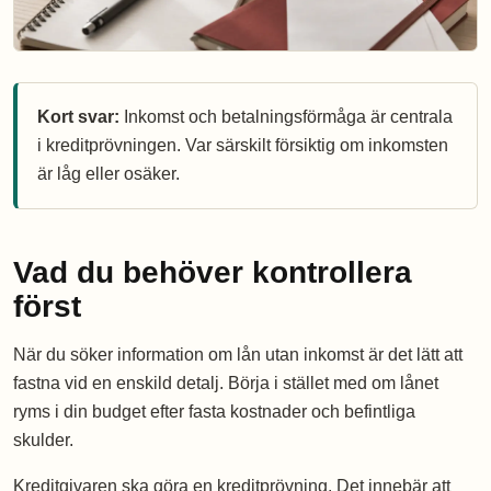
Kort svar:
Inkomst och betalningsförmåga är centrala
i kreditprövningen. Var särskilt försiktig om inkomsten
är låg eller osäker.
Vad du behöver kontrollera
först
När du söker information om lån utan inkomst är det lätt att
fastna vid en enskild detalj. Börja i stället med om lånet
ryms i din budget efter fasta kostnader och befintliga
skulder.
Kreditgivaren ska göra en kreditprövning. Det innebär att