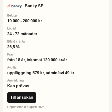
Banky SE
Belopp
10 000 - 200 000 kr
Löptid
24 - 72 månader
Effektiv ränta
26,5 %
Krav
från 18 år, inkomst 120 000 kr/år
Avgifter
uppläggning 579 kr, admin/avi 49 kr
Anmärkning
Kan prövas
Till ansökan
Uppdaterad 8 augusti 2026