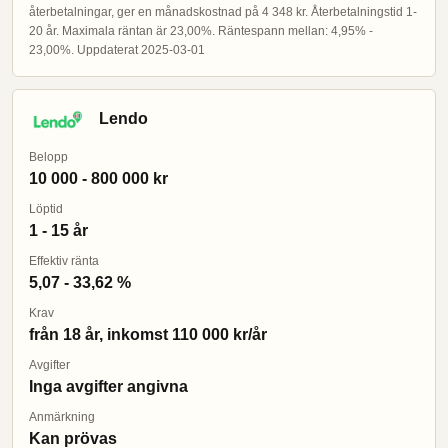
återbetalningar, ger en månadskostnad på 4 348 kr. Återbetalningstid 1-
20 år. Maximala räntan är 23,00%. Räntespann mellan: 4,95% -
23,00%. Uppdaterat 2025-03-01
Lendo
Belopp
10 000 - 800 000 kr
Löptid
1 - 15 år
Effektiv ränta
5,07 - 33,62 %
Krav
från 18 år, inkomst 110 000 kr/år
Avgifter
Inga avgifter angivna
Anmärkning
Kan prövas