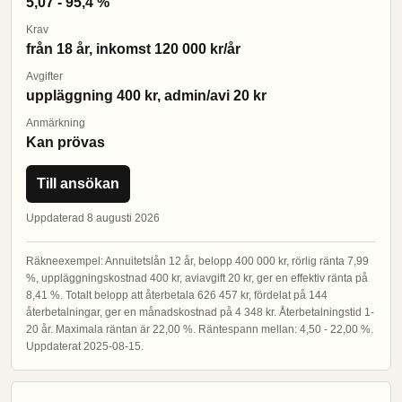
5,07 - 95,4 %
Krav
från 18 år, inkomst 120 000 kr/år
Avgifter
uppläggning 400 kr, admin/avi 20 kr
Anmärkning
Kan prövas
Till ansökan
Uppdaterad 8 augusti 2026
Räkneexempel: Annuitetslån 12 år, belopp 400 000 kr, rörlig ränta 7,99
%, uppläggningskostnad 400 kr, aviavgift 20 kr, ger en effektiv ränta på
8,41 %. Totalt belopp att återbetala 626 457 kr, fördelat på 144
återbetalningar, ger en månadskostnad på 4 348 kr. Återbetalningstid 1-
20 år. Maximala räntan är 22,00 %. Räntespann mellan: 4,50 - 22,00 %.
Uppdaterat 2025-08-15.