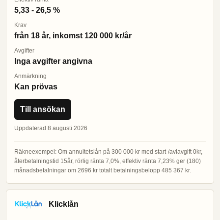
5,33 - 26,5 %
Krav
från 18 år, inkomst 120 000 kr/år
Avgifter
Inga avgifter angivna
Anmärkning
Kan prövas
Till ansökan
Uppdaterad 8 augusti 2026
Räkneexempel: Om annuitetslån på 300 000 kr med start-/aviavgift 0kr,
återbetalningstid 15år, rörlig ränta 7,0%, effektiv ränta 7,23% ger (180)
månadsbetalningar om 2696 kr totalt betalningsbelopp 485 367 kr.
Klicklån