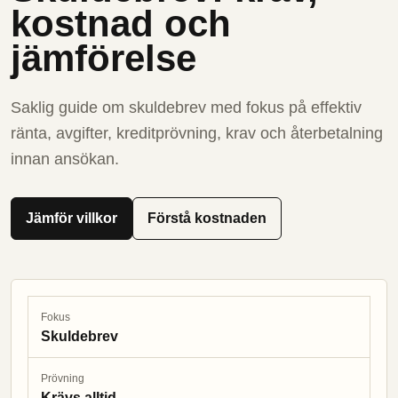
kostnad och
jämförelse
Saklig guide om skuldebrev med fokus på effektiv
ränta, avgifter, kreditprövning, krav och återbetalning
innan ansökan.
Jämför villkor
Förstå kostnaden
Fokus
Skuldebrev
Prövning
Krävs alltid