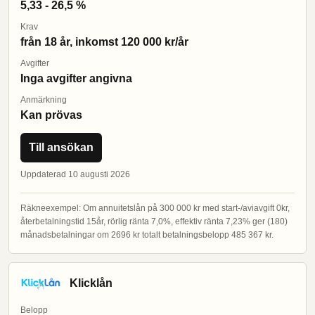
5,33 - 26,5 %
Krav
från 18 år, inkomst 120 000 kr/år
Avgifter
Inga avgifter angivna
Anmärkning
Kan prövas
Till ansökan
Uppdaterad 10 augusti 2026
Räkneexempel: Om annuitetslån på 300 000 kr med start-/aviavgift 0kr,
återbetalningstid 15år, rörlig ränta 7,0%, effektiv ränta 7,23% ger (180)
månadsbetalningar om 2696 kr totalt betalningsbelopp 485 367 kr.
Klicklån
Belopp