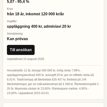
5,07 - 95,4 %
Krav
från 18 år, inkomst 120 000 kr/år
Avgifter
uppläggning 400 kr, admin/avi 20 kr
Anmärkning
Kan prövas
Till ansökan
Uppdaterad 10 augusti 2026
Annuitetslån 12 år, belopp 400 000 kr, rörlig ränta 7,99%,
uppläggningskostnad 400 kr, aviavgift 20 kr, ger en effektiv ränta på
8,41%. Totalt belopp att återbetala 626 457 kr, fördelat på 144
återbetalningar, ger en månadskostnad på 4 348 kr. Återbetalningstid 1-
20 år. Maximala räntan är 23,00%. Räntespann mellan: 4,95% -
23,00%. Uppdaterat 2025-03-01