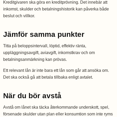
Kreditgivaren ska göra en kreditprövning. Det innebär att
inkomst, skulder och betalningshistorik kan påverka både
beslut och villkor.
Jämför samma punkter
Titta på beloppsintervall, löptid, effektiv ränta,
uppläggningsavgift, aviavgift, inkomstkrav och om
betalningsanmärkning kan prövas.
Ett relevant lån är inte bara ett lån som går att ansöka om.
Det ska också gå att betala tillbaka enligt avtalet.
När du bör avstå
Avstå om lånet ska täcka återkommande underskott, spel,
försenade skulder utan plan eller konsumtion som inte ryms