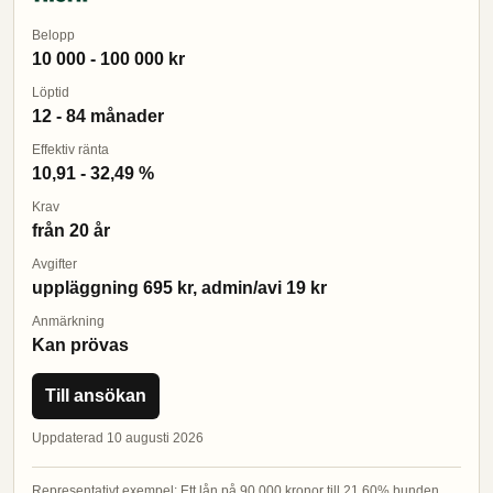
Belopp
10 000 - 100 000 kr
Löptid
12 - 84 månader
Effektiv ränta
10,91 - 32,49 %
Krav
från 20 år
Avgifter
uppläggning 695 kr, admin/avi 19 kr
Anmärkning
Kan prövas
Till ansökan
Uppdaterad 10 augusti 2026
Representativt exempel: Ett lån på 90 000 kronor till 21,60% bunden