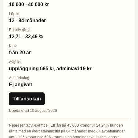
10 000 - 40 000 kr
Löptid
12 - 84 månader
Effektiv ränta
12,71 - 32,49 %
Krav
från 20 år
Avgifter
uppläggning 695 kr, admin/avi 19 kr
Anmärkning
Ej angivet
Till ansökan
Uppdaterad 10 augusti 2026
Representativt exempel: Ett lån på 45 000 kronor till 24,24% bunden
ränta med en återbetalningstid på 84 månader, med 84 avbetalningar
om 1 135 kronor och 695 kronor i uppläggningsavgift (som läggs till