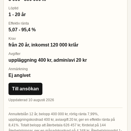
Löptid
1 - 20 år
Effektiv ränta
5,07 - 95,4 %
Krav
från 20 år, inkomst 120 000 kr/år
Avgifter
uppläggning 400 kr, admin/avi 20 kr
Anmärkning
Ej angivet
Till ansökan
Uppdaterad 10 augusti 2026
Annuitetslån 12 år, belopp 400 000 kr, rörlig ränta 7,99%,
uppläggningskostnad 400 kr, aviavgift 20 kr, ger en effektiv ränta på
8,41%. Totalt belopp att återbetala 626 457 kr, fördelat på 144
återbetalningar, ger en månadskostnad på 4 348 kr. Återbetalningstid 1-