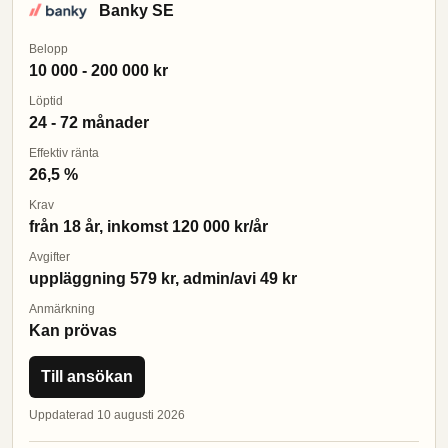
Banky SE
Belopp
10 000 - 200 000 kr
Löptid
24 - 72 månader
Effektiv ränta
26,5 %
Krav
från 18 år, inkomst 120 000 kr/år
Avgifter
uppläggning 579 kr, admin/avi 49 kr
Anmärkning
Kan prövas
Till ansökan
Uppdaterad 10 augusti 2026