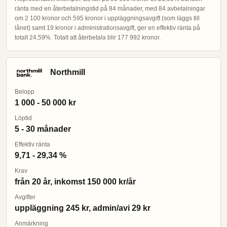
ränta med en återbetalningstid på 84 månader, med 84 avbetalningar
om 2 100 kronor och 595 kronor i uppläggningsavgift (som läggs till
lånet) samt 19 kronor i administrationsavgift, ger en effektiv ränta på
totalt 24,59%. Totalt att återbetala blir 177 992 kronor.
Northmill
Belopp
1 000 - 50 000 kr
Löptid
5 - 30 månader
Effektiv ränta
9,71 - 29,34 %
Krav
från 20 år, inkomst 150 000 kr/år
Avgifter
uppläggning 245 kr, admin/avi 29 kr
Anmärkning