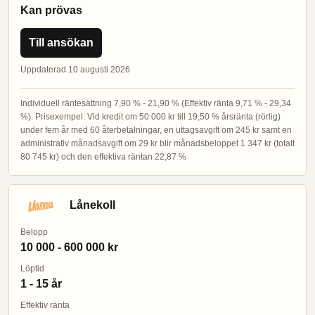
Kan prövas
Till ansökan
Uppdaterad 10 augusti 2026
Individuell räntesättning 7,90 % - 21,90 % (Effektiv ränta 9,71 % - 29,34
%). Prisexempel: Vid kredit om 50 000 kr till 19,50 % årsränta (rörlig)
under fem år med 60 återbetalningar, en uttagsavgift om 245 kr samt en
administrativ månadsavgift om 29 kr blir månadsbeloppet 1 347 kr (totalt
80 745 kr) och den effektiva räntan 22,87 %
Lånekoll
Belopp
10 000 - 600 000 kr
Löptid
1 - 15 år
Effektiv ränta