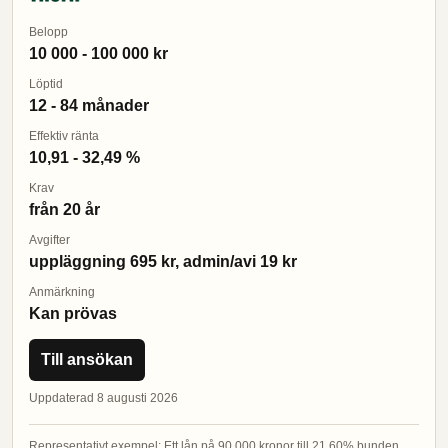
Belopp
10 000 - 100 000 kr
Löptid
12 - 84 månader
Effektiv ränta
10,91 - 32,49 %
Krav
från 20 år
Avgifter
uppläggning 695 kr, admin/avi 19 kr
Anmärkning
Kan prövas
Till ansökan
Uppdaterad 8 augusti 2026
Representativt exempel: Ett lån på 90 000 kronor till 21,60% bunden