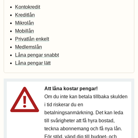
Kontokredit
Kreditlån
Mikrolån
Mobillån
Privatlån enkelt
Medlemslån
Låna pengar snabbt
Låna pengar lätt
Att låna kostar pengar!
Om du inte kan betala tillbaka skulden
i tid riskerar du en
betalningsanmärkning. Det kan leda
till svårigheter att få hyra bostad,
teckna abonnemang och få nya lån.
För stöd, vänd dig till budget- och