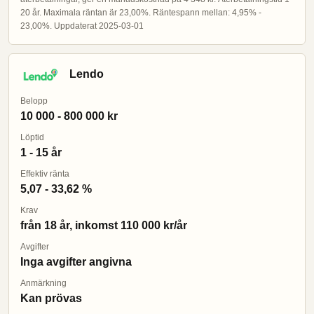
20 år. Maximala räntan är 23,00%. Räntespann mellan: 4,95% -
23,00%. Uppdaterat 2025-03-01
Lendo
Belopp
10 000 - 800 000 kr
Löptid
1 - 15 år
Effektiv ränta
5,07 - 33,62 %
Krav
från 18 år, inkomst 110 000 kr/år
Avgifter
Inga avgifter angivna
Anmärkning
Kan prövas