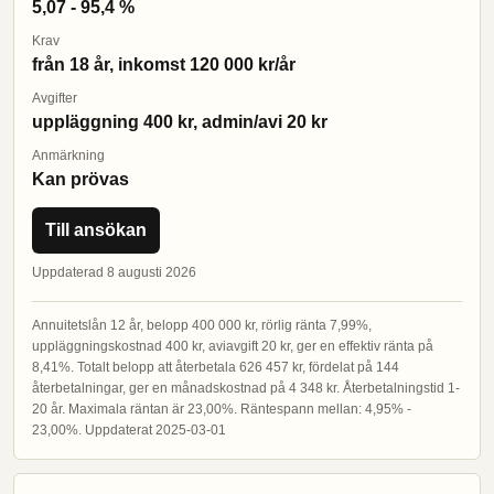
5,07 - 95,4 %
Krav
från 18 år, inkomst 120 000 kr/år
Avgifter
uppläggning 400 kr, admin/avi 20 kr
Anmärkning
Kan prövas
Till ansökan
Uppdaterad 8 augusti 2026
Annuitetslån 12 år, belopp 400 000 kr, rörlig ränta 7,99%,
uppläggningskostnad 400 kr, aviavgift 20 kr, ger en effektiv ränta på
8,41%. Totalt belopp att återbetala 626 457 kr, fördelat på 144
återbetalningar, ger en månadskostnad på 4 348 kr. Återbetalningstid 1-
20 år. Maximala räntan är 23,00%. Räntespann mellan: 4,95% -
23,00%. Uppdaterat 2025-03-01