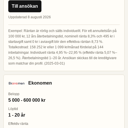
Till ansökan
Uppdaterad 8 augusti 2026
Exempel: Räntan är rörlig och sätts individuellt. För ett annuitetslån på
100 000 kr, 12 års återbetalningstid, nominell ränta 8,3% och 495 kr i
startavgift samt 0 kr i aviavgift blir den effektiva räntan 8,73 %.
Totalkostnad: 158 252 kr eller 1 099 kr/månad fördelat på 144
inbetalningar. Individuell ränta 4,95 %–22,95 % (effektiv ränta 5,07 %–
26,5 %). Återbetalningstid 1–20 år. Ansökan skickas till de kreditgivare
som matchar din profil. (2025-03-01)
Ekonomen
Belopp
5 000 - 600 000 kr
Löptid
1 - 20 år
Effektiv ränta