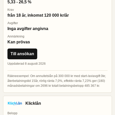
5,33 - 26,5 %
Krav
från 18 år, inkomst 120 000 kr/år
Avgifter
Inga avgifter angivna
Anmärkning
Kan prövas
Till ansökan
Uppdaterad 8 augusti 2026
Räkneexempel: Om annuitetslån på 300 000 kr med start-/aviavgift 0kr,
återbetalningstid 15år, rörlig ränta 7,0%, effektiv ränta 7,23% ger (180)
månadsbetalningar om 2696 kr totalt betalningsbelopp 485 367 kr.
Klicklån
Belopp