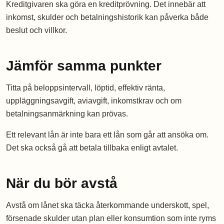
Kreditgivaren ska göra en kreditprövning. Det innebär att
inkomst, skulder och betalningshistorik kan påverka både
beslut och villkor.
Jämför samma punkter
Titta på beloppsintervall, löptid, effektiv ränta,
uppläggningsavgift, aviavgift, inkomstkrav och om
betalningsanmärkning kan prövas.
Ett relevant lån är inte bara ett lån som går att ansöka om.
Det ska också gå att betala tillbaka enligt avtalet.
När du bör avstå
Avstå om lånet ska täcka återkommande underskott, spel,
försenade skulder utan plan eller konsumtion som inte ryms