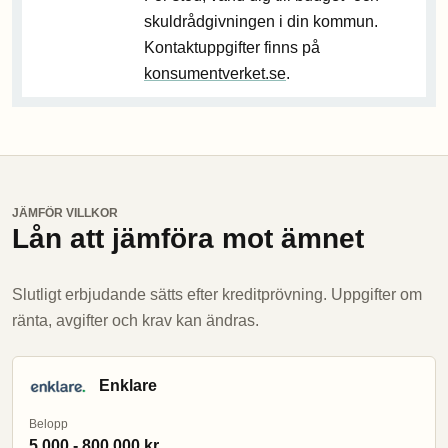
skuldrådgivningen i din kommun.
Kontaktuppgifter finns på
konsumentverket.se
.
JÄMFÖR VILLKOR
Lån att jämföra mot ämnet
Slutligt erbjudande sätts efter kreditprövning. Uppgifter om
ränta, avgifter och krav kan ändras.
Enklare
Belopp
5 000 - 800 000 kr