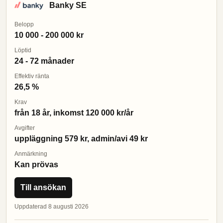
Banky SE
Belopp
10 000 - 200 000 kr
Löptid
24 - 72 månader
Effektiv ränta
26,5 %
Krav
från 18 år, inkomst 120 000 kr/år
Avgifter
uppläggning 579 kr, admin/avi 49 kr
Anmärkning
Kan prövas
Till ansökan
Uppdaterad 8 augusti 2026