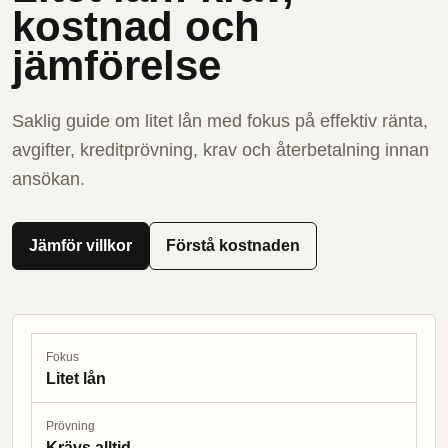
kostnad och
jämförelse
Saklig guide om litet lån med fokus på effektiv ränta,
avgifter, kreditprövning, krav och återbetalning innan
ansökan.
Jämför villkor
Förstå kostnaden
Fokus
Litet lån
Prövning
Krävs alltid