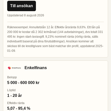
Till ansökan
Uppdaterad 8 augusti 2026
Räkneexempel: Annuitetslån 12 år. Effektiv årsränta 9,63%. Ett lån på
200 000 kr kostar då 2 302 kr/månad (144 avbetalningar), dvs totalt 331
495 kr. Ingen start-/aviavgift. 9,23% nominell ränta (rörlig ränta, sätts
individuellt baserat på dina förutsättningar). Ansökan kommer att
skickas till de kreditgivare som bäst matchar din profil, uppdaterat 2025-
01-09.
Enkelfinans
Belopp
5 000 - 600 000 kr
Löptid
1 - 20 år
Effektiv ränta
5,07 - 95,4 %