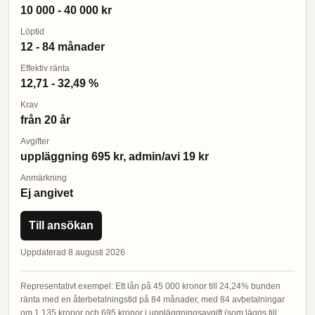
10 000 - 40 000 kr
Löptid
12 - 84 månader
Effektiv ränta
12,71 - 32,49 %
Krav
från 20 år
Avgifter
uppläggning 695 kr, admin/avi 19 kr
Anmärkning
Ej angivet
Till ansökan
Uppdaterad 8 augusti 2026
Representativt exempel: Ett lån på 45 000 kronor till 24,24% bunden
ränta med en återbetalningstid på 84 månader, med 84 avbetalningar
om 1 135 kronor och 695 kronor i uppläggningsavgift (som läggs till