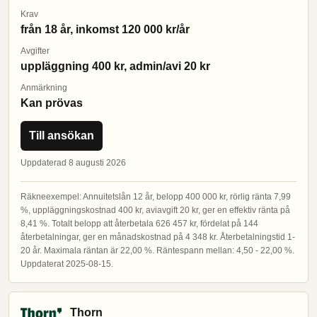
Krav
från 18 år, inkomst 120 000 kr/år
Avgifter
uppläggning 400 kr, admin/avi 20 kr
Anmärkning
Kan prövas
Till ansökan
Uppdaterad 8 augusti 2026
Räkneexempel: Annuitetslån 12 år, belopp 400 000 kr, rörlig ränta 7,99
%, uppläggningskostnad 400 kr, aviavgift 20 kr, ger en effektiv ränta på
8,41 %. Totalt belopp att återbetala 626 457 kr, fördelat på 144
återbetalningar, ger en månadskostnad på 4 348 kr. Återbetalningstid 1-
20 år. Maximala räntan är 22,00 %. Räntespann mellan: 4,50 - 22,00 %.
Uppdaterat 2025-08-15.
Thorn