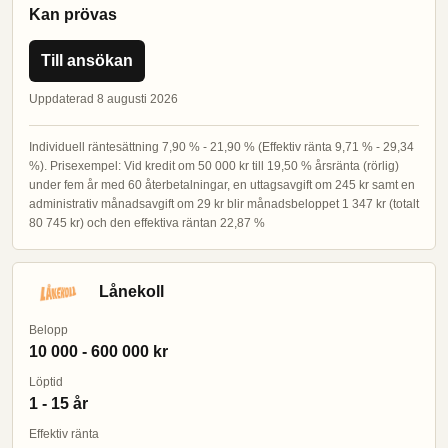
Kan prövas
Till ansökan
Uppdaterad 8 augusti 2026
Individuell räntesättning 7,90 % - 21,90 % (Effektiv ränta 9,71 % - 29,34
%). Prisexempel: Vid kredit om 50 000 kr till 19,50 % årsränta (rörlig)
under fem år med 60 återbetalningar, en uttagsavgift om 245 kr samt en
administrativ månadsavgift om 29 kr blir månadsbeloppet 1 347 kr (totalt
80 745 kr) och den effektiva räntan 22,87 %
Lånekoll
Belopp
10 000 - 600 000 kr
Löptid
1 - 15 år
Effektiv ränta