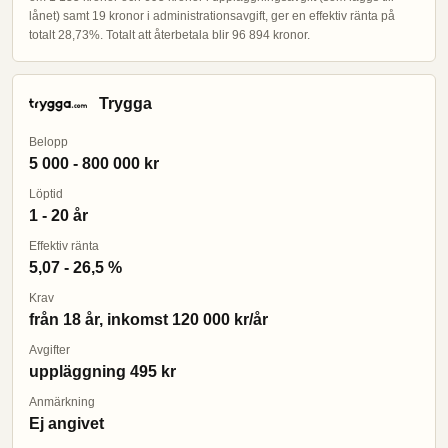
lånet) samt 19 kronor i administrationsavgift, ger en effektiv ränta på
totalt 28,73%. Totalt att återbetala blir 96 894 kronor.
Trygga
Belopp
5 000 - 800 000 kr
Löptid
1 - 20 år
Effektiv ränta
5,07 - 26,5 %
Krav
från 18 år, inkomst 120 000 kr/år
Avgifter
uppläggning 495 kr
Anmärkning
Ej angivet