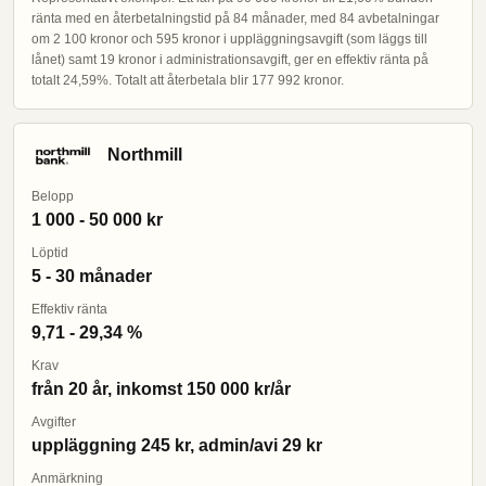
ränta med en återbetalningstid på 84 månader, med 84 avbetalningar
om 2 100 kronor och 595 kronor i uppläggningsavgift (som läggs till
lånet) samt 19 kronor i administrationsavgift, ger en effektiv ränta på
totalt 24,59%. Totalt att återbetala blir 177 992 kronor.
Northmill
Belopp
1 000 - 50 000 kr
Löptid
5 - 30 månader
Effektiv ränta
9,71 - 29,34 %
Krav
från 20 år, inkomst 150 000 kr/år
Avgifter
uppläggning 245 kr, admin/avi 29 kr
Anmärkning