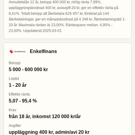
Annuitetslån 12 år, belopp 400 000 kr, rörlig ränta 7,99%,
uppläggningskostnad 400 kr, aviavgift 20 kr, ger en effektiv ränta på
8,41%. Totalt belopp att återbetala 626 457 kr, fördelat på 144
återbetalningar, ger en månadskostnad på 4 348 kr. Återbetalningstid 1-
20 år. Maximala räntan är 23,00%. Räntespann mellan: 4,95% -
23,00%. Uppdaterat 2025-03-01
Enkelfinans
Belopp
5 000 - 600 000 kr
Löptid
1 - 20 år
Effektiv ränta
5,07 - 95,4 %
Krav
från 18 år, inkomst 120 000 kr/år
Avgifter
uppläggning 400 kr, admin/avi 20 kr