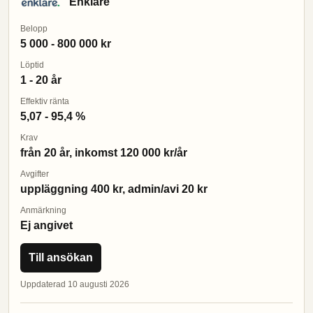
Enklare
Belopp
5 000 - 800 000 kr
Löptid
1 - 20 år
Effektiv ränta
5,07 - 95,4 %
Krav
från 20 år, inkomst 120 000 kr/år
Avgifter
uppläggning 400 kr, admin/avi 20 kr
Anmärkning
Ej angivet
Till ansökan
Uppdaterad 10 augusti 2026