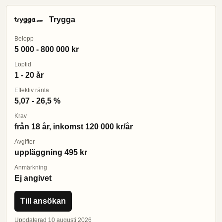
Trygga
Belopp
5 000 - 800 000 kr
Löptid
1 - 20 år
Effektiv ränta
5,07 - 26,5 %
Krav
från 18 år, inkomst 120 000 kr/år
Avgifter
uppläggning 495 kr
Anmärkning
Ej angivet
Till ansökan
Uppdaterad 10 augusti 2026