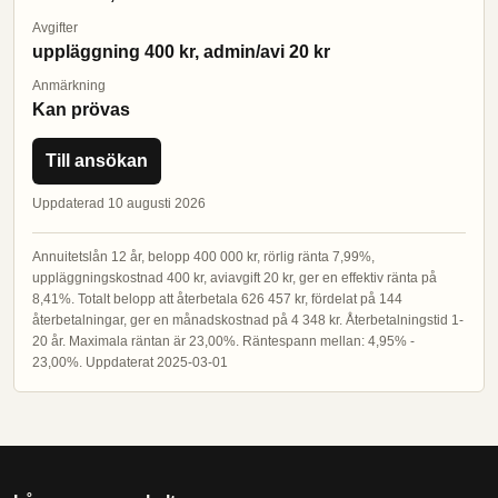
Avgifter
uppläggning 400 kr, admin/avi 20 kr
Anmärkning
Kan prövas
Till ansökan
Uppdaterad 10 augusti 2026
Annuitetslån 12 år, belopp 400 000 kr, rörlig ränta 7,99%,
uppläggningskostnad 400 kr, aviavgift 20 kr, ger en effektiv ränta på
8,41%. Totalt belopp att återbetala 626 457 kr, fördelat på 144
återbetalningar, ger en månadskostnad på 4 348 kr. Återbetalningstid 1-
20 år. Maximala räntan är 23,00%. Räntespann mellan: 4,95% -
23,00%. Uppdaterat 2025-03-01