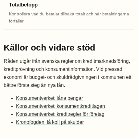
Totalbelopp
Kontrollera vad du betalar tillbaka totalt och när betalningarna
förfaller.
Källor och vidare stöd
Råden utgår från svenska regler om kreditmarknadsföring,
kreditprövning och konsumentinformation. Vid pressad
ekonomi är budget- och skuldrådgivningen i kommunen ett
bättre första steg än nya lån.
Konsumentverket: låna pengar
Konsumentverket: konsumentkreditlagen
Konsumentverket: kreditregler för företag
Kronofogden: få koll på skulder