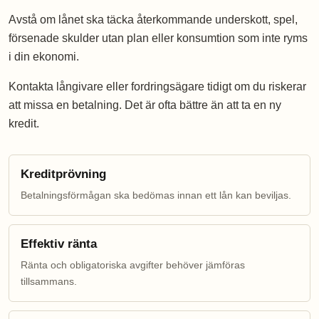
Avstå om lånet ska täcka återkommande underskott, spel,
försenade skulder utan plan eller konsumtion som inte ryms
i din ekonomi.
Kontakta långivare eller fordringsägare tidigt om du riskerar
att missa en betalning. Det är ofta bättre än att ta en ny
kredit.
Kreditprövning
Betalningsförmågan ska bedömas innan ett lån kan beviljas.
Effektiv ränta
Ränta och obligatoriska avgifter behöver jämföras
tillsammans.