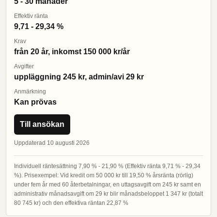
5 - 30 månader
Effektiv ränta
9,71 - 29,34 %
Krav
från 20 år, inkomst 150 000 kr/år
Avgifter
uppläggning 245 kr, admin/avi 29 kr
Anmärkning
Kan prövas
Till ansökan
Uppdaterad 10 augusti 2026
Individuell räntesättning 7,90 % - 21,90 % (Effektiv ränta 9,71 % - 29,34
%). Prisexempel: Vid kredit om 50 000 kr till 19,50 % årsränta (rörlig)
under fem år med 60 återbetalningar, en uttagsavgift om 245 kr samt en
administrativ månadsavgift om 29 kr blir månadsbeloppet 1 347 kr (totalt
80 745 kr) och den effektiva räntan 22,87 %