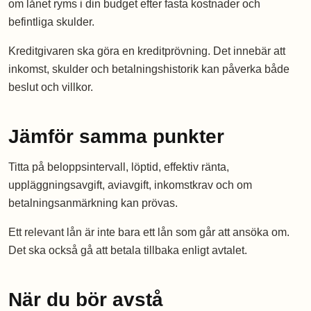
om lånet ryms i din budget efter fasta kostnader och
befintliga skulder.
Kreditgivaren ska göra en kreditprövning. Det innebär att
inkomst, skulder och betalningshistorik kan påverka både
beslut och villkor.
Jämför samma punkter
Titta på beloppsintervall, löptid, effektiv ränta,
uppläggningsavgift, aviavgift, inkomstkrav och om
betalningsanmärkning kan prövas.
Ett relevant lån är inte bara ett lån som går att ansöka om.
Det ska också gå att betala tillbaka enligt avtalet.
När du bör avstå