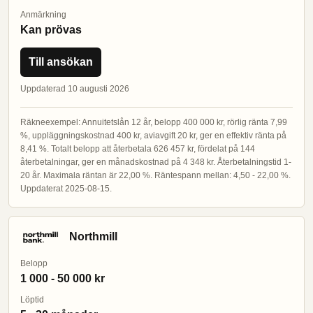
Anmärkning
Kan prövas
Till ansökan
Uppdaterad 10 augusti 2026
Räkneexempel: Annuitetslån 12 år, belopp 400 000 kr, rörlig ränta 7,99
%, uppläggningskostnad 400 kr, aviavgift 20 kr, ger en effektiv ränta på
8,41 %. Totalt belopp att återbetala 626 457 kr, fördelat på 144
återbetalningar, ger en månadskostnad på 4 348 kr. Återbetalningstid 1-
20 år. Maximala räntan är 22,00 %. Räntespann mellan: 4,50 - 22,00 %.
Uppdaterat 2025-08-15.
Northmill
Belopp
1 000 - 50 000 kr
Löptid