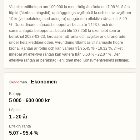
Vid ett kreditbelopp om 100 000 kr med rörlig årsränta om 7,98 %, 8 års
löptid (återbetalningstid), uppläggningsavgift på 0 kr och en aviavgift om
10 kr (vid betalning med autogiro) uppgår den effektiva räntan till 8,49
%. Det ordinarie månadsbeloppet att betala är 1423 kr och det
sammanlagda beloppet att betala blir 137 250 kr exemplet som är
beräknat 2023-03-23, förutsätter att ränta och avgifter är oförändrade
under hela kreditperioden. Avrundning tillämpas till närmaste högre
krona. Räntan är rörlig och kan variera från 5,45 % - 19,32 %, vilket
innebär att effektiva räntan kan variera från 5,63 % - 22,07 %. Den
effektiva räntan är beräknad i enlighet med Konsumentverkets riktlinjer.
Ekonomen
Belopp
5 000 - 600 000 kr
Löptid
1 - 20 år
Effektiv ränta
5,07 - 95,4 %