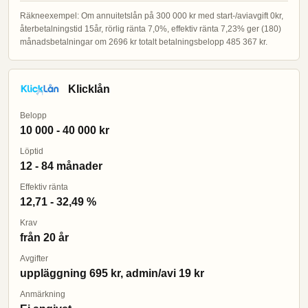
Räkneexempel: Om annuitetslån på 300 000 kr med start-/aviavgift 0kr,
återbetalningstid 15år, rörlig ränta 7,0%, effektiv ränta 7,23% ger (180)
månadsbetalningar om 2696 kr totalt betalningsbelopp 485 367 kr.
Klicklån
Belopp
10 000 - 40 000 kr
Löptid
12 - 84 månader
Effektiv ränta
12,71 - 32,49 %
Krav
från 20 år
Avgifter
uppläggning 695 kr, admin/avi 19 kr
Anmärkning