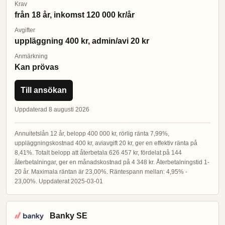
Krav
från 18 år, inkomst 120 000 kr/år
Avgifter
uppläggning 400 kr, admin/avi 20 kr
Anmärkning
Kan prövas
Till ansökan
Uppdaterad 8 augusti 2026
Annuitetslån 12 år, belopp 400 000 kr, rörlig ränta 7,99%,
uppläggningskostnad 400 kr, aviavgift 20 kr, ger en effektiv ränta på
8,41%. Totalt belopp att återbetala 626 457 kr, fördelat på 144
återbetalningar, ger en månadskostnad på 4 348 kr. Återbetalningstid 1-
20 år. Maximala räntan är 23,00%. Räntespann mellan: 4,95% -
23,00%. Uppdaterat 2025-03-01
Banky SE