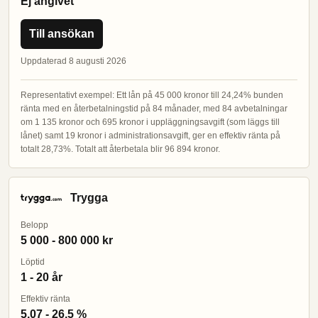
Ej angivet
Till ansökan
Uppdaterad 8 augusti 2026
Representativt exempel: Ett lån på 45 000 kronor till 24,24% bunden
ränta med en återbetalningstid på 84 månader, med 84 avbetalningar
om 1 135 kronor och 695 kronor i uppläggningsavgift (som läggs till
lånet) samt 19 kronor i administrationsavgift, ger en effektiv ränta på
totalt 28,73%. Totalt att återbetala blir 96 894 kronor.
Trygga
Belopp
5 000 - 800 000 kr
Löptid
1 - 20 år
Effektiv ränta
5,07 - 26,5 %