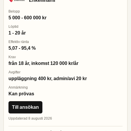
Enkelfinans
Belopp
5 000 - 600 000 kr
Löptid
1 - 20 år
Effektiv ränta
5,07 - 95,4 %
Krav
från 18 år, inkomst 120 000 kr/år
Avgifter
uppläggning 400 kr, admin/avi 20 kr
Anmärkning
Kan prövas
Till ansökan
Uppdaterad 8 augusti 2026