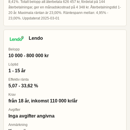
8,41%. Totalt belopp att återbetala 626 457 kr, fördelat på 144
återbetalningar, ger en månadskostnad på 4 348 kr. Återbetalningstid 1-
20 år. Maximala räntan är 23,00%. Räntespann mellan: 4,95% -
23,00%. Uppdaterat 2025-03-01
Lendo
Belopp
10 000 - 800 000 kr
Löptid
1 - 15 år
Effektiv ränta
5,07 - 33,62 %
Krav
från 18 år, inkomst 110 000 kr/år
Avgifter
Inga avgifter angivna
Anmärkning