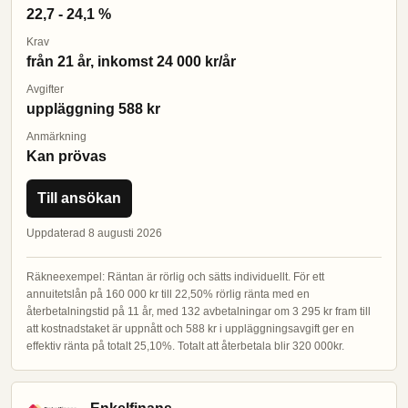
22,7 - 24,1 %
Krav
från 21 år, inkomst 24 000 kr/år
Avgifter
uppläggning 588 kr
Anmärkning
Kan prövas
Till ansökan
Uppdaterad 8 augusti 2026
Räkneexempel: Räntan är rörlig och sätts individuellt. För ett
annuitetslån på 160 000 kr till 22,50% rörlig ränta med en
återbetalningstid på 11 år, med 132 avbetalningar om 3 295 kr fram till
att kostnadstaket är uppnått och 588 kr i uppläggningsavgift ger en
effektiv ränta på totalt 25,10%. Totalt att återbetala blir 320 000kr.