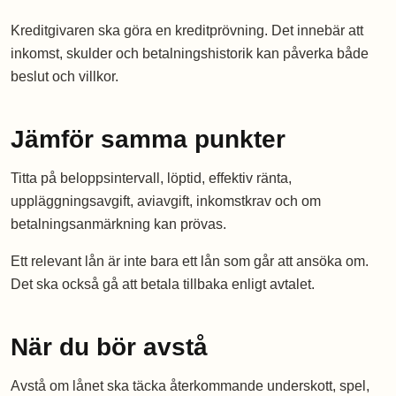
Kreditgivaren ska göra en kreditprövning. Det innebär att
inkomst, skulder och betalningshistorik kan påverka både
beslut och villkor.
Jämför samma punkter
Titta på beloppsintervall, löptid, effektiv ränta,
uppläggningsavgift, aviavgift, inkomstkrav och om
betalningsanmärkning kan prövas.
Ett relevant lån är inte bara ett lån som går att ansöka om.
Det ska också gå att betala tillbaka enligt avtalet.
När du bör avstå
Avstå om lånet ska täcka återkommande underskott, spel,