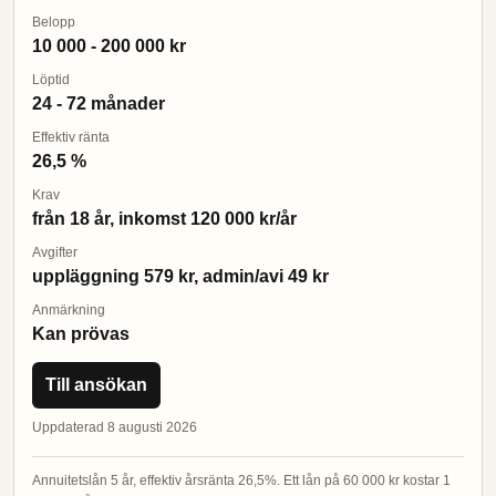
Belopp
10 000 - 200 000 kr
Löptid
24 - 72 månader
Effektiv ränta
26,5 %
Krav
från 18 år, inkomst 120 000 kr/år
Avgifter
uppläggning 579 kr, admin/avi 49 kr
Anmärkning
Kan prövas
Till ansökan
Uppdaterad 8 augusti 2026
Annuitetslån 5 år, effektiv årsränta 26,5%. Ett lån på 60 000 kr kostar 1