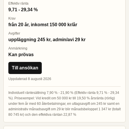
Effektiv ränta
9,71 - 29,34 %
Krav
från 20 år, inkomst 150 000 kr/år
Avgifter
uppläggning 245 kr, admin/avi 29 kr
Anmärkning
Kan prövas
Till ansökan
Uppdaterad 8 augusti 2026
Individuell räntesättning 7,90 % - 21,90 % (Effektiv ränta 9,71 % - 29,34
%). Prisexempel: Vid kredit om 50 000 kr till 19,50 % årsränta (rörlig)
under fem år med 60 återbetalningar, en uttagsavgift om 245 kr samt en
administrativ månadsavgift om 29 kr blir månadsbeloppet 1 347 kr (totalt
80 745 kr) och den effektiva räntan 22,87 %