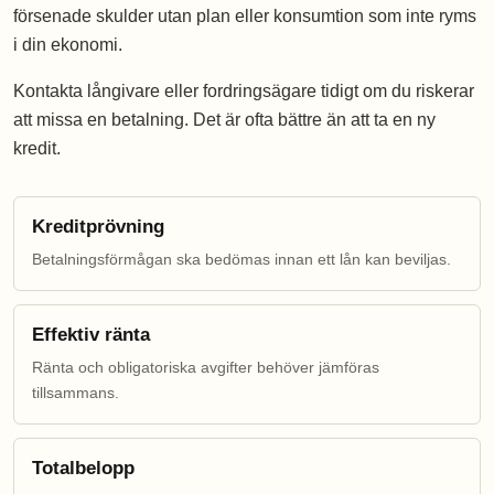
försenade skulder utan plan eller konsumtion som inte ryms
i din ekonomi.
Kontakta långivare eller fordringsägare tidigt om du riskerar
att missa en betalning. Det är ofta bättre än att ta en ny
kredit.
Kreditprövning
Betalningsförmågan ska bedömas innan ett lån kan beviljas.
Effektiv ränta
Ränta och obligatoriska avgifter behöver jämföras
tillsammans.
Totalbelopp