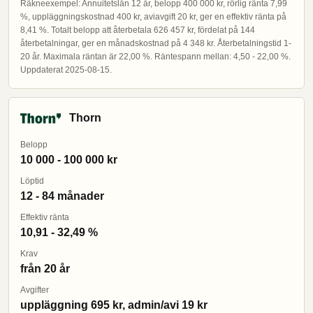
Räkneexempel: Annuitetslån 12 år, belopp 400 000 kr, rörlig ränta 7,99
%, uppläggningskostnad 400 kr, aviavgift 20 kr, ger en effektiv ränta på
8,41 %. Totalt belopp att återbetala 626 457 kr, fördelat på 144
återbetalningar, ger en månadskostnad på 4 348 kr. Återbetalningstid 1-
20 år. Maximala räntan är 22,00 %. Räntespann mellan: 4,50 - 22,00 %.
Uppdaterat 2025-08-15.
Thorn
Belopp
10 000 - 100 000 kr
Löptid
12 - 84 månader
Effektiv ränta
10,91 - 32,49 %
Krav
från 20 år
Avgifter
uppläggning 695 kr, admin/avi 19 kr