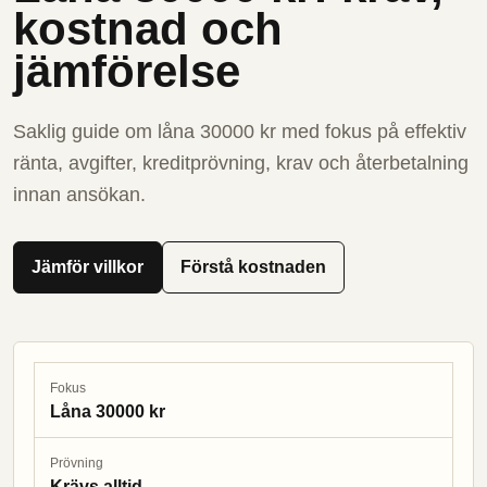
kostnad och
jämförelse
Saklig guide om låna 30000 kr med fokus på effektiv
ränta, avgifter, kreditprövning, krav och återbetalning
innan ansökan.
Jämför villkor
Förstå kostnaden
Fokus
Låna 30000 kr
Prövning
Krävs alltid