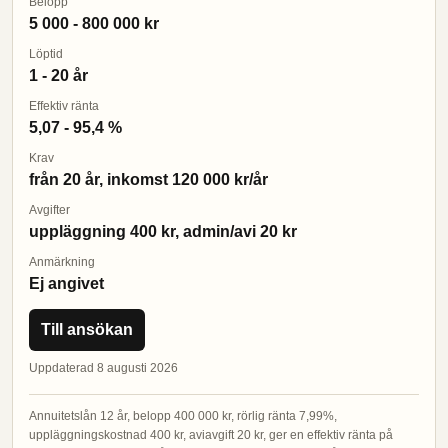
Belopp
5 000 - 800 000 kr
Löptid
1 - 20 år
Effektiv ränta
5,07 - 95,4 %
Krav
från 20 år, inkomst 120 000 kr/år
Avgifter
uppläggning 400 kr, admin/avi 20 kr
Anmärkning
Ej angivet
Till ansökan
Uppdaterad 8 augusti 2026
Annuitetslån 12 år, belopp 400 000 kr, rörlig ränta 7,99%,
uppläggningskostnad 400 kr, aviavgift 20 kr, ger en effektiv ränta på