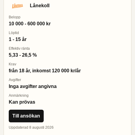
Lånekoll
Belopp
10 000 - 600 000 kr
Löptid
1 - 15 år
Effektiv ränta
5,33 - 26,5 %
Krav
från 18 år, inkomst 120 000 kr/år
Avgifter
Inga avgifter angivna
Anmärkning
Kan prövas
Till ansökan
Uppdaterad 8 augusti 2026