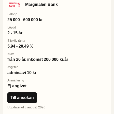
Marginalen Bank
Belopp
25 000 - 600 000 kr
Löptid
2 - 15 år
Effektiv ränta
5,94 - 20,49 %
Krav
från 20 år, inkomst 200 000 kr/år
Avgifter
admin/avi 10 kr
Anmärkning
Ej angivet
Till ansökan
Uppdaterad 8 augusti 2026