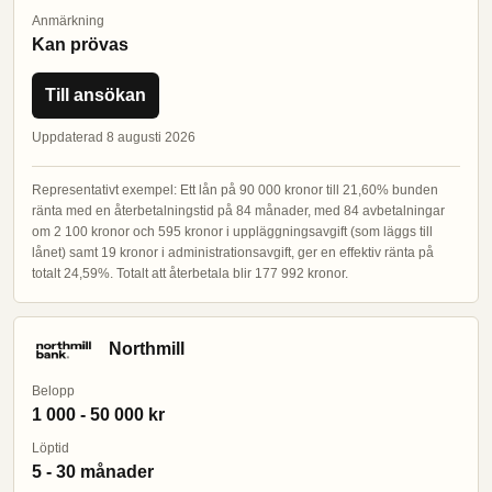
Anmärkning
Kan prövas
Till ansökan
Uppdaterad 8 augusti 2026
Representativt exempel: Ett lån på 90 000 kronor till 21,60% bunden
ränta med en återbetalningstid på 84 månader, med 84 avbetalningar
om 2 100 kronor och 595 kronor i uppläggningsavgift (som läggs till
lånet) samt 19 kronor i administrationsavgift, ger en effektiv ränta på
totalt 24,59%. Totalt att återbetala blir 177 992 kronor.
Northmill
Belopp
1 000 - 50 000 kr
Löptid
5 - 30 månader