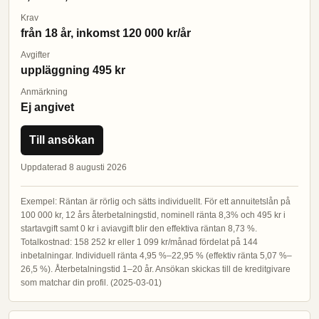
Krav
från 18 år, inkomst 120 000 kr/år
Avgifter
uppläggning 495 kr
Anmärkning
Ej angivet
Till ansökan
Uppdaterad 8 augusti 2026
Exempel: Räntan är rörlig och sätts individuellt. För ett annuitetslån på
100 000 kr, 12 års återbetalningstid, nominell ränta 8,3% och 495 kr i
startavgift samt 0 kr i aviavgift blir den effektiva räntan 8,73 %.
Totalkostnad: 158 252 kr eller 1 099 kr/månad fördelat på 144
inbetalningar. Individuell ränta 4,95 %–22,95 % (effektiv ränta 5,07 %–
26,5 %). Återbetalningstid 1–20 år. Ansökan skickas till de kreditgivare
som matchar din profil. (2025-03-01)