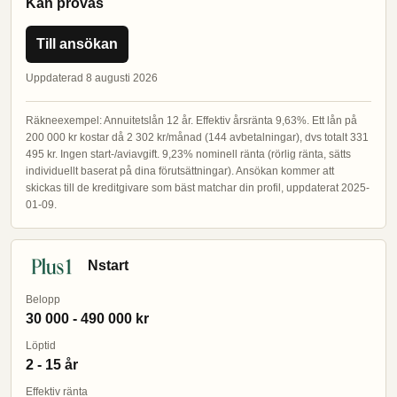
Kan prövas
Till ansökan
Uppdaterad 8 augusti 2026
Räkneexempel: Annuitetslån 12 år. Effektiv årsränta 9,63%. Ett lån på
200 000 kr kostar då 2 302 kr/månad (144 avbetalningar), dvs totalt 331
495 kr. Ingen start-/aviavgift. 9,23% nominell ränta (rörlig ränta, sätts
individuellt baserat på dina förutsättningar). Ansökan kommer att
skickas till de kreditgivare som bäst matchar din profil, uppdaterat 2025-
01-09.
Nstart
Belopp
30 000 - 490 000 kr
Löptid
2 - 15 år
Effektiv ränta