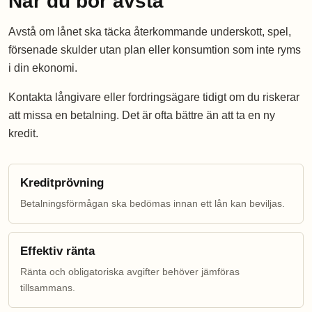
När du bör avstå
Avstå om lånet ska täcka återkommande underskott, spel,
försenade skulder utan plan eller konsumtion som inte ryms
i din ekonomi.
Kontakta långivare eller fordringsägare tidigt om du riskerar
att missa en betalning. Det är ofta bättre än att ta en ny
kredit.
Kreditprövning
Betalningsförmågan ska bedömas innan ett lån kan beviljas.
Effektiv ränta
Ränta och obligatoriska avgifter behöver jämföras
tillsammans.