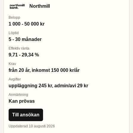
Northmill
Belopp
1 000 - 50 000 kr
Löptid
5 - 30 månader
Effektiv ränta
9,71 - 29,34 %
Krav
från 20 år, inkomst 150 000 kr/år
Avgifter
uppläggning 245 kr, admin/avi 29 kr
Anmärkning
Kan prövas
Till ansökan
Uppdaterad 10 augusti 2026