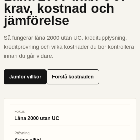
krav, kostnad och
jämförelse
Så fungerar låna 2000 utan UC, kreditupplysning,
kreditprövning och vilka kostnader du bör kontrollera
innan du går vidare.
Jämför villkor
Förstå kostnaden
Fokus
Låna 2000 utan UC
Prövning
Krävs alltid