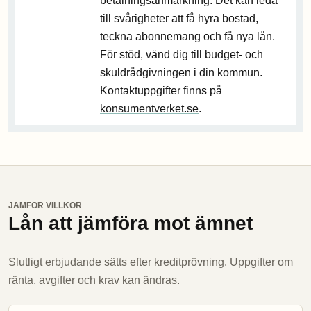
betalningsanmärkning. Det kan leda
till svårigheter att få hyra bostad,
teckna abonnemang och få nya lån.
För stöd, vänd dig till budget- och
skuldrådgivningen i din kommun.
Kontaktuppgifter finns på
konsumentverket.se
.
JÄMFÖR VILLKOR
Lån att jämföra mot ämnet
Slutligt erbjudande sätts efter kreditprövning. Uppgifter om
ränta, avgifter och krav kan ändras.