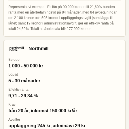
Representativt exempel: Ett lån på 90 000 kronor till 21,60% bunden
ränta med en återbetalningstid på 84 månader, med 84 avbetalningar
om 2 100 kronor och 595 kronor i uppläggningsavgift (som läggs till
lånet) samt 19 kronor i administrationsavgift, ger en effektiv ränta på
totalt 24,59%. Totalt att återbetala blir 177 992 kronor.
Northmill
Belopp
1 000 - 50 000 kr
Löptid
5 - 30 månader
Effektiv ränta
9,71 - 29,34 %
Krav
från 20 år, inkomst 150 000 kr/år
Avgifter
uppläggning 245 kr, admin/avi 29 kr