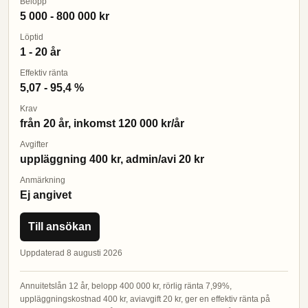
Belopp
5 000 - 800 000 kr
Löptid
1 - 20 år
Effektiv ränta
5,07 - 95,4 %
Krav
från 20 år, inkomst 120 000 kr/år
Avgifter
uppläggning 400 kr, admin/avi 20 kr
Anmärkning
Ej angivet
Till ansökan
Uppdaterad 8 augusti 2026
Annuitetslån 12 år, belopp 400 000 kr, rörlig ränta 7,99%,
uppläggningskostnad 400 kr, aviavgift 20 kr, ger en effektiv ränta på