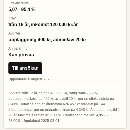
Effektiv ränta
5,07 - 95,4 %
Krav
från 18 år, inkomst 120 000 kr/år
Avgifter
uppläggning 400 kr, admin/avi 20 kr
Anmärkning
Kan prövas
Till ansökan
Uppdaterad 8 augusti 2026
Annuitetslån 12 år, belopp 400 000 kr, rörlig ränta 7,99%,
uppläggningskostnad 400 kr, aviavgift 20 kr, ger en effektiv ränta på
8,41%. Totalt belopp att återbetala 626 457 kr, fördelat på 144
återbetalningar, ger en månadskostnad på 4 348 kr. Återbetalningstid 1-
20 år. Maximala räntan är 23,00%. Räntespann mellan: 4,95% -
23,00%. Uppdaterat 2025-03-01