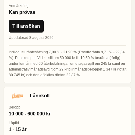
Anmärkning
Kan prövas
Till ansökan
Uppdaterad 8 augusti 2026
Individuell räntesättning 7,90 % - 21,90 % (Effektiv ränta 9,71 % - 29,34
%). Prisexempel: Vid kredit om 50 000 kr till 19,50 % årsränta (rörlig)
under fem år med 60 återbetalningar, en uttagsavgift om 245 kr samt en
administrativ månadsavgift om 29 kr blir månadsbeloppet 1 347 kr (totalt
80 745 kr) och den effektiva räntan 22,87 %
Lånekoll
Belopp
10 000 - 600 000 kr
Löptid
1 - 15 år