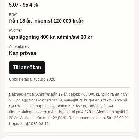
5,07 - 95,4 %
Krav
från 18 år, inkomst 120 000 kr/år
Avgifter
uppläggning 400 kr, admin/avi 20 kr
Anmärkning
Kan prövas
Till ansökan
Uppdaterad 8 augusti 2026
Räkneexempel: Annuitetslån 12 år, belopp 400 000 kr, rörlig ränta 7,99
%, uppläggningskostnad 400 kr, aviavgift 20 kr, ger en effektiv ränta på
8,41 %. Totalt belopp att återbetala 626 457 kr, fördelat på 144
återbetalningar, ger en månadskostnad på 4 348 kr. Återbetalningstid 1-
20 år. Maximala räntan är 22,00 %. Räntespann mellan: 4,50 - 22,00 %.
Uppdaterat 2025-08-15.