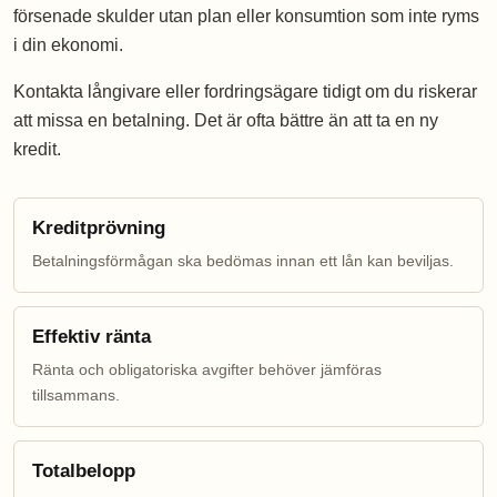
försenade skulder utan plan eller konsumtion som inte ryms
i din ekonomi.
Kontakta långivare eller fordringsägare tidigt om du riskerar
att missa en betalning. Det är ofta bättre än att ta en ny
kredit.
Kreditprövning
Betalningsförmågan ska bedömas innan ett lån kan beviljas.
Effektiv ränta
Ränta och obligatoriska avgifter behöver jämföras
tillsammans.
Totalbelopp