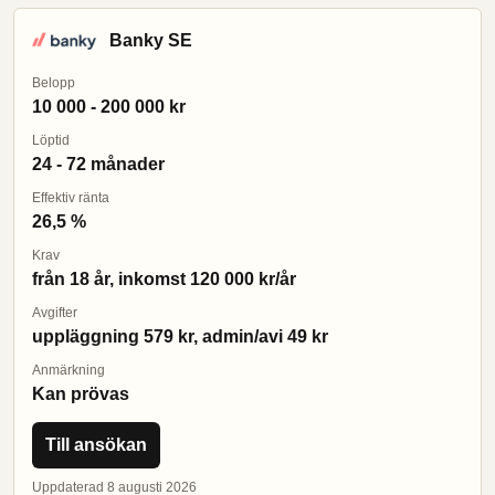
Banky SE
Belopp
10 000 - 200 000 kr
Löptid
24 - 72 månader
Effektiv ränta
26,5 %
Krav
från 18 år, inkomst 120 000 kr/år
Avgifter
uppläggning 579 kr, admin/avi 49 kr
Anmärkning
Kan prövas
Till ansökan
Uppdaterad 8 augusti 2026