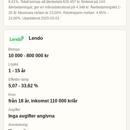
8,41%. Totalt belopp att återbetala 626 457 kr, fördelat på 144
återbetalningar, ger en månadskostnad på 4 348 kr. Återbetalningstid 1-
20 år. Maximala räntan är 23,00%. Räntespann mellan: 4,95% -
23,00%. Uppdaterat 2025-03-01
Lendo
Belopp
10 000 - 800 000 kr
Löptid
1 - 15 år
Effektiv ränta
5,07 - 33,62 %
Krav
från 18 år, inkomst 110 000 kr/år
Avgifter
Inga avgifter angivna
Anmärkning