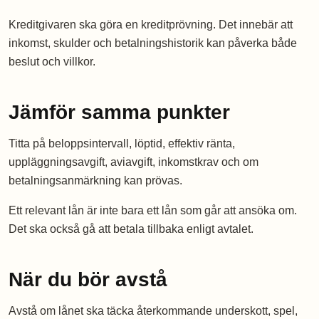
Kreditgivaren ska göra en kreditprövning. Det innebär att
inkomst, skulder och betalningshistorik kan påverka både
beslut och villkor.
Jämför samma punkter
Titta på beloppsintervall, löptid, effektiv ränta,
uppläggningsavgift, aviavgift, inkomstkrav och om
betalningsanmärkning kan prövas.
Ett relevant lån är inte bara ett lån som går att ansöka om.
Det ska också gå att betala tillbaka enligt avtalet.
När du bör avstå
Avstå om lånet ska täcka återkommande underskott, spel,