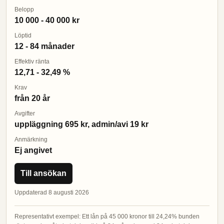
Belopp
10 000 - 40 000 kr
Löptid
12 - 84 månader
Effektiv ränta
12,71 - 32,49 %
Krav
från 20 år
Avgifter
uppläggning 695 kr, admin/avi 19 kr
Anmärkning
Ej angivet
Till ansökan
Uppdaterad 8 augusti 2026
Representativt exempel: Ett lån på 45 000 kronor till 24,24% bunden