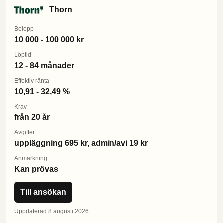
Thorn
Belopp
10 000 - 100 000 kr
Löptid
12 - 84 månader
Effektiv ränta
10,91 - 32,49 %
Krav
från 20 år
Avgifter
uppläggning 695 kr, admin/avi 19 kr
Anmärkning
Kan prövas
Till ansökan
Uppdaterad 8 augusti 2026