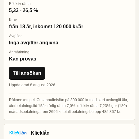
Effektiv ränta
5,33 - 26,5 %
Krav
från 18 år, inkomst 120 000 kr/år
Avgifter
Inga avgifter angivna
Anmärkning
Kan prövas
Till ansökan
Uppdaterad 8 augusti 2026
Räkneexempel: Om annuitetslån på 300 000 kr med start-/aviavgift 0kr,
återbetalningstid 15år, rörlig ränta 7,0%, effektiv ränta 7,23% ger (180)
månadsbetalningar om 2696 kr totalt betalningsbelopp 485 367 kr.
Klicklån