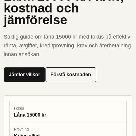
kostnad och
jämförelse
Saklig guide om låna 15000 kr med fokus på effektiv
ränta, avgifter, kreditprövning, krav och återbetalning
innan ansökan.
Jämför villkor
Förstå kostnaden
Fokus
Låna 15000 kr
Prövning
Krävs alltid