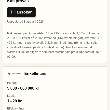
Kan prövas
Till ansökan
Uppdaterad 8 augusti 2026
Räkneexempel: Annuitetslån 12 år. Effektiv årsränta 9,63%. Ett lån på
200 000 kr kostar då 2 302 kr/månad (144 avbetalningar), dvs totalt 331
495 kr. Ingen start-/aviavgift. 9,23% nominell ränta (rörlig ränta, sätts
individuellt baserat på dina förutsättningar). Ansökan kommer att
skickas till de kreditgivare som bäst matchar din profil, uppdaterat 2025-
01-09.
Enkelfinans
Belopp
5 000 - 600 000 kr
Löptid
1 - 20 år
Effektiv ränta