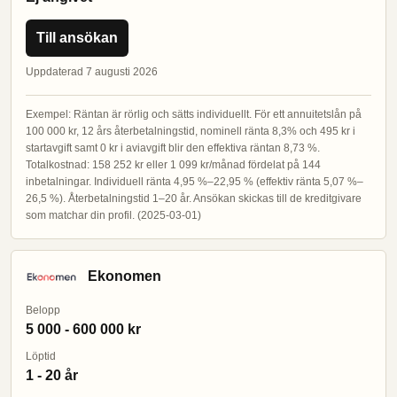
Till ansökan
Uppdaterad 7 augusti 2026
Exempel: Räntan är rörlig och sätts individuellt. För ett annuitetslån på
100 000 kr, 12 års återbetalningstid, nominell ränta 8,3% och 495 kr i
startavgift samt 0 kr i aviavgift blir den effektiva räntan 8,73 %.
Totalkostnad: 158 252 kr eller 1 099 kr/månad fördelat på 144
inbetalningar. Individuell ränta 4,95 %–22,95 % (effektiv ränta 5,07 %–
26,5 %). Återbetalningstid 1–20 år. Ansökan skickas till de kreditgivare
som matchar din profil. (2025-03-01)
Ekonomen
Belopp
5 000 - 600 000 kr
Löptid
1 - 20 år