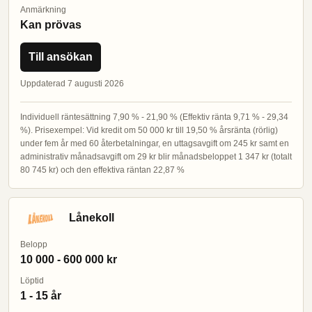
Anmärkning
Kan prövas
Till ansökan
Uppdaterad 7 augusti 2026
Individuell räntesättning 7,90 % - 21,90 % (Effektiv ränta 9,71 % - 29,34
%). Prisexempel: Vid kredit om 50 000 kr till 19,50 % årsränta (rörlig)
under fem år med 60 återbetalningar, en uttagsavgift om 245 kr samt en
administrativ månadsavgift om 29 kr blir månadsbeloppet 1 347 kr (totalt
80 745 kr) och den effektiva räntan 22,87 %
Lånekoll
Belopp
10 000 - 600 000 kr
Löptid
1 - 15 år