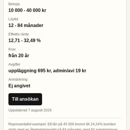
Belopp
10 000 - 40 000 kr
Löptid
12 - 84 månader
Effektiv ränta
12,71 - 32,49 %
Krav
från 20 år
Avgifter
uppläggning 695 kr, admin/avi 19 kr
Anmärkning
Ej angivet
Till ansökan
Uppdaterad 7 augusti 2026
Representativt exempel: Ett lån på 45 000 kronor till 24,24% bunden
ränta med en återbetalningstid på 84 månader, med 84 avbetalningar