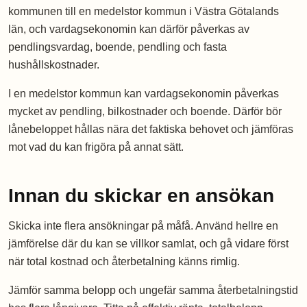
kommunen till en medelstor kommun i Västra Götalands
län, och vardagsekonomin kan därför påverkas av
pendlingsvardag, boende, pendling och fasta
hushållskostnader.
I en medelstor kommun kan vardagsekonomin påverkas
mycket av pendling, bilkostnader och boende. Därför bör
lånebeloppet hållas nära det faktiska behovet och jämföras
mot vad du kan frigöra på annat sätt.
Innan du skickar en ansökan
Skicka inte flera ansökningar på måfå. Använd hellre en
jämförelse där du kan se villkor samlat, och gå vidare först
när total kostnad och återbetalning känns rimlig.
Jämför samma belopp och ungefär samma återbetalningstid