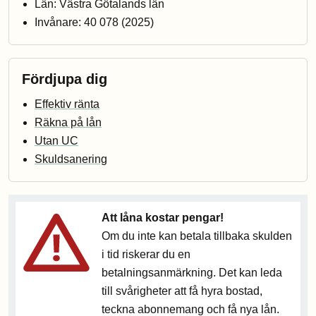
Län: Västra Götalands län
Invånare: 40 078 (2025)
Fördjupa dig
Effektiv ränta
Räkna på lån
Utan UC
Skuldsanering
Att låna kostar pengar!
Om du inte kan betala tillbaka skulden
i tid riskerar du en
betalningsanmärkning. Det kan leda
till svårigheter att få hyra bostad,
teckna abonnemang och få nya lån.