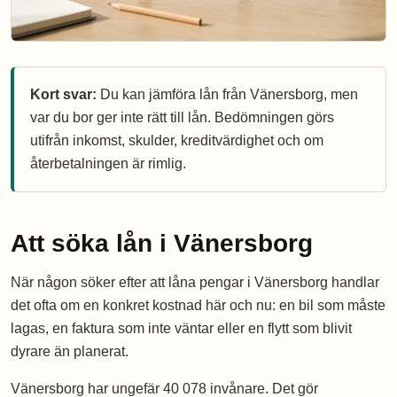
Kort svar:
Du kan jämföra lån från Vänersborg, men
var du bor ger inte rätt till lån. Bedömningen görs
utifrån inkomst, skulder, kreditvärdighet och om
återbetalningen är rimlig.
Att söka lån i Vänersborg
När någon söker efter att låna pengar i Vänersborg handlar
det ofta om en konkret kostnad här och nu: en bil som måste
lagas, en faktura som inte väntar eller en flytt som blivit
dyrare än planerat.
Vänersborg har ungefär 40 078 invånare. Det gör