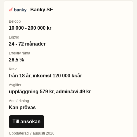
Banky SE
Belopp
10 000 - 200 000 kr
Löptid
24 - 72 månader
Effektiv ränta
26,5 %
Krav
från 18 år, inkomst 120 000 kr/år
Avgifter
uppläggning 579 kr, admin/avi 49 kr
Anmärkning
Kan prövas
Till ansökan
Uppdaterad 7 augusti 2026