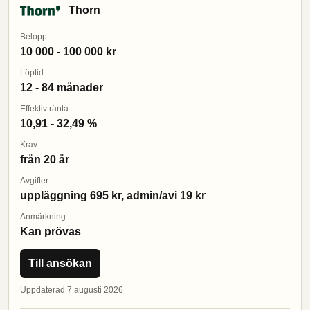
Thorn
Belopp
10 000 - 100 000 kr
Löptid
12 - 84 månader
Effektiv ränta
10,91 - 32,49 %
Krav
från 20 år
Avgifter
uppläggning 695 kr, admin/avi 19 kr
Anmärkning
Kan prövas
Till ansökan
Uppdaterad 7 augusti 2026