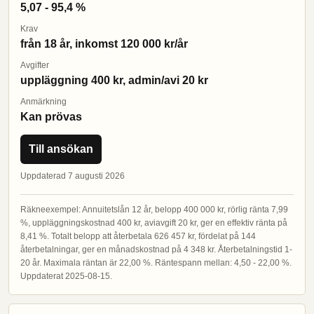
5,07 - 95,4 %
Krav
från 18 år, inkomst 120 000 kr/år
Avgifter
uppläggning 400 kr, admin/avi 20 kr
Anmärkning
Kan prövas
Till ansökan
Uppdaterad 7 augusti 2026
Räkneexempel: Annuitetslån 12 år, belopp 400 000 kr, rörlig ränta 7,99
%, uppläggningskostnad 400 kr, aviavgift 20 kr, ger en effektiv ränta på
8,41 %. Totalt belopp att återbetala 626 457 kr, fördelat på 144
återbetalningar, ger en månadskostnad på 4 348 kr. Återbetalningstid 1-
20 år. Maximala räntan är 22,00 %. Räntespann mellan: 4,50 - 22,00 %.
Uppdaterat 2025-08-15.