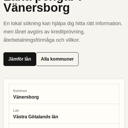
Vänersborg
En lokal sökning kan hjälpa dig hitta rätt information,
men lånet avgörs av kreditprövning,
återbetalningsförmåga och villkor.
Jämför lån
Alla kommuner
Kommun
Vänersborg
Län
Västra Götalands län