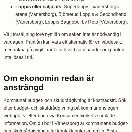
Loppis eller säljplats:
Superloppis i vänersborgs
arena (Vänersborg), Björserud Loppis & Secondhand
(Vänersborg), Loppis Baggebol by Reto (Vänersborg).
Välj försäljning före nytt lån om saken inte är nödvändig i
vardagen. Pantlån kan vara ett alternativ för en värdesak,
men räkna på avgift, ränta och vad som händer om panten
inte löses i tid.
Om ekonomin redan är
ansträngd
Kommunal budget- och skuldrådgivning är kostnadsfri. Sök
efter budget- och skuldrådgivning på kommunens egen
webbplats, eller börja via Konsumentverkets samlade
information. Om du bor i Vänersborg är kommunens budget-
och skuldrådgivning eller kontaktcenter en rimlig första