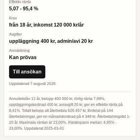
Effektiv ränta
5,07 - 95,4 %
Krav
från 18 år, inkomst 120 000 kr/år
Avgifter
uppläggning 400 kr, admin/avi 20 kr
Anmärkning
Kan prövas
Till ansökan
Uppdaterad 7 augusti 2026
Annuitetslån 12 år, belopp 400 000 kr, rörlig ränta 7,99%,
uppläggningskostnad 400 kr, aviavgift 20 kr, ger en effektiv ränta på
8,41%. Totalt belopp att återbetala 626 457 kr, fördelat på 144
återbetalningar, ger en månadskostnad på 4 348 kr. Återbetalningstid 1-
20 år. Maximala räntan är 23,00%. Räntespann mellan: 4,95% -
23,00%. Uppdaterat 2025-03-01