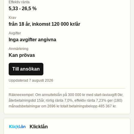
Effektiv ränta
5,33 - 26,5 %
Krav
från 18 år, inkomst 120 000 kr/år
Avgifter
Inga avgifter angivna
Anmärkning
Kan prövas
Till ansökan
Uppdaterad 7 augusti 2026
Räkneexempel: Om annuitetslån på 300 000 kr med start-/aviavgift 0kr,
återbetalningstid 15år, rörlig ränta 7,0%, effektiv ränta 7,23% ger (180)
månadsbetalningar om 2696 kr totalt betalningsbelopp 485 367 kr.
Klicklån