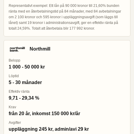
Representativt exempel: Ett lån på 90 000 kronor till 21,60% bunden
ränta med en återbetalningstid på 84 månader, med 84 avbetalningar
om 2 100 kronor och 595 kronor i uppläggningsavgift (som läggs till
lånet) samt 19 kronor i administrationsavgift, ger en effektiv ränta på
totalt 24,59%. Totalt att återbetala blir 177 992 kronor.
Northmill
Belopp
1 000 - 50 000 kr
Löptid
5 - 30 månader
Effektiv ränta
9,71 - 29,34 %
Krav
från 20 år, inkomst 150 000 kr/år
Avgifter
uppläggning 245 kr, admin/avi 29 kr