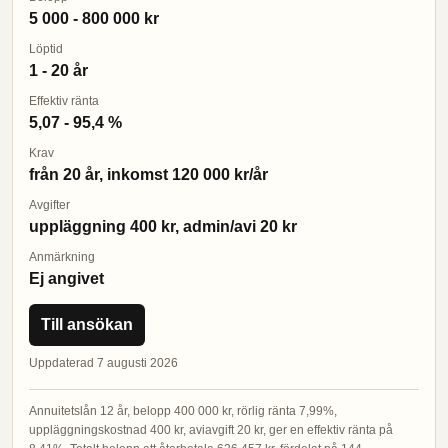
5 000 - 800 000 kr
Löptid
1 - 20 år
Effektiv ränta
5,07 - 95,4 %
Krav
från 20 år, inkomst 120 000 kr/år
Avgifter
uppläggning 400 kr, admin/avi 20 kr
Anmärkning
Ej angivet
Till ansökan
Uppdaterad 7 augusti 2026
Annuitetslån 12 år, belopp 400 000 kr, rörlig ränta 7,99%,
uppläggningskostnad 400 kr, aviavgift 20 kr, ger en effektiv ränta på