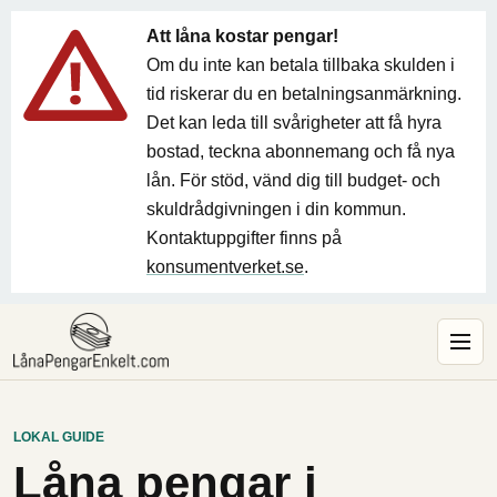
Att låna kostar pengar!
Om du inte kan betala tillbaka skulden i
tid riskerar du en betalningsanmärkning.
Det kan leda till svårigheter att få hyra
bostad, teckna abonnemang och få nya
lån. För stöd, vänd dig till budget- och
skuldrådgivningen i din kommun.
Kontaktuppgifter finns på
konsumentverket.se
.
LOKAL GUIDE
Låna pengar i