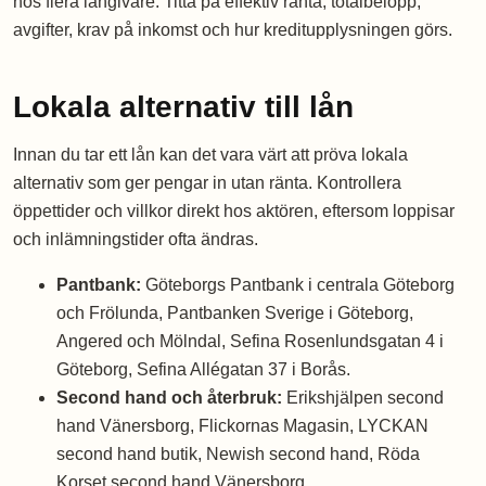
hos flera långivare. Titta på effektiv ränta, totalbelopp,
avgifter, krav på inkomst och hur kreditupplysningen görs.
Lokala alternativ till lån
Innan du tar ett lån kan det vara värt att pröva lokala
alternativ som ger pengar in utan ränta. Kontrollera
öppettider och villkor direkt hos aktören, eftersom loppisar
och inlämningstider ofta ändras.
Pantbank:
Göteborgs Pantbank i centrala Göteborg
och Frölunda, Pantbanken Sverige i Göteborg,
Angered och Mölndal, Sefina Rosenlundsgatan 4 i
Göteborg, Sefina Allégatan 37 i Borås.
Second hand och återbruk:
Erikshjälpen second
hand Vänersborg, Flickornas Magasin, LYCKAN
second hand butik, Newish second hand, Röda
Korset second hand Vänersborg.