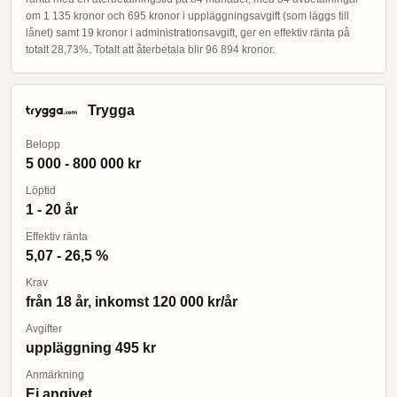
om 1 135 kronor och 695 kronor i uppläggningsavgift (som läggs till
lånet) samt 19 kronor i administrationsavgift, ger en effektiv ränta på
totalt 28,73%. Totalt att återbetala blir 96 894 kronor.
Trygga
Belopp
5 000 - 800 000 kr
Löptid
1 - 20 år
Effektiv ränta
5,07 - 26,5 %
Krav
från 18 år, inkomst 120 000 kr/år
Avgifter
uppläggning 495 kr
Anmärkning
Ej angivet