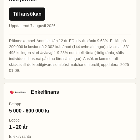
Till ansökan
Uppdaterad 7 augusti 2026
Räkneexempel: Annuitetslån 12 år. Effektiv årsränta 9,63%. Ett lån på
200 000 kr kostar då 2 302 kr/månad (144 avbetalningar), dvs totalt 331
495 kr. Ingen start-/aviavgift. 9,23% nominell ränta (rörlig ränta, sätts
individuellt baserat på dina förutsättningar). Ansökan kommer att
skickas till de kreditgivare som bäst matchar din profil, uppdaterat 2025-
01-09.
Enkelfinans
Belopp
5 000 - 600 000 kr
Löptid
1 - 20 år
Effektiv ränta