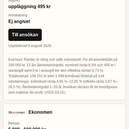
Avgifter
uppläggning 495 kr
Anmärkning
Ej angivet
Till ansökan
Uppdaterad 9 augusti 2026
Exempel: Räntan är rörlig och sätts individuellt. För ett annuitetslån på
100 000 kr, 12 års återbetalningstid, nominell ränta 8,3% och 495 kr i
startavgift samt 0 kr i aviavgift blir den effektiva räntan 8,73 %.
Totalkostnad: 158 252 kr eller 1 099 kr/månad fördelat på 144
inbetalningar. Individuell ränta 4,95 %–22,95 % (effektiv ränta 5,07 %–
26,5 %). Återbetalningstid 1–20 år. Ansökan skickas till de kreditgivare
som matchar din profil. (2025-03-01)
Ekonomen
Belopp