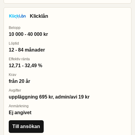
Klicklån
Belopp
10 000 - 40 000 kr
Löptid
12 - 84 månader
Effektiv ränta
12,71 - 32,49 %
Krav
från 20 år
Avgifter
uppläggning 695 kr, admin/avi 19 kr
Anmärkning
Ej angivet
Till ansökan