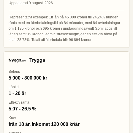
Uppdaterad 9 augusti 2026
Representativt exempel: Ett lån på 45 000 kronor till 24,24% bunden
ränta med en återbetalningstid på 84 månader, med 84 avbetalningar
om 1 135 kronor och 695 kronor i uppläggningsavgift (som läggs till
lånet) samt 19 kronor i administrationsavgift, ger en effektiv ränta på
totalt 28,73%. Totalt att återbetala blir 96 894 kronor.
Trygga
Belopp
5 000 - 800 000 kr
Löptid
1 - 20 år
Effektiv ränta
5,07 - 26,5 %
Krav
från 18 år, inkomst 120 000 kr/år