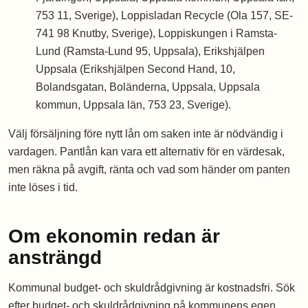
753 11, Sverige), Loppisladan Recycle (Ola 157, SE-
741 98 Knutby, Sverige), Loppiskungen i Ramsta-
Lund (Ramsta-Lund 95, Uppsala), Erikshjälpen
Uppsala (Erikshjälpen Second Hand, 10,
Bolandsgatan, Boländerna, Uppsala, Uppsala
kommun, Uppsala län, 753 23, Sverige).
Välj försäljning före nytt lån om saken inte är nödvändig i
vardagen. Pantlån kan vara ett alternativ för en värdesak,
men räkna på avgift, ränta och vad som händer om panten
inte löses i tid.
Om ekonomin redan är
ansträngd
Kommunal budget- och skuldrådgivning är kostnadsfri. Sök
efter budget- och skuldrådgivning på kommunens egen