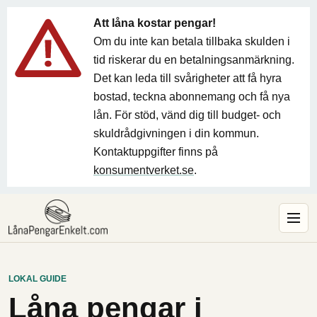
Att låna kostar pengar!
Om du inte kan betala tillbaka skulden i
tid riskerar du en betalningsanmärkning.
Det kan leda till svårigheter att få hyra
bostad, teckna abonnemang och få nya
lån. För stöd, vänd dig till budget- och
skuldrådgivningen i din kommun.
Kontaktuppgifter finns på
konsumentverket.se
.
LOKAL GUIDE
Låna pengar i