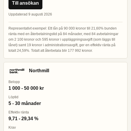
Till ansökan
Uppdaterad 9 augusti 2026
Representativt exempel: Ett lån på 90 000 kronor till 21,60% bunden
ränta med en återbetalningstid på 84 månader, med 84 avbetalningar
om 2 100 kronor och 595 kronor i uppläggningsavgift (som läggs till
lånet) samt 19 kronor i administrationsavgift, ger en effektiv ränta på
totalt 24,59%. Totalt att återbetala blir 177 992 kronor.
Northmill
Belopp
1 000 - 50 000 kr
Löptid
5 - 30 månader
Effektiv ränta
9,71 - 29,34 %
Krav