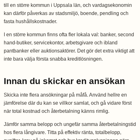
till en större kommun i Uppsala län, och vardagsekonomin
kan därför påverkas av stadsmiljö, boende, pendling och
fasta hushållskostnader.
I en större kommun finns ofta fler lokala val: banker, second
hand-butiker, servicekontor, arbetsgivare och ibland
pantbanker eller auktionsaktörer. Det gör det extra viktigt att
inte bara välja första snabba kreditlösningen.
Innan du skickar en ansökan
Skicka inte flera ansökningar på måfå. Använd hellre en
jämförelse där du kan se villkor samlat, och gå vidare först
när total kostnad och återbetalning känns rimlig.
Jämför samma belopp och ungefär samma återbetalningstid
hos flera långivare. Titta på effektiv ränta, totalbelopp,