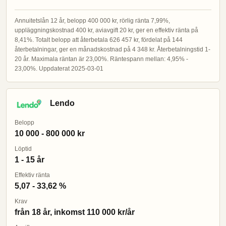
Annuitetslån 12 år, belopp 400 000 kr, rörlig ränta 7,99%,
uppläggningskostnad 400 kr, aviavgift 20 kr, ger en effektiv ränta på
8,41%. Totalt belopp att återbetala 626 457 kr, fördelat på 144
återbetalningar, ger en månadskostnad på 4 348 kr. Återbetalningstid 1-
20 år. Maximala räntan är 23,00%. Räntespann mellan: 4,95% -
23,00%. Uppdaterat 2025-03-01
Lendo
Belopp
10 000 - 800 000 kr
Löptid
1 - 15 år
Effektiv ränta
5,07 - 33,62 %
Krav
från 18 år, inkomst 110 000 kr/år