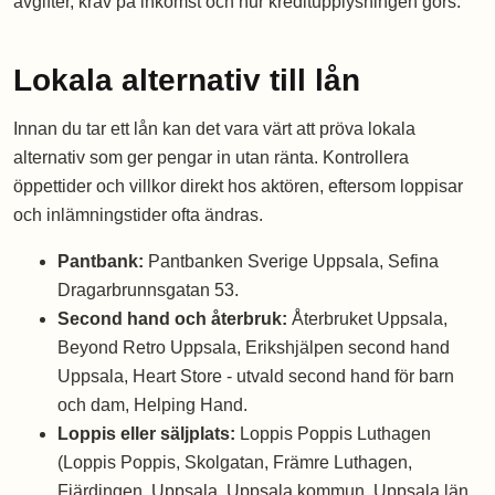
avgifter, krav på inkomst och hur kreditupplysningen görs.
Lokala alternativ till lån
Innan du tar ett lån kan det vara värt att pröva lokala
alternativ som ger pengar in utan ränta. Kontrollera
öppettider och villkor direkt hos aktören, eftersom loppisar
och inlämningstider ofta ändras.
Pantbank:
Pantbanken Sverige Uppsala, Sefina
Dragarbrunnsgatan 53.
Second hand och återbruk:
Återbruket Uppsala,
Beyond Retro Uppsala, Erikshjälpen second hand
Uppsala, Heart Store - utvald second hand för barn
och dam, Helping Hand.
Loppis eller säljplats:
Loppis Poppis Luthagen
(Loppis Poppis, Skolgatan, Främre Luthagen,
Fjärdingen, Uppsala, Uppsala kommun, Uppsala län,