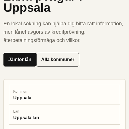
Uppsala
En lokal sökning kan hjälpa dig hitta rätt information,
men lånet avgörs av kreditprövning,
återbetalningsförmåga och villkor.
Jämför lån
Alla kommuner
Kommun
Uppsala
Län
Uppsala län