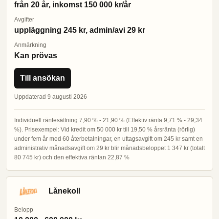
från 20 år, inkomst 150 000 kr/år
Avgifter
uppläggning 245 kr, admin/avi 29 kr
Anmärkning
Kan prövas
Till ansökan
Uppdaterad 9 augusti 2026
Individuell räntesättning 7,90 % - 21,90 % (Effektiv ränta 9,71 % - 29,34
%). Prisexempel: Vid kredit om 50 000 kr till 19,50 % årsränta (rörlig)
under fem år med 60 återbetalningar, en uttagsavgift om 245 kr samt en
administrativ månadsavgift om 29 kr blir månadsbeloppet 1 347 kr (totalt
80 745 kr) och den effektiva räntan 22,87 %
Lånekoll
Belopp