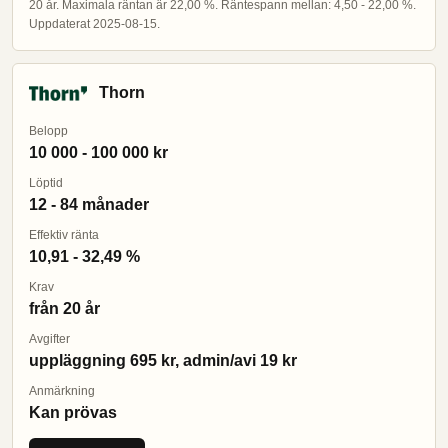
20 år. Maximala räntan är 22,00 %. Räntespann mellan: 4,50 - 22,00 %.
Uppdaterat 2025-08-15.
Thorn
Belopp
10 000 - 100 000 kr
Löptid
12 - 84 månader
Effektiv ränta
10,91 - 32,49 %
Krav
från 20 år
Avgifter
uppläggning 695 kr, admin/avi 19 kr
Anmärkning
Kan prövas