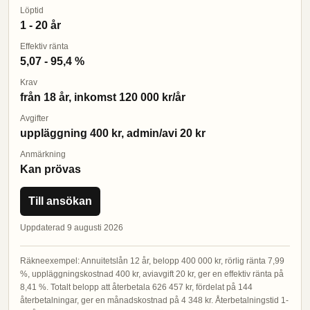
Löptid
1 - 20 år
Effektiv ränta
5,07 - 95,4 %
Krav
från 18 år, inkomst 120 000 kr/år
Avgifter
uppläggning 400 kr, admin/avi 20 kr
Anmärkning
Kan prövas
Till ansökan
Uppdaterad 9 augusti 2026
Räkneexempel: Annuitetslån 12 år, belopp 400 000 kr, rörlig ränta 7,99
%, uppläggningskostnad 400 kr, aviavgift 20 kr, ger en effektiv ränta på
8,41 %. Totalt belopp att återbetala 626 457 kr, fördelat på 144
återbetalningar, ger en månadskostnad på 4 348 kr. Återbetalningstid 1-