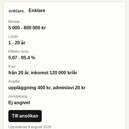
Enklare
Belopp
5 000 - 800 000 kr
Löptid
1 - 20 år
Effektiv ränta
5,07 - 95,4 %
Krav
från 20 år, inkomst 120 000 kr/år
Avgifter
uppläggning 400 kr, admin/avi 20 kr
Anmärkning
Ej angivet
Till ansökan
Uppdaterad 9 augusti 2026