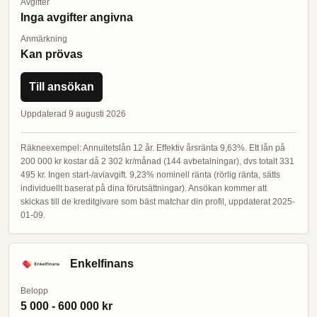
Avgifter
Inga avgifter angivna
Anmärkning
Kan prövas
Till ansökan
Uppdaterad 9 augusti 2026
Räkneexempel: Annuitetslån 12 år. Effektiv årsränta 9,63%. Ett lån på
200 000 kr kostar då 2 302 kr/månad (144 avbetalningar), dvs totalt 331
495 kr. Ingen start-/aviavgift. 9,23% nominell ränta (rörlig ränta, sätts
individuellt baserat på dina förutsättningar). Ansökan kommer att
skickas till de kreditgivare som bäst matchar din profil, uppdaterat 2025-
01-09.
Enkelfinans
Belopp
5 000 - 600 000 kr