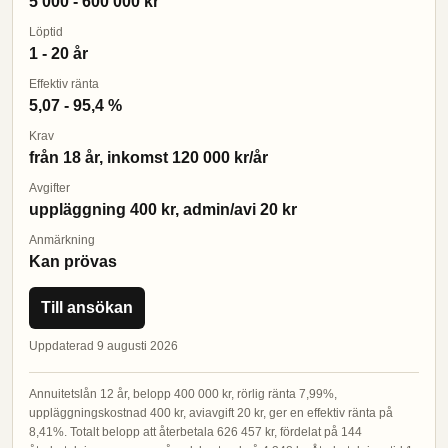
5 000 - 600 000 kr
Löptid
1 - 20 år
Effektiv ränta
5,07 - 95,4 %
Krav
från 18 år, inkomst 120 000 kr/år
Avgifter
uppläggning 400 kr, admin/avi 20 kr
Anmärkning
Kan prövas
Till ansökan
Uppdaterad 9 augusti 2026
Annuitetslån 12 år, belopp 400 000 kr, rörlig ränta 7,99%,
uppläggningskostnad 400 kr, aviavgift 20 kr, ger en effektiv ränta på
8,41%. Totalt belopp att återbetala 626 457 kr, fördelat på 144