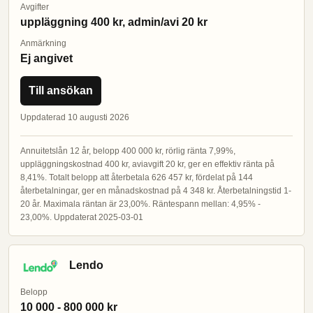
Avgifter
uppläggning 400 kr, admin/avi 20 kr
Anmärkning
Ej angivet
Till ansökan
Uppdaterad 10 augusti 2026
Annuitetslån 12 år, belopp 400 000 kr, rörlig ränta 7,99%,
uppläggningskostnad 400 kr, aviavgift 20 kr, ger en effektiv ränta på
8,41%. Totalt belopp att återbetala 626 457 kr, fördelat på 144
återbetalningar, ger en månadskostnad på 4 348 kr. Återbetalningstid 1-
20 år. Maximala räntan är 23,00%. Räntespann mellan: 4,95% -
23,00%. Uppdaterat 2025-03-01
Lendo
Belopp
10 000 - 800 000 kr