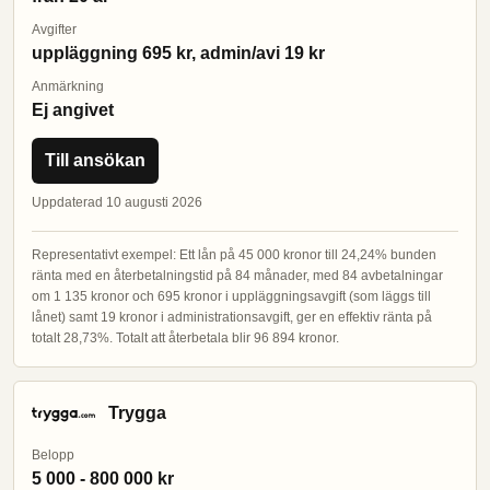
Avgifter
uppläggning 695 kr, admin/avi 19 kr
Anmärkning
Ej angivet
Till ansökan
Uppdaterad 10 augusti 2026
Representativt exempel: Ett lån på 45 000 kronor till 24,24% bunden
ränta med en återbetalningstid på 84 månader, med 84 avbetalningar
om 1 135 kronor och 695 kronor i uppläggningsavgift (som läggs till
lånet) samt 19 kronor i administrationsavgift, ger en effektiv ränta på
totalt 28,73%. Totalt att återbetala blir 96 894 kronor.
Trygga
Belopp
5 000 - 800 000 kr