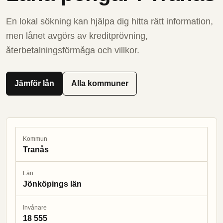
En lokal sökning kan hjälpa dig hitta rätt information,
men lånet avgörs av kreditprövning,
återbetalningsförmåga och villkor.
Jämför lån
Alla kommuner
Kommun
Tranås
Län
Jönköpings län
Invånare
18 555