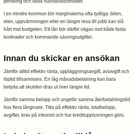
pendling och fasta hushållskostnader.
I en mindre kommun blir marginalerna ofta tydliga: bilen,
elen, uppvärmningen eller en längre resa till jobb kan slå
hårt mot budgeten. Ett lån bör därför vägas mot både fasta
kostnader och kommande säsongsutgifter.
Innan du skickar en ansökan
Jämför alltid effektiv ränta, uppläggningsavgift, aviavgift och
löptid tillsammans. En låg månadsbetalning kan bara
betyda att skulden dras ut över längre tid.
Jämför samma belopp och ungefär samma återbetalningstid
hos flera långivare. Titta på effektiv ränta, totalbelopp,
avgifter, krav på inkomst och hur kreditupplysningen görs.