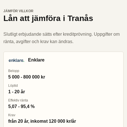
JÄMFÖR VILLKOR
Lån att jämföra i Tranås
Slutligt erbjudande sätts efter kreditprövning. Uppgifter om
ränta, avgifter och krav kan ändras.
Enklare
Belopp
5 000 - 800 000 kr
Löptid
1 - 20 år
Effektiv ränta
5,07 - 95,4 %
Krav
från 20 år, inkomst 120 000 kr/år