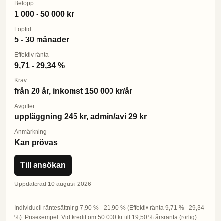
Belopp
1 000 - 50 000 kr
Löptid
5 - 30 månader
Effektiv ränta
9,71 - 29,34 %
Krav
från 20 år, inkomst 150 000 kr/år
Avgifter
uppläggning 245 kr, admin/avi 29 kr
Anmärkning
Kan prövas
Till ansökan
Uppdaterad 10 augusti 2026
Individuell räntesättning 7,90 % - 21,90 % (Effektiv ränta 9,71 % - 29,34
%). Prisexempel: Vid kredit om 50 000 kr till 19,50 % årsränta (rörlig)