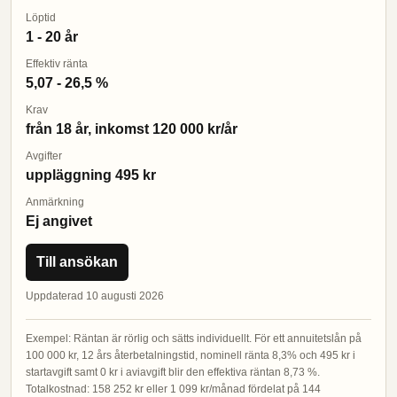
Löptid
1 - 20 år
Effektiv ränta
5,07 - 26,5 %
Krav
från 18 år, inkomst 120 000 kr/år
Avgifter
uppläggning 495 kr
Anmärkning
Ej angivet
Till ansökan
Uppdaterad 10 augusti 2026
Exempel: Räntan är rörlig och sätts individuellt. För ett annuitetslån på
100 000 kr, 12 års återbetalningstid, nominell ränta 8,3% och 495 kr i
startavgift samt 0 kr i aviavgift blir den effektiva räntan 8,73 %.
Totalkostnad: 158 252 kr eller 1 099 kr/månad fördelat på 144