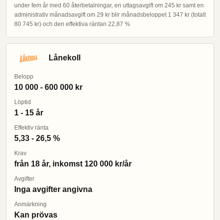
under fem år med 60 återbetalningar, en uttagsavgift om 245 kr samt en
administrativ månadsavgift om 29 kr blir månadsbeloppet 1 347 kr (totalt
80 745 kr) och den effektiva räntan 22,87 %
Lånekoll
Belopp
10 000 - 600 000 kr
Löptid
1 - 15 år
Effektiv ränta
5,33 - 26,5 %
Krav
från 18 år, inkomst 120 000 kr/år
Avgifter
Inga avgifter angivna
Anmärkning
Kan prövas