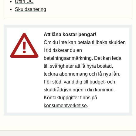
Utan UC
Skuldsanering
Att låna kostar pengar!
Om du inte kan betala tillbaka skulden
i tid riskerar du en
betalningsanmärkning. Det kan leda
till svårigheter att få hyra bostad,
teckna abonnemang och få nya lån.
För stöd, vänd dig till budget- och
skuldrådgivningen i din kommun.
Kontaktuppgifter finns på
konsumentverket.se
.