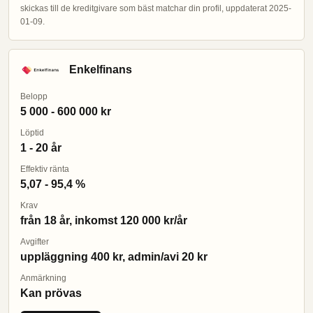
skickas till de kreditgivare som bäst matchar din profil, uppdaterat 2025-
01-09.
Enkelfinans
Belopp
5 000 - 600 000 kr
Löptid
1 - 20 år
Effektiv ränta
5,07 - 95,4 %
Krav
från 18 år, inkomst 120 000 kr/år
Avgifter
uppläggning 400 kr, admin/avi 20 kr
Anmärkning
Kan prövas