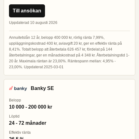
Till ansökan
Uppdaterad 10 augusti 2026
Annuitetslån 12 år, belopp 400 000 kr, rörlig ränta 7,99%,
uppläggningskostnad 400 kr, aviavgift 20 kr, ger en effektiv ränta på
8,41%. Totalt belopp att återbetala 626 457 kr, fördelat på 144
återbetalningar, ger en månadskostnad på 4 348 kr. Återbetalningstid 1-
20 år. Maximala räntan är 23,00%. Räntespann mellan: 4,95% -
23,00%. Uppdaterat 2025-03-01
Banky SE
Belopp
10 000 - 200 000 kr
Löptid
24 - 72 månader
Effektiv ränta