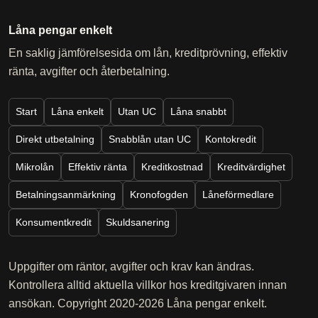
Låna pengar enkelt
En saklig jämförelsesida om lån, kreditprövning, effektiv
ränta, avgifter och återbetalning.
Start
Låna enkelt
Utan UC
Låna snabbt
Direkt utbetalning
Snabblån utan UC
Kontokredit
Mikrolån
Effektiv ränta
Kreditkostnad
Kreditvärdighet
Betalningsanmärkning
Kronofogden
Låneförmedlare
Konsumentkredit
Skuldsanering
Uppgifter om räntor, avgifter och krav kan ändras.
Kontrollera alltid aktuella villkor hos kreditgivaren innan
ansökan. Copyright 2020-2026 Låna pengar enkelt.