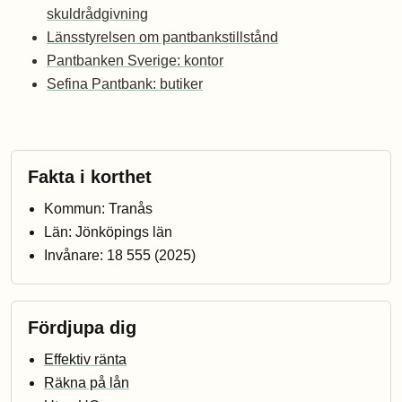
skuldrådgivning
Länsstyrelsen om pantbankstillstånd
Pantbanken Sverige: kontor
Sefina Pantbank: butiker
Fakta i korthet
Kommun: Tranås
Län: Jönköpings län
Invånare: 18 555 (2025)
Fördjupa dig
Effektiv ränta
Räkna på lån