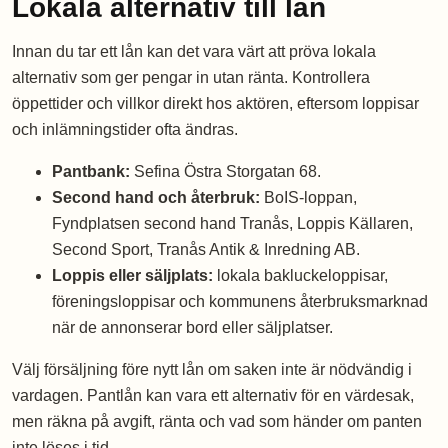
Lokala alternativ till lån
Innan du tar ett lån kan det vara värt att pröva lokala
alternativ som ger pengar in utan ränta. Kontrollera
öppettider och villkor direkt hos aktören, eftersom loppisar
och inlämningstider ofta ändras.
Pantbank:
Sefina Östra Storgatan 68.
Second hand och återbruk:
BoIS-loppan,
Fyndplatsen second hand Tranås, Loppis Källaren,
Second Sport, Tranås Antik & Inredning AB.
Loppis eller säljplats:
lokala bakluckeloppisar,
föreningsloppisar och kommunens återbruksmarknad
när de annonserar bord eller säljplatser.
Välj försäljning före nytt lån om saken inte är nödvändig i
vardagen. Pantlån kan vara ett alternativ för en värdesak,
men räkna på avgift, ränta och vad som händer om panten
inte löses i tid.