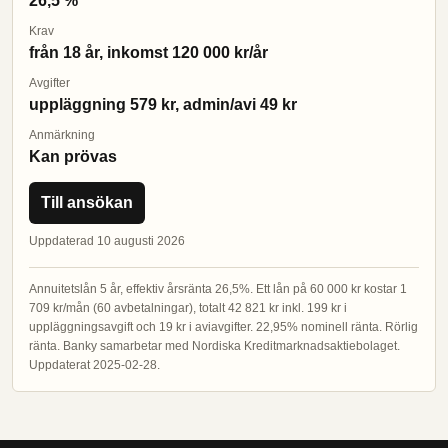
26,5 %
Krav
från 18 år, inkomst 120 000 kr/år
Avgifter
uppläggning 579 kr, admin/avi 49 kr
Anmärkning
Kan prövas
Till ansökan
Uppdaterad 10 augusti 2026
Annuitetslån 5 år, effektiv årsränta 26,5%. Ett lån på 60 000 kr kostar 1
709 kr/mån (60 avbetalningar), totalt 42 821 kr inkl. 199 kr i
uppläggningsavgift och 19 kr i aviavgifter. 22,95% nominell ränta. Rörlig
ränta. Banky samarbetar med Nordiska Kreditmarknadsaktiebolaget.
Uppdaterat 2025-02-28.