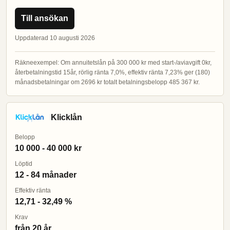
Till ansökan
Uppdaterad 10 augusti 2026
Räkneexempel: Om annuitetslån på 300 000 kr med start-/aviavgift 0kr,
återbetalningstid 15år, rörlig ränta 7,0%, effektiv ränta 7,23% ger (180)
månadsbetalningar om 2696 kr totalt betalningsbelopp 485 367 kr.
Klicklån
Belopp
10 000 - 40 000 kr
Löptid
12 - 84 månader
Effektiv ränta
12,71 - 32,49 %
Krav
från 20 år