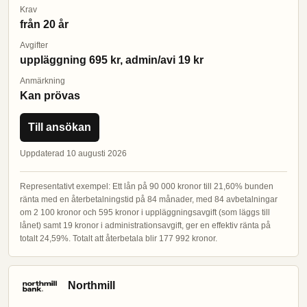
Krav
från 20 år
Avgifter
uppläggning 695 kr, admin/avi 19 kr
Anmärkning
Kan prövas
Till ansökan
Uppdaterad 10 augusti 2026
Representativt exempel: Ett lån på 90 000 kronor till 21,60% bunden
ränta med en återbetalningstid på 84 månader, med 84 avbetalningar
om 2 100 kronor och 595 kronor i uppläggningsavgift (som läggs till
lånet) samt 19 kronor i administrationsavgift, ger en effektiv ränta på
totalt 24,59%. Totalt att återbetala blir 177 992 kronor.
Northmill