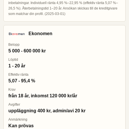
inbetalningar. Individuell ränta 4,95 %–22,95 % (effektiv ränta 5,07 %–
26,5 %). Återbetalningstid 1–20 år. Ansökan skickas till de kreditgivare
som matchar din profil. (2025-03-01)
Ekonomen
Belopp
5 000 - 600 000 kr
Löptid
1 - 20 år
Effektiv ränta
5,07 - 95,4 %
Krav
från 18 år, inkomst 120 000 kr/år
Avgifter
uppläggning 400 kr, admin/avi 20 kr
Anmärkning
Kan prövas