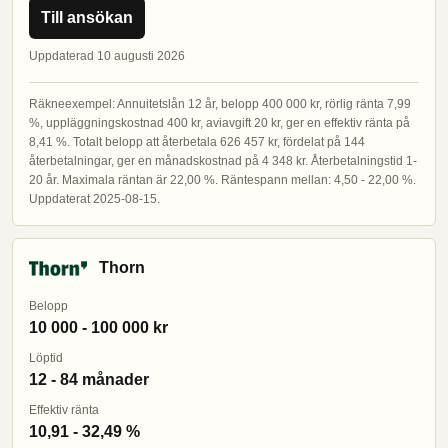
Till ansökan
Uppdaterad 10 augusti 2026
Räkneexempel: Annuitetslån 12 år, belopp 400 000 kr, rörlig ränta 7,99
%, uppläggningskostnad 400 kr, aviavgift 20 kr, ger en effektiv ränta på
8,41 %. Totalt belopp att återbetala 626 457 kr, fördelat på 144
återbetalningar, ger en månadskostnad på 4 348 kr. Återbetalningstid 1-
20 år. Maximala räntan är 22,00 %. Räntespann mellan: 4,50 - 22,00 %.
Uppdaterat 2025-08-15.
Thorn
Belopp
10 000 - 100 000 kr
Löptid
12 - 84 månader
Effektiv ränta
10,91 - 32,49 %