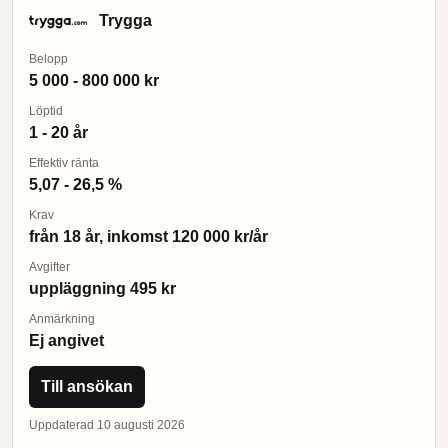
Trygga
Belopp
5 000 - 800 000 kr
Löptid
1 - 20 år
Effektiv ränta
5,07 - 26,5 %
Krav
från 18 år, inkomst 120 000 kr/år
Avgifter
uppläggning 495 kr
Anmärkning
Ej angivet
Till ansökan
Uppdaterad 10 augusti 2026