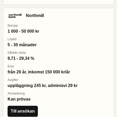
Northmill
Belopp
1 000 - 50 000 kr
Löptid
5 - 30 månader
Effektiv ränta
9,71 - 29,34 %
Krav
från 20 år, inkomst 150 000 kr/år
Avgifter
uppläggning 245 kr, admin/avi 29 kr
Anmärkning
Kan prövas
Till ansökan