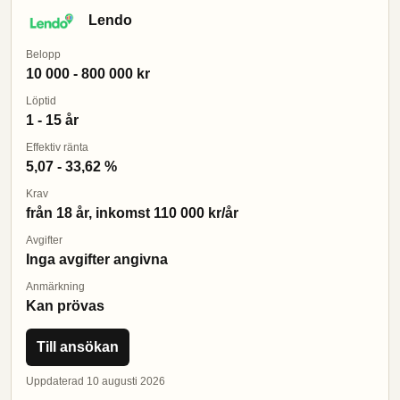
Lendo
Belopp
10 000 - 800 000 kr
Löptid
1 - 15 år
Effektiv ränta
5,07 - 33,62 %
Krav
från 18 år, inkomst 110 000 kr/år
Avgifter
Inga avgifter angivna
Anmärkning
Kan prövas
Till ansökan
Uppdaterad 10 augusti 2026