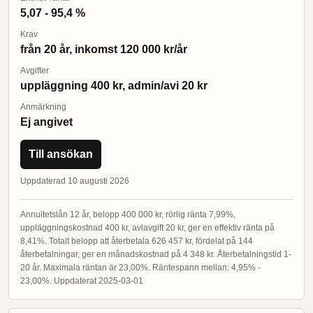
5,07 - 95,4 %
Krav
från 20 år, inkomst 120 000 kr/år
Avgifter
uppläggning 400 kr, admin/avi 20 kr
Anmärkning
Ej angivet
Till ansökan
Uppdaterad 10 augusti 2026
Annuitetslån 12 år, belopp 400 000 kr, rörlig ränta 7,99%,
uppläggningskostnad 400 kr, aviavgift 20 kr, ger en effektiv ränta på
8,41%. Totalt belopp att återbetala 626 457 kr, fördelat på 144
återbetalningar, ger en månadskostnad på 4 348 kr. Återbetalningstid 1-
20 år. Maximala räntan är 23,00%. Räntespann mellan: 4,95% -
23,00%. Uppdaterat 2025-03-01