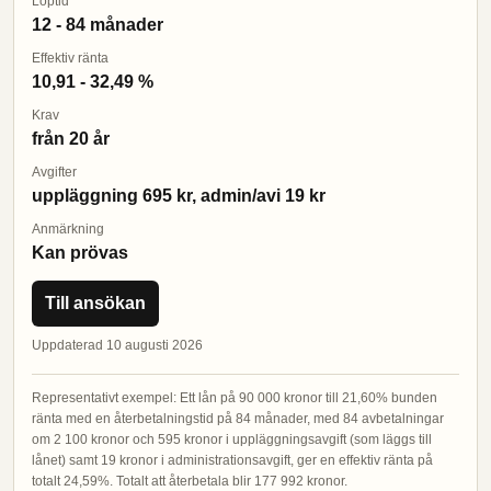
Löptid
12 - 84 månader
Effektiv ränta
10,91 - 32,49 %
Krav
från 20 år
Avgifter
uppläggning 695 kr, admin/avi 19 kr
Anmärkning
Kan prövas
Till ansökan
Uppdaterad 10 augusti 2026
Representativt exempel: Ett lån på 90 000 kronor till 21,60% bunden
ränta med en återbetalningstid på 84 månader, med 84 avbetalningar
om 2 100 kronor och 595 kronor i uppläggningsavgift (som läggs till
lånet) samt 19 kronor i administrationsavgift, ger en effektiv ränta på
totalt 24,59%. Totalt att återbetala blir 177 992 kronor.