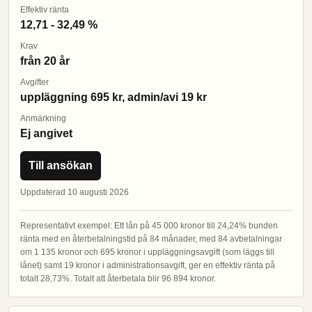
Effektiv ränta
12,71 - 32,49 %
Krav
från 20 år
Avgifter
uppläggning 695 kr, admin/avi 19 kr
Anmärkning
Ej angivet
Till ansökan
Uppdaterad 10 augusti 2026
Representativt exempel: Ett lån på 45 000 kronor till 24,24% bunden
ränta med en återbetalningstid på 84 månader, med 84 avbetalningar
om 1 135 kronor och 695 kronor i uppläggningsavgift (som läggs till
lånet) samt 19 kronor i administrationsavgift, ger en effektiv ränta på
totalt 28,73%. Totalt att återbetala blir 96 894 kronor.