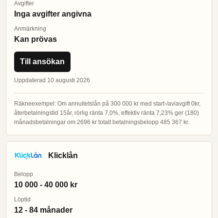
Avgifter
Inga avgifter angivna
Anmärkning
Kan prövas
Till ansökan
Uppdaterad 10 augusti 2026
Räkneexempel: Om annuitetslån på 300 000 kr med start-/aviavgift 0kr,
återbetalningstid 15år, rörlig ränta 7,0%, effektiv ränta 7,23% ger (180)
månadsbetalningar om 2696 kr totalt betalningsbelopp 485 367 kr.
Klicklån
Belopp
10 000 - 40 000 kr
Löptid
12 - 84 månader