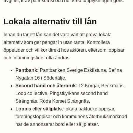
avgifter, krav på inkomst och hur kreditupplysningen görs.
Lokala alternativ till lån
Innan du tar ett lån kan det vara värt att pröva lokala
alternativ som ger pengar in utan ränta. Kontrollera
öppettider och villkor direkt hos aktören, eftersom loppisar
och inlämningstider ofta ändras.
Pantbank:
Pantbanken Sverige Eskilstuna, Sefina
Nygatan 16 i Södertälje.
Second hand och återbruk:
12 Korgar, Beckmans,
Loop collective, Pingstkyrkans second hand
Strängnäs, Röda Korset Strängnäs.
Loppis eller säljplats:
lokala bakluckeloppisar,
föreningsloppisar och kommunens återbruksmarknad
när de annonserar bord eller säljplatser.