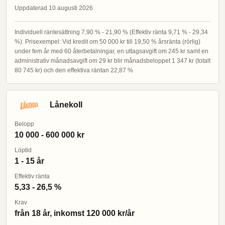
Uppdaterad 10 augusti 2026
Individuell räntesättning 7,90 % - 21,90 % (Effektiv ränta 9,71 % - 29,34
%). Prisexempel: Vid kredit om 50 000 kr till 19,50 % årsränta (rörlig)
under fem år med 60 återbetalningar, en uttagsavgift om 245 kr samt en
administrativ månadsavgift om 29 kr blir månadsbeloppet 1 347 kr (totalt
80 745 kr) och den effektiva räntan 22,87 %
Lånekoll
Belopp
10 000 - 600 000 kr
Löptid
1 - 15 år
Effektiv ränta
5,33 - 26,5 %
Krav
från 18 år, inkomst 120 000 kr/år