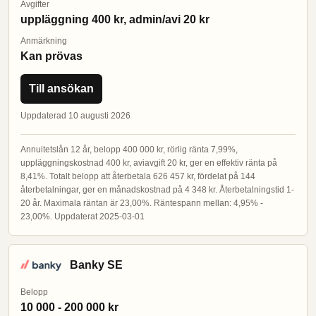
Avgifter
uppläggning 400 kr, admin/avi 20 kr
Anmärkning
Kan prövas
Till ansökan
Uppdaterad 10 augusti 2026
Annuitetslån 12 år, belopp 400 000 kr, rörlig ränta 7,99%,
uppläggningskostnad 400 kr, aviavgift 20 kr, ger en effektiv ränta på
8,41%. Totalt belopp att återbetala 626 457 kr, fördelat på 144
återbetalningar, ger en månadskostnad på 4 348 kr. Återbetalningstid 1-
20 år. Maximala räntan är 23,00%. Räntespann mellan: 4,95% -
23,00%. Uppdaterat 2025-03-01
Banky SE
Belopp
10 000 - 200 000 kr