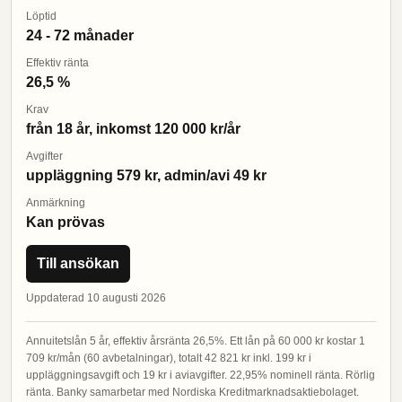
Löptid
24 - 72 månader
Effektiv ränta
26,5 %
Krav
från 18 år, inkomst 120 000 kr/år
Avgifter
uppläggning 579 kr, admin/avi 49 kr
Anmärkning
Kan prövas
Till ansökan
Uppdaterad 10 augusti 2026
Annuitetslån 5 år, effektiv årsränta 26,5%. Ett lån på 60 000 kr kostar 1
709 kr/mån (60 avbetalningar), totalt 42 821 kr inkl. 199 kr i
uppläggningsavgift och 19 kr i aviavgifter. 22,95% nominell ränta. Rörlig
ränta. Banky samarbetar med Nordiska Kreditmarknadsaktiebolaget.