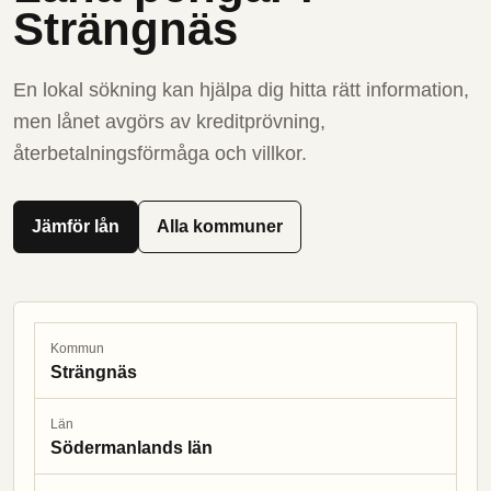
Strängnäs
En lokal sökning kan hjälpa dig hitta rätt information,
men lånet avgörs av kreditprövning,
återbetalningsförmåga och villkor.
Jämför lån
Alla kommuner
Kommun
Strängnäs
Län
Södermanlands län