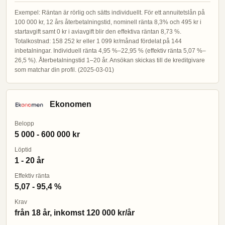
Exempel: Räntan är rörlig och sätts individuellt. För ett annuitetslån på
100 000 kr, 12 års återbetalningstid, nominell ränta 8,3% och 495 kr i
startavgift samt 0 kr i aviavgift blir den effektiva räntan 8,73 %.
Totalkostnad: 158 252 kr eller 1 099 kr/månad fördelat på 144
inbetalningar. Individuell ränta 4,95 %–22,95 % (effektiv ränta 5,07 %–
26,5 %). Återbetalningstid 1–20 år. Ansökan skickas till de kreditgivare
som matchar din profil. (2025-03-01)
Ekonomen
Belopp
5 000 - 600 000 kr
Löptid
1 - 20 år
Effektiv ränta
5,07 - 95,4 %
Krav
från 18 år, inkomst 120 000 kr/år