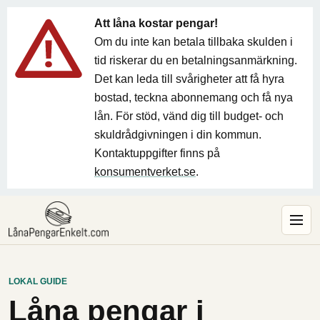
Att låna kostar pengar!
Om du inte kan betala tillbaka skulden i
tid riskerar du en betalningsanmärkning.
Det kan leda till svårigheter att få hyra
bostad, teckna abonnemang och få nya
lån. För stöd, vänd dig till budget- och
skuldrådgivningen i din kommun.
Kontaktuppgifter finns på
konsumentverket.se
.
LOKAL GUIDE
Låna pengar i