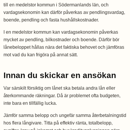
till en medelstor kommun i Södermanlands län, och
vardagsekonomin kan därför påverkas av pendlingsvardag,
boende, pendling och fasta hushållskostnader.
I en medelstor kommun kan vardagsekonomin påverkas
mycket av pendling, bilkostnader och boende. Därför bör
lånebeloppet hållas nära det faktiska behovet och jämföras
mot vad du kan frigöra på annat sätt.
Innan du skickar en ansökan
Var särskilt försiktig om lånet ska betala andra lån eller
återkommande räkningar. Då är problemet ofta budgeten,
inte bara en tillfällig lucka.
Jämför samma belopp och ungefär samma återbetalningstid
hos flera långivare. Titta på effektiv ränta, totalbelopp,