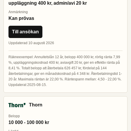
uppläggning 400 kr, admin/avi 20 kr
Anmärkning
Kan prövas
Till ansökan
Uppdaterad 10 augusti 2026
Räkneexempel: Annuitetslån 12 år, belopp 400 000 kr, rörlig ränta 7,99
%, uppläggningskostnad 400 kr, aviavgift 20 kr, ger en effektiv ränta på
8,41 %. Totalt belopp att återbetala 626 457 kr, fördelat på 144
återbetalningar, ger en månadskostnad på 4 348 kr. Återbetalningstid 1-
20 år. Maximala räntan är 22,00 %. Räntespann mellan: 4,50 - 22,00 %.
Uppdaterat 2025-08-15.
Thorn
Belopp
10 000 - 100 000 kr