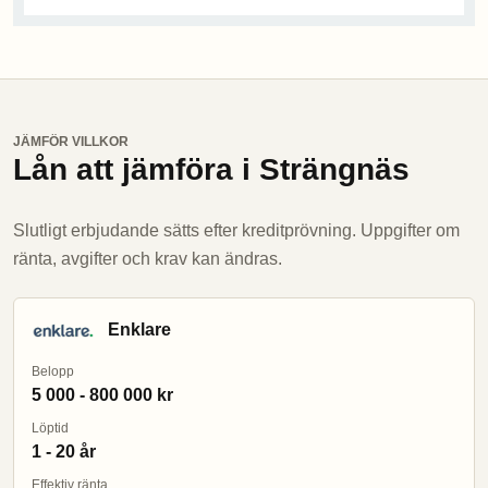
JÄMFÖR VILLKOR
Lån att jämföra i Strängnäs
Slutligt erbjudande sätts efter kreditprövning. Uppgifter om
ränta, avgifter och krav kan ändras.
Enklare
Belopp
5 000 - 800 000 kr
Löptid
1 - 20 år
Effektiv ränta