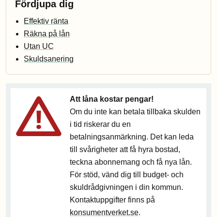
Fördjupa dig
Effektiv ränta
Räkna på lån
Utan UC
Skuldsanering
Att låna kostar pengar!
Om du inte kan betala tillbaka skulden
i tid riskerar du en
betalningsanmärkning. Det kan leda
till svårigheter att få hyra bostad,
teckna abonnemang och få nya lån.
För stöd, vänd dig till budget- och
skuldrådgivningen i din kommun.
Kontaktuppgifter finns på
konsumentverket.se
.