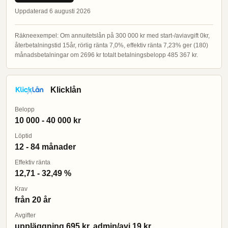
Uppdaterad 6 augusti 2026
Räkneexempel: Om annuitetslån på 300 000 kr med start-/aviavgift 0kr,
återbetalningstid 15år, rörlig ränta 7,0%, effektiv ränta 7,23% ger (180)
månadsbetalningar om 2696 kr totalt betalningsbelopp 485 367 kr.
Klicklån
Belopp
10 000 - 40 000 kr
Löptid
12 - 84 månader
Effektiv ränta
12,71 - 32,49 %
Krav
från 20 år
Avgifter
uppläggning 695 kr, admin/avi 19 kr