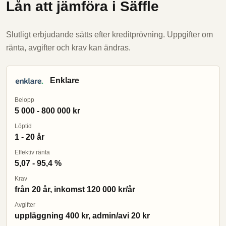
Lån att jämföra i Säffle
Slutligt erbjudande sätts efter kreditprövning. Uppgifter om
ränta, avgifter och krav kan ändras.
Enklare
Belopp
5 000 - 800 000 kr
Löptid
1 - 20 år
Effektiv ränta
5,07 - 95,4 %
Krav
från 20 år, inkomst 120 000 kr/år
Avgifter
uppläggning 400 kr, admin/avi 20 kr