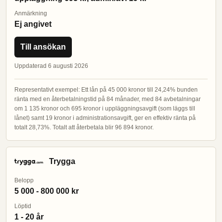
Anmärkning
Ej angivet
Till ansökan
Uppdaterad 6 augusti 2026
Representativt exempel: Ett lån på 45 000 kronor till 24,24% bunden
ränta med en återbetalningstid på 84 månader, med 84 avbetalningar
om 1 135 kronor och 695 kronor i uppläggningsavgift (som läggs till
lånet) samt 19 kronor i administrationsavgift, ger en effektiv ränta på
totalt 28,73%. Totalt att återbetala blir 96 894 kronor.
Trygga
Belopp
5 000 - 800 000 kr
Löptid
1 - 20 år