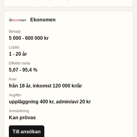
Ekonomen
Belopp
5 000 - 600 000 kr
Löptid
1 - 20 år
Effektiv ränta
5,07 - 95,4 %
Krav
från 18 år, inkomst 120 000 kr/år
Avgifter
uppläggning 400 kr, admin/avi 20 kr
Anmärkning
Kan prövas
Till ansökan