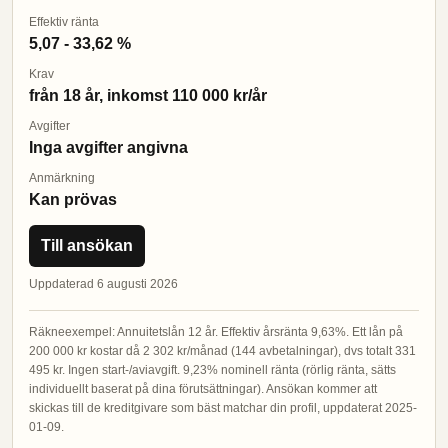
Effektiv ränta
5,07 - 33,62 %
Krav
från 18 år, inkomst 110 000 kr/år
Avgifter
Inga avgifter angivna
Anmärkning
Kan prövas
Till ansökan
Uppdaterad 6 augusti 2026
Räkneexempel: Annuitetslån 12 år. Effektiv årsränta 9,63%. Ett lån på
200 000 kr kostar då 2 302 kr/månad (144 avbetalningar), dvs totalt 331
495 kr. Ingen start-/aviavgift. 9,23% nominell ränta (rörlig ränta, sätts
individuellt baserat på dina förutsättningar). Ansökan kommer att
skickas till de kreditgivare som bäst matchar din profil, uppdaterat 2025-
01-09.