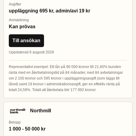
Avgifter
uppläggning 695 kr, admin/avi 19 kr
Anmärkning
Kan prövas
Till ansökan
Uppdaterad 6 augusti 2026
Representativt exempel: Ett lån på 90 000 kronor till 21,60% bunden
ränta med en återbetalningstid på 84 månader, med 84 avbetalningar
om 2 100 kronor och 595 kronor i uppläggningsavgift (som läggs till
lånet) samt 19 kronor i administrationsavgift, ger en effektiv ränta på
totalt 24,59%. Totalt att återbetala blir 177 992 kronor.
Northmill
Belopp
1 000 - 50 000 kr