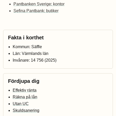
Pantbanken Sverige: kontor
Sefina Pantbank: butiker
Fakta i korthet
Kommun: Säffle
Län: Värmlands län
Invånare: 14 756 (2025)
Fördjupa dig
Effektiv ränta
Räkna på lån
Utan UC
Skuldsanering