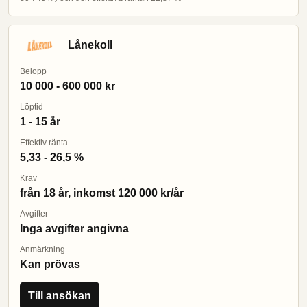
Lånekoll
Belopp
10 000 - 600 000 kr
Löptid
1 - 15 år
Effektiv ränta
5,33 - 26,5 %
Krav
från 18 år, inkomst 120 000 kr/år
Avgifter
Inga avgifter angivna
Anmärkning
Kan prövas
Till ansökan