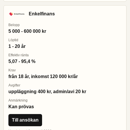
Enkelfinans
Belopp
5 000 - 600 000 kr
Löptid
1 - 20 år
Effektiv ränta
5,07 - 95,4 %
Krav
från 18 år, inkomst 120 000 kr/år
Avgifter
uppläggning 400 kr, admin/avi 20 kr
Anmärkning
Kan prövas
Till ansökan