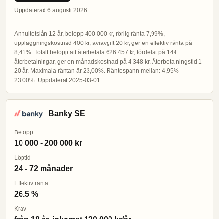
Uppdaterad 6 augusti 2026
Annuitetslån 12 år, belopp 400 000 kr, rörlig ränta 7,99%,
uppläggningskostnad 400 kr, aviavgift 20 kr, ger en effektiv ränta på
8,41%. Totalt belopp att återbetala 626 457 kr, fördelat på 144
återbetalningar, ger en månadskostnad på 4 348 kr. Återbetalningstid 1-
20 år. Maximala räntan är 23,00%. Räntespann mellan: 4,95% -
23,00%. Uppdaterat 2025-03-01
Banky SE
Belopp
10 000 - 200 000 kr
Löptid
24 - 72 månader
Effektiv ränta
26,5 %
Krav