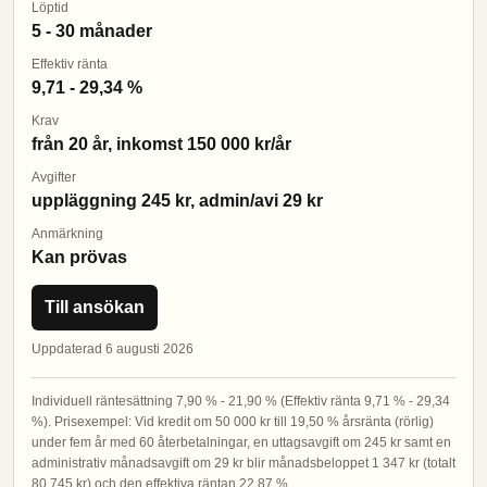
Löptid
5 - 30 månader
Effektiv ränta
9,71 - 29,34 %
Krav
från 20 år, inkomst 150 000 kr/år
Avgifter
uppläggning 245 kr, admin/avi 29 kr
Anmärkning
Kan prövas
Till ansökan
Uppdaterad 6 augusti 2026
Individuell räntesättning 7,90 % - 21,90 % (Effektiv ränta 9,71 % - 29,34
%). Prisexempel: Vid kredit om 50 000 kr till 19,50 % årsränta (rörlig)
under fem år med 60 återbetalningar, en uttagsavgift om 245 kr samt en
administrativ månadsavgift om 29 kr blir månadsbeloppet 1 347 kr (totalt
80 745 kr) och den effektiva räntan 22,87 %