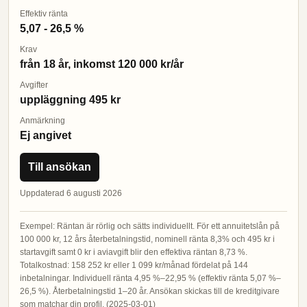
Effektiv ränta
5,07 - 26,5 %
Krav
från 18 år, inkomst 120 000 kr/år
Avgifter
uppläggning 495 kr
Anmärkning
Ej angivet
Till ansökan
Uppdaterad 6 augusti 2026
Exempel: Räntan är rörlig och sätts individuellt. För ett annuitetslån på
100 000 kr, 12 års återbetalningstid, nominell ränta 8,3% och 495 kr i
startavgift samt 0 kr i aviavgift blir den effektiva räntan 8,73 %.
Totalkostnad: 158 252 kr eller 1 099 kr/månad fördelat på 144
inbetalningar. Individuell ränta 4,95 %–22,95 % (effektiv ränta 5,07 %–
26,5 %). Återbetalningstid 1–20 år. Ansökan skickas till de kreditgivare
som matchar din profil. (2025-03-01)