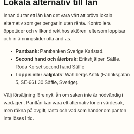
Lokala alternativ till lån
Innan du tar ett lån kan det vara värt att pröva lokala
alternativ som ger pengar in utan ränta. Kontrollera
öppettider och villkor direkt hos aktören, eftersom loppisar
och inlämningstider ofta ändras.
Pantbank:
Pantbanken Sverige Karlstad.
Second hand och återbruk:
Erikshjälpen Säffle,
Röda Korset second hand Säffle.
Loppis eller säljplats:
Wahlbergs Antik (Fabriksgatan
5, SE-661 30 Säffle, Sverige).
Välj försäljning före nytt lån om saken inte är nödvändig i
vardagen. Pantlån kan vara ett alternativ för en värdesak,
men räkna på avgift, ränta och vad som händer om panten
inte löses i tid.