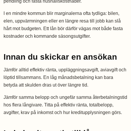
pendling och fasta hushållskostnader.
I en mindre kommun blir marginalerna ofta tydliga: bilen,
elen, uppvärmningen eller en längre resa till jobb kan slå
hårt mot budgeten. Ett lån bör därför vägas mot både fasta
kostnader och kommande säsongsutgifter.
Innan du skickar en ansökan
Jämför alltid effektiv ränta, uppläggningsavgift, aviavgift och
löptid tillsammans. En låg månadsbetalning kan bara
betyda att skulden dras ut över längre tid.
Jämför samma belopp och ungefär samma återbetalningstid
hos flera långivare. Titta på effektiv ränta, totalbelopp,
avgifter, krav på inkomst och hur kreditupplysningen görs.