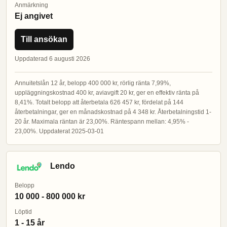
Anmärkning
Ej angivet
Till ansökan
Uppdaterad 6 augusti 2026
Annuitetslån 12 år, belopp 400 000 kr, rörlig ränta 7,99%,
uppläggningskostnad 400 kr, aviavgift 20 kr, ger en effektiv ränta på
8,41%. Totalt belopp att återbetala 626 457 kr, fördelat på 144
återbetalningar, ger en månadskostnad på 4 348 kr. Återbetalningstid 1-
20 år. Maximala räntan är 23,00%. Räntespann mellan: 4,95% -
23,00%. Uppdaterat 2025-03-01
Lendo
Belopp
10 000 - 800 000 kr
Löptid
1 - 15 år