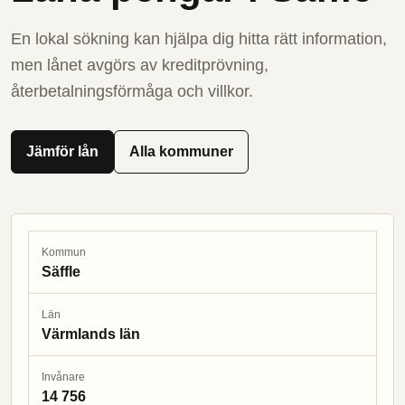
En lokal sökning kan hjälpa dig hitta rätt information,
men lånet avgörs av kreditprövning,
återbetalningsförmåga och villkor.
Jämför lån
Alla kommuner
Kommun
Säffle
Län
Värmlands län
Invånare
14 756