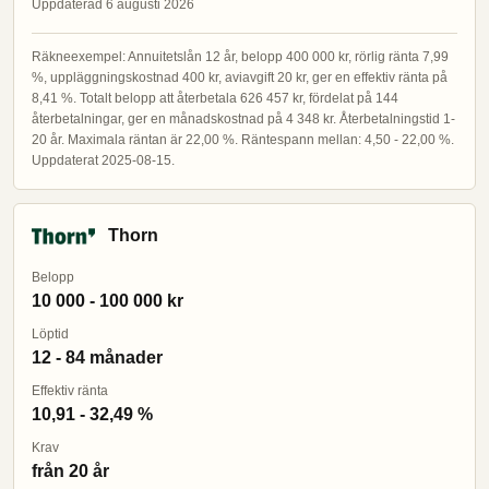
Uppdaterad 6 augusti 2026
Räkneexempel: Annuitetslån 12 år, belopp 400 000 kr, rörlig ränta 7,99
%, uppläggningskostnad 400 kr, aviavgift 20 kr, ger en effektiv ränta på
8,41 %. Totalt belopp att återbetala 626 457 kr, fördelat på 144
återbetalningar, ger en månadskostnad på 4 348 kr. Återbetalningstid 1-
20 år. Maximala räntan är 22,00 %. Räntespann mellan: 4,50 - 22,00 %.
Uppdaterat 2025-08-15.
Thorn
Belopp
10 000 - 100 000 kr
Löptid
12 - 84 månader
Effektiv ränta
10,91 - 32,49 %
Krav
från 20 år