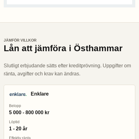
JÄMFÖR VILLKOR
Lån att jämföra i Östhammar
Slutligt erbjudande sätts efter kreditprövning. Uppgifter om
ränta, avgifter och krav kan ändras.
Enklare
Belopp
5 000 - 800 000 kr
Löptid
1 - 20 år
Effektiv ränta