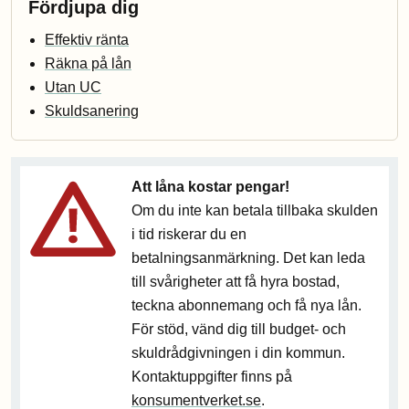
Fördjupa dig
Effektiv ränta
Räkna på lån
Utan UC
Skuldsanering
Att låna kostar pengar!
Om du inte kan betala tillbaka skulden
i tid riskerar du en
betalningsanmärkning. Det kan leda
till svårigheter att få hyra bostad,
teckna abonnemang och få nya lån.
För stöd, vänd dig till budget- och
skuldrådgivningen i din kommun.
Kontaktuppgifter finns på
konsumentverket.se
.