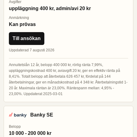
Avgifter
uppläggning 400 kr, admin/avi 20 kr
Anmärkning
Kan prövas
Till ansökan
Uppdaterad 7 augusti 2026
Annuitetslån 12 år, belopp 400 000 kr, rörlig ränta 7,99%,
uppläggningskostnad 400 kr, aviavgift 20 kr, ger en effektiv ränta på
8,41%. Totalt belopp att återbetala 626 457 kr, fördelat på 144
återbetalningar, ger en månadskostnad på 4 348 kr. Återbetalningstid 1-
20 år. Maximala räntan är 23,00%. Räntespann mellan: 4,95% -
23,00%. Uppdaterat 2025-03-01
Banky SE
Belopp
10 000 - 200 000 kr