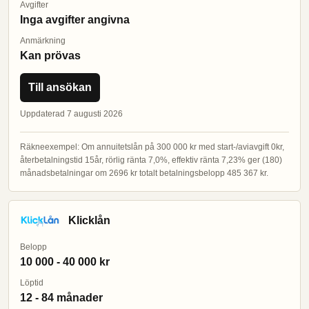
Avgifter
Inga avgifter angivna
Anmärkning
Kan prövas
Till ansökan
Uppdaterad 7 augusti 2026
Räkneexempel: Om annuitetslån på 300 000 kr med start-/aviavgift 0kr,
återbetalningstid 15år, rörlig ränta 7,0%, effektiv ränta 7,23% ger (180)
månadsbetalningar om 2696 kr totalt betalningsbelopp 485 367 kr.
Klicklån
Belopp
10 000 - 40 000 kr
Löptid
12 - 84 månader