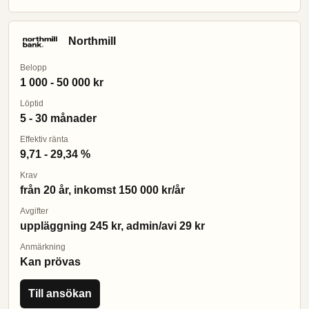
Northmill
Belopp
1 000 - 50 000 kr
Löptid
5 - 30 månader
Effektiv ränta
9,71 - 29,34 %
Krav
från 20 år, inkomst 150 000 kr/år
Avgifter
uppläggning 245 kr, admin/avi 29 kr
Anmärkning
Kan prövas
Till ansökan