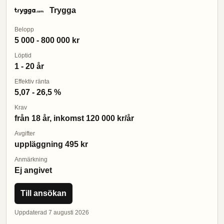
Trygga
Belopp
5 000 - 800 000 kr
Löptid
1 - 20 år
Effektiv ränta
5,07 - 26,5 %
Krav
från 18 år, inkomst 120 000 kr/år
Avgifter
uppläggning 495 kr
Anmärkning
Ej angivet
Till ansökan
Uppdaterad 7 augusti 2026