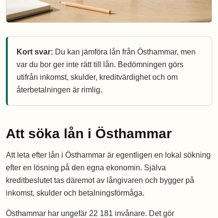
Kort svar:
Du kan jämföra lån från Östhammar, men
var du bor ger inte rätt till lån. Bedömningen görs
utifrån inkomst, skulder, kreditvärdighet och om
återbetalningen är rimlig.
Att söka lån i Östhammar
Att leta efter lån i Östhammar är egentligen en lokal sökning
efter en lösning på den egna ekonomin. Själva
kreditbeslutet tas däremot av långivaren och bygger på
inkomst, skulder och betalningsförmåga.
Östhammar har ungefär 22 181 invånare. Det gör