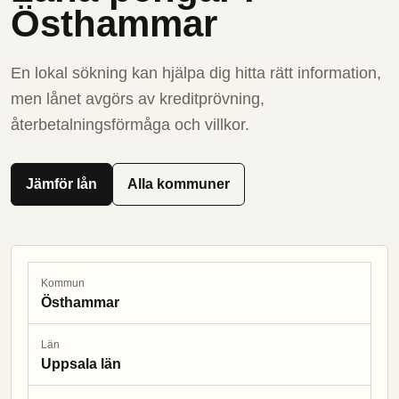
Östhammar
En lokal sökning kan hjälpa dig hitta rätt information,
men lånet avgörs av kreditprövning,
återbetalningsförmåga och villkor.
Jämför lån
Alla kommuner
Kommun
Östhammar
Län
Uppsala län