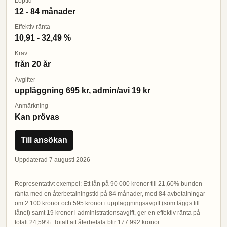
Löptid
12 - 84 månader
Effektiv ränta
10,91 - 32,49 %
Krav
från 20 år
Avgifter
uppläggning 695 kr, admin/avi 19 kr
Anmärkning
Kan prövas
Till ansökan
Uppdaterad 7 augusti 2026
Representativt exempel: Ett lån på 90 000 kronor till 21,60% bunden
ränta med en återbetalningstid på 84 månader, med 84 avbetalningar
om 2 100 kronor och 595 kronor i uppläggningsavgift (som läggs till
lånet) samt 19 kronor i administrationsavgift, ger en effektiv ränta på
totalt 24,59%. Totalt att återbetala blir 177 992 kronor.