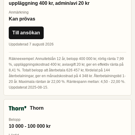
uppläggning 400 kr, admin/avi 20 kr
Anmärkning
Kan prövas
Till ansökan
Uppdaterad 7 augusti 2026
Räkneexempel: Annuitetslån 12 år, belopp 400 000 kr, rörlig ränta 7,99
%, uppläggningskostnad 400 kr, aviavgift 20 kr, ger en effektiv ränta på
8,41 %. Totalt belopp att återbetala 626 457 kr, fördelat på 144
återbetalningar, ger en månadskostnad på 4 348 kr. Återbetalningstid 1-
20 år. Maximala räntan är 22,00 %. Räntespann mellan: 4,50 - 22,00 %.
Uppdaterat 2025-08-15.
Thorn
Belopp
10 000 - 100 000 kr