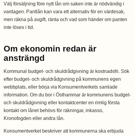
Välj försäljning före nytt lån om saken inte är nödvändig i
vardagen. Pantlån kan vara ett alternativ för en värdesak,
men räkna på avgift, ränta och vad som händer om panten
inte löses i tid.
Om ekonomin redan är
ansträngd
Kommunal budget- och skuldrådgivning är kostnadsfri. Sök
efter budget- och skuldrådgivning på kommunens egen
webbplats, eller börja via Konsumentverkets samlade
information. Om du bor i Östhammar är kommunens budget-
och skuldrådgivning eller kontaktcenter en rimlig första
kontakt om lånet behövs för räkningar, inkasso,
Kronofogden eller andra lån.
Konsumentverket beskriver att kommunerna ska erbjuda