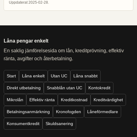
Uppdaterat 2025-02-28.
Låna pengar enkelt
En saklig jämförelsesida om lån, kreditprövning, effektiv
ränta, avgifter och återbetalning.
Start
Låna enkelt
Utan UC
Låna snabbt
Direkt utbetalning
Snabblån utan UC
Kontokredit
Mikrolån
Effektiv ränta
Kreditkostnad
Kreditvärdighet
Betalningsanmärkning
Kronofogden
Låneförmedlare
Konsumentkredit
Skuldsanering