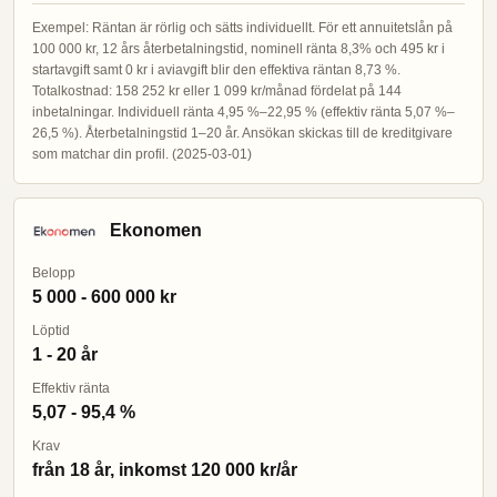
Exempel: Räntan är rörlig och sätts individuellt. För ett annuitetslån på
100 000 kr, 12 års återbetalningstid, nominell ränta 8,3% och 495 kr i
startavgift samt 0 kr i aviavgift blir den effektiva räntan 8,73 %.
Totalkostnad: 158 252 kr eller 1 099 kr/månad fördelat på 144
inbetalningar. Individuell ränta 4,95 %–22,95 % (effektiv ränta 5,07 %–
26,5 %). Återbetalningstid 1–20 år. Ansökan skickas till de kreditgivare
som matchar din profil. (2025-03-01)
Ekonomen
Belopp
5 000 - 600 000 kr
Löptid
1 - 20 år
Effektiv ränta
5,07 - 95,4 %
Krav
från 18 år, inkomst 120 000 kr/år