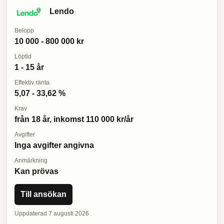
Lendo
Belopp
10 000 - 800 000 kr
Löptid
1 - 15 år
Effektiv ränta
5,07 - 33,62 %
Krav
från 18 år, inkomst 110 000 kr/år
Avgifter
Inga avgifter angivna
Anmärkning
Kan prövas
Till ansökan
Uppdaterad 7 augusti 2026