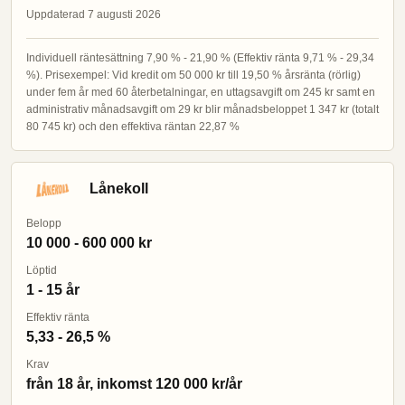
Uppdaterad 7 augusti 2026
Individuell räntesättning 7,90 % - 21,90 % (Effektiv ränta 9,71 % - 29,34
%). Prisexempel: Vid kredit om 50 000 kr till 19,50 % årsränta (rörlig)
under fem år med 60 återbetalningar, en uttagsavgift om 245 kr samt en
administrativ månadsavgift om 29 kr blir månadsbeloppet 1 347 kr (totalt
80 745 kr) och den effektiva räntan 22,87 %
Lånekoll
Belopp
10 000 - 600 000 kr
Löptid
1 - 15 år
Effektiv ränta
5,33 - 26,5 %
Krav
från 18 år, inkomst 120 000 kr/år