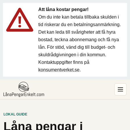
Att låna kostar pengar!
Om du inte kan betala tillbaka skulden i
tid riskerar du en betalningsanmärkning.
Det kan leda till svårigheter att få hyra
bostad, teckna abonnemang och få nya
lån. För stöd, vänd dig till budget- och
skuldrådgivningen i din kommun.
Kontaktuppgifter finns på
konsumentverket.se
.
LOKAL GUIDE
Låna pengar i