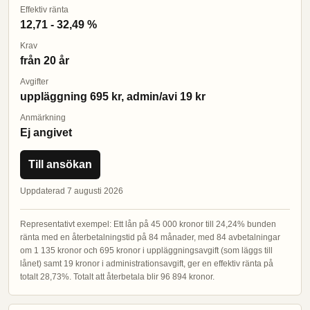
Effektiv ränta
12,71 - 32,49 %
Krav
från 20 år
Avgifter
uppläggning 695 kr, admin/avi 19 kr
Anmärkning
Ej angivet
Till ansökan
Uppdaterad 7 augusti 2026
Representativt exempel: Ett lån på 45 000 kronor till 24,24% bunden
ränta med en återbetalningstid på 84 månader, med 84 avbetalningar
om 1 135 kronor och 695 kronor i uppläggningsavgift (som läggs till
lånet) samt 19 kronor i administrationsavgift, ger en effektiv ränta på
totalt 28,73%. Totalt att återbetala blir 96 894 kronor.