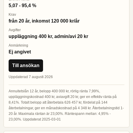
5,07 - 95,4 %
Krav
från 20 år, inkomst 120 000 kr/år
Avgifter
uppläggning 400 kr, admin/avi 20 kr
Anmärkning
Ej angivet
Till ansökan
Uppdaterad 7 augusti 2026
Annuitetslån 12 år, belopp 400 000 kr, rörlig ränta 7,99%,
uppläggningskostnad 400 kr, aviavgift 20 kr, ger en effektiv ränta på
8,41%. Totalt belopp att återbetala 626 457 kr, fördelat på 144
återbetalningar, ger en månadskostnad på 4 348 kr. Återbetalningstid 1-
20 år. Maximala räntan är 23,00%. Räntespann mellan: 4,95% -
23,00%. Uppdaterat 2025-03-01