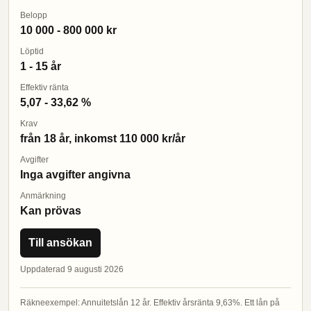
Belopp
10 000 - 800 000 kr
Löptid
1 - 15 år
Effektiv ränta
5,07 - 33,62 %
Krav
från 18 år, inkomst 110 000 kr/år
Avgifter
Inga avgifter angivna
Anmärkning
Kan prövas
Till ansökan
Uppdaterad 9 augusti 2026
Räkneexempel: Annuitetslån 12 år. Effektiv årsränta 9,63%. Ett lån på