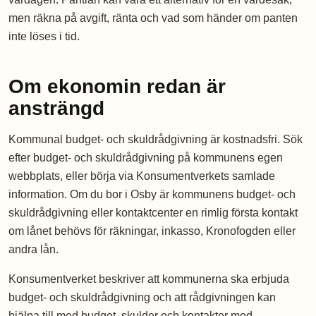
men räkna på avgift, ränta och vad som händer om panten
inte löses i tid.
Om ekonomin redan är
ansträngd
Kommunal budget- och skuldrådgivning är kostnadsfri. Sök
efter budget- och skuldrådgivning på kommunens egen
webbplats, eller börja via Konsumentverkets samlade
information. Om du bor i Osby är kommunens budget- och
skuldrådgivning eller kontaktcenter en rimlig första kontakt
om lånet behövs för räkningar, inkasso, Kronofogden eller
andra lån.
Konsumentverket beskriver att kommunerna ska erbjuda
budget- och skuldrådgivning och att rådgivningen kan
hjälpa till med budget, skulder och kontakter med