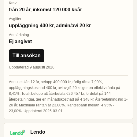
Krav
från 20 år, inkomst 120 000 kr/år
Avgifter
uppläggning 400 kr, admin/avi 20 kr
Anmärkning
Ej angivet
Till ansökan
Uppdaterad 9 augusti 2026
Annuitetslån 12 år, belopp 400 000 kr, rörlig ränta 7,99%,
uppläggningskostnad 400 kr, aviavgift 20 kr, ger en effektiv ränta på
8,41%. Totalt belopp att återbetala 626 457 kr, fördelat på 144
återbetalningar, ger en månadskostnad på 4 348 kr. Återbetalningstid 1-
20 år. Maximala räntan är 23,00%. Räntespann mellan: 4,95% -
23,00%. Uppdaterat 2025-03-01
Lendo