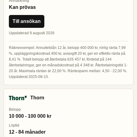
Anmärkning
Kan prövas
Till ansökan
Uppdaterad 9 augusti 2026
Räkneexempel: Annuitetslån 12 år, belopp 400 000 kr, rörlig ränta 7,99
%, uppläggningskostnad 400 kr, aviavgift 20 kr, ger en effektiv ränta på
8,41 %. Totalt belopp att återbetala 626 457 kr, fördelat på 144
återbetalningar, ger en månadskostnad på 4 348 kr. Återbetalningstid 1-
20 år. Maximala räntan är 22,00 %. Räntespann mellan: 4,50 - 22,00 %.
Uppdaterat 2025-08-15.
Thorn
Belopp
10 000 - 100 000 kr
Löptid
12 - 84 månader