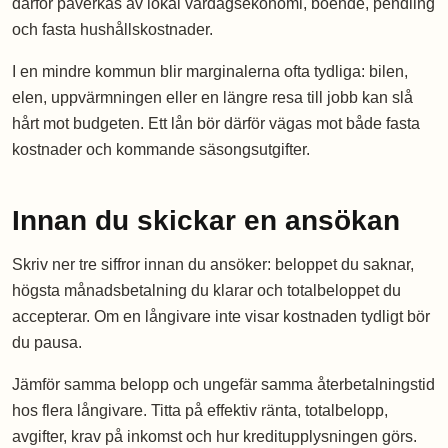
därför påverkas av lokal vardagsekonomi, boende, pendling
och fasta hushållskostnader.
I en mindre kommun blir marginalerna ofta tydliga: bilen,
elen, uppvärmningen eller en längre resa till jobb kan slå
hårt mot budgeten. Ett lån bör därför vägas mot både fasta
kostnader och kommande säsongsutgifter.
Innan du skickar en ansökan
Skriv ner tre siffror innan du ansöker: beloppet du saknar,
högsta månadsbetalning du klarar och totalbeloppet du
accepterar. Om en långivare inte visar kostnaden tydligt bör
du pausa.
Jämför samma belopp och ungefär samma återbetalningstid
hos flera långivare. Titta på effektiv ränta, totalbelopp,
avgifter, krav på inkomst och hur kreditupplysningen görs.