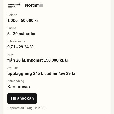
Northmill
Belopp
1 000 - 50 000 kr
Löptid
5 - 30 månader
Effektiv ränta
9,71 - 29,34 %
Krav
från 20 år, inkomst 150 000 kr/år
Avgifter
uppläggning 245 kr, admin/avi 29 kr
Anmärkning
Kan prövas
Till ansökan
Uppdaterad 9 augusti 2026