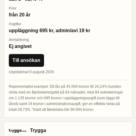
Krav
från 20 år
Avgifter
uppläggning 695 kr, admin/avi 19 kr
Anmärkning
Ej angivet
Till ansökan
Uppdaterad 9 augusti 2026
Representativt exempel: Ett lån på 45 000 kronor till 24,24% bunden
ränta med en återbetalningstid på 84 månader, med 84 avbetalningar
om 1 135 kronor och 695 kronor i uppläggningsavgift (som läggs till
lånet) samt 19 kronor i administrationsavgift, ger en effektiv ränta på
totalt 28,73%. Totalt att återbetala blir 96 894 kronor.
Trygga