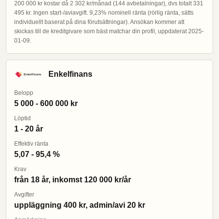
200 000 kr kostar då 2 302 kr/månad (144 avbetalningar), dvs totalt 331
495 kr. Ingen start-/aviavgift. 9,23% nominell ränta (rörlig ränta, sätts
individuellt baserat på dina förutsättningar). Ansökan kommer att
skickas till de kreditgivare som bäst matchar din profil, uppdaterat 2025-
01-09.
Enkelfinans
Belopp
5 000 - 600 000 kr
Löptid
1 - 20 år
Effektiv ränta
5,07 - 95,4 %
Krav
från 18 år, inkomst 120 000 kr/år
Avgifter
uppläggning 400 kr, admin/avi 20 kr