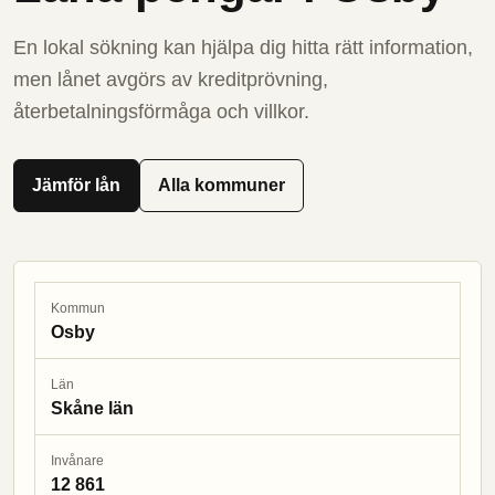
En lokal sökning kan hjälpa dig hitta rätt information,
men lånet avgörs av kreditprövning,
återbetalningsförmåga och villkor.
Jämför lån
Alla kommuner
Kommun
Osby
Län
Skåne län
Invånare
12 861