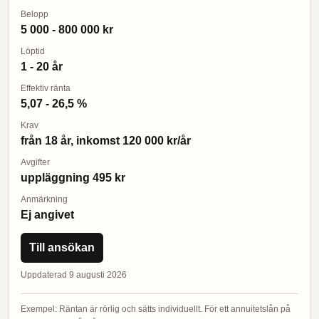
Belopp
5 000 - 800 000 kr
Löptid
1 - 20 år
Effektiv ränta
5,07 - 26,5 %
Krav
från 18 år, inkomst 120 000 kr/år
Avgifter
uppläggning 495 kr
Anmärkning
Ej angivet
Till ansökan
Uppdaterad 9 augusti 2026
Exempel: Räntan är rörlig och sätts individuellt. För ett annuitetslån på