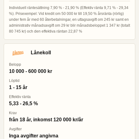
Individuell räntesättning 7,90 % - 21,90 % (Effektiv ränta 9,71 % - 29,34
%). Prisexempel: Vid kredit om 50 000 kr till 19,50 % årsränta (rörlig)
under fem år med 60 återbetalningar, en uttagsavgift om 245 kr samt en
administrativ månadsavgift om 29 kr blir månadsbeloppet 1 347 kr (totalt
80 745 kr) och den effektiva räntan 22,87 %
Lånekoll
Belopp
10 000 - 600 000 kr
Löptid
1 - 15 år
Effektiv ränta
5,33 - 26,5 %
Krav
från 18 år, inkomst 120 000 kr/år
Avgifter
Inga avgifter angivna