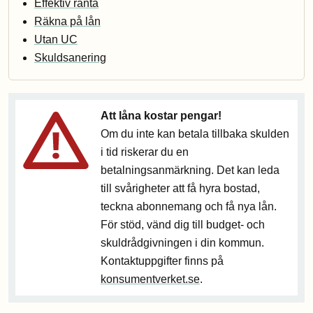
Effektiv ränta
Räkna på lån
Utan UC
Skuldsanering
Att låna kostar pengar!
Om du inte kan betala tillbaka skulden
i tid riskerar du en
betalningsanmärkning. Det kan leda
till svårigheter att få hyra bostad,
teckna abonnemang och få nya lån.
För stöd, vänd dig till budget- och
skuldrådgivningen i din kommun.
Kontaktuppgifter finns på
konsumentverket.se
.