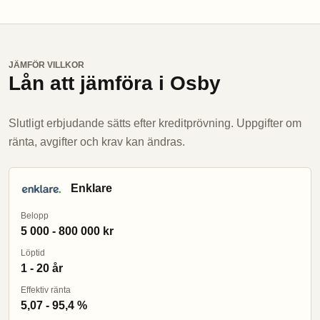
JÄMFÖR VILLKOR
Lån att jämföra i Osby
Slutligt erbjudande sätts efter kreditprövning. Uppgifter om
ränta, avgifter och krav kan ändras.
Enklare
Belopp
5 000 - 800 000 kr
Löptid
1 - 20 år
Effektiv ränta
5,07 - 95,4 %