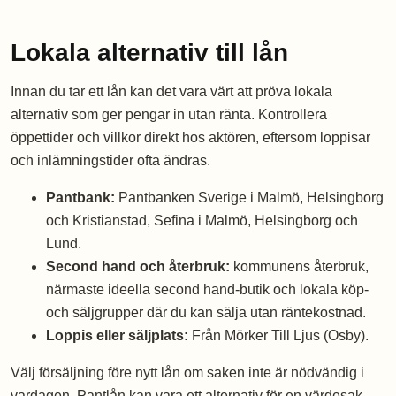
Lokala alternativ till lån
Innan du tar ett lån kan det vara värt att pröva lokala
alternativ som ger pengar in utan ränta. Kontrollera
öppettider och villkor direkt hos aktören, eftersom loppisar
och inlämningstider ofta ändras.
Pantbank:
Pantbanken Sverige i Malmö, Helsingborg
och Kristianstad, Sefina i Malmö, Helsingborg och
Lund.
Second hand och återbruk:
kommunens återbruk,
närmaste ideella second hand-butik och lokala köp-
och säljgrupper där du kan sälja utan räntekostnad.
Loppis eller säljplats:
Från Mörker Till Ljus (Osby).
Välj försäljning före nytt lån om saken inte är nödvändig i
vardagen. Pantlån kan vara ett alternativ för en värdesak,