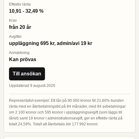
Effektiv ränta
10,91 - 32,49 %
Krav
från 20 år
Avgifter
uppläggning 695 kr, admin/avi 19 kr
Anmärkning
Kan prövas
Till ansökan
Uppdaterad 9 augusti 2026
Representativt exempel: Ett lån på 90 000 kronor till 21,60% bunden
ränta med en återbetalningstid på 84 månader, med 84 avbetalningar
om 2 100 kronor och 595 kronor i uppläggningsavgift (som läggs till
lånet) samt 19 kronor i administrationsavgift, ger en effektiv ränta på
totalt 24,59%. Totalt att återbetala blir 177 992 kronor.