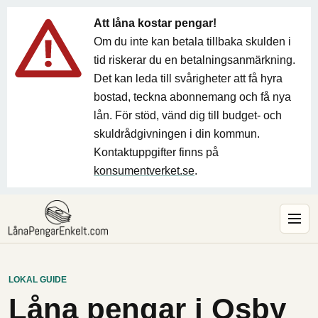
Att låna kostar pengar!
Om du inte kan betala tillbaka skulden i
tid riskerar du en betalningsanmärkning.
Det kan leda till svårigheter att få hyra
bostad, teckna abonnemang och få nya
lån. För stöd, vänd dig till budget- och
skuldrådgivningen i din kommun.
Kontaktuppgifter finns på
konsumentverket.se
.
LOKAL GUIDE
Låna pengar i Osby