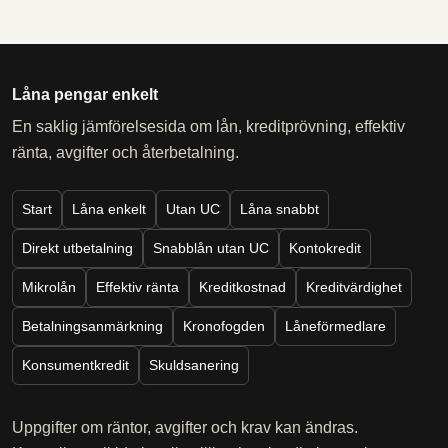
Låna pengar enkelt
En saklig jämförelsesida om lån, kreditprövning, effektiv
ränta, avgifter och återbetalning.
Start
Låna enkelt
Utan UC
Låna snabbt
Direkt utbetalning
Snabblån utan UC
Kontokredit
Mikrolån
Effektiv ränta
Kreditkostnad
Kreditvärdighet
Betalningsanmärkning
Kronofogden
Låneförmedlare
Konsumentkredit
Skuldsanering
Uppgifter om räntor, avgifter och krav kan ändras.