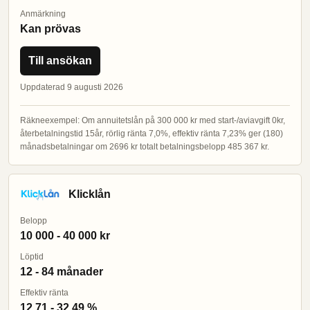
Anmärkning
Kan prövas
Till ansökan
Uppdaterad 9 augusti 2026
Räkneexempel: Om annuitetslån på 300 000 kr med start-/aviavgift 0kr,
återbetalningstid 15år, rörlig ränta 7,0%, effektiv ränta 7,23% ger (180)
månadsbetalningar om 2696 kr totalt betalningsbelopp 485 367 kr.
Klicklån
Belopp
10 000 - 40 000 kr
Löptid
12 - 84 månader
Effektiv ränta
12,71 - 32,49 %