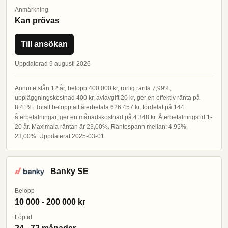
Anmärkning
Kan prövas
Till ansökan
Uppdaterad 9 augusti 2026
Annuitetslån 12 år, belopp 400 000 kr, rörlig ränta 7,99%,
uppläggningskostnad 400 kr, aviavgift 20 kr, ger en effektiv ränta på
8,41%. Totalt belopp att återbetala 626 457 kr, fördelat på 144
återbetalningar, ger en månadskostnad på 4 348 kr. Återbetalningstid 1-
20 år. Maximala räntan är 23,00%. Räntespann mellan: 4,95% -
23,00%. Uppdaterat 2025-03-01
Banky SE
Belopp
10 000 - 200 000 kr
Löptid