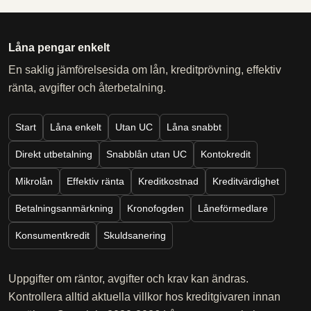
Låna pengar enkelt
En saklig jämförelsesida om lån, kreditprövning, effektiv
ränta, avgifter och återbetalning.
Start
Låna enkelt
Utan UC
Låna snabbt
Direkt utbetalning
Snabblån utan UC
Kontokredit
Mikrolån
Effektiv ränta
Kreditkostnad
Kreditvärdighet
Betalningsanmärkning
Kronofogden
Låneförmedlare
Konsumentkredit
Skuldsanering
Uppgifter om räntor, avgifter och krav kan ändras.
Kontrollera alltid aktuella villkor hos kreditgivaren innan