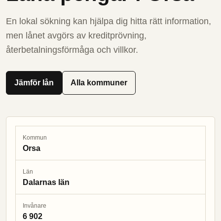
En lokal sökning kan hjälpa dig hitta rätt information,
men lånet avgörs av kreditprövning,
återbetalningsförmåga och villkor.
Jämför lån
Alla kommuner
Kommun
Orsa
Län
Dalarnas län
Invånare
6 902