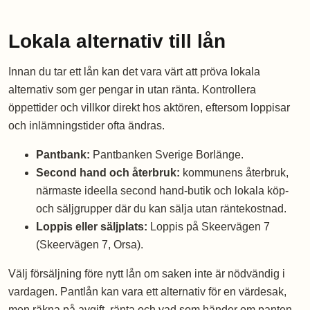
Lokala alternativ till lån
Innan du tar ett lån kan det vara värt att pröva lokala
alternativ som ger pengar in utan ränta. Kontrollera
öppettider och villkor direkt hos aktören, eftersom loppisar
och inlämningstider ofta ändras.
Pantbank:
Pantbanken Sverige Borlänge.
Second hand och återbruk:
kommunens återbruk,
närmaste ideella second hand-butik och lokala köp-
och säljgrupper där du kan sälja utan räntekostnad.
Loppis eller säljplats:
Loppis på Skeervägen 7
(Skeervägen 7, Orsa).
Välj försäljning före nytt lån om saken inte är nödvändig i
vardagen. Pantlån kan vara ett alternativ för en värdesak,
men räkna på avgift, ränta och vad som händer om panten