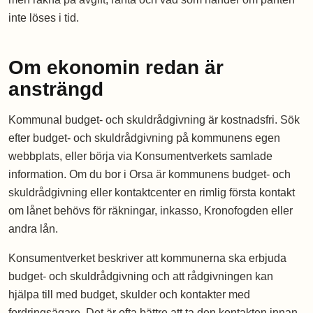
inte löses i tid.
Om ekonomin redan är
ansträngd
Kommunal budget- och skuldrådgivning är kostnadsfri. Sök
efter budget- och skuldrådgivning på kommunens egen
webbplats, eller börja via Konsumentverkets samlade
information. Om du bor i Orsa är kommunens budget- och
skuldrådgivning eller kontaktcenter en rimlig första kontakt
om lånet behövs för räkningar, inkasso, Kronofogden eller
andra lån.
Konsumentverket beskriver att kommunerna ska erbjuda
budget- och skuldrådgivning och att rådgivningen kan
hjälpa till med budget, skulder och kontakter med
fordringsägare. Det är ofta bättre att ta den kontakten innan