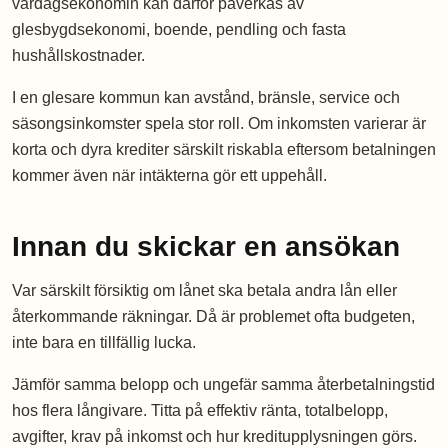
vardagsekonomin kan därför påverkas av
glesbygdsekonomi, boende, pendling och fasta
hushållskostnader.
I en glesare kommun kan avstånd, bränsle, service och
säsongsinkomster spela stor roll. Om inkomsten varierar är
korta och dyra krediter särskilt riskabla eftersom betalningen
kommer även när intäkterna gör ett uppehåll.
Innan du skickar en ansökan
Var särskilt försiktig om lånet ska betala andra lån eller
återkommande räkningar. Då är problemet ofta budgeten,
inte bara en tillfällig lucka.
Jämför samma belopp och ungefär samma återbetalningstid
hos flera långivare. Titta på effektiv ränta, totalbelopp,
avgifter, krav på inkomst och hur kreditupplysningen görs.