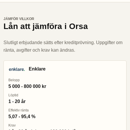
JÄMFÖR VILLKOR
Lån att jämföra i Orsa
Slutligt erbjudande sätts efter kreditprövning. Uppgifter om
ränta, avgifter och krav kan ändras.
Enklare
Belopp
5 000 - 800 000 kr
Löptid
1 - 20 år
Effektiv ränta
5,07 - 95,4 %
Krav