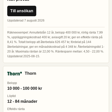
Till ansökan
Uppdaterad 7 augusti 2026
Räkneexempel: Annuitetslån 12 år, belopp 400 000 kr, rörlig ränta 7,99
%, uppläggningskostnad 400 kr, aviavgift 20 kr, ger en effektiv ränta på
8,41 %. Totalt belopp att återbetala 626 457 kr, fördelat på 144
återbetalningar, ger en månadskostnad på 4 348 kr. Återbetalningstid 1-
20 år. Maximala räntan är 22,00 %. Räntespann mellan: 4,50 - 22,00 %.
Uppdaterat 2025-08-15.
Thorn
Belopp
10 000 - 100 000 kr
Löptid
12 - 84 månader
Effektiv ränta