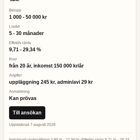
Belopp
1 000 - 50 000 kr
Löptid
5 - 30 månader
Effektiv ränta
9,71 - 29,34 %
Krav
från 20 år, inkomst 150 000 kr/år
Avgifter
uppläggning 245 kr, admin/avi 29 kr
Anmärkning
Kan prövas
Till ansökan
Uppdaterad 7 augusti 2026
Individuell räntesättning 7,90 % - 21,90 % (Effektiv ränta 9,71 % - 29,34