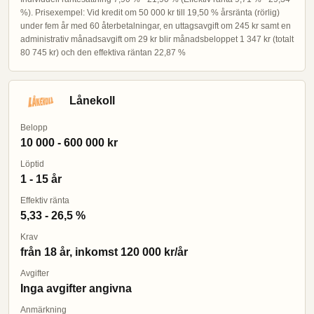
%). Prisexempel: Vid kredit om 50 000 kr till 19,50 % årsränta (rörlig)
under fem år med 60 återbetalningar, en uttagsavgift om 245 kr samt en
administrativ månadsavgift om 29 kr blir månadsbeloppet 1 347 kr (totalt
80 745 kr) och den effektiva räntan 22,87 %
Lånekoll
Belopp
10 000 - 600 000 kr
Löptid
1 - 15 år
Effektiv ränta
5,33 - 26,5 %
Krav
från 18 år, inkomst 120 000 kr/år
Avgifter
Inga avgifter angivna
Anmärkning