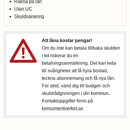
Räkna på lån
Utan UC
Skuldsanering
Att låna kostar pengar!
Om du inte kan betala tillbaka skulden
i tid riskerar du en
betalningsanmärkning. Det kan leda
till svårigheter att få hyra bostad,
teckna abonnemang och få nya lån.
För stöd, vänd dig till budget- och
skuldrådgivningen i din kommun.
Kontaktuppgifter finns på
konsumentverket.se
.