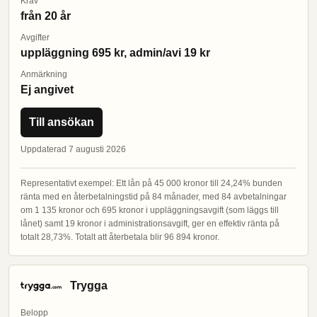
Krav
från 20 år
Avgifter
uppläggning 695 kr, admin/avi 19 kr
Anmärkning
Ej angivet
Till ansökan
Uppdaterad 7 augusti 2026
Representativt exempel: Ett lån på 45 000 kronor till 24,24% bunden
ränta med en återbetalningstid på 84 månader, med 84 avbetalningar
om 1 135 kronor och 695 kronor i uppläggningsavgift (som läggs till
lånet) samt 19 kronor i administrationsavgift, ger en effektiv ränta på
totalt 28,73%. Totalt att återbetala blir 96 894 kronor.
Trygga
Belopp