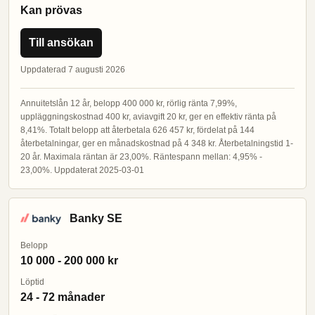
Kan prövas
Till ansökan
Uppdaterad 7 augusti 2026
Annuitetslån 12 år, belopp 400 000 kr, rörlig ränta 7,99%,
uppläggningskostnad 400 kr, aviavgift 20 kr, ger en effektiv ränta på
8,41%. Totalt belopp att återbetala 626 457 kr, fördelat på 144
återbetalningar, ger en månadskostnad på 4 348 kr. Återbetalningstid 1-
20 år. Maximala räntan är 23,00%. Räntespann mellan: 4,95% -
23,00%. Uppdaterat 2025-03-01
Banky SE
Belopp
10 000 - 200 000 kr
Löptid
24 - 72 månader