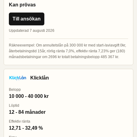
Kan prövas
Till ansökan
Uppdaterad 7 augusti 2026
Räkneexempel: Om annuitetslån på 300 000 kr med start-/aviavgift 0kr,
återbetalningstid 15år, rörlig ränta 7,0%, effektiv ränta 7,23% ger (180)
månadsbetalningar om 2696 kr totalt betalningsbelopp 485 367 kr.
Klicklån
Belopp
10 000 - 40 000 kr
Löptid
12 - 84 månader
Effektiv ränta
12,71 - 32,49 %