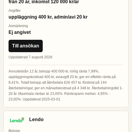
från 20 år, inkomst 120 000 kr/år
Avgifter
uppläggning 400 kr, admin/avi 20 kr
Anmärkning
Ej angivet
Till ansökan
Uppdaterad 7 augusti 2026
Annuitetslån 12 år, belopp 400 000 kr, rörlig ränta 7,99%,
uppläggningskostnad 400 kr, aviavgift 20 kr, ger en effektiv ränta på
8,41%. Totalt belopp att återbetala 626 457 kr, fördelat på 144
återbetalningar, ger en månadskostnad på 4 348 kr. Återbetalningstid 1-
20 år. Maximala räntan är 23,00%. Räntespann mellan: 4,95% -
23,00%. Uppdaterat 2025-03-01
Lendo
Belopp