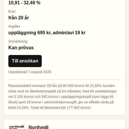
10,91 - 32,49 %
Krav
från 20 år
Avgifter
uppläggning 695 kr, admin/avi 19 kr
Anmärkning
Kan prövas
Till ansökan
Uppdaterad 7 augusti 2026
Representativt exempel: Ett lån på 90 000 kronor till 21,60% bunden
ränta med en återbetalningstid på 84 månader, med 84 avbetalningar
om 2 100 kronor och 595 kronor i uppläggningsavgift (som läggs till
lånet) samt 19 kronor i administrationsavgift, ger en effektiv ränta på
totalt 24,59%. Totalt att återbetala blir 177 992 kronor.
Northmill