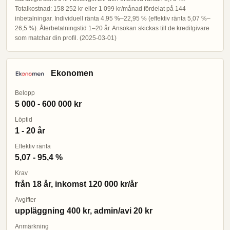
Totalkostnad: 158 252 kr eller 1 099 kr/månad fördelat på 144
inbetalningar. Individuell ränta 4,95 %–22,95 % (effektiv ränta 5,07 %–
26,5 %). Återbetalningstid 1–20 år. Ansökan skickas till de kreditgivare
som matchar din profil. (2025-03-01)
Ekonomen
Belopp
5 000 - 600 000 kr
Löptid
1 - 20 år
Effektiv ränta
5,07 - 95,4 %
Krav
från 18 år, inkomst 120 000 kr/år
Avgifter
uppläggning 400 kr, admin/avi 20 kr
Anmärkning