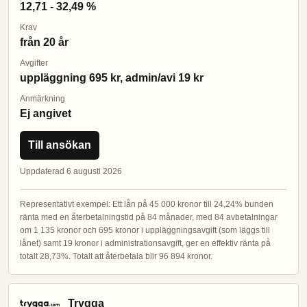
12,71 - 32,49 %
Krav
från 20 år
Avgifter
uppläggning 695 kr, admin/avi 19 kr
Anmärkning
Ej angivet
Till ansökan
Uppdaterad 6 augusti 2026
Representativt exempel: Ett lån på 45 000 kronor till 24,24% bunden
ränta med en återbetalningstid på 84 månader, med 84 avbetalningar
om 1 135 kronor och 695 kronor i uppläggningsavgift (som läggs till
lånet) samt 19 kronor i administrationsavgift, ger en effektiv ränta på
totalt 28,73%. Totalt att återbetala blir 96 894 kronor.
Trygga