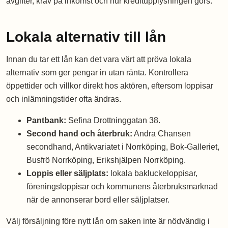
avgifter, krav på inkomst och hur kreditupplysningen görs.
Lokala alternativ till lån
Innan du tar ett lån kan det vara värt att pröva lokala
alternativ som ger pengar in utan ränta. Kontrollera
öppettider och villkor direkt hos aktören, eftersom loppisar
och inlämningstider ofta ändras.
Pantbank:
Sefina Drottninggatan 38.
Second hand och återbruk:
Andra Chansen
secondhand, Antikvariatet i Norrköping, Bok-Galleriet,
Busfrö Norrköping, Erikshjälpen Norrköping.
Loppis eller säljplats:
lokala bakluckeloppisar,
föreningsloppisar och kommunens återbruksmarknad
när de annonserar bord eller säljplatser.
Välj försäljning före nytt lån om saken inte är nödvändig i