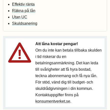
Effektiv ränta
Räkna på lån
Utan UC
Skuldsanering
Att låna kostar pengar!
Om du inte kan betala tillbaka skulden
i tid riskerar du en
betalningsanmärkning. Det kan leda
till svårigheter att få hyra bostad,
teckna abonnemang och få nya lån.
För stöd, vänd dig till budget- och
skuldrådgivningen i din kommun.
Kontaktuppgifter finns på
konsumentverket.se
.