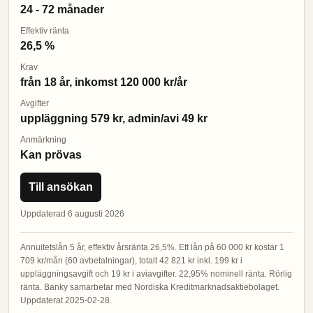
24 - 72 månader
Effektiv ränta
26,5 %
Krav
från 18 år, inkomst 120 000 kr/år
Avgifter
uppläggning 579 kr, admin/avi 49 kr
Anmärkning
Kan prövas
Till ansökan
Uppdaterad 6 augusti 2026
Annuitetslån 5 år, effektiv årsränta 26,5%. Ett lån på 60 000 kr kostar 1
709 kr/mån (60 avbetalningar), totalt 42 821 kr inkl. 199 kr i
uppläggningsavgift och 19 kr i aviavgifter. 22,95% nominell ränta. Rörlig
ränta. Banky samarbetar med Nordiska Kreditmarknadsaktiebolaget.
Uppdaterat 2025-02-28.