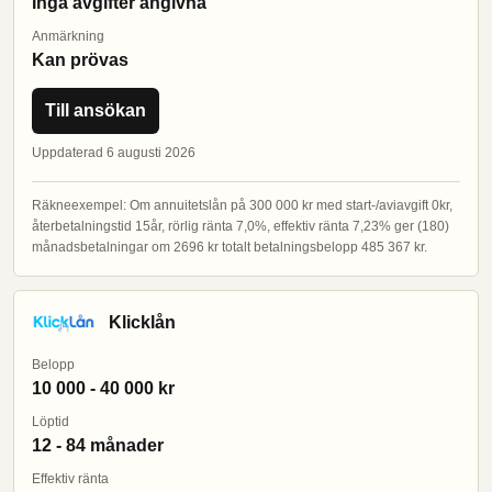
Inga avgifter angivna
Anmärkning
Kan prövas
Till ansökan
Uppdaterad 6 augusti 2026
Räkneexempel: Om annuitetslån på 300 000 kr med start-/aviavgift 0kr,
återbetalningstid 15år, rörlig ränta 7,0%, effektiv ränta 7,23% ger (180)
månadsbetalningar om 2696 kr totalt betalningsbelopp 485 367 kr.
Klicklån
Belopp
10 000 - 40 000 kr
Löptid
12 - 84 månader
Effektiv ränta