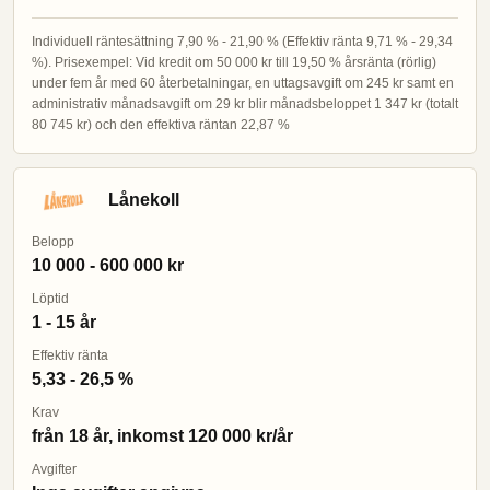
Individuell räntesättning 7,90 % - 21,90 % (Effektiv ränta 9,71 % - 29,34
%). Prisexempel: Vid kredit om 50 000 kr till 19,50 % årsränta (rörlig)
under fem år med 60 återbetalningar, en uttagsavgift om 245 kr samt en
administrativ månadsavgift om 29 kr blir månadsbeloppet 1 347 kr (totalt
80 745 kr) och den effektiva räntan 22,87 %
Lånekoll
Belopp
10 000 - 600 000 kr
Löptid
1 - 15 år
Effektiv ränta
5,33 - 26,5 %
Krav
från 18 år, inkomst 120 000 kr/år
Avgifter