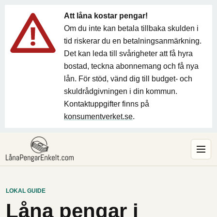
Att låna kostar pengar!
Om du inte kan betala tillbaka skulden i
tid riskerar du en betalningsanmärkning.
Det kan leda till svårigheter att få hyra
bostad, teckna abonnemang och få nya
lån. För stöd, vänd dig till budget- och
skuldrådgivningen i din kommun.
Kontaktuppgifter finns på
konsumentverket.se
.
LOKAL GUIDE
Låna pengar i