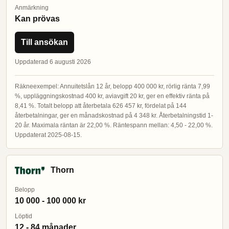
Anmärkning
Kan prövas
Till ansökan
Uppdaterad 6 augusti 2026
Räkneexempel: Annuitetslån 12 år, belopp 400 000 kr, rörlig ränta 7,99
%, uppläggningskostnad 400 kr, aviavgift 20 kr, ger en effektiv ränta på
8,41 %. Totalt belopp att återbetala 626 457 kr, fördelat på 144
återbetalningar, ger en månadskostnad på 4 348 kr. Återbetalningstid 1-
20 år. Maximala räntan är 22,00 %. Räntespann mellan: 4,50 - 22,00 %.
Uppdaterat 2025-08-15.
Thorn
Belopp
10 000 - 100 000 kr
Löptid
12 - 84 månader