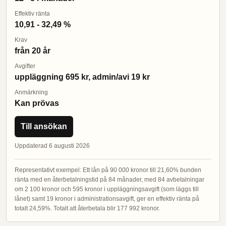
Effektiv ränta
10,91 - 32,49 %
Krav
från 20 år
Avgifter
uppläggning 695 kr, admin/avi 19 kr
Anmärkning
Kan prövas
Till ansökan
Uppdaterad 6 augusti 2026
Representativt exempel: Ett lån på 90 000 kronor till 21,60% bunden
ränta med en återbetalningstid på 84 månader, med 84 avbetalningar
om 2 100 kronor och 595 kronor i uppläggningsavgift (som läggs till
lånet) samt 19 kronor i administrationsavgift, ger en effektiv ränta på
totalt 24,59%. Totalt att återbetala blir 177 992 kronor.