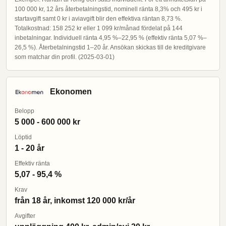
100 000 kr, 12 års återbetalningstid, nominell ränta 8,3% och 495 kr i
startavgift samt 0 kr i aviavgift blir den effektiva räntan 8,73 %.
Totalkostnad: 158 252 kr eller 1 099 kr/månad fördelat på 144
inbetalningar. Individuell ränta 4,95 %–22,95 % (effektiv ränta 5,07 %–
26,5 %). Återbetalningstid 1–20 år. Ansökan skickas till de kreditgivare
som matchar din profil. (2025-03-01)
Ekonomen
Belopp
5 000 - 600 000 kr
Löptid
1 - 20 år
Effektiv ränta
5,07 - 95,4 %
Krav
från 18 år, inkomst 120 000 kr/år
Avgifter