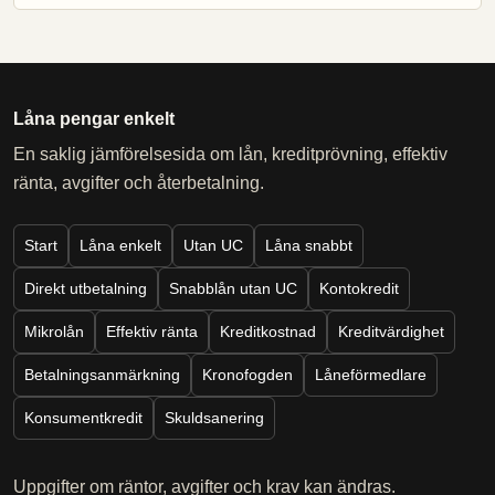
Låna pengar enkelt
En saklig jämförelsesida om lån, kreditprövning, effektiv
ränta, avgifter och återbetalning.
Start
Låna enkelt
Utan UC
Låna snabbt
Direkt utbetalning
Snabblån utan UC
Kontokredit
Mikrolån
Effektiv ränta
Kreditkostnad
Kreditvärdighet
Betalningsanmärkning
Kronofogden
Låneförmedlare
Konsumentkredit
Skuldsanering
Uppgifter om räntor, avgifter och krav kan ändras.