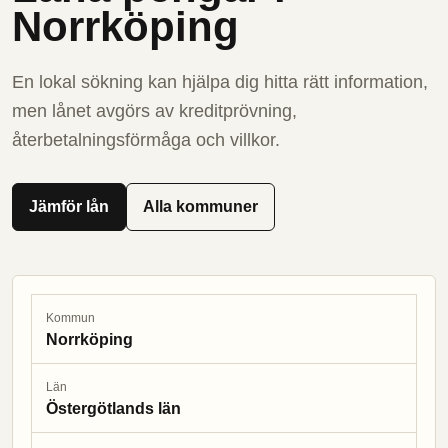
Norrköping
En lokal sökning kan hjälpa dig hitta rätt information,
men lånet avgörs av kreditprövning,
återbetalningsförmåga och villkor.
Jämför lån
Alla kommuner
Kommun
Norrköping
Län
Östergötlands län