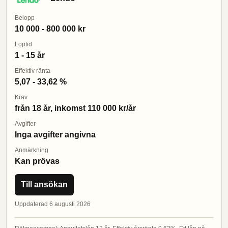
Belopp
10 000 - 800 000 kr
Löptid
1 - 15 år
Effektiv ränta
5,07 - 33,62 %
Krav
från 18 år, inkomst 110 000 kr/år
Avgifter
Inga avgifter angivna
Anmärkning
Kan prövas
Till ansökan
Uppdaterad 6 augusti 2026