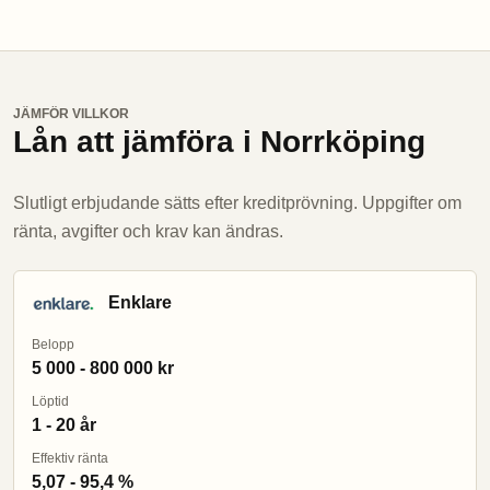
JÄMFÖR VILLKOR
Lån att jämföra i Norrköping
Slutligt erbjudande sätts efter kreditprövning. Uppgifter om
ränta, avgifter och krav kan ändras.
Enklare
Belopp
5 000 - 800 000 kr
Löptid
1 - 20 år
Effektiv ränta
5,07 - 95,4 %