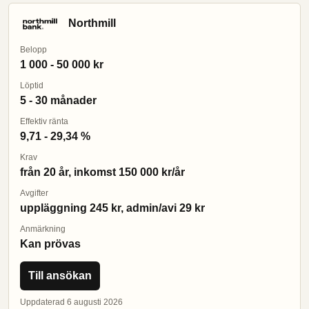
Northmill
Belopp
1 000 - 50 000 kr
Löptid
5 - 30 månader
Effektiv ränta
9,71 - 29,34 %
Krav
från 20 år, inkomst 150 000 kr/år
Avgifter
uppläggning 245 kr, admin/avi 29 kr
Anmärkning
Kan prövas
Till ansökan
Uppdaterad 6 augusti 2026