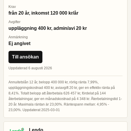
Krav
från 20 år, inkomst 120 000 kr/år
Avgifter
uppläggning 400 kr, admin/avi 20 kr
Anmärkning
Ej angivet
Till ansökan
Uppdaterad 6 augusti 2026
Annuitetslån 12 år, belopp 400 000 kr, rörlig ränta 7,99%,
uppläggningskostnad 400 kr, aviavgift 20 kr, ger en effektiv ränta på
8,41%. Totalt belopp att återbetala 626 457 kr, fördelat på 144
återbetalningar, ger en månadskostnad på 4 348 kr. Återbetalningstid 1-
20 år. Maximala räntan är 23,00%. Räntespann mellan: 4,95% -
23,00%. Uppdaterat 2025-03-01
Lendo