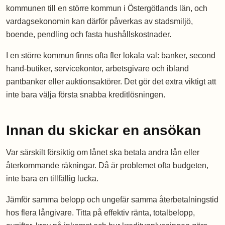
kommunen till en större kommun i Östergötlands län, och
vardagsekonomin kan därför påverkas av stadsmiljö,
boende, pendling och fasta hushållskostnader.
I en större kommun finns ofta fler lokala val: banker, second
hand-butiker, servicekontor, arbetsgivare och ibland
pantbanker eller auktionsaktörer. Det gör det extra viktigt att
inte bara välja första snabba kreditlösningen.
Innan du skickar en ansökan
Var särskilt försiktig om lånet ska betala andra lån eller
återkommande räkningar. Då är problemet ofta budgeten,
inte bara en tillfällig lucka.
Jämför samma belopp och ungefär samma återbetalningstid
hos flera långivare. Titta på effektiv ränta, totalbelopp,