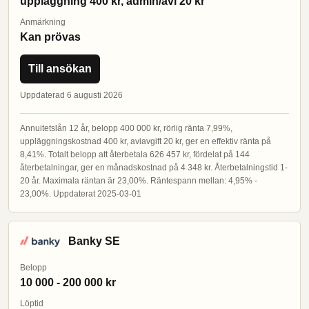
uppläggning 400 kr, admin/avi 20 kr
Anmärkning
Kan prövas
Till ansökan
Uppdaterad 6 augusti 2026
Annuitetslån 12 år, belopp 400 000 kr, rörlig ränta 7,99%,
uppläggningskostnad 400 kr, aviavgift 20 kr, ger en effektiv ränta på
8,41%. Totalt belopp att återbetala 626 457 kr, fördelat på 144
återbetalningar, ger en månadskostnad på 4 348 kr. Återbetalningstid 1-
20 år. Maximala räntan är 23,00%. Räntespann mellan: 4,95% -
23,00%. Uppdaterat 2025-03-01
Banky SE
Belopp
10 000 - 200 000 kr
Löptid