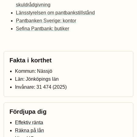
skuldrådgivning
Länsstyrelsen om pantbankstillstånd
Pantbanken Sverige: kontor
Sefina Pantbank: butiker
Fakta i korthet
Kommun: Nässjö
Län: Jönköpings län
Invånare: 31 474 (2025)
Fördjupa dig
Effektiv ränta
Räkna på lån