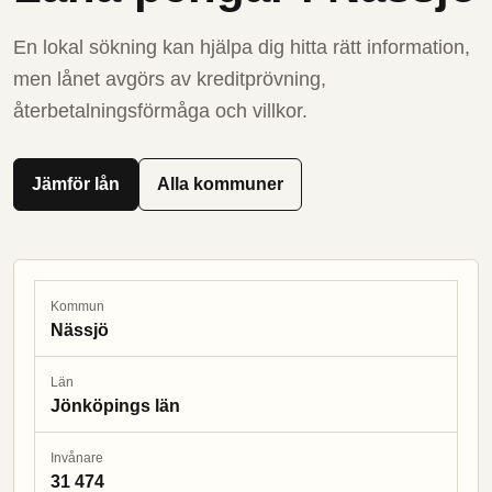
En lokal sökning kan hjälpa dig hitta rätt information,
men lånet avgörs av kreditprövning,
återbetalningsförmåga och villkor.
Jämför lån
Alla kommuner
Kommun
Nässjö
Län
Jönköpings län
Invånare
31 474