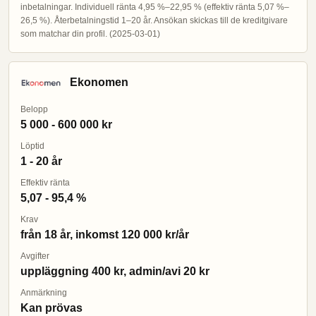
inbetalningar. Individuell ränta 4,95 %–22,95 % (effektiv ränta 5,07 %–
26,5 %). Återbetalningstid 1–20 år. Ansökan skickas till de kreditgivare
som matchar din profil. (2025-03-01)
Ekonomen
Belopp
5 000 - 600 000 kr
Löptid
1 - 20 år
Effektiv ränta
5,07 - 95,4 %
Krav
från 18 år, inkomst 120 000 kr/år
Avgifter
uppläggning 400 kr, admin/avi 20 kr
Anmärkning
Kan prövas