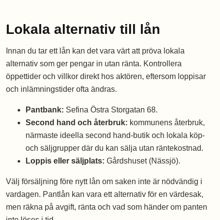
Lokala alternativ till lån
Innan du tar ett lån kan det vara värt att pröva lokala
alternativ som ger pengar in utan ränta. Kontrollera
öppettider och villkor direkt hos aktören, eftersom loppisar
och inlämningstider ofta ändras.
Pantbank:
Sefina Östra Storgatan 68.
Second hand och återbruk:
kommunens återbruk,
närmaste ideella second hand-butik och lokala köp-
och säljgrupper där du kan sälja utan räntekostnad.
Loppis eller säljplats:
Gårdshuset (Nässjö).
Välj försäljning före nytt lån om saken inte är nödvändig i
vardagen. Pantlån kan vara ett alternativ för en värdesak,
men räkna på avgift, ränta och vad som händer om panten
inte löses i tid.