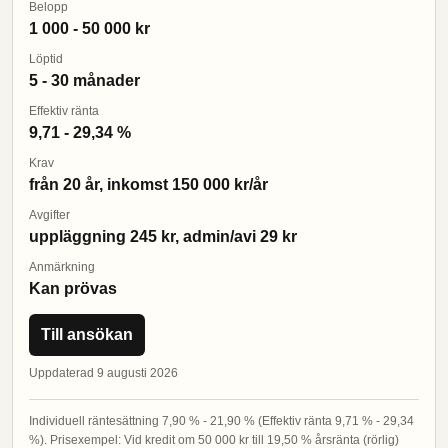
Belopp
1 000 - 50 000 kr
Löptid
5 - 30 månader
Effektiv ränta
9,71 - 29,34 %
Krav
från 20 år, inkomst 150 000 kr/år
Avgifter
uppläggning 245 kr, admin/avi 29 kr
Anmärkning
Kan prövas
Till ansökan
Uppdaterad 9 augusti 2026
Individuell räntesättning 7,90 % - 21,90 % (Effektiv ränta 9,71 % - 29,34
%). Prisexempel: Vid kredit om 50 000 kr till 19,50 % årsränta (rörlig)