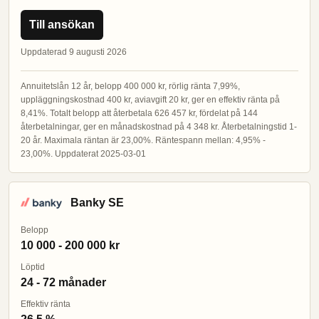
Till ansökan
Uppdaterad 9 augusti 2026
Annuitetslån 12 år, belopp 400 000 kr, rörlig ränta 7,99%,
uppläggningskostnad 400 kr, aviavgift 20 kr, ger en effektiv ränta på
8,41%. Totalt belopp att återbetala 626 457 kr, fördelat på 144
återbetalningar, ger en månadskostnad på 4 348 kr. Återbetalningstid 1-
20 år. Maximala räntan är 23,00%. Räntespann mellan: 4,95% -
23,00%. Uppdaterat 2025-03-01
Banky SE
Belopp
10 000 - 200 000 kr
Löptid
24 - 72 månader
Effektiv ränta