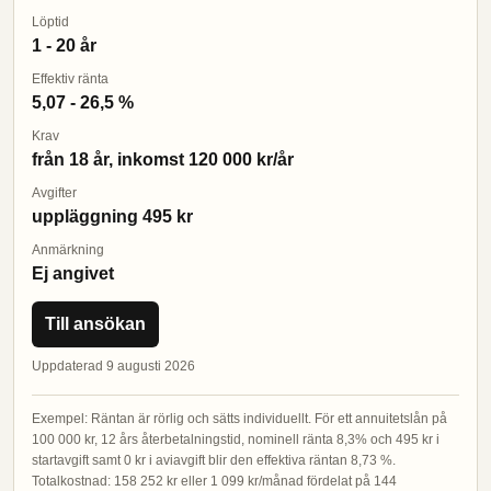
Löptid
1 - 20 år
Effektiv ränta
5,07 - 26,5 %
Krav
från 18 år, inkomst 120 000 kr/år
Avgifter
uppläggning 495 kr
Anmärkning
Ej angivet
Till ansökan
Uppdaterad 9 augusti 2026
Exempel: Räntan är rörlig och sätts individuellt. För ett annuitetslån på
100 000 kr, 12 års återbetalningstid, nominell ränta 8,3% och 495 kr i
startavgift samt 0 kr i aviavgift blir den effektiva räntan 8,73 %.
Totalkostnad: 158 252 kr eller 1 099 kr/månad fördelat på 144