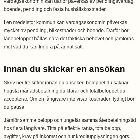
vardagsekonomin kan därför påverkas av pendlingsvardag,
boende, pendling och fasta hushållskostnader.
I en medelstor kommun kan vardagsekonomin påverkas
mycket av pendling, bilkostnader och boende. Därför bör
lånebeloppet hållas nära det faktiska behovet och jämföras
mot vad du kan frigöra på annat sätt.
Innan du skickar en ansökan
Skriv ner tre siffror innan du ansöker: beloppet du saknar,
högsta månadsbetalning du klarar och totalbeloppet du
accepterar. Om en långivare inte visar kostnaden tydligt bör
du pausa.
Jämför samma belopp och ungefär samma återbetalningstid
hos flera långivare. Titta på effektiv ränta, totalbelopp,
avgifter, krav på inkomst och hur kreditupplysningen görs.