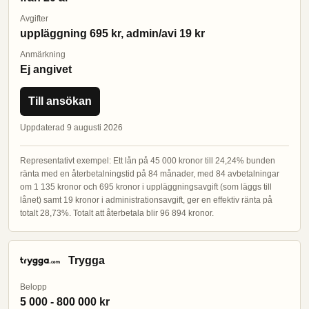
Avgifter
uppläggning 695 kr, admin/avi 19 kr
Anmärkning
Ej angivet
Till ansökan
Uppdaterad 9 augusti 2026
Representativt exempel: Ett lån på 45 000 kronor till 24,24% bunden
ränta med en återbetalningstid på 84 månader, med 84 avbetalningar
om 1 135 kronor och 695 kronor i uppläggningsavgift (som läggs till
lånet) samt 19 kronor i administrationsavgift, ger en effektiv ränta på
totalt 28,73%. Totalt att återbetala blir 96 894 kronor.
Trygga
Belopp
5 000 - 800 000 kr