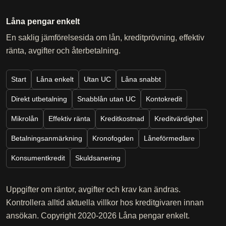
Låna pengar enkelt
En saklig jämförelsesida om lån, kreditprövning, effektiv
ränta, avgifter och återbetalning.
Start
Låna enkelt
Utan UC
Låna snabbt
Direkt utbetalning
Snabblån utan UC
Kontokredit
Mikrolån
Effektiv ränta
Kreditkostnad
Kreditvärdighet
Betalningsanmärkning
Kronofogden
Låneförmedlare
Konsumentkredit
Skuldsanering
Uppgifter om räntor, avgifter och krav kan ändras.
Kontrollera alltid aktuella villkor hos kreditgivaren innan
ansökan. Copyright 2020-2026 Låna pengar enkelt.