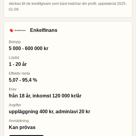
skickas till de kreditgivare som bäst matchar din profil, uppdaterat 2025-
01-09.
Enkelfinans
Belopp
5 000 - 600 000 kr
Löptid
1 - 20 år
Effektiv ränta
5,07 - 95,4 %
Krav
från 18 år, inkomst 120 000 kr/år
Avgifter
uppläggning 400 kr, admin/avi 20 kr
Anmärkning
Kan prövas