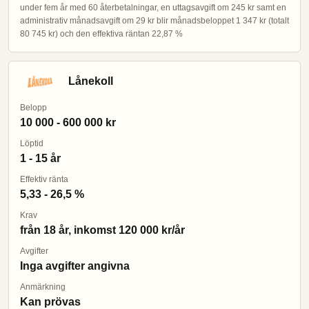
under fem år med 60 återbetalningar, en uttagsavgift om 245 kr samt en
administrativ månadsavgift om 29 kr blir månadsbeloppet 1 347 kr (totalt
80 745 kr) och den effektiva räntan 22,87 %
Lånekoll
Belopp
10 000 - 600 000 kr
Löptid
1 - 15 år
Effektiv ränta
5,33 - 26,5 %
Krav
från 18 år, inkomst 120 000 kr/år
Avgifter
Inga avgifter angivna
Anmärkning
Kan prövas