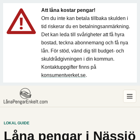
Att låna kostar pengar!
Om du inte kan betala tillbaka skulden i
tid riskerar du en betalningsanmärkning.
Det kan leda till svårigheter att få hyra
bostad, teckna abonnemang och få nya
lån. För stöd, vänd dig till budget- och
skuldrådgivningen i din kommun.
Kontaktuppgifter finns på
konsumentverket.se
.
LOKAL GUIDE
Låna pengar i Nässjö