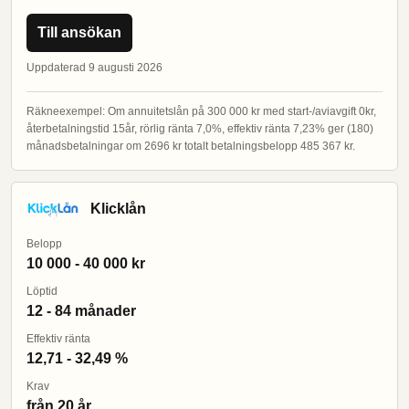
Till ansökan
Uppdaterad 9 augusti 2026
Räkneexempel: Om annuitetslån på 300 000 kr med start-/aviavgift 0kr,
återbetalningstid 15år, rörlig ränta 7,0%, effektiv ränta 7,23% ger (180)
månadsbetalningar om 2696 kr totalt betalningsbelopp 485 367 kr.
Klicklån
Belopp
10 000 - 40 000 kr
Löptid
12 - 84 månader
Effektiv ränta
12,71 - 32,49 %
Krav
från 20 år