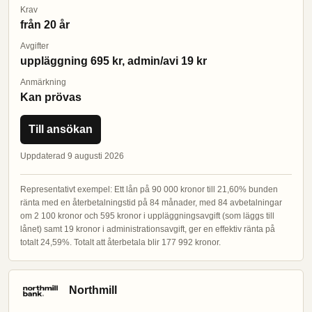
Krav
från 20 år
Avgifter
uppläggning 695 kr, admin/avi 19 kr
Anmärkning
Kan prövas
Till ansökan
Uppdaterad 9 augusti 2026
Representativt exempel: Ett lån på 90 000 kronor till 21,60% bunden
ränta med en återbetalningstid på 84 månader, med 84 avbetalningar
om 2 100 kronor och 595 kronor i uppläggningsavgift (som läggs till
lånet) samt 19 kronor i administrationsavgift, ger en effektiv ränta på
totalt 24,59%. Totalt att återbetala blir 177 992 kronor.
Northmill