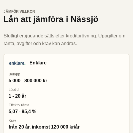
JÄMFÖR VILLKOR
Lån att jämföra i Nässjö
Slutligt erbjudande sätts efter kreditprövning. Uppgifter om
ränta, avgifter och krav kan ändras.
Enklare
Belopp
5 000 - 800 000 kr
Löptid
1 - 20 år
Effektiv ränta
5,07 - 95,4 %
Krav
från 20 år, inkomst 120 000 kr/år