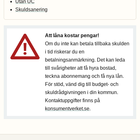
Utan UC
Skuldsanering
Att låna kostar pengar!
Om du inte kan betala tillbaka skulden
i tid riskerar du en
betalningsanmärkning. Det kan leda
till svårigheter att få hyra bostad,
teckna abonnemang och få nya lån.
För stöd, vänd dig till budget- och
skuldrådgivningen i din kommun.
Kontaktuppgifter finns på
konsumentverket.se
.