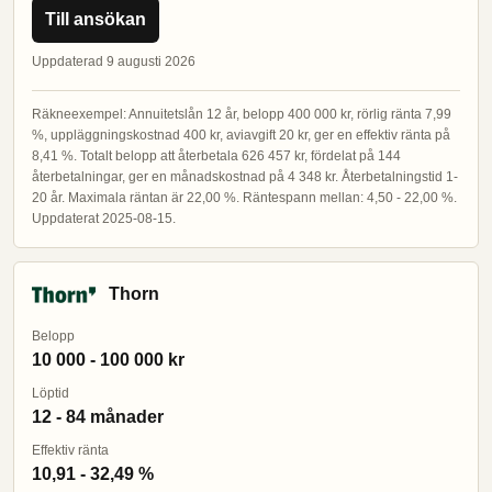
Till ansökan
Uppdaterad 9 augusti 2026
Räkneexempel: Annuitetslån 12 år, belopp 400 000 kr, rörlig ränta 7,99
%, uppläggningskostnad 400 kr, aviavgift 20 kr, ger en effektiv ränta på
8,41 %. Totalt belopp att återbetala 626 457 kr, fördelat på 144
återbetalningar, ger en månadskostnad på 4 348 kr. Återbetalningstid 1-
20 år. Maximala räntan är 22,00 %. Räntespann mellan: 4,50 - 22,00 %.
Uppdaterat 2025-08-15.
Thorn
Belopp
10 000 - 100 000 kr
Löptid
12 - 84 månader
Effektiv ränta
10,91 - 32,49 %