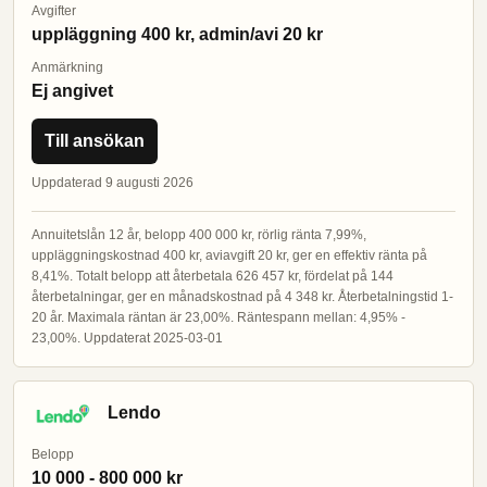
Avgifter
uppläggning 400 kr, admin/avi 20 kr
Anmärkning
Ej angivet
Till ansökan
Uppdaterad 9 augusti 2026
Annuitetslån 12 år, belopp 400 000 kr, rörlig ränta 7,99%,
uppläggningskostnad 400 kr, aviavgift 20 kr, ger en effektiv ränta på
8,41%. Totalt belopp att återbetala 626 457 kr, fördelat på 144
återbetalningar, ger en månadskostnad på 4 348 kr. Återbetalningstid 1-
20 år. Maximala räntan är 23,00%. Räntespann mellan: 4,95% -
23,00%. Uppdaterat 2025-03-01
Lendo
Belopp
10 000 - 800 000 kr