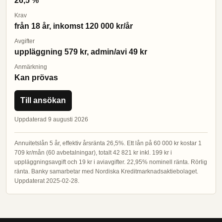
26,5 %
Krav
från 18 år, inkomst 120 000 kr/år
Avgifter
uppläggning 579 kr, admin/avi 49 kr
Anmärkning
Kan prövas
Till ansökan
Uppdaterad 9 augusti 2026
Annuitetslån 5 år, effektiv årsränta 26,5%. Ett lån på 60 000 kr kostar 1
709 kr/mån (60 avbetalningar), totalt 42 821 kr inkl. 199 kr i
uppläggningsavgift och 19 kr i aviavgifter. 22,95% nominell ränta. Rörlig
ränta. Banky samarbetar med Nordiska Kreditmarknadsaktiebolaget.
Uppdaterat 2025-02-28.