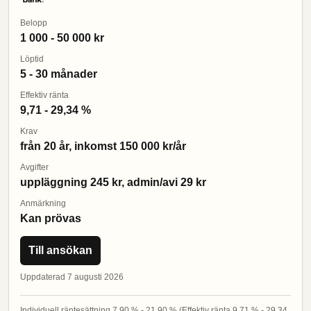
Belopp
1 000 - 50 000 kr
Löptid
5 - 30 månader
Effektiv ränta
9,71 - 29,34 %
Krav
från 20 år, inkomst 150 000 kr/år
Avgifter
uppläggning 245 kr, admin/avi 29 kr
Anmärkning
Kan prövas
Till ansökan
Uppdaterad 7 augusti 2026
Individuell räntesättning 7,90 % - 21,90 % (Effektiv ränta 9,71 % - 29,34