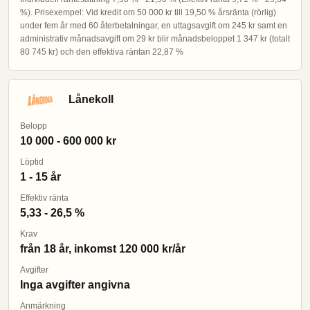
%). Prisexempel: Vid kredit om 50 000 kr till 19,50 % årsränta (rörlig)
under fem år med 60 återbetalningar, en uttagsavgift om 245 kr samt en
administrativ månadsavgift om 29 kr blir månadsbeloppet 1 347 kr (totalt
80 745 kr) och den effektiva räntan 22,87 %
Lånekoll
Belopp
10 000 - 600 000 kr
Löptid
1 - 15 år
Effektiv ränta
5,33 - 26,5 %
Krav
från 18 år, inkomst 120 000 kr/år
Avgifter
Inga avgifter angivna
Anmärkning