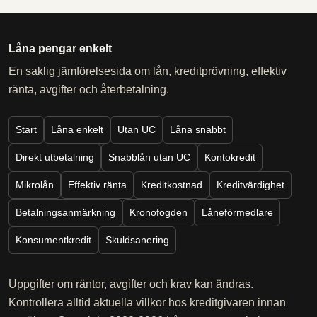
Låna pengar enkelt
En saklig jämförelsesida om lån, kreditprövning, effektiv
ränta, avgifter och återbetalning.
Start
Låna enkelt
Utan UC
Låna snabbt
Direkt utbetalning
Snabblån utan UC
Kontokredit
Mikrolån
Effektiv ränta
Kreditkostnad
Kreditvärdighet
Betalningsanmärkning
Kronofogden
Låneförmedlare
Konsumentkredit
Skuldsanering
Uppgifter om räntor, avgifter och krav kan ändras.
Kontrollera alltid aktuella villkor hos kreditgivaren innan