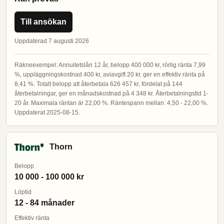
Till ansökan
Uppdaterad 7 augusti 2026
Räkneexempel: Annuitetslån 12 år, belopp 400 000 kr, rörlig ränta 7,99
%, uppläggningskostnad 400 kr, aviavgift 20 kr, ger en effektiv ränta på
8,41 %. Totalt belopp att återbetala 626 457 kr, fördelat på 144
återbetalningar, ger en månadskostnad på 4 348 kr. Återbetalningstid 1-
20 år. Maximala räntan är 22,00 %. Räntespann mellan: 4,50 - 22,00 %.
Uppdaterat 2025-08-15.
Thorn
Belopp
10 000 - 100 000 kr
Löptid
12 - 84 månader
Effektiv ränta