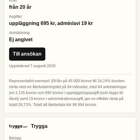
Krav
från 20 år
Avgifter
uppläggning 695 kr, admin/avi 19 kr
Anmärkning
Ej angivet
Till ansökan
Uppdaterad 7 augusti 2026
Representativt exempel: Ett lån på 45 000 kronor till 24,24% bunden
ränta med en återbetalningstid på 84 månader, med 84 avbetalningar
om 1 135 kronor och 695 kronor i uppläggningsavgift (som läggs till
lånet) samt 19 kronor i administrationsavgift, ger en effektiv ränta på
totalt 28,73%. Totalt att återbetala blir 96 894 kronor.
Trygga
Belopp