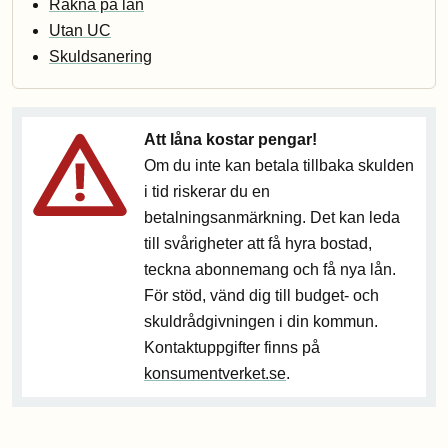
Räkna på lån
Utan UC
Skuldsanering
Att låna kostar pengar!
Om du inte kan betala tillbaka skulden
i tid riskerar du en
betalningsanmärkning. Det kan leda
till svårigheter att få hyra bostad,
teckna abonnemang och få nya lån.
För stöd, vänd dig till budget- och
skuldrådgivningen i din kommun.
Kontaktuppgifter finns på
konsumentverket.se
.