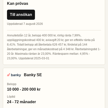
Kan prövas
Till ansökan
Uppdaterad 7 augusti 2026
Annuitetslån 12 år, belopp 400 000 kr, rörlig ränta 7,99%,
uppläggningskostnad 400 kr, aviavgift 20 kr, ger en effektiv ränta på
8,41%. Totalt belopp att återbetala 626 457 kr, fördelat på 144
återbetalningar, ger en månadskostnad på 4 348 kr. Återbetalningstid 1-
20 år. Maximala räntan är 23,00%. Räntespann mellan: 4,95% -
23,00%. Uppdaterat 2025-03-01
Banky SE
Belopp
10 000 - 200 000 kr
Löptid
24 - 72 månader