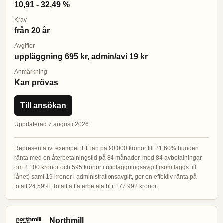
10,91 - 32,49 %
Krav
från 20 år
Avgifter
uppläggning 695 kr, admin/avi 19 kr
Anmärkning
Kan prövas
Till ansökan
Uppdaterad 7 augusti 2026
Representativt exempel: Ett lån på 90 000 kronor till 21,60% bunden
ränta med en återbetalningstid på 84 månader, med 84 avbetalningar
om 2 100 kronor och 595 kronor i uppläggningsavgift (som läggs till
lånet) samt 19 kronor i administrationsavgift, ger en effektiv ränta på
totalt 24,59%. Totalt att återbetala blir 177 992 kronor.
Northmill