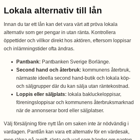
Lokala alternativ till lån
Innan du tar ett lån kan det vara värt att pröva lokala
alternativ som ger pengar in utan ränta. Kontrollera
öppettider och villkor direkt hos aktören, eftersom loppisar
och inlämningstider ofta ändras.
Pantbank:
Pantbanken Sverige Borlänge.
Second hand och återbruk:
kommunens återbruk,
närmaste ideella second hand-butik och lokala köp-
och säljgrupper där du kan sälja utan räntekostnad.
Loppis eller säljplats:
lokala bakluckeloppisar,
föreningsloppisar och kommunens återbruksmarknad
när de annonserar bord eller säljplatser.
Välj försäljning före nytt lån om saken inte är nödvändig i
vardagen. Pantlån kan vara ett alternativ för en värdesak,
men räkna på avgift, ränta och vad som händer om panten