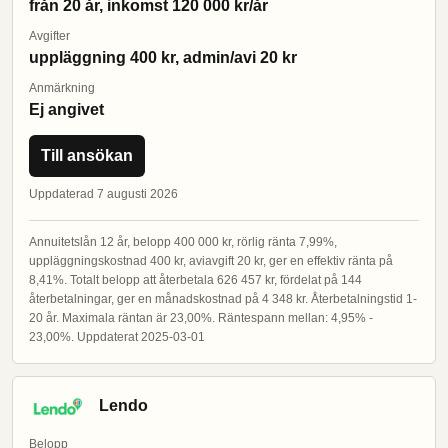
från 20 år, inkomst 120 000 kr/år
Avgifter
uppläggning 400 kr, admin/avi 20 kr
Anmärkning
Ej angivet
Till ansökan
Uppdaterad 7 augusti 2026
Annuitetslån 12 år, belopp 400 000 kr, rörlig ränta 7,99%,
uppläggningskostnad 400 kr, aviavgift 20 kr, ger en effektiv ränta på
8,41%. Totalt belopp att återbetala 626 457 kr, fördelat på 144
återbetalningar, ger en månadskostnad på 4 348 kr. Återbetalningstid 1-
20 år. Maximala räntan är 23,00%. Räntespann mellan: 4,95% -
23,00%. Uppdaterat 2025-03-01
Lendo
Belopp