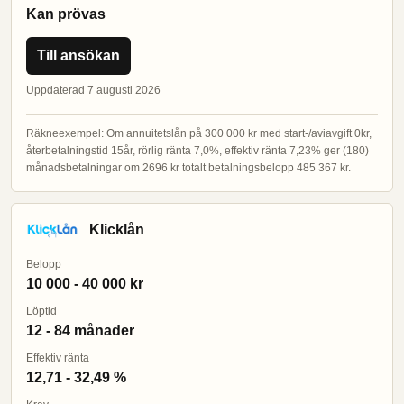
Kan prövas
Till ansökan
Uppdaterad 7 augusti 2026
Räkneexempel: Om annuitetslån på 300 000 kr med start-/aviavgift 0kr,
återbetalningstid 15år, rörlig ränta 7,0%, effektiv ränta 7,23% ger (180)
månadsbetalningar om 2696 kr totalt betalningsbelopp 485 367 kr.
Klicklån
Belopp
10 000 - 40 000 kr
Löptid
12 - 84 månader
Effektiv ränta
12,71 - 32,49 %