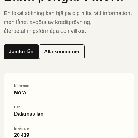
En lokal sökning kan hjälpa dig hitta rätt information,
men lånet avgörs av kreditprövning,
återbetalningsförmåga och villkor.
Jämför lån
Alla kommuner
Kommun
Mora
Län
Dalarnas län
Invånare
20 419