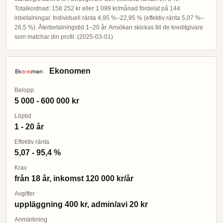
Totalkostnad: 158 252 kr eller 1 099 kr/månad fördelat på 144
inbetalningar. Individuell ränta 4,95 %–22,95 % (effektiv ränta 5,07 %–
26,5 %). Återbetalningstid 1–20 år. Ansökan skickas till de kreditgivare
som matchar din profil. (2025-03-01)
Ekonomen
Belopp
5 000 - 600 000 kr
Löptid
1 - 20 år
Effektiv ränta
5,07 - 95,4 %
Krav
från 18 år, inkomst 120 000 kr/år
Avgifter
uppläggning 400 kr, admin/avi 20 kr
Anmärkning