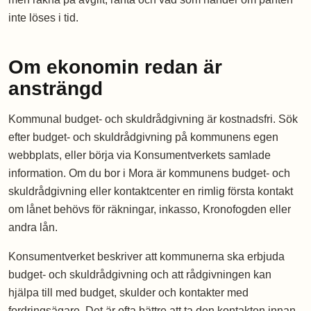
inte löses i tid.
Om ekonomin redan är
ansträngd
Kommunal budget- och skuldrådgivning är kostnadsfri. Sök
efter budget- och skuldrådgivning på kommunens egen
webbplats, eller börja via Konsumentverkets samlade
information. Om du bor i Mora är kommunens budget- och
skuldrådgivning eller kontaktcenter en rimlig första kontakt
om lånet behövs för räkningar, inkasso, Kronofogden eller
andra lån.
Konsumentverket beskriver att kommunerna ska erbjuda
budget- och skuldrådgivning och att rådgivningen kan
hjälpa till med budget, skulder och kontakter med
fordringsägare. Det är ofta bättre att ta den kontakten innan