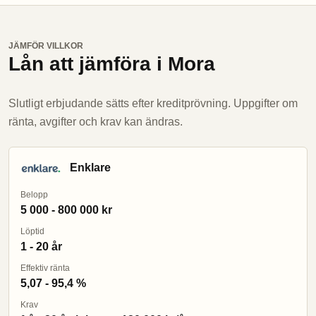
JÄMFÖR VILLKOR
Lån att jämföra i Mora
Slutligt erbjudande sätts efter kreditprövning. Uppgifter om
ränta, avgifter och krav kan ändras.
Enklare
Belopp
5 000 - 800 000 kr
Löptid
1 - 20 år
Effektiv ränta
5,07 - 95,4 %
Krav