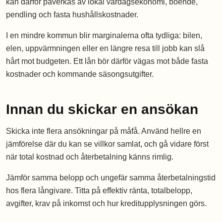
kan därför påverkas av lokal vardagsekonomi, boende,
pendling och fasta hushållskostnader.
I en mindre kommun blir marginalerna ofta tydliga: bilen,
elen, uppvärmningen eller en längre resa till jobb kan slå
hårt mot budgeten. Ett lån bör därför vägas mot både fasta
kostnader och kommande säsongsutgifter.
Innan du skickar en ansökan
Skicka inte flera ansökningar på måfå. Använd hellre en
jämförelse där du kan se villkor samlat, och gå vidare först
när total kostnad och återbetalning känns rimlig.
Jämför samma belopp och ungefär samma återbetalningstid
hos flera långivare. Titta på effektiv ränta, totalbelopp,
avgifter, krav på inkomst och hur kreditupplysningen görs.