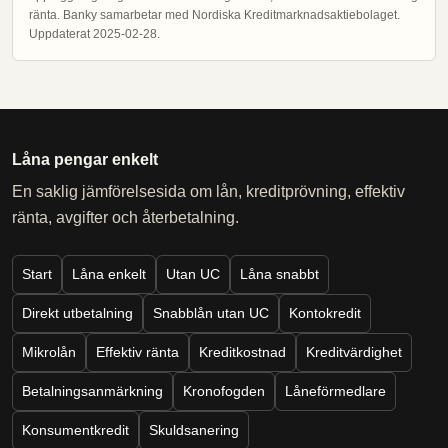
ränta. Banky samarbetar med Nordiska Kreditmarknadsaktiebolaget.
Uppdaterat 2025-02-28.
Låna pengar enkelt
En saklig jämförelsesida om lån, kreditprövning, effektiv
ränta, avgifter och återbetalning.
Start
Låna enkelt
Utan UC
Låna snabbt
Direkt utbetalning
Snabblån utan UC
Kontokredit
Mikrolån
Effektiv ränta
Kreditkostnad
Kreditvärdighet
Betalningsanmärkning
Kronofogden
Låneförmedlare
Konsumentkredit
Skuldsanering