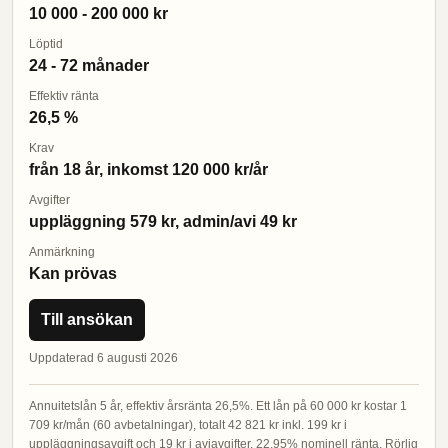
10 000 - 200 000 kr
Löptid
24 - 72 månader
Effektiv ränta
26,5 %
Krav
från 18 år, inkomst 120 000 kr/år
Avgifter
uppläggning 579 kr, admin/avi 49 kr
Anmärkning
Kan prövas
Till ansökan
Uppdaterad 6 augusti 2026
Annuitetslån 5 år, effektiv årsränta 26,5%. Ett lån på 60 000 kr kostar 1
709 kr/mån (60 avbetalningar), totalt 42 821 kr inkl. 199 kr i
uppläggningsavgift och 19 kr i aviavgifter. 22,95% nominell ränta. Rörlig