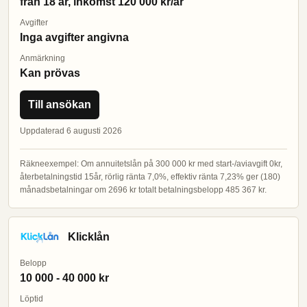
från 18 år, inkomst 120 000 kr/år
Avgifter
Inga avgifter angivna
Anmärkning
Kan prövas
Till ansökan
Uppdaterad 6 augusti 2026
Räkneexempel: Om annuitetslån på 300 000 kr med start-/aviavgift 0kr,
återbetalningstid 15år, rörlig ränta 7,0%, effektiv ränta 7,23% ger (180)
månadsbetalningar om 2696 kr totalt betalningsbelopp 485 367 kr.
Klicklån
Belopp
10 000 - 40 000 kr
Löptid