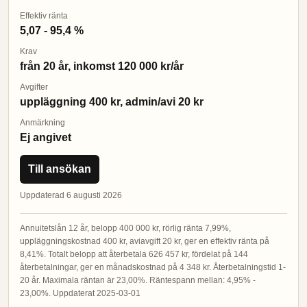
Effektiv ränta
5,07 - 95,4 %
Krav
från 20 år, inkomst 120 000 kr/år
Avgifter
uppläggning 400 kr, admin/avi 20 kr
Anmärkning
Ej angivet
Till ansökan
Uppdaterad 6 augusti 2026
Annuitetslån 12 år, belopp 400 000 kr, rörlig ränta 7,99%,
uppläggningskostnad 400 kr, aviavgift 20 kr, ger en effektiv ränta på
8,41%. Totalt belopp att återbetala 626 457 kr, fördelat på 144
återbetalningar, ger en månadskostnad på 4 348 kr. Återbetalningstid 1-
20 år. Maximala räntan är 23,00%. Räntespann mellan: 4,95% -
23,00%. Uppdaterat 2025-03-01