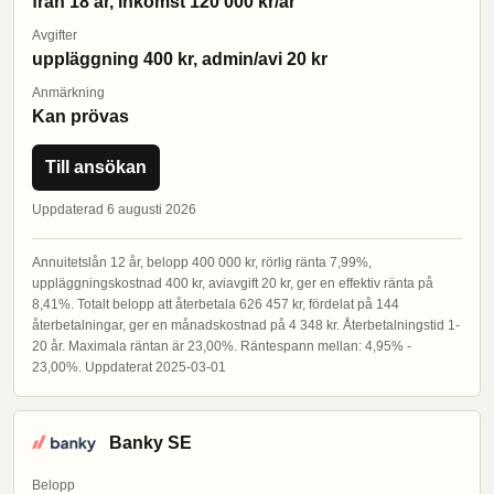
från 18 år, inkomst 120 000 kr/år
Avgifter
uppläggning 400 kr, admin/avi 20 kr
Anmärkning
Kan prövas
Till ansökan
Uppdaterad 6 augusti 2026
Annuitetslån 12 år, belopp 400 000 kr, rörlig ränta 7,99%,
uppläggningskostnad 400 kr, aviavgift 20 kr, ger en effektiv ränta på
8,41%. Totalt belopp att återbetala 626 457 kr, fördelat på 144
återbetalningar, ger en månadskostnad på 4 348 kr. Återbetalningstid 1-
20 år. Maximala räntan är 23,00%. Räntespann mellan: 4,95% -
23,00%. Uppdaterat 2025-03-01
Banky SE
Belopp