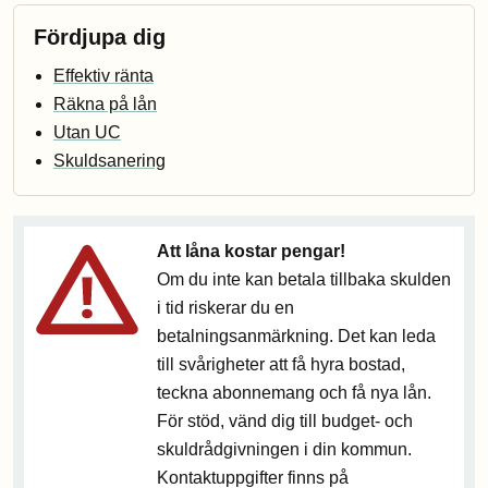
Fördjupa dig
Effektiv ränta
Räkna på lån
Utan UC
Skuldsanering
Att låna kostar pengar!
Om du inte kan betala tillbaka skulden
i tid riskerar du en
betalningsanmärkning. Det kan leda
till svårigheter att få hyra bostad,
teckna abonnemang och få nya lån.
För stöd, vänd dig till budget- och
skuldrådgivningen i din kommun.
Kontaktuppgifter finns på