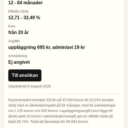
12 - 84 månader
Effektiv ränta
12,71 - 32,49 %
Krav
från 20 år
Avgifter
uppläggning 695 kr, admin/avi 19 kr
Anmärkning
Ej angivet
Till ansökan
Uppdaterad 6 augusti 2026
Representativt exempel: Ett lån på 45 000 kronor till 24,24% bunden
ränta med en återbetalningstid på 84 månader, med 84 avbetalningar
om 1 135 kronor och 695 kronor i uppläggningsavgift (som läggs till
lånet) samt 19 kronor i administrationsavgift, ger en effektiv ränta på
totalt 28,73%. Totalt att återbetala blir 96 894 kronor.