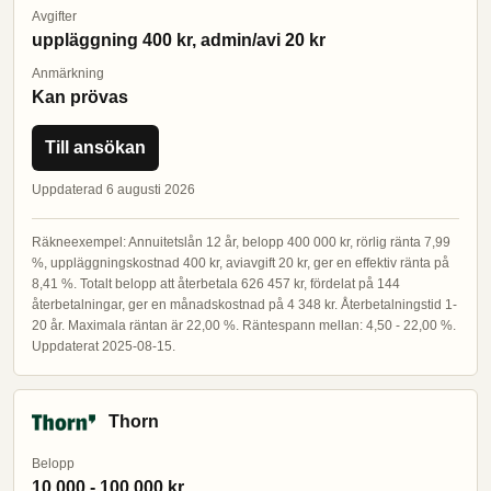
Avgifter
uppläggning 400 kr, admin/avi 20 kr
Anmärkning
Kan prövas
Till ansökan
Uppdaterad 6 augusti 2026
Räkneexempel: Annuitetslån 12 år, belopp 400 000 kr, rörlig ränta 7,99
%, uppläggningskostnad 400 kr, aviavgift 20 kr, ger en effektiv ränta på
8,41 %. Totalt belopp att återbetala 626 457 kr, fördelat på 144
återbetalningar, ger en månadskostnad på 4 348 kr. Återbetalningstid 1-
20 år. Maximala räntan är 22,00 %. Räntespann mellan: 4,50 - 22,00 %.
Uppdaterat 2025-08-15.
Thorn
Belopp
10 000 - 100 000 kr