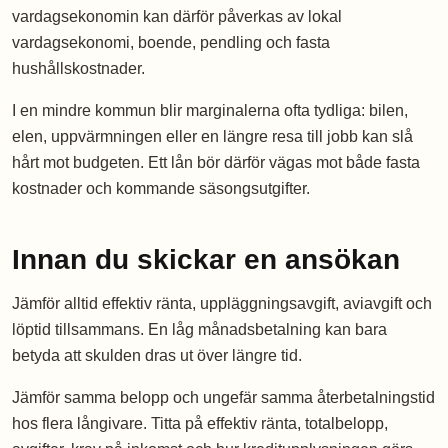
vardagsekonomin kan därför påverkas av lokal
vardagsekonomi, boende, pendling och fasta
hushållskostnader.
I en mindre kommun blir marginalerna ofta tydliga: bilen,
elen, uppvärmningen eller en längre resa till jobb kan slå
hårt mot budgeten. Ett lån bör därför vägas mot både fasta
kostnader och kommande säsongsutgifter.
Innan du skickar en ansökan
Jämför alltid effektiv ränta, uppläggningsavgift, aviavgift och
löptid tillsammans. En låg månadsbetalning kan bara
betyda att skulden dras ut över längre tid.
Jämför samma belopp och ungefär samma återbetalningstid
hos flera långivare. Titta på effektiv ränta, totalbelopp,