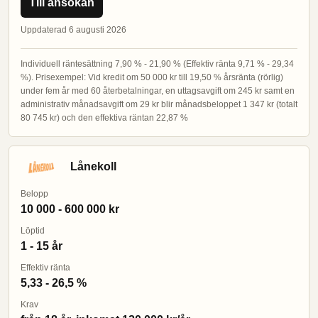
Till ansökan
Uppdaterad 6 augusti 2026
Individuell räntesättning 7,90 % - 21,90 % (Effektiv ränta 9,71 % - 29,34
%). Prisexempel: Vid kredit om 50 000 kr till 19,50 % årsränta (rörlig)
under fem år med 60 återbetalningar, en uttagsavgift om 245 kr samt en
administrativ månadsavgift om 29 kr blir månadsbeloppet 1 347 kr (totalt
80 745 kr) och den effektiva räntan 22,87 %
Lånekoll
Belopp
10 000 - 600 000 kr
Löptid
1 - 15 år
Effektiv ränta
5,33 - 26,5 %
Krav