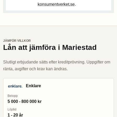
konsumentverket.se
.
JÄMFÖR VILLKOR
Lån att jämföra i Mariestad
Slutligt erbjudande sätts efter kreditprövning. Uppgifter om
ränta, avgifter och krav kan ändras.
Enklare
Belopp
5 000 - 800 000 kr
Löptid
1 - 20 år