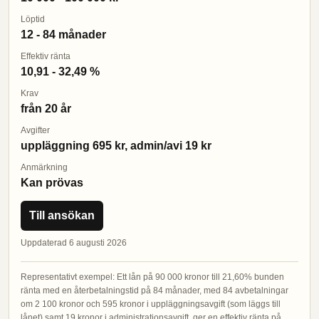
Löptid
12 - 84 månader
Effektiv ränta
10,91 - 32,49 %
Krav
från 20 år
Avgifter
uppläggning 695 kr, admin/avi 19 kr
Anmärkning
Kan prövas
Till ansökan
Uppdaterad 6 augusti 2026
Representativt exempel: Ett lån på 90 000 kronor till 21,60% bunden
ränta med en återbetalningstid på 84 månader, med 84 avbetalningar
om 2 100 kronor och 595 kronor i uppläggningsavgift (som läggs till
lånet) samt 19 kronor i administrationsavgift, ger en effektiv ränta på