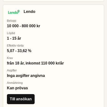
Lendo
Belopp
10 000 - 800 000 kr
Löptid
1 - 15 år
Effektiv ränta
5,07 - 33,62 %
Krav
från 18 år, inkomst 110 000 kr/år
Avgifter
Inga avgifter angivna
Anmärkning
Kan prövas
Till ansökan