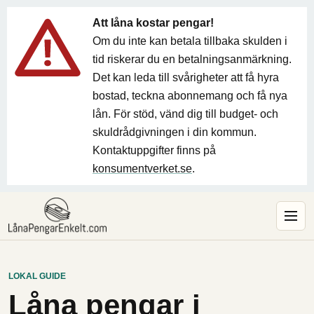
Att låna kostar pengar!
Om du inte kan betala tillbaka skulden i
tid riskerar du en betalningsanmärkning.
Det kan leda till svårigheter att få hyra
bostad, teckna abonnemang och få nya
lån. För stöd, vänd dig till budget- och
skuldrådgivningen i din kommun.
Kontaktuppgifter finns på
konsumentverket.se
.
LOKAL GUIDE
Låna pengar i