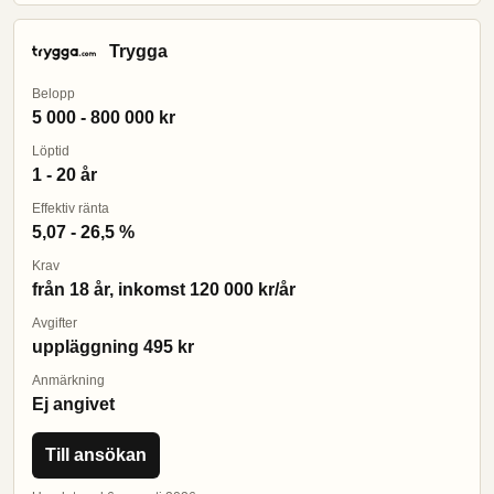
Trygga
Belopp
5 000 - 800 000 kr
Löptid
1 - 20 år
Effektiv ränta
5,07 - 26,5 %
Krav
från 18 år, inkomst 120 000 kr/år
Avgifter
uppläggning 495 kr
Anmärkning
Ej angivet
Till ansökan