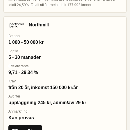
totalt 24,59%. Totalt att återbetala blir 177 992 kronor.
Northmill
Belopp
1 000 - 50 000 kr
Löptid
5 - 30 månader
Effektiv ränta
9,71 - 29,34 %
Krav
från 20 år, inkomst 150 000 kr/år
Avgifter
uppläggning 245 kr, admin/avi 29 kr
Anmärkning
Kan prövas