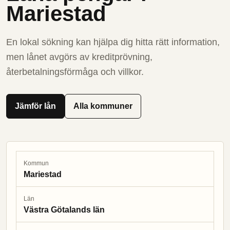
Mariestad
En lokal sökning kan hjälpa dig hitta rätt information,
men lånet avgörs av kreditprövning,
återbetalningsförmåga och villkor.
Jämför lån
Alla kommuner
Kommun
Mariestad
Län
Västra Götalands län