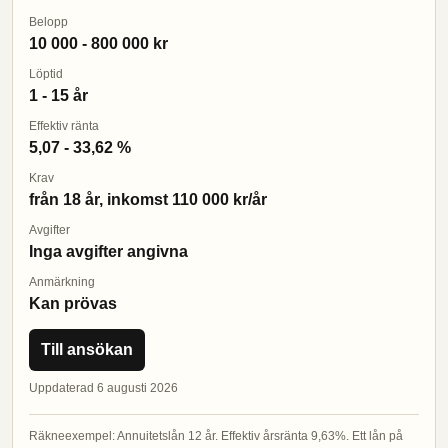
Belopp
10 000 - 800 000 kr
Löptid
1 - 15 år
Effektiv ränta
5,07 - 33,62 %
Krav
från 18 år, inkomst 110 000 kr/år
Avgifter
Inga avgifter angivna
Anmärkning
Kan prövas
Till ansökan
Uppdaterad 6 augusti 2026
Räkneexempel: Annuitetslån 12 år. Effektiv årsränta 9,63%. Ett lån på