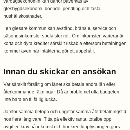
vardagsekonomin kan därför påverkas av
glesbygdsekonomi, boende, pendling och fasta
hushållskostnader.
I en glesare kommun kan avstånd, bränsle, service och
säsongsinkomster spela stor roll. Om inkomsten varierar är
korta och dyra krediter särskilt riskabla eftersom betalningen
kommer även när intäkterna gör ett uppehåll.
Innan du skickar en ansökan
Var särskilt försiktig om lånet ska betala andra lån eller
återkommande räkningar. Då är problemet ofta budgeten,
inte bara en tillfällig lucka.
Jämför samma belopp och ungefär samma återbetalningstid
hos flera långivare. Titta på effektiv ränta, totalbelopp,
avgifter, krav på inkomst och hur kreditupplysningen görs.