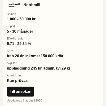
Northmill
Belopp
1 000 - 50 000 kr
Löptid
5 - 30 månader
Effektiv ränta
9,71 - 29,34 %
Krav
från 20 år, inkomst 150 000 kr/år
Avgifter
uppläggning 245 kr, admin/avi 29 kr
Anmärkning
Kan prövas
Till ansökan
Uppdaterad 6 augusti 2026