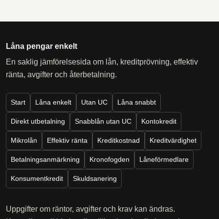
Låna pengar enkelt
En saklig jämförelsesida om lån, kreditprövning, effektiv
ränta, avgifter och återbetalning.
Start
Låna enkelt
Utan UC
Låna snabbt
Direkt utbetalning
Snabblån utan UC
Kontokredit
Mikrolån
Effektiv ränta
Kreditkostnad
Kreditvärdighet
Betalningsanmärkning
Kronofogden
Låneförmedlare
Konsumentkredit
Skuldsanering
Uppgifter om räntor, avgifter och krav kan ändras.