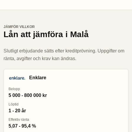
JÄMFÖR VILLKOR
Lån att jämföra i Malå
Slutligt erbjudande sätts efter kreditprövning. Uppgifter om
ränta, avgifter och krav kan ändras.
Enklare
Belopp
5 000 - 800 000 kr
Löptid
1 - 20 år
Effektiv ränta
5,07 - 95,4 %