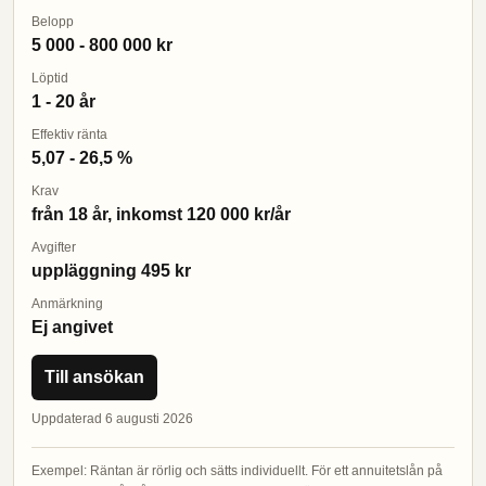
Belopp
5 000 - 800 000 kr
Löptid
1 - 20 år
Effektiv ränta
5,07 - 26,5 %
Krav
från 18 år, inkomst 120 000 kr/år
Avgifter
uppläggning 495 kr
Anmärkning
Ej angivet
Till ansökan
Uppdaterad 6 augusti 2026
Exempel: Räntan är rörlig och sätts individuellt. För ett annuitetslån på