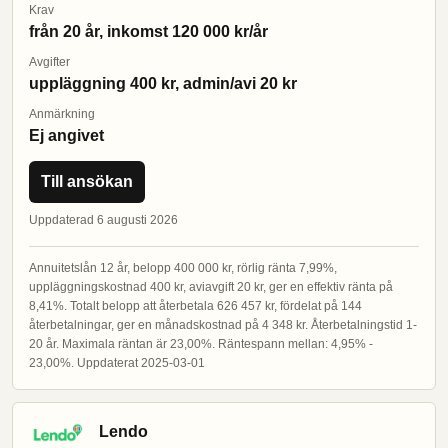
Krav
från 20 år, inkomst 120 000 kr/år
Avgifter
uppläggning 400 kr, admin/avi 20 kr
Anmärkning
Ej angivet
Till ansökan
Uppdaterad 6 augusti 2026
Annuitetslån 12 år, belopp 400 000 kr, rörlig ränta 7,99%,
uppläggningskostnad 400 kr, aviavgift 20 kr, ger en effektiv ränta på
8,41%. Totalt belopp att återbetala 626 457 kr, fördelat på 144
återbetalningar, ger en månadskostnad på 4 348 kr. Återbetalningstid 1-
20 år. Maximala räntan är 23,00%. Räntespann mellan: 4,95% -
23,00%. Uppdaterat 2025-03-01
Lendo