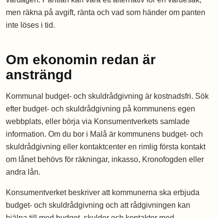
men räkna på avgift, ränta och vad som händer om panten
inte löses i tid.
Om ekonomin redan är
ansträngd
Kommunal budget- och skuldrådgivning är kostnadsfri. Sök
efter budget- och skuldrådgivning på kommunens egen
webbplats, eller börja via Konsumentverkets samlade
information. Om du bor i Malå är kommunens budget- och
skuldrådgivning eller kontaktcenter en rimlig första kontakt
om lånet behövs för räkningar, inkasso, Kronofogden eller
andra lån.
Konsumentverket beskriver att kommunerna ska erbjuda
budget- och skuldrådgivning och att rådgivningen kan
hjälpa till med budget, skulder och kontakter med