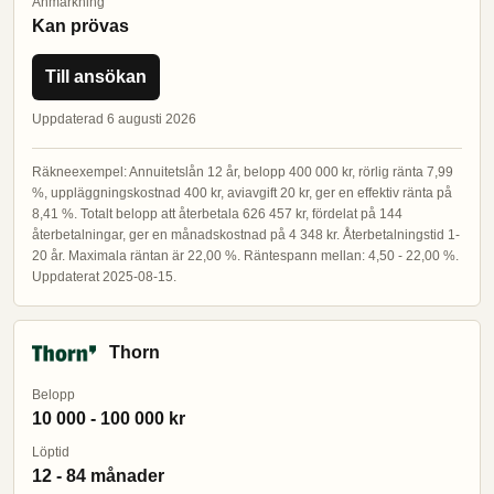
Anmärkning
Kan prövas
Till ansökan
Uppdaterad 6 augusti 2026
Räkneexempel: Annuitetslån 12 år, belopp 400 000 kr, rörlig ränta 7,99
%, uppläggningskostnad 400 kr, aviavgift 20 kr, ger en effektiv ränta på
8,41 %. Totalt belopp att återbetala 626 457 kr, fördelat på 144
återbetalningar, ger en månadskostnad på 4 348 kr. Återbetalningstid 1-
20 år. Maximala räntan är 22,00 %. Räntespann mellan: 4,50 - 22,00 %.
Uppdaterat 2025-08-15.
Thorn
Belopp
10 000 - 100 000 kr
Löptid
12 - 84 månader