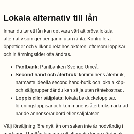
Lokala alternativ till lån
Innan du tar ett lån kan det vara värt att pröva lokala
alternativ som ger pengar in utan ränta. Kontrollera
öppettider och villkor direkt hos aktören, eftersom loppisar
och inlämningstider ofta ändras.
Pantbank:
Pantbanken Sverige Umeå.
Second hand och återbruk:
kommunens återbruk,
närmaste ideella second hand-butik och lokala köp-
och säljgrupper där du kan sälja utan räntekostnad.
Loppis eller säljplats:
lokala bakluckeloppisar,
föreningsloppisar och kommunens återbruksmarknad
när de annonserar bord eller säljplatser.
Välj försäljning före nytt lån om saken inte är nödvändig i
vardagen. Pantlån kan vara ett alternativ för en värdesak,