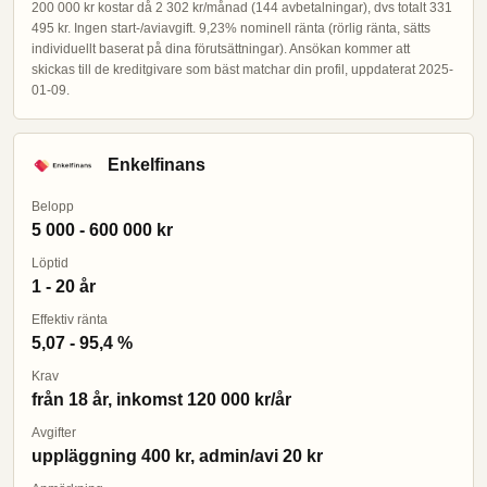
200 000 kr kostar då 2 302 kr/månad (144 avbetalningar), dvs totalt 331
495 kr. Ingen start-/aviavgift. 9,23% nominell ränta (rörlig ränta, sätts
individuellt baserat på dina förutsättningar). Ansökan kommer att
skickas till de kreditgivare som bäst matchar din profil, uppdaterat 2025-
01-09.
Enkelfinans
Belopp
5 000 - 600 000 kr
Löptid
1 - 20 år
Effektiv ränta
5,07 - 95,4 %
Krav
från 18 år, inkomst 120 000 kr/år
Avgifter
uppläggning 400 kr, admin/avi 20 kr