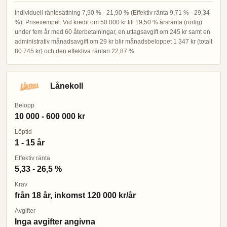
Individuell räntesättning 7,90 % - 21,90 % (Effektiv ränta 9,71 % - 29,34
%). Prisexempel: Vid kredit om 50 000 kr till 19,50 % årsränta (rörlig)
under fem år med 60 återbetalningar, en uttagsavgift om 245 kr samt en
administrativ månadsavgift om 29 kr blir månadsbeloppet 1 347 kr (totalt
80 745 kr) och den effektiva räntan 22,87 %
Lånekoll
Belopp
10 000 - 600 000 kr
Löptid
1 - 15 år
Effektiv ränta
5,33 - 26,5 %
Krav
från 18 år, inkomst 120 000 kr/år
Avgifter
Inga avgifter angivna