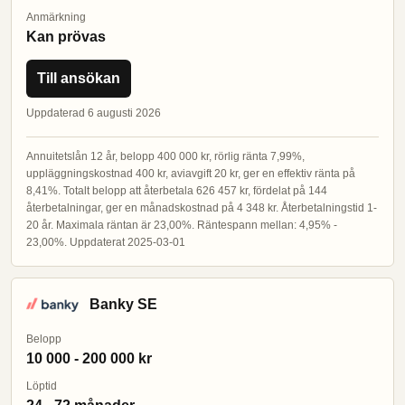
Anmärkning
Kan prövas
Till ansökan
Uppdaterad 6 augusti 2026
Annuitetslån 12 år, belopp 400 000 kr, rörlig ränta 7,99%,
uppläggningskostnad 400 kr, aviavgift 20 kr, ger en effektiv ränta på
8,41%. Totalt belopp att återbetala 626 457 kr, fördelat på 144
återbetalningar, ger en månadskostnad på 4 348 kr. Återbetalningstid 1-
20 år. Maximala räntan är 23,00%. Räntespann mellan: 4,95% -
23,00%. Uppdaterat 2025-03-01
Banky SE
Belopp
10 000 - 200 000 kr
Löptid