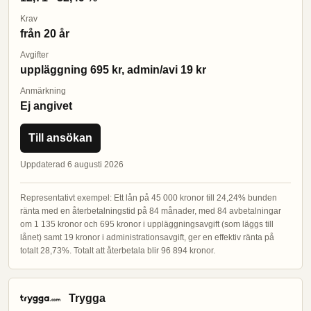
Krav
från 20 år
Avgifter
uppläggning 695 kr, admin/avi 19 kr
Anmärkning
Ej angivet
Till ansökan
Uppdaterad 6 augusti 2026
Representativt exempel: Ett lån på 45 000 kronor till 24,24% bunden
ränta med en återbetalningstid på 84 månader, med 84 avbetalningar
om 1 135 kronor och 695 kronor i uppläggningsavgift (som läggs till
lånet) samt 19 kronor i administrationsavgift, ger en effektiv ränta på
totalt 28,73%. Totalt att återbetala blir 96 894 kronor.
Trygga