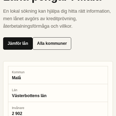
En lokal sökning kan hjälpa dig hitta rätt information,
men lånet avgörs av kreditprövning,
återbetalningsförmåga och villkor.
Jämför lån
Alla kommuner
Kommun
Malå
Län
Västerbottens län
Invånare
2 902