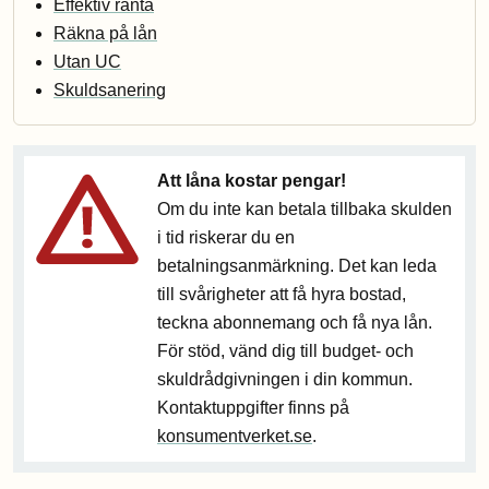
Effektiv ränta
Räkna på lån
Utan UC
Skuldsanering
Att låna kostar pengar!
Om du inte kan betala tillbaka skulden
i tid riskerar du en
betalningsanmärkning. Det kan leda
till svårigheter att få hyra bostad,
teckna abonnemang och få nya lån.
För stöd, vänd dig till budget- och
skuldrådgivningen i din kommun.
Kontaktuppgifter finns på
konsumentverket.se
.