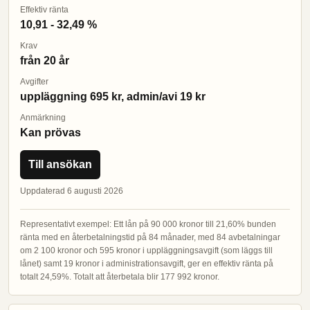
Effektiv ränta
10,91 - 32,49 %
Krav
från 20 år
Avgifter
uppläggning 695 kr, admin/avi 19 kr
Anmärkning
Kan prövas
Till ansökan
Uppdaterad 6 augusti 2026
Representativt exempel: Ett lån på 90 000 kronor till 21,60% bunden
ränta med en återbetalningstid på 84 månader, med 84 avbetalningar
om 2 100 kronor och 595 kronor i uppläggningsavgift (som läggs till
lånet) samt 19 kronor i administrationsavgift, ger en effektiv ränta på
totalt 24,59%. Totalt att återbetala blir 177 992 kronor.