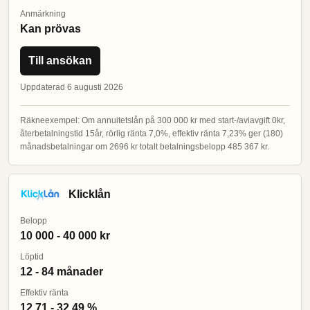
Anmärkning
Kan prövas
Till ansökan
Uppdaterad 6 augusti 2026
Räkneexempel: Om annuitetslån på 300 000 kr med start-/aviavgift 0kr,
återbetalningstid 15år, rörlig ränta 7,0%, effektiv ränta 7,23% ger (180)
månadsbetalningar om 2696 kr totalt betalningsbelopp 485 367 kr.
Klicklån
Belopp
10 000 - 40 000 kr
Löptid
12 - 84 månader
Effektiv ränta
12,71 - 32,49 %