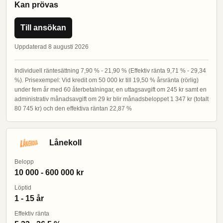
Kan prövas
Till ansökan
Uppdaterad 8 augusti 2026
Individuell räntesättning 7,90 % - 21,90 % (Effektiv ränta 9,71 % - 29,34
%). Prisexempel: Vid kredit om 50 000 kr till 19,50 % årsränta (rörlig)
under fem år med 60 återbetalningar, en uttagsavgift om 245 kr samt en
administrativ månadsavgift om 29 kr blir månadsbeloppet 1 347 kr (totalt
80 745 kr) och den effektiva räntan 22,87 %
Lånekoll
Belopp
10 000 - 600 000 kr
Löptid
1 - 15 år
Effektiv ränta