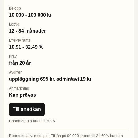
Belopp
10 000 - 100 000 kr
Löptid
12 - 84 månader
Effektiv ränta
10,91 - 32,49 %
Krav
från 20 år
Avgifter
uppläggning 695 kr, admin/avi 19 kr
Anmärkning
Kan prövas
Till ansökan
Uppdaterad 8 augusti 2026
Representativt exempel: Ett lån på 90 000 kronor till 21,60% bunden