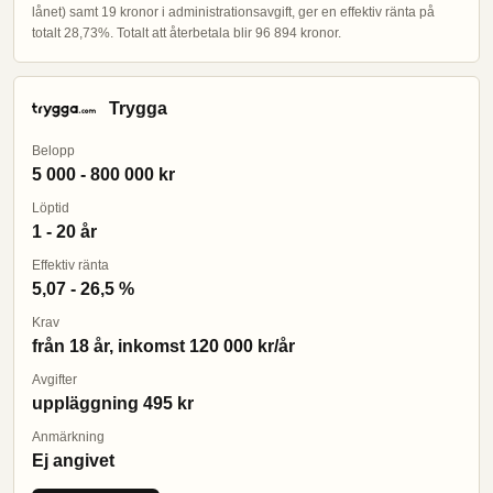
lånet) samt 19 kronor i administrationsavgift, ger en effektiv ränta på
totalt 28,73%. Totalt att återbetala blir 96 894 kronor.
Trygga
Belopp
5 000 - 800 000 kr
Löptid
1 - 20 år
Effektiv ränta
5,07 - 26,5 %
Krav
från 18 år, inkomst 120 000 kr/år
Avgifter
uppläggning 495 kr
Anmärkning
Ej angivet