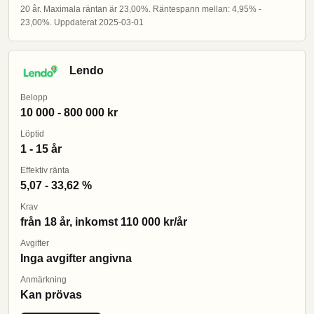
20 år. Maximala räntan är 23,00%. Räntespann mellan: 4,95% -
23,00%. Uppdaterat 2025-03-01
Lendo
Belopp
10 000 - 800 000 kr
Löptid
1 - 15 år
Effektiv ränta
5,07 - 33,62 %
Krav
från 18 år, inkomst 110 000 kr/år
Avgifter
Inga avgifter angivna
Anmärkning
Kan prövas