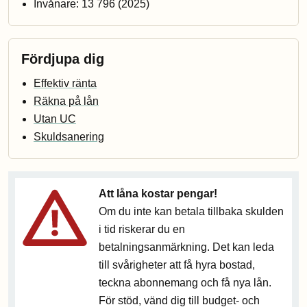
Invånare: 13 796 (2025)
Fördjupa dig
Effektiv ränta
Räkna på lån
Utan UC
Skuldsanering
Att låna kostar pengar!
Om du inte kan betala tillbaka skulden
i tid riskerar du en
betalningsanmärkning. Det kan leda
till svårigheter att få hyra bostad,
teckna abonnemang och få nya lån.
För stöd, vänd dig till budget- och