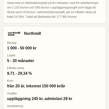
ränta med en återbetalningstid på 84 månader, med 84 avbetalningar
om 2 100 kronor och 595 kronor i uppläggningsavgift (som läggs till
lånet) samt 19 kronor i administrationsavgift, ger en effektiv ränta på
totalt 24,59%. Totalt att återbetala blir 177 992 kronor.
Northmill
Belopp
1 000 - 50 000 kr
Löptid
5 - 30 månader
Effektiv ränta
9,71 - 29,34 %
Krav
från 20 år, inkomst 150 000 kr/år
Avgifter
uppläggning 245 kr, admin/avi 29 kr
Anmärkning