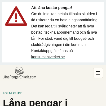
Att låna kostar pengar!
Om du inte kan betala tillbaka skulden i
tid riskerar du en betalningsanmärkning.
Det kan leda till svårigheter att få hyra
bostad, teckna abonnemang och få nya
lån. För stöd, vänd dig till budget- och
skuldrådgivningen i din kommun.
Kontaktuppgifter finns på
konsumentverket.se
.
LOKAL GUIDE
Låna pengar i