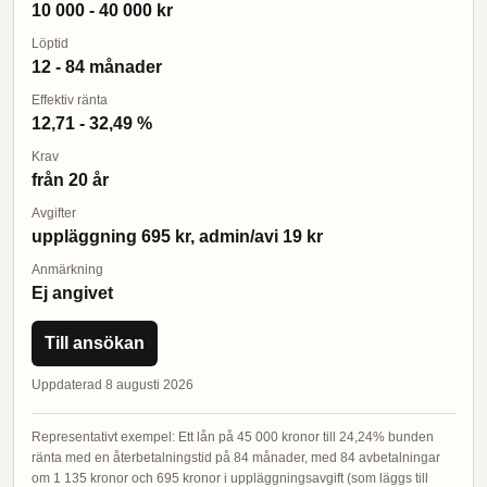
10 000 - 40 000 kr
Löptid
12 - 84 månader
Effektiv ränta
12,71 - 32,49 %
Krav
från 20 år
Avgifter
uppläggning 695 kr, admin/avi 19 kr
Anmärkning
Ej angivet
Till ansökan
Uppdaterad 8 augusti 2026
Representativt exempel: Ett lån på 45 000 kronor till 24,24% bunden
ränta med en återbetalningstid på 84 månader, med 84 avbetalningar
om 1 135 kronor och 695 kronor i uppläggningsavgift (som läggs till