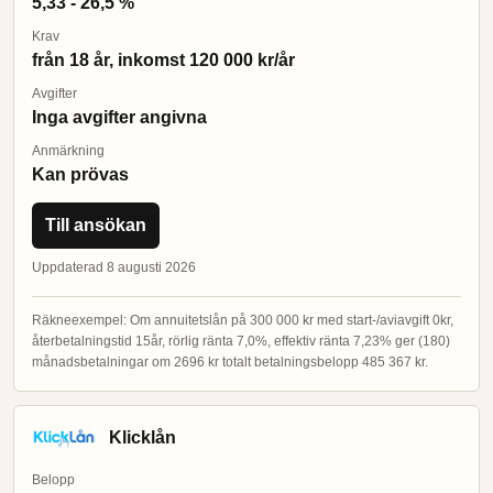
5,33 - 26,5 %
Krav
från 18 år, inkomst 120 000 kr/år
Avgifter
Inga avgifter angivna
Anmärkning
Kan prövas
Till ansökan
Uppdaterad 8 augusti 2026
Räkneexempel: Om annuitetslån på 300 000 kr med start-/aviavgift 0kr,
återbetalningstid 15år, rörlig ränta 7,0%, effektiv ränta 7,23% ger (180)
månadsbetalningar om 2696 kr totalt betalningsbelopp 485 367 kr.
Klicklån
Belopp