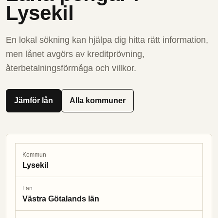
Lysekil
En lokal sökning kan hjälpa dig hitta rätt information,
men lånet avgörs av kreditprövning,
återbetalningsförmåga och villkor.
Jämför lån
Alla kommuner
Kommun
Lysekil
Län
Västra Götalands län