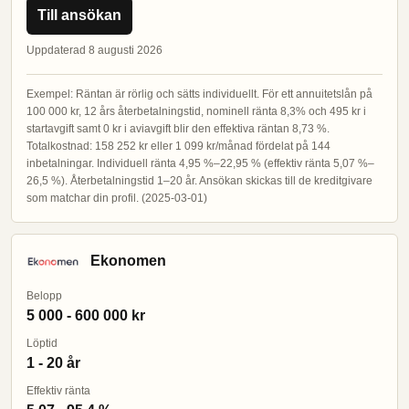
Till ansökan
Uppdaterad 8 augusti 2026
Exempel: Räntan är rörlig och sätts individuellt. För ett annuitetslån på
100 000 kr, 12 års återbetalningstid, nominell ränta 8,3% och 495 kr i
startavgift samt 0 kr i aviavgift blir den effektiva räntan 8,73 %.
Totalkostnad: 158 252 kr eller 1 099 kr/månad fördelat på 144
inbetalningar. Individuell ränta 4,95 %–22,95 % (effektiv ränta 5,07 %–
26,5 %). Återbetalningstid 1–20 år. Ansökan skickas till de kreditgivare
som matchar din profil. (2025-03-01)
Ekonomen
Belopp
5 000 - 600 000 kr
Löptid
1 - 20 år
Effektiv ränta