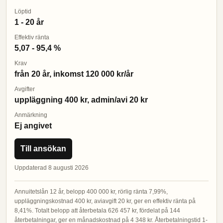
Löptid
1 - 20 år
Effektiv ränta
5,07 - 95,4 %
Krav
från 20 år, inkomst 120 000 kr/år
Avgifter
uppläggning 400 kr, admin/avi 20 kr
Anmärkning
Ej angivet
Till ansökan
Uppdaterad 8 augusti 2026
Annuitetslån 12 år, belopp 400 000 kr, rörlig ränta 7,99%,
uppläggningskostnad 400 kr, aviavgift 20 kr, ger en effektiv ränta på
8,41%. Totalt belopp att återbetala 626 457 kr, fördelat på 144
återbetalningar, ger en månadskostnad på 4 348 kr. Återbetalningstid 1-