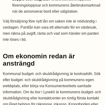
föreningsloppisar och kommunens återbruksmarknad
när de annonserar bord eller säljplatser.
Välj försäljning före nytt lån om saken inte är nödvändig i
vardagen. Pantlån kan vara ett alternativ för en värdesak,
men räkna på avgift, ränta och vad som händer om panten
inte löses i tid.
Om ekonomin redan är
ansträngd
Kommunal budget- och skuldrådgivning är kostnadsfri. Sök
efter budget- och skuldrådgivning på kommunens egen
webbplats, eller börja via Konsumentverkets samlade
information. Om du bor i Lysekil är kommunens budget- och
skuldrådgivning eller kontaktcenter en rimlig första kontakt
om lånet behövs för räkningar, inkasso, Kronofogden eller