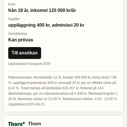
Krav
från 18 år, inkomst 120 000 kr/år
Avgifter
uppläggning 400 kr, admin/avi 20 kr
Anmärkning
Kan prövas
Till ansökan
Uppdaterad 8 augusti 2026
Räkneexempel: Annuitetslån 12 år, belopp 400 000 kr, rörlig ränta 7,99
%, uppläggningskostnad 400 kr, aviavgift 20 kr, ger en effektiv ränta på
8,41 %. Totalt belopp att återbetala 626 457 kr, fördelat på 144
återbetalningar, ger en månadskostnad på 4 348 kr. Återbetalningstid 1-
20 år. Maximala räntan är 22,00 %. Räntespann mellan: 4,50 - 22,00 %.
Uppdaterat 2025-08-15.
Thorn