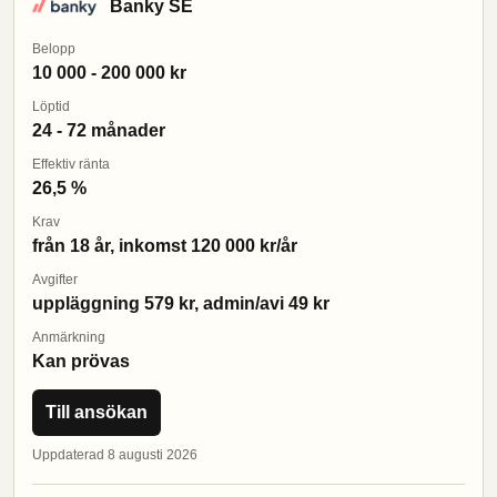
Banky SE
Belopp
10 000 - 200 000 kr
Löptid
24 - 72 månader
Effektiv ränta
26,5 %
Krav
från 18 år, inkomst 120 000 kr/år
Avgifter
uppläggning 579 kr, admin/avi 49 kr
Anmärkning
Kan prövas
Till ansökan
Uppdaterad 8 augusti 2026