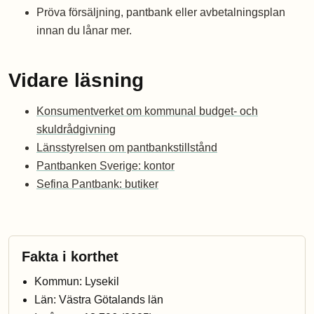
Pröva försäljning, pantbank eller avbetalningsplan
innan du lånar mer.
Vidare läsning
Konsumentverket om kommunal budget- och
skuldrådgivning
Länsstyrelsen om pantbankstillstånd
Pantbanken Sverige: kontor
Sefina Pantbank: butiker
Fakta i korthet
Kommun: Lysekil
Län: Västra Götalands län