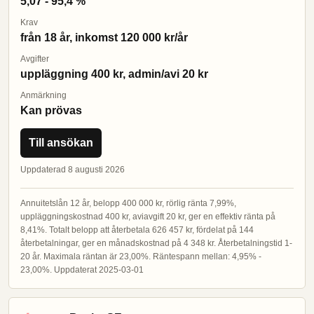
5,07 - 95,4 %
Krav
från 18 år, inkomst 120 000 kr/år
Avgifter
uppläggning 400 kr, admin/avi 20 kr
Anmärkning
Kan prövas
Till ansökan
Uppdaterad 8 augusti 2026
Annuitetslån 12 år, belopp 400 000 kr, rörlig ränta 7,99%,
uppläggningskostnad 400 kr, aviavgift 20 kr, ger en effektiv ränta på
8,41%. Totalt belopp att återbetala 626 457 kr, fördelat på 144
återbetalningar, ger en månadskostnad på 4 348 kr. Återbetalningstid 1-
20 år. Maximala räntan är 23,00%. Räntespann mellan: 4,95% -
23,00%. Uppdaterat 2025-03-01