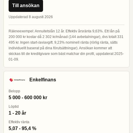
Till ansökan
Uppdaterad 8 augusti 2026
Räkneexempel: Annuitetslån 12 år. Effektiv årsränta 9,63%. Ett lån på
200 000 kr kostar då 2 302 kr/månad (144 avbetalningar), dvs totalt 331
495 kr. Ingen start-/aviavgift. 9,23% nominell ränta (rörlig ränta, sätts
individuellt baserat på dina förutsättningar). Ansökan kommer att
skickas till de kreditgivare som bäst matchar din profil, uppdaterat 2025-
01-09.
Enkelfinans
Belopp
5 000 - 600 000 kr
Löptid
1 - 20 år
Effektiv ränta
5,07 - 95,4 %