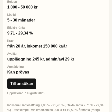
Belopp
1 000 - 50 000 kr
Löptid
5 - 30 månader
Effektiv ränta
9,71 - 29,34 %
Krav
från 20 år, inkomst 150 000 kr/år
Avgifter
uppläggning 245 kr, admin/avi 29 kr
Anmärkning
Kan prövas
Till ansökan
Uppdaterad 7 augusti 2026
Individuell räntesättning 7,90 % - 21,90 % (Effektiv ränta 9,71 % - 29,34
%). Prisexempel: Vid kredit om 50 000 kr till 19,50 % årsränta (rörlig)