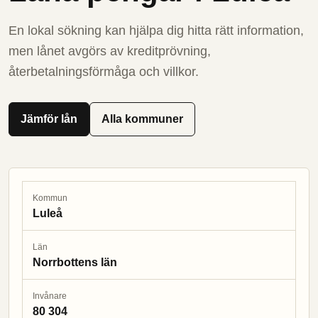
En lokal sökning kan hjälpa dig hitta rätt information,
men lånet avgörs av kreditprövning,
återbetalningsförmåga och villkor.
Jämför lån
Alla kommuner
Kommun
Luleå
Län
Norrbottens län
Invånare
80 304