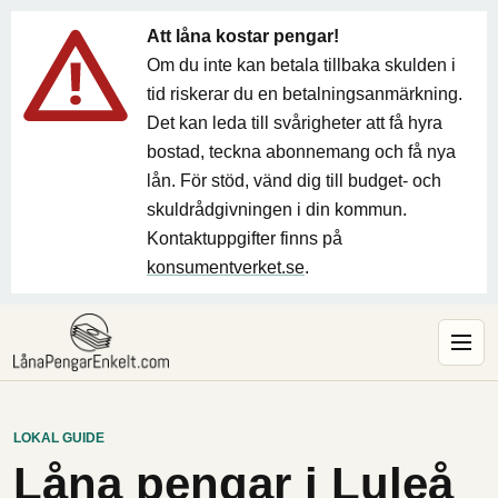
Att låna kostar pengar!
Om du inte kan betala tillbaka skulden i
tid riskerar du en betalningsanmärkning.
Det kan leda till svårigheter att få hyra
bostad, teckna abonnemang och få nya
lån. För stöd, vänd dig till budget- och
skuldrådgivningen i din kommun.
Kontaktuppgifter finns på
konsumentverket.se
.
LOKAL GUIDE
Låna pengar i Luleå