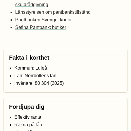
skuldrådgivning
Länsstyrelsen om pantbankstillstånd
Pantbanken Sverige: kontor
Sefina Pantbank: butiker
Fakta i korthet
Kommun: Luleå
Län: Norrbottens län
Invånare: 80 304 (2025)
Fördjupa dig
Effektiv ränta
Räkna på lån