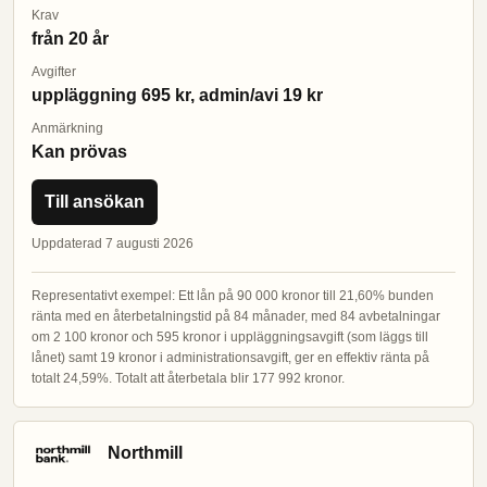
Krav
från 20 år
Avgifter
uppläggning 695 kr, admin/avi 19 kr
Anmärkning
Kan prövas
Till ansökan
Uppdaterad 7 augusti 2026
Representativt exempel: Ett lån på 90 000 kronor till 21,60% bunden
ränta med en återbetalningstid på 84 månader, med 84 avbetalningar
om 2 100 kronor och 595 kronor i uppläggningsavgift (som läggs till
lånet) samt 19 kronor i administrationsavgift, ger en effektiv ränta på
totalt 24,59%. Totalt att återbetala blir 177 992 kronor.
Northmill