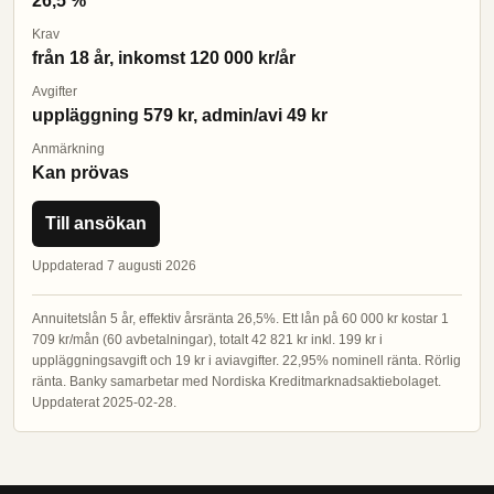
26,5 %
Krav
från 18 år, inkomst 120 000 kr/år
Avgifter
uppläggning 579 kr, admin/avi 49 kr
Anmärkning
Kan prövas
Till ansökan
Uppdaterad 7 augusti 2026
Annuitetslån 5 år, effektiv årsränta 26,5%. Ett lån på 60 000 kr kostar 1
709 kr/mån (60 avbetalningar), totalt 42 821 kr inkl. 199 kr i
uppläggningsavgift och 19 kr i aviavgifter. 22,95% nominell ränta. Rörlig
ränta. Banky samarbetar med Nordiska Kreditmarknadsaktiebolaget.
Uppdaterat 2025-02-28.