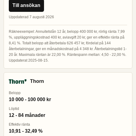
Till ansökan
Uppdaterad 7 augusti 2026
Räkneexempel: Annuitetslån 12 år, belopp 400 000 kr, rörlig ränta 7,99
%, uppläggningskostnad 400 kr, aviavgift 20 kr, ger en effektiv ränta på
8,41 %. Totalt belopp att återbetala 626 457 kr, fördelat på 144
återbetalningar, ger en månadskostnad på 4 348 kr. Återbetalningstid 1-
20 år. Maximala räntan är 22,00 %. Räntespann mellan: 4,50 - 22,00 %.
Uppdaterat 2025-08-15.
Thorn
Belopp
10 000 - 100 000 kr
Löptid
12 - 84 månader
Effektiv ränta
10,91 - 32,49 %