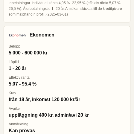
inbetalningar. Individuell ränta 4,95 %–22,95 % (effektiv ränta 5,07 %–
26,5 %). Återbetalningstid 1–20 år. Ansökan skickas till de kreditgivare
som matchar din profil. (2025-03-01)
Ekonomen
Belopp
5 000 - 600 000 kr
Löptid
1 - 20 år
Effektiv ränta
5,07 - 95,4 %
Krav
från 18 år, inkomst 120 000 kr/år
Avgifter
uppläggning 400 kr, admin/avi 20 kr
Anmärkning
Kan prövas