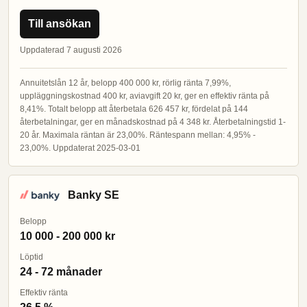
Till ansökan
Uppdaterad 7 augusti 2026
Annuitetslån 12 år, belopp 400 000 kr, rörlig ränta 7,99%,
uppläggningskostnad 400 kr, aviavgift 20 kr, ger en effektiv ränta på
8,41%. Totalt belopp att återbetala 626 457 kr, fördelat på 144
återbetalningar, ger en månadskostnad på 4 348 kr. Återbetalningstid 1-
20 år. Maximala räntan är 23,00%. Räntespann mellan: 4,95% -
23,00%. Uppdaterat 2025-03-01
Banky SE
Belopp
10 000 - 200 000 kr
Löptid
24 - 72 månader
Effektiv ränta