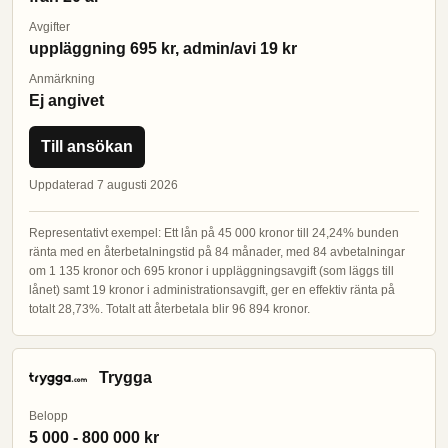
Avgifter
uppläggning 695 kr, admin/avi 19 kr
Anmärkning
Ej angivet
Till ansökan
Uppdaterad 7 augusti 2026
Representativt exempel: Ett lån på 45 000 kronor till 24,24% bunden
ränta med en återbetalningstid på 84 månader, med 84 avbetalningar
om 1 135 kronor och 695 kronor i uppläggningsavgift (som läggs till
lånet) samt 19 kronor i administrationsavgift, ger en effektiv ränta på
totalt 28,73%. Totalt att återbetala blir 96 894 kronor.
Trygga
Belopp
5 000 - 800 000 kr