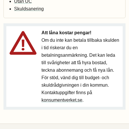
Utan UC
Skuldsanering
Att låna kostar pengar!
Om du inte kan betala tillbaka skulden
i tid riskerar du en
betalningsanmärkning. Det kan leda
till svårigheter att få hyra bostad,
teckna abonnemang och få nya lån.
För stöd, vänd dig till budget- och
skuldrådgivningen i din kommun.
Kontaktuppgifter finns på
konsumentverket.se
.