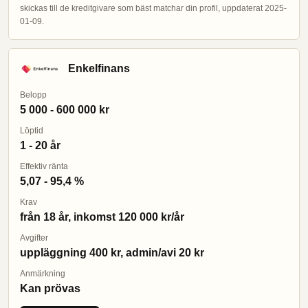
skickas till de kreditgivare som bäst matchar din profil, uppdaterat 2025-
01-09.
Enkelfinans
Belopp
5 000 - 600 000 kr
Löptid
1 - 20 år
Effektiv ränta
5,07 - 95,4 %
Krav
från 18 år, inkomst 120 000 kr/år
Avgifter
uppläggning 400 kr, admin/avi 20 kr
Anmärkning
Kan prövas