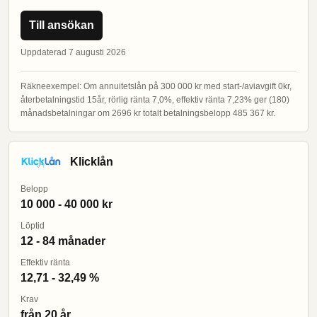
Till ansökan
Uppdaterad 7 augusti 2026
Räkneexempel: Om annuitetslån på 300 000 kr med start-/aviavgift 0kr,
återbetalningstid 15år, rörlig ränta 7,0%, effektiv ränta 7,23% ger (180)
månadsbetalningar om 2696 kr totalt betalningsbelopp 485 367 kr.
Klicklån
Belopp
10 000 - 40 000 kr
Löptid
12 - 84 månader
Effektiv ränta
12,71 - 32,49 %
Krav
från 20 år