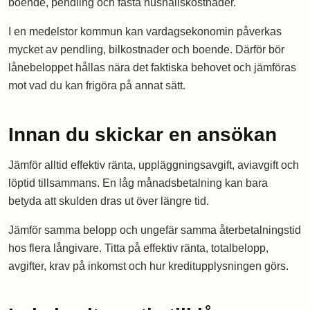
boende, pendling och fasta hushållskostnader.
I en medelstor kommun kan vardagsekonomin påverkas
mycket av pendling, bilkostnader och boende. Därför bör
lånebeloppet hållas nära det faktiska behovet och jämföras
mot vad du kan frigöra på annat sätt.
Innan du skickar en ansökan
Jämför alltid effektiv ränta, uppläggningsavgift, aviavgift och
löptid tillsammans. En låg månadsbetalning kan bara
betyda att skulden dras ut över längre tid.
Jämför samma belopp och ungefär samma återbetalningstid
hos flera långivare. Titta på effektiv ränta, totalbelopp,
avgifter, krav på inkomst och hur kreditupplysningen görs.