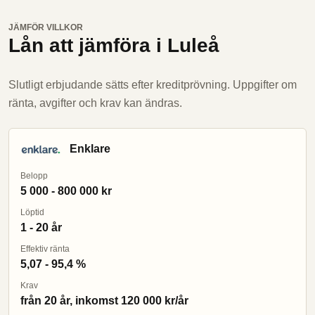
JÄMFÖR VILLKOR
Lån att jämföra i Luleå
Slutligt erbjudande sätts efter kreditprövning. Uppgifter om
ränta, avgifter och krav kan ändras.
Enklare
Belopp
5 000 - 800 000 kr
Löptid
1 - 20 år
Effektiv ränta
5,07 - 95,4 %
Krav
från 20 år, inkomst 120 000 kr/år