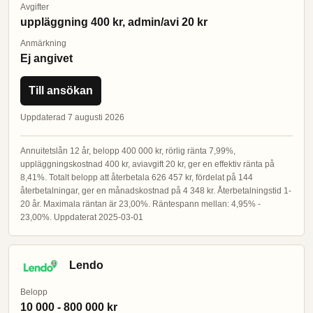
Avgifter
uppläggning 400 kr, admin/avi 20 kr
Anmärkning
Ej angivet
Till ansökan
Uppdaterad 7 augusti 2026
Annuitetslån 12 år, belopp 400 000 kr, rörlig ränta 7,99%,
uppläggningskostnad 400 kr, aviavgift 20 kr, ger en effektiv ränta på
8,41%. Totalt belopp att återbetala 626 457 kr, fördelat på 144
återbetalningar, ger en månadskostnad på 4 348 kr. Återbetalningstid 1-
20 år. Maximala räntan är 23,00%. Räntespann mellan: 4,95% -
23,00%. Uppdaterat 2025-03-01
Lendo
Belopp
10 000 - 800 000 kr