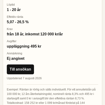
Löptid
1 - 20 år
Effektiv ränta
5,07 - 26,5 %
Krav
från 18 år, inkomst 120 000 kr/år
Avgifter
uppläggning 495 kr
Anmärkning
Ej angivet
Till ansökan
Uppdaterad 7 augusti 2026
Exempel: Räntan är rörlig och sätts individuellt. För ett annuitetslån på
100 000 kr, 12 års återbetalningstid, nominell ränta 8,3% och 495 kr i
startavgift samt 0 kr i aviavgift blir den effektiva räntan 8,73 %.
Totalkostnad: 158 252 kr eller 1 099 kr/månad fördelat på 144