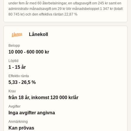
under fem år med 60 återbetalningar, en uttagsavgift om 245 kr samt en
administrativ månadsavgift om 29 kr blir månadsbeloppet 1 347 kr (totalt
80 745 kr) och den effektiva räntan 22,87 %
Lånekoll
Belopp
10 000 - 600 000 kr
Löptid
1 - 15 år
Effektiv ränta
5,33 - 26,5 %
Krav
från 18 år, inkomst 120 000 kr/år
Avgifter
Inga avgifter angivna
Anmärkning
Kan prövas