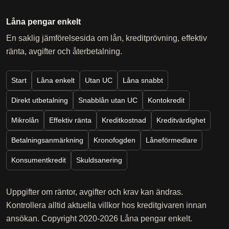
Låna pengar enkelt
En saklig jämförelsesida om lån, kreditprövning, effektiv
ränta, avgifter och återbetalning.
Start
Låna enkelt
Utan UC
Låna snabbt
Direkt utbetalning
Snabblån utan UC
Kontokredit
Mikrolån
Effektiv ränta
Kreditkostnad
Kreditvärdighet
Betalningsanmärkning
Kronofogden
Låneförmedlare
Konsumentkredit
Skuldsanering
Uppgifter om räntor, avgifter och krav kan ändras.
Kontrollera alltid aktuella villkor hos kreditgivaren innan
ansökan. Copyright 2020-2026 Låna pengar enkelt.