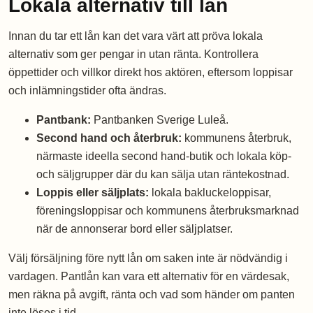
Lokala alternativ till lån
Innan du tar ett lån kan det vara värt att pröva lokala
alternativ som ger pengar in utan ränta. Kontrollera
öppettider och villkor direkt hos aktören, eftersom loppisar
och inlämningstider ofta ändras.
Pantbank:
Pantbanken Sverige Luleå.
Second hand och återbruk:
kommunens återbruk,
närmaste ideella second hand-butik och lokala köp-
och säljgrupper där du kan sälja utan räntekostnad.
Loppis eller säljplats:
lokala bakluckeloppisar,
föreningsloppisar och kommunens återbruksmarknad
när de annonserar bord eller säljplatser.
Välj försäljning före nytt lån om saken inte är nödvändig i
vardagen. Pantlån kan vara ett alternativ för en värdesak,
men räkna på avgift, ränta och vad som händer om panten
inte löses i tid.