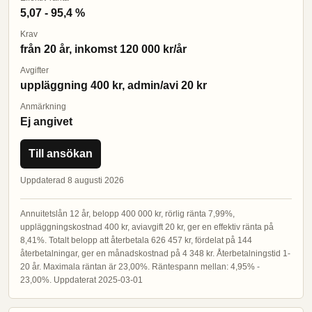
5,07 - 95,4 %
Krav
från 20 år, inkomst 120 000 kr/år
Avgifter
uppläggning 400 kr, admin/avi 20 kr
Anmärkning
Ej angivet
Till ansökan
Uppdaterad 8 augusti 2026
Annuitetslån 12 år, belopp 400 000 kr, rörlig ränta 7,99%,
uppläggningskostnad 400 kr, aviavgift 20 kr, ger en effektiv ränta på
8,41%. Totalt belopp att återbetala 626 457 kr, fördelat på 144
återbetalningar, ger en månadskostnad på 4 348 kr. Återbetalningstid 1-
20 år. Maximala räntan är 23,00%. Räntespann mellan: 4,95% -
23,00%. Uppdaterat 2025-03-01