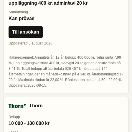
uppläggning 400 kr, admin/avi 20 kr
Anmärkning
Kan prövas
Till ansökan
Uppdaterad 8 augusti 2026
Räkneexempel: Annuitetslån 12 år, belopp 400 000 kr, rörlig ränta 7,99
%, uppläggningskostnad 400 kr, aviavgift 20 kr, ger en effektiv ränta på
8,41 %. Totalt belopp att återbetala 626 457 kr, fördelat på 144
återbetalningar, ger en månadskostnad på 4 348 kr. Återbetalningstid 1-
20 år. Maximala räntan är 22,00 %. Räntespann mellan: 4,50 - 22,00 %.
Uppdaterat 2025-08-15.
Thorn
Belopp
10 000 - 100 000 kr