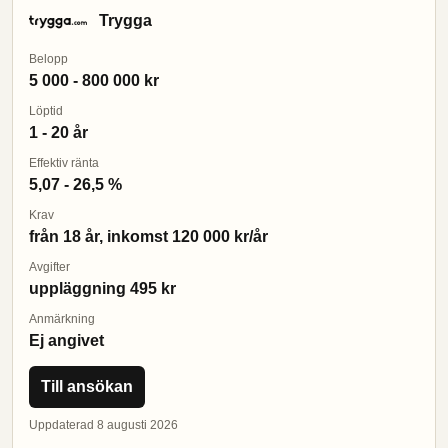
Trygga
Belopp
5 000 - 800 000 kr
Löptid
1 - 20 år
Effektiv ränta
5,07 - 26,5 %
Krav
från 18 år, inkomst 120 000 kr/år
Avgifter
uppläggning 495 kr
Anmärkning
Ej angivet
Till ansökan
Uppdaterad 8 augusti 2026