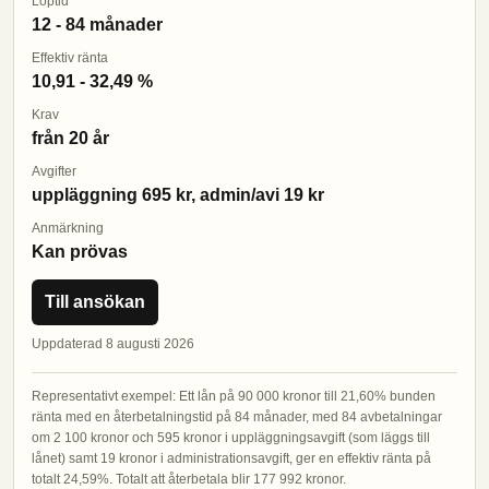
Löptid
12 - 84 månader
Effektiv ränta
10,91 - 32,49 %
Krav
från 20 år
Avgifter
uppläggning 695 kr, admin/avi 19 kr
Anmärkning
Kan prövas
Till ansökan
Uppdaterad 8 augusti 2026
Representativt exempel: Ett lån på 90 000 kronor till 21,60% bunden
ränta med en återbetalningstid på 84 månader, med 84 avbetalningar
om 2 100 kronor och 595 kronor i uppläggningsavgift (som läggs till
lånet) samt 19 kronor i administrationsavgift, ger en effektiv ränta på
totalt 24,59%. Totalt att återbetala blir 177 992 kronor.