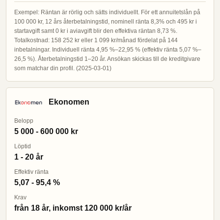
Exempel: Räntan är rörlig och sätts individuellt. För ett annuitetslån på
100 000 kr, 12 års återbetalningstid, nominell ränta 8,3% och 495 kr i
startavgift samt 0 kr i aviavgift blir den effektiva räntan 8,73 %.
Totalkostnad: 158 252 kr eller 1 099 kr/månad fördelat på 144
inbetalningar. Individuell ränta 4,95 %–22,95 % (effektiv ränta 5,07 %–
26,5 %). Återbetalningstid 1–20 år. Ansökan skickas till de kreditgivare
som matchar din profil. (2025-03-01)
Ekonomen
Belopp
5 000 - 600 000 kr
Löptid
1 - 20 år
Effektiv ränta
5,07 - 95,4 %
Krav
från 18 år, inkomst 120 000 kr/år