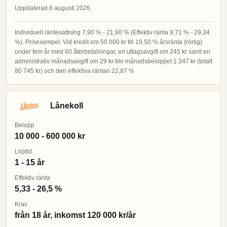
Uppdaterad 8 augusti 2026
Individuell räntesättning 7,90 % - 21,90 % (Effektiv ränta 9,71 % - 29,34
%). Prisexempel: Vid kredit om 50 000 kr till 19,50 % årsränta (rörlig)
under fem år med 60 återbetalningar, en uttagsavgift om 245 kr samt en
administrativ månadsavgift om 29 kr blir månadsbeloppet 1 347 kr (totalt
80 745 kr) och den effektiva räntan 22,87 %
Lånekoll
Belopp
10 000 - 600 000 kr
Löptid
1 - 15 år
Effektiv ränta
5,33 - 26,5 %
Krav
från 18 år, inkomst 120 000 kr/år