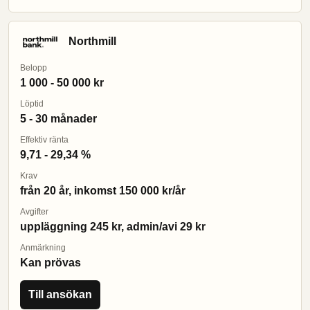
Northmill
Belopp
1 000 - 50 000 kr
Löptid
5 - 30 månader
Effektiv ränta
9,71 - 29,34 %
Krav
från 20 år, inkomst 150 000 kr/år
Avgifter
uppläggning 245 kr, admin/avi 29 kr
Anmärkning
Kan prövas
Till ansökan