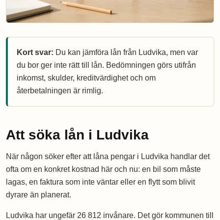
Kort svar:
Du kan jämföra lån från Ludvika, men var
du bor ger inte rätt till lån. Bedömningen görs utifrån
inkomst, skulder, kreditvärdighet och om
återbetalningen är rimlig.
Att söka lån i Ludvika
När någon söker efter att låna pengar i Ludvika handlar det
ofta om en konkret kostnad här och nu: en bil som måste
lagas, en faktura som inte väntar eller en flytt som blivit
dyrare än planerat.
Ludvika har ungefär 26 812 invånare. Det gör kommunen till