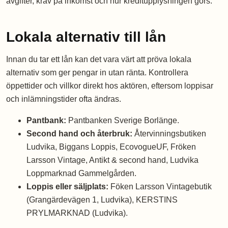
avgifter, krav på inkomst och hur kreditupplysningen görs.
Lokala alternativ till lån
Innan du tar ett lån kan det vara värt att pröva lokala
alternativ som ger pengar in utan ränta. Kontrollera
öppettider och villkor direkt hos aktören, eftersom loppisar
och inlämningstider ofta ändras.
Pantbank:
Pantbanken Sverige Borlänge.
Second hand och återbruk:
Återvinningsbutiken
Ludvika, Biggans Loppis, EcovogueUF, Fröken
Larsson Vintage, Antikt & second hand, Ludvika
Loppmarknad Gammelgården.
Loppis eller säljplats:
Föken Larsson Vintagebutik
(Grangärdevägen 1, Ludvika), KERSTINS
PRYLMARKNAD (Ludvika).