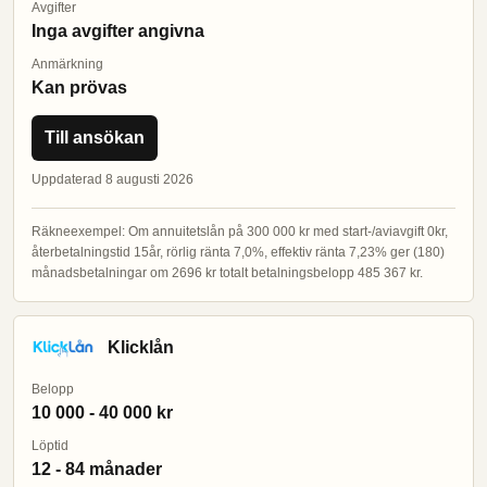
Avgifter
Inga avgifter angivna
Anmärkning
Kan prövas
Till ansökan
Uppdaterad 8 augusti 2026
Räkneexempel: Om annuitetslån på 300 000 kr med start-/aviavgift 0kr,
återbetalningstid 15år, rörlig ränta 7,0%, effektiv ränta 7,23% ger (180)
månadsbetalningar om 2696 kr totalt betalningsbelopp 485 367 kr.
Klicklån
Belopp
10 000 - 40 000 kr
Löptid
12 - 84 månader