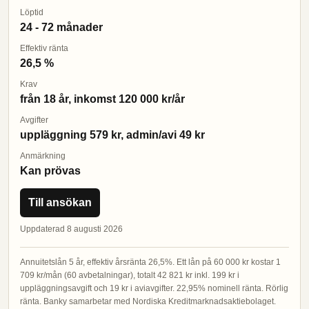
Löptid
24 - 72 månader
Effektiv ränta
26,5 %
Krav
från 18 år, inkomst 120 000 kr/år
Avgifter
uppläggning 579 kr, admin/avi 49 kr
Anmärkning
Kan prövas
Till ansökan
Uppdaterad 8 augusti 2026
Annuitetslån 5 år, effektiv årsränta 26,5%. Ett lån på 60 000 kr kostar 1
709 kr/mån (60 avbetalningar), totalt 42 821 kr inkl. 199 kr i
uppläggningsavgift och 19 kr i aviavgifter. 22,95% nominell ränta. Rörlig
ränta. Banky samarbetar med Nordiska Kreditmarknadsaktiebolaget.