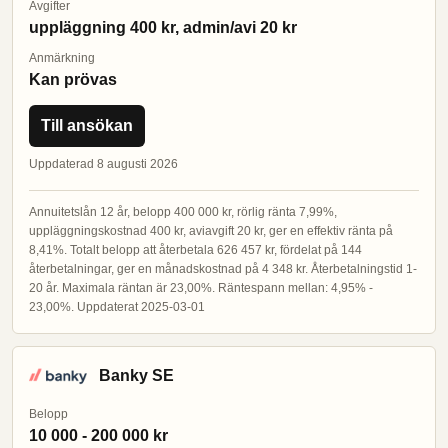
Avgifter
uppläggning 400 kr, admin/avi 20 kr
Anmärkning
Kan prövas
Till ansökan
Uppdaterad 8 augusti 2026
Annuitetslån 12 år, belopp 400 000 kr, rörlig ränta 7,99%,
uppläggningskostnad 400 kr, aviavgift 20 kr, ger en effektiv ränta på
8,41%. Totalt belopp att återbetala 626 457 kr, fördelat på 144
återbetalningar, ger en månadskostnad på 4 348 kr. Återbetalningstid 1-
20 år. Maximala räntan är 23,00%. Räntespann mellan: 4,95% -
23,00%. Uppdaterat 2025-03-01
Banky SE
Belopp
10 000 - 200 000 kr