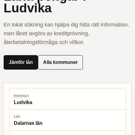
Ludvika
En lokal sökning kan hjälpa dig hitta rätt information,
men lånet avgörs av kreditprövning,
återbetalningsförmåga och villkor.
Jämför lån
Alla kommuner
Kommun
Ludvika
Län
Dalarnas län