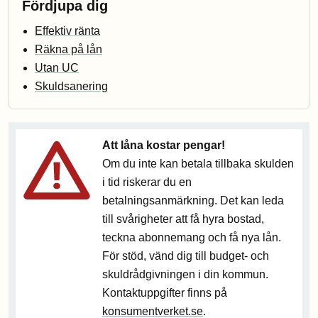
Fördjupa dig
Effektiv ränta
Räkna på lån
Utan UC
Skuldsanering
Att låna kostar pengar!
Om du inte kan betala tillbaka skulden
i tid riskerar du en
betalningsanmärkning. Det kan leda
till svårigheter att få hyra bostad,
teckna abonnemang och få nya lån.
För stöd, vänd dig till budget- och
skuldrådgivningen i din kommun.
Kontaktuppgifter finns på
konsumentverket.se
.