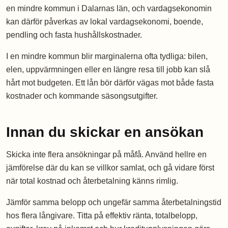
en mindre kommun i Dalarnas län, och vardagsekonomin
kan därför påverkas av lokal vardagsekonomi, boende,
pendling och fasta hushållskostnader.
I en mindre kommun blir marginalerna ofta tydliga: bilen,
elen, uppvärmningen eller en längre resa till jobb kan slå
hårt mot budgeten. Ett lån bör därför vägas mot både fasta
kostnader och kommande säsongsutgifter.
Innan du skickar en ansökan
Skicka inte flera ansökningar på måfå. Använd hellre en
jämförelse där du kan se villkor samlat, och gå vidare först
när total kostnad och återbetalning känns rimlig.
Jämför samma belopp och ungefär samma återbetalningstid
hos flera långivare. Titta på effektiv ränta, totalbelopp,