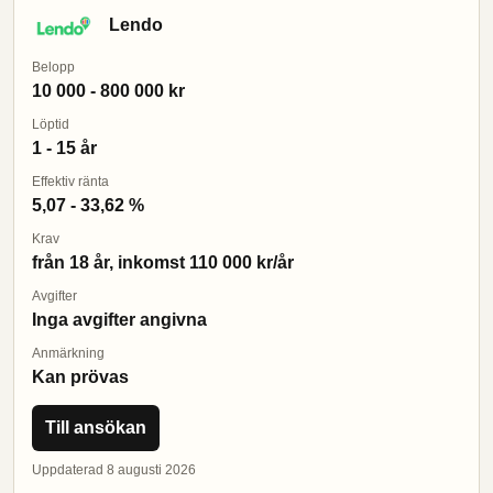
Lendo
Belopp
10 000 - 800 000 kr
Löptid
1 - 15 år
Effektiv ränta
5,07 - 33,62 %
Krav
från 18 år, inkomst 110 000 kr/år
Avgifter
Inga avgifter angivna
Anmärkning
Kan prövas
Till ansökan
Uppdaterad 8 augusti 2026