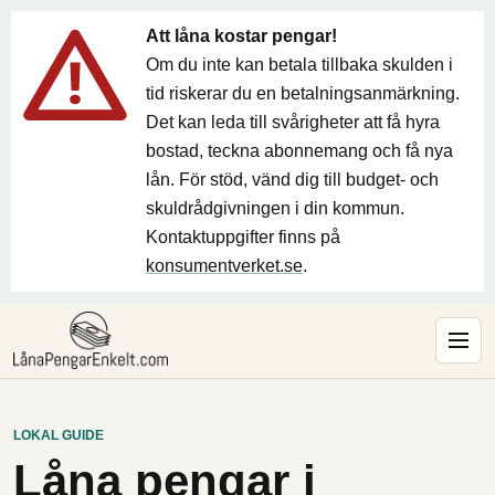
Att låna kostar pengar!
Om du inte kan betala tillbaka skulden i
tid riskerar du en betalningsanmärkning.
Det kan leda till svårigheter att få hyra
bostad, teckna abonnemang och få nya
lån. För stöd, vänd dig till budget- och
skuldrådgivningen i din kommun.
Kontaktuppgifter finns på
konsumentverket.se
.
LOKAL GUIDE
Låna pengar i