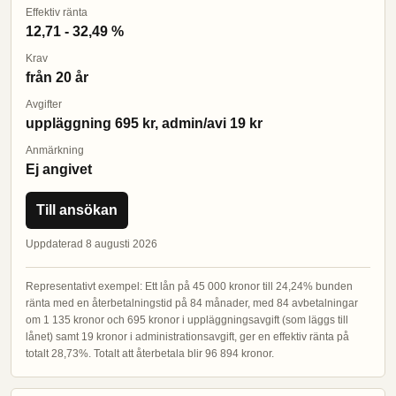
Effektiv ränta
12,71 - 32,49 %
Krav
från 20 år
Avgifter
uppläggning 695 kr, admin/avi 19 kr
Anmärkning
Ej angivet
Till ansökan
Uppdaterad 8 augusti 2026
Representativt exempel: Ett lån på 45 000 kronor till 24,24% bunden
ränta med en återbetalningstid på 84 månader, med 84 avbetalningar
om 1 135 kronor och 695 kronor i uppläggningsavgift (som läggs till
lånet) samt 19 kronor i administrationsavgift, ger en effektiv ränta på
totalt 28,73%. Totalt att återbetala blir 96 894 kronor.