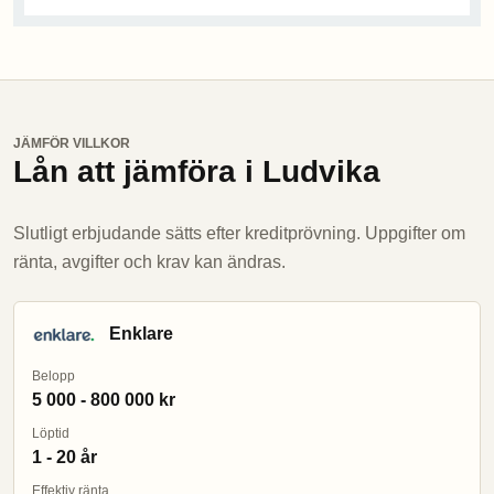
JÄMFÖR VILLKOR
Lån att jämföra i Ludvika
Slutligt erbjudande sätts efter kreditprövning. Uppgifter om
ränta, avgifter och krav kan ändras.
Enklare
Belopp
5 000 - 800 000 kr
Löptid
1 - 20 år
Effektiv ränta