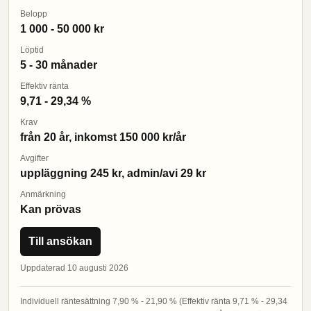
Belopp
1 000 - 50 000 kr
Löptid
5 - 30 månader
Effektiv ränta
9,71 - 29,34 %
Krav
från 20 år, inkomst 150 000 kr/år
Avgifter
uppläggning 245 kr, admin/avi 29 kr
Anmärkning
Kan prövas
Till ansökan
Uppdaterad 10 augusti 2026
Individuell räntesättning 7,90 % - 21,90 % (Effektiv ränta 9,71 % - 29,34