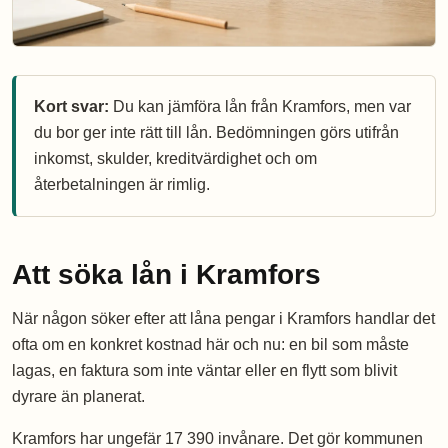
Kort svar:
Du kan jämföra lån från Kramfors, men var
du bor ger inte rätt till lån. Bedömningen görs utifrån
inkomst, skulder, kreditvärdighet och om
återbetalningen är rimlig.
Att söka lån i Kramfors
När någon söker efter att låna pengar i Kramfors handlar det
ofta om en konkret kostnad här och nu: en bil som måste
lagas, en faktura som inte väntar eller en flytt som blivit
dyrare än planerat.
Kramfors har ungefär 17 390 invånare. Det gör kommunen