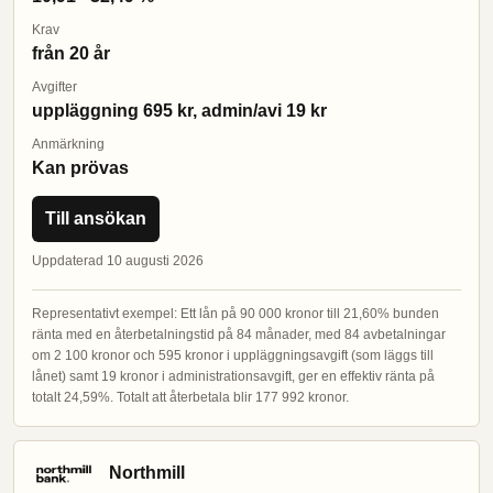
Krav
från 20 år
Avgifter
uppläggning 695 kr, admin/avi 19 kr
Anmärkning
Kan prövas
Till ansökan
Uppdaterad 10 augusti 2026
Representativt exempel: Ett lån på 90 000 kronor till 21,60% bunden
ränta med en återbetalningstid på 84 månader, med 84 avbetalningar
om 2 100 kronor och 595 kronor i uppläggningsavgift (som läggs till
lånet) samt 19 kronor i administrationsavgift, ger en effektiv ränta på
totalt 24,59%. Totalt att återbetala blir 177 992 kronor.
Northmill