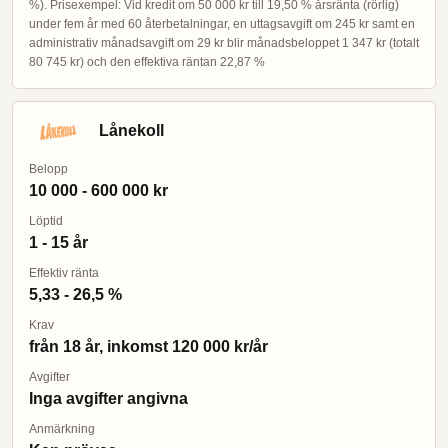
%). Prisexempel: Vid kredit om 50 000 kr till 19,50 % årsränta (rörlig)
under fem år med 60 återbetalningar, en uttagsavgift om 245 kr samt en
administrativ månadsavgift om 29 kr blir månadsbeloppet 1 347 kr (totalt
80 745 kr) och den effektiva räntan 22,87 %
Lånekoll
Belopp
10 000 - 600 000 kr
Löptid
1 - 15 år
Effektiv ränta
5,33 - 26,5 %
Krav
från 18 år, inkomst 120 000 kr/år
Avgifter
Inga avgifter angivna
Anmärkning