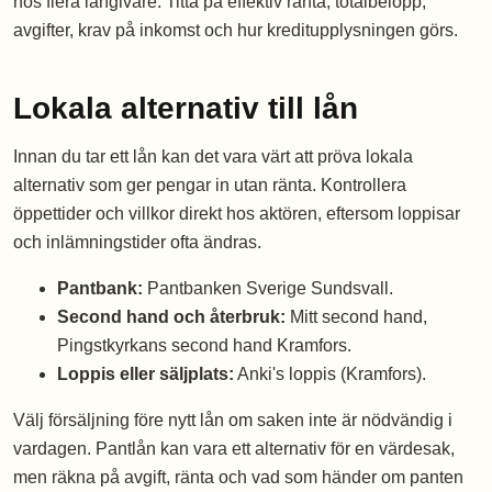
hos flera långivare. Titta på effektiv ränta, totalbelopp,
avgifter, krav på inkomst och hur kreditupplysningen görs.
Lokala alternativ till lån
Innan du tar ett lån kan det vara värt att pröva lokala
alternativ som ger pengar in utan ränta. Kontrollera
öppettider och villkor direkt hos aktören, eftersom loppisar
och inlämningstider ofta ändras.
Pantbank:
Pantbanken Sverige Sundsvall.
Second hand och återbruk:
Mitt second hand,
Pingstkyrkans second hand Kramfors.
Loppis eller säljplats:
Anki's loppis (Kramfors).
Välj försäljning före nytt lån om saken inte är nödvändig i
vardagen. Pantlån kan vara ett alternativ för en värdesak,
men räkna på avgift, ränta och vad som händer om panten