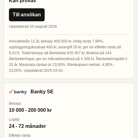
Kan prövas
Till ansökan
Uppdaterad 10 augusti 2026
Annuitetslån 12 år, belopp 400 000 kr, rörlig ränta 7,99%,
uppläggningskostnad 400 kr, aviavgift 20 kr, ger en effektiv ränta på
8,41%. Totalt belopp att återbetala 626 457 kr, fördelat på 144
återbetalningar, ger en månadskostnad på 4 348 kr. Återbetalningstid 1-
20 år. Maximala räntan är 23,00%. Räntespann mellan: 4,95% -
23,00%. Uppdaterat 2025-03-01
Banky SE
Belopp
10 000 - 200 000 kr
Löptid
24 - 72 månader
Effektiv ränta