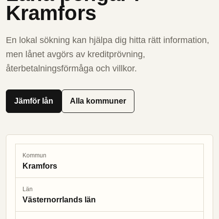
Kramfors
En lokal sökning kan hjälpa dig hitta rätt information,
men lånet avgörs av kreditprövning,
återbetalningsförmåga och villkor.
Jämför lån
Alla kommuner
Kommun
Kramfors
Län
Västernorrlands län