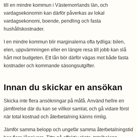
till en mindre kommun i Västernorrlands län, och
vardagsekonomin kan därför påverkas av lokal
vardagsekonomi, boende, pendling och fasta
hushållskostnader.
I en mindre kommun blir marginalerna ofta tydliga: bilen,
elen, uppvärmningen eller en längre resa till jobb kan slå
hårt mot budgeten. Ett lån bör därför vägas mot både fasta
kostnader och kommande säsongsutgifter.
Innan du skickar en ansökan
Skicka inte flera ansökningar på måfå. Använd hellre en
jämförelse där du kan se villkor samlat, och gå vidare först
när total kostnad och återbetalning känns rimlig.
Jämför samma belopp och ungefär samma återbetalningstid