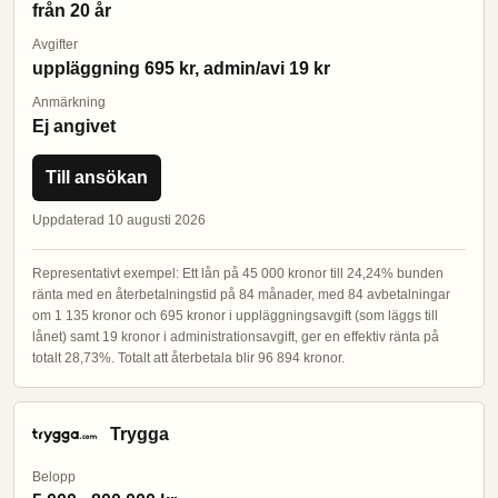
från 20 år
Avgifter
uppläggning 695 kr, admin/avi 19 kr
Anmärkning
Ej angivet
Till ansökan
Uppdaterad 10 augusti 2026
Representativt exempel: Ett lån på 45 000 kronor till 24,24% bunden
ränta med en återbetalningstid på 84 månader, med 84 avbetalningar
om 1 135 kronor och 695 kronor i uppläggningsavgift (som läggs till
lånet) samt 19 kronor i administrationsavgift, ger en effektiv ränta på
totalt 28,73%. Totalt att återbetala blir 96 894 kronor.
Trygga
Belopp