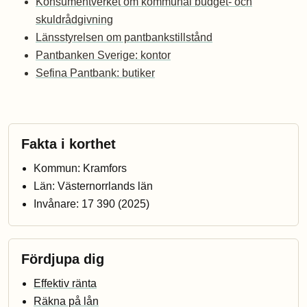
Konsumentverket om kommunal budget- och
skuldrådgivning
Länsstyrelsen om pantbankstillstånd
Pantbanken Sverige: kontor
Sefina Pantbank: butiker
Fakta i korthet
Kommun: Kramfors
Län: Västernorrlands län
Invånare: 17 390 (2025)
Fördjupa dig
Effektiv ränta
Räkna på lån