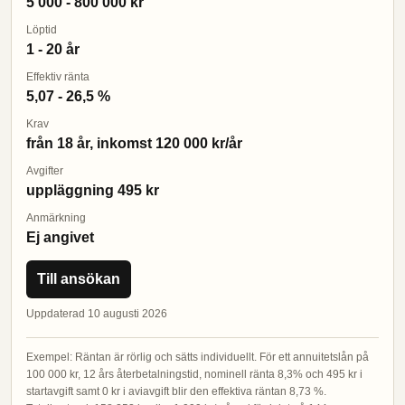
5 000 - 800 000 kr
Löptid
1 - 20 år
Effektiv ränta
5,07 - 26,5 %
Krav
från 18 år, inkomst 120 000 kr/år
Avgifter
uppläggning 495 kr
Anmärkning
Ej angivet
Till ansökan
Uppdaterad 10 augusti 2026
Exempel: Räntan är rörlig och sätts individuellt. För ett annuitetslån på
100 000 kr, 12 års återbetalningstid, nominell ränta 8,3% och 495 kr i
startavgift samt 0 kr i aviavgift blir den effektiva räntan 8,73 %.