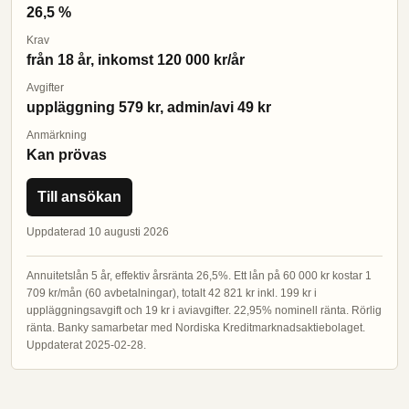
26,5 %
Krav
från 18 år, inkomst 120 000 kr/år
Avgifter
uppläggning 579 kr, admin/avi 49 kr
Anmärkning
Kan prövas
Till ansökan
Uppdaterad 10 augusti 2026
Annuitetslån 5 år, effektiv årsränta 26,5%. Ett lån på 60 000 kr kostar 1
709 kr/mån (60 avbetalningar), totalt 42 821 kr inkl. 199 kr i
uppläggningsavgift och 19 kr i aviavgifter. 22,95% nominell ränta. Rörlig
ränta. Banky samarbetar med Nordiska Kreditmarknadsaktiebolaget.
Uppdaterat 2025-02-28.