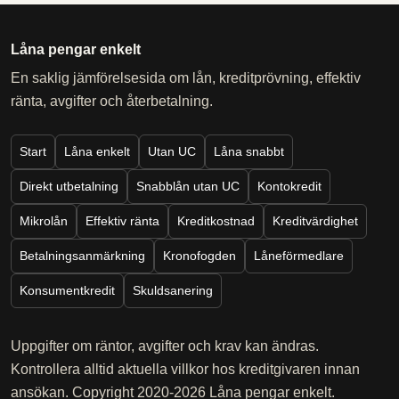
Låna pengar enkelt
En saklig jämförelsesida om lån, kreditprövning, effektiv
ränta, avgifter och återbetalning.
Start
Låna enkelt
Utan UC
Låna snabbt
Direkt utbetalning
Snabblån utan UC
Kontokredit
Mikrolån
Effektiv ränta
Kreditkostnad
Kreditvärdighet
Betalningsanmärkning
Kronofogden
Låneförmedlare
Konsumentkredit
Skuldsanering
Uppgifter om räntor, avgifter och krav kan ändras.
Kontrollera alltid aktuella villkor hos kreditgivaren innan
ansökan. Copyright 2020-2026 Låna pengar enkelt.