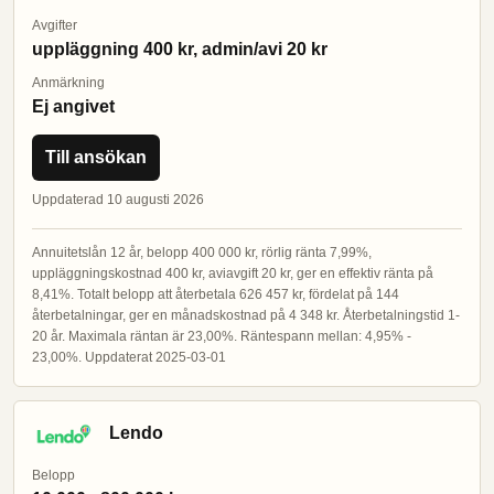
Avgifter
uppläggning 400 kr, admin/avi 20 kr
Anmärkning
Ej angivet
Till ansökan
Uppdaterad 10 augusti 2026
Annuitetslån 12 år, belopp 400 000 kr, rörlig ränta 7,99%,
uppläggningskostnad 400 kr, aviavgift 20 kr, ger en effektiv ränta på
8,41%. Totalt belopp att återbetala 626 457 kr, fördelat på 144
återbetalningar, ger en månadskostnad på 4 348 kr. Återbetalningstid 1-
20 år. Maximala räntan är 23,00%. Räntespann mellan: 4,95% -
23,00%. Uppdaterat 2025-03-01
Lendo
Belopp