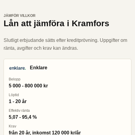
JÄMFÖR VILLKOR
Lån att jämföra i Kramfors
Slutligt erbjudande sätts efter kreditprövning. Uppgifter om
ränta, avgifter och krav kan ändras.
Enklare
Belopp
5 000 - 800 000 kr
Löptid
1 - 20 år
Effektiv ränta
5,07 - 95,4 %
Krav
från 20 år, inkomst 120 000 kr/år