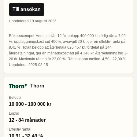
Till ansökan
Uppdaterad 10 augusti 2026
Räkneexempel: Annuitetslån 12 år, belopp 400 000 kr, rörlig ränta 7,99
%, uppläggningskostnad 400 kr, aviavgift 20 kr, ger en effektiv ränta på
8,41 %. Totalt belopp att återbetala 626 457 kr, fördelat på 144
återbetalningar, ger en månadskostnad på 4 348 kr. Återbetalningstid 1-
20 år. Maximala räntan är 22,00 %. Räntespann mellan: 4,50 - 22,00 %.
Uppdaterat 2025-08-15.
Thorn
Belopp
10 000 - 100 000 kr
Löptid
12 - 84 månader
Effektiv ränta
10,91 - 32,49 %