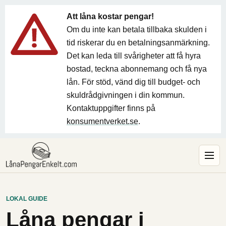
Att låna kostar pengar!
Om du inte kan betala tillbaka skulden i
tid riskerar du en betalningsanmärkning.
Det kan leda till svårigheter att få hyra
bostad, teckna abonnemang och få nya
lån. För stöd, vänd dig till budget- och
skuldrådgivningen i din kommun.
Kontaktuppgifter finns på
konsumentverket.se
.
LOKAL GUIDE
Låna pengar i