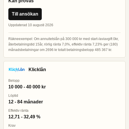
Kan prövas
Till ansökan
Uppdaterad 10 augusti 2026
Räkneexempel: Om annuitetslån på 300 000 kr med start-/aviavgift 0kr,
återbetalningstid 15år, rörlig ränta 7,0%, effektiv ränta 7,23% ger (180)
månadsbetalningar om 2696 kr totalt betalningsbelopp 485 367 kr.
Klicklån
Belopp
10 000 - 40 000 kr
Löptid
12 - 84 månader
Effektiv ränta
12,71 - 32,49 %
Krav