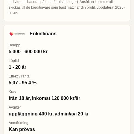
individuellt baserat på dina förutsättningar). Ansökan kommer att
skickas till de kreditgivare som bäst matchar din profil, uppdaterat 2025-
01-09.
Enkelfinans
Belopp
5 000 - 600 000 kr
Löptid
1 - 20 år
Effektiv ränta
5,07 - 95,4 %
Krav
från 18 år, inkomst 120 000 kr/år
Avgifter
uppläggning 400 kr, admin/avi 20 kr
Anmärkning
Kan prövas