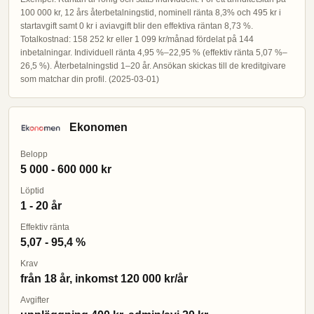
100 000 kr, 12 års återbetalningstid, nominell ränta 8,3% och 495 kr i
startavgift samt 0 kr i aviavgift blir den effektiva räntan 8,73 %.
Totalkostnad: 158 252 kr eller 1 099 kr/månad fördelat på 144
inbetalningar. Individuell ränta 4,95 %–22,95 % (effektiv ränta 5,07 %–
26,5 %). Återbetalningstid 1–20 år. Ansökan skickas till de kreditgivare
som matchar din profil. (2025-03-01)
Ekonomen
Belopp
5 000 - 600 000 kr
Löptid
1 - 20 år
Effektiv ränta
5,07 - 95,4 %
Krav
från 18 år, inkomst 120 000 kr/år
Avgifter