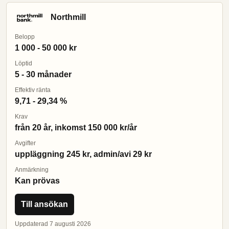
Northmill
Belopp
1 000 - 50 000 kr
Löptid
5 - 30 månader
Effektiv ränta
9,71 - 29,34 %
Krav
från 20 år, inkomst 150 000 kr/år
Avgifter
uppläggning 245 kr, admin/avi 29 kr
Anmärkning
Kan prövas
Till ansökan
Uppdaterad 7 augusti 2026