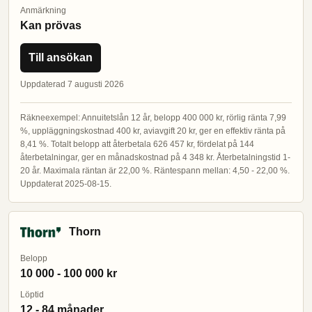
Anmärkning
Kan prövas
Till ansökan
Uppdaterad 7 augusti 2026
Räkneexempel: Annuitetslån 12 år, belopp 400 000 kr, rörlig ränta 7,99
%, uppläggningskostnad 400 kr, aviavgift 20 kr, ger en effektiv ränta på
8,41 %. Totalt belopp att återbetala 626 457 kr, fördelat på 144
återbetalningar, ger en månadskostnad på 4 348 kr. Återbetalningstid 1-
20 år. Maximala räntan är 22,00 %. Räntespann mellan: 4,50 - 22,00 %.
Uppdaterat 2025-08-15.
Thorn
Belopp
10 000 - 100 000 kr
Löptid
12 - 84 månader