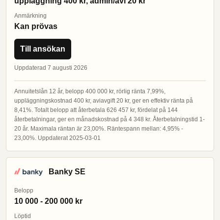
uppläggning 400 kr, admin/avi 20 kr
Anmärkning
Kan prövas
Till ansökan
Uppdaterad 7 augusti 2026
Annuitetslån 12 år, belopp 400 000 kr, rörlig ränta 7,99%,
uppläggningskostnad 400 kr, aviavgift 20 kr, ger en effektiv ränta på
8,41%. Totalt belopp att återbetala 626 457 kr, fördelat på 144
återbetalningar, ger en månadskostnad på 4 348 kr. Återbetalningstid 1-
20 år. Maximala räntan är 23,00%. Räntespann mellan: 4,95% -
23,00%. Uppdaterat 2025-03-01
Banky SE
Belopp
10 000 - 200 000 kr
Löptid