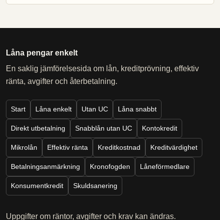
Låna pengar enkelt
En saklig jämförelsesida om lån, kreditprövning, effektiv
ränta, avgifter och återbetalning.
Start
Låna enkelt
Utan UC
Låna snabbt
Direkt utbetalning
Snabblån utan UC
Kontokredit
Mikrolån
Effektiv ränta
Kreditkostnad
Kreditvärdighet
Betalningsanmärkning
Kronofogden
Låneförmedlare
Konsumentkredit
Skuldsanering
Uppgifter om räntor, avgifter och krav kan ändras.