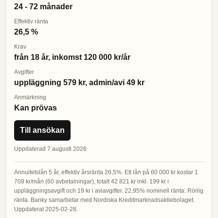
24 - 72 månader
Effektiv ränta
26,5 %
Krav
från 18 år, inkomst 120 000 kr/år
Avgifter
uppläggning 579 kr, admin/avi 49 kr
Anmärkning
Kan prövas
Till ansökan
Uppdaterad 7 augusti 2026
Annuitetslån 5 år, effektiv årsränta 26,5%. Ett lån på 60 000 kr kostar 1
709 kr/mån (60 avbetalningar), totalt 42 821 kr inkl. 199 kr i
uppläggningsavgift och 19 kr i aviavgifter. 22,95% nominell ränta. Rörlig
ränta. Banky samarbetar med Nordiska Kreditmarknadsaktiebolaget.
Uppdaterat 2025-02-28.