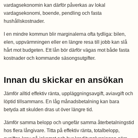
vardagsekonomin kan därför påverkas av lokal
vardagsekonomi, boende, pendling och fasta
hushållskostnader.
I en mindre kommun blir marginalerna ofta tydliga: bilen,
elen, uppvärmningen eller en längre resa till jobb kan slå
hårt mot budgeten. Ett lån bör därför vägas mot både fasta
kostnader och kommande säsongsutgifter.
Innan du skickar en ansökan
Jämför alltid effektiv ränta, uppläggningsavgift, aviavgift och
löptid tillsammans. En låg månadsbetalning kan bara
betyda att skulden dras ut över längre tid.
Jämför samma belopp och ungefär samma återbetalningstid
hos flera långivare. Titta på effektiv ränta, totalbelopp,