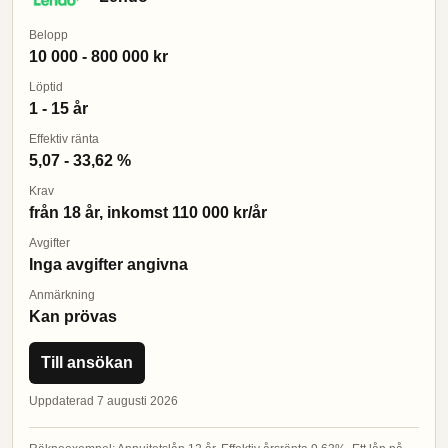
Belopp
10 000 - 800 000 kr
Löptid
1 - 15 år
Effektiv ränta
5,07 - 33,62 %
Krav
från 18 år, inkomst 110 000 kr/år
Avgifter
Inga avgifter angivna
Anmärkning
Kan prövas
Till ansökan
Uppdaterad 7 augusti 2026