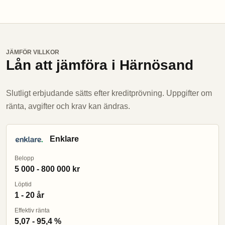
JÄMFÖR VILLKOR
Lån att jämföra i Härnösand
Slutligt erbjudande sätts efter kreditprövning. Uppgifter om
ränta, avgifter och krav kan ändras.
Enklare
Belopp
5 000 - 800 000 kr
Löptid
1 - 20 år
Effektiv ränta
5,07 - 95,4 %