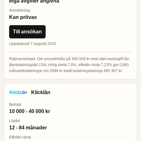
Inga avgifter angivna
Anmärkning
Kan prövas
Till ansökan
Uppdaterad 7 augusti 2026
Räkneexempel: Om annuitetslån på 300 000 kr med start-/aviavgift 0kr,
återbetalningstid 15år, rörlig ränta 7,0%, effektiv ränta 7,23% ger (180)
månadsbetalningar om 2696 kr totalt betalningsbelopp 485 367 kr.
Klicklån
Belopp
10 000 - 40 000 kr
Löptid
12 - 84 månader
Effektiv ränta