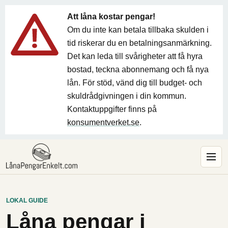
Att låna kostar pengar!
Om du inte kan betala tillbaka skulden i
tid riskerar du en betalningsanmärkning.
Det kan leda till svårigheter att få hyra
bostad, teckna abonnemang och få nya
lån. För stöd, vänd dig till budget- och
skuldrådgivningen i din kommun.
Kontaktuppgifter finns på
konsumentverket.se
.
LOKAL GUIDE
Låna pengar i