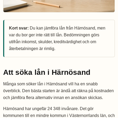
Kort svar:
Du kan jämföra lån från Härnösand, men
var du bor ger inte rätt till lån. Bedömningen görs
utifrån inkomst, skulder, kreditvärdighet och om
återbetalningen är rimlig.
Att söka lån i Härnösand
Många som söker lån i Härnösand vill ha en snabb
överblick. Den bästa starten är ändå att räkna på kostnaden
och jämföra flera alternativ innan en ansökan skickas.
Härnösand har ungefär 24 348 invånare. Det gör
kommunen till en mindre kommun i Västernorrlands län, och