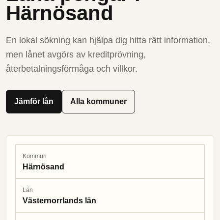
Härnösand
En lokal sökning kan hjälpa dig hitta rätt information,
men lånet avgörs av kreditprövning,
återbetalningsförmåga och villkor.
Jämför lån
Alla kommuner
Kommun
Härnösand
Län
Västernorrlands län