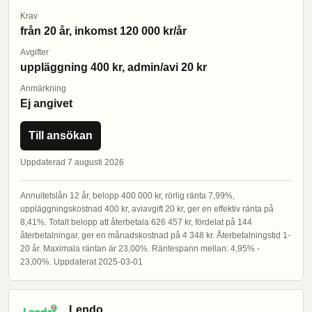
Krav
från 20 år, inkomst 120 000 kr/år
Avgifter
uppläggning 400 kr, admin/avi 20 kr
Anmärkning
Ej angivet
Till ansökan
Uppdaterad 7 augusti 2026
Annuitetslån 12 år, belopp 400 000 kr, rörlig ränta 7,99%,
uppläggningskostnad 400 kr, aviavgift 20 kr, ger en effektiv ränta på
8,41%. Totalt belopp att återbetala 626 457 kr, fördelat på 144
återbetalningar, ger en månadskostnad på 4 348 kr. Återbetalningstid 1-
20 år. Maximala räntan är 23,00%. Räntespann mellan: 4,95% -
23,00%. Uppdaterat 2025-03-01
Lendo