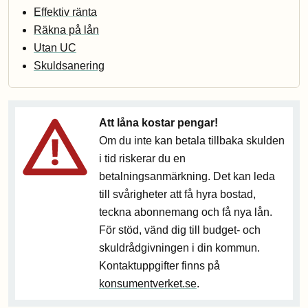
Effektiv ränta
Räkna på lån
Utan UC
Skuldsanering
Att låna kostar pengar!
Om du inte kan betala tillbaka skulden
i tid riskerar du en
betalningsanmärkning. Det kan leda
till svårigheter att få hyra bostad,
teckna abonnemang och få nya lån.
För stöd, vänd dig till budget- och
skuldrådgivningen i din kommun.
Kontaktuppgifter finns på
konsumentverket.se
.