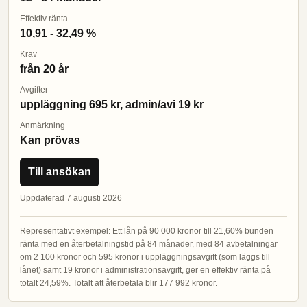
Effektiv ränta
10,91 - 32,49 %
Krav
från 20 år
Avgifter
uppläggning 695 kr, admin/avi 19 kr
Anmärkning
Kan prövas
Till ansökan
Uppdaterad 7 augusti 2026
Representativt exempel: Ett lån på 90 000 kronor till 21,60% bunden
ränta med en återbetalningstid på 84 månader, med 84 avbetalningar
om 2 100 kronor och 595 kronor i uppläggningsavgift (som läggs till
lånet) samt 19 kronor i administrationsavgift, ger en effektiv ränta på
totalt 24,59%. Totalt att återbetala blir 177 992 kronor.