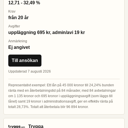
12,71 - 32,49 %
Krav
från 20 år
Avgifter
uppläggning 695 kr, admin/avi 19 kr
Anmärkning
Ej angivet
Till ansökan
Uppdaterad 7 augusti 2026
Representativt exempel: Ett lån på 45 000 kronor till 24,24% bunden
ränta med en återbetalningstid på 84 månader, med 84 avbetalningar
om 1 135 kronor och 695 kronor i uppläggningsavgift (som läggs till
lånet) samt 19 kronor i administrationsavgift, ger en effektiv ränta på
totalt 28,73%. Totalt att återbetala blir 96 894 kronor.
Trygga