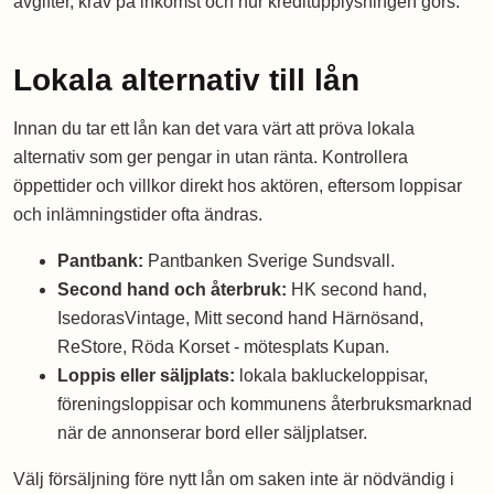
avgifter, krav på inkomst och hur kreditupplysningen görs.
Lokala alternativ till lån
Innan du tar ett lån kan det vara värt att pröva lokala
alternativ som ger pengar in utan ränta. Kontrollera
öppettider och villkor direkt hos aktören, eftersom loppisar
och inlämningstider ofta ändras.
Pantbank:
Pantbanken Sverige Sundsvall.
Second hand och återbruk:
HK second hand,
IsedorasVintage, Mitt second hand Härnösand,
ReStore, Röda Korset - mötesplats Kupan.
Loppis eller säljplats:
lokala bakluckeloppisar,
föreningsloppisar och kommunens återbruksmarknad
när de annonserar bord eller säljplatser.
Välj försäljning före nytt lån om saken inte är nödvändig i