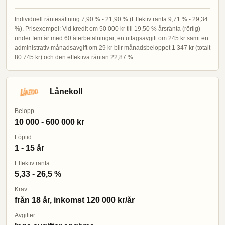
Individuell räntesättning 7,90 % - 21,90 % (Effektiv ränta 9,71 % - 29,34
%). Prisexempel: Vid kredit om 50 000 kr till 19,50 % årsränta (rörlig)
under fem år med 60 återbetalningar, en uttagsavgift om 245 kr samt en
administrativ månadsavgift om 29 kr blir månadsbeloppet 1 347 kr (totalt
80 745 kr) och den effektiva räntan 22,87 %
Lånekoll
Belopp
10 000 - 600 000 kr
Löptid
1 - 15 år
Effektiv ränta
5,33 - 26,5 %
Krav
från 18 år, inkomst 120 000 kr/år
Avgifter