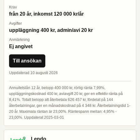
Krav
från 20 år, inkomst 120 000 kr/år
Avgifter
uppläggning 400 kr, admin/avi 20 kr
Anmärkning
Ej angivet
Till ansökan
Uppdaterad 10 augusti 2026
Annuitetslån 12 år, belopp 400 000 kr, rörlig ränta 7,99%,
uppläggningskostnad 400 kr, aviavgift 20 kr, ger en effektiv ränta på
8,41%. Totalt belopp att återbetala 626 457 kr, fördelat på 144
återbetalningar, ger en månadskostnad på 4 348 kr. Återbetalningstid 1-
20 år. Maximala räntan är 23,00%. Räntespann mellan: 4,95% -
23,00%. Uppdaterat 2025-03-01
Lendo