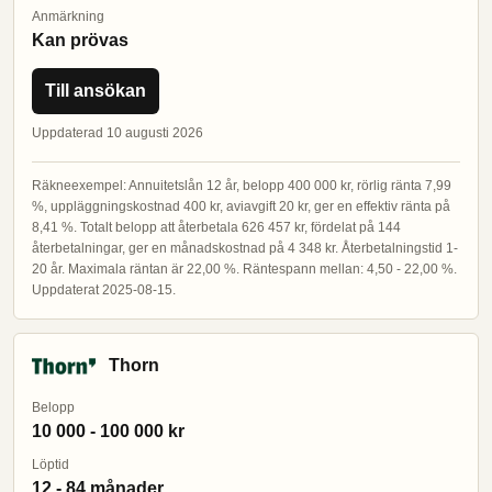
Anmärkning
Kan prövas
Till ansökan
Uppdaterad 10 augusti 2026
Räkneexempel: Annuitetslån 12 år, belopp 400 000 kr, rörlig ränta 7,99
%, uppläggningskostnad 400 kr, aviavgift 20 kr, ger en effektiv ränta på
8,41 %. Totalt belopp att återbetala 626 457 kr, fördelat på 144
återbetalningar, ger en månadskostnad på 4 348 kr. Återbetalningstid 1-
20 år. Maximala räntan är 22,00 %. Räntespann mellan: 4,50 - 22,00 %.
Uppdaterat 2025-08-15.
Thorn
Belopp
10 000 - 100 000 kr
Löptid
12 - 84 månader