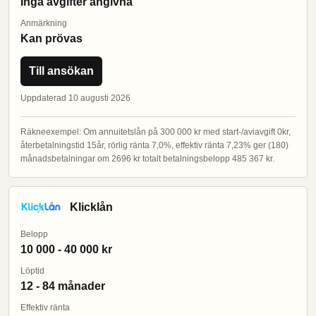
Inga avgifter angivna
Anmärkning
Kan prövas
Till ansökan
Uppdaterad 10 augusti 2026
Räkneexempel: Om annuitetslån på 300 000 kr med start-/aviavgift 0kr,
återbetalningstid 15år, rörlig ränta 7,0%, effektiv ränta 7,23% ger (180)
månadsbetalningar om 2696 kr totalt betalningsbelopp 485 367 kr.
Klicklån
Belopp
10 000 - 40 000 kr
Löptid
12 - 84 månader
Effektiv ränta