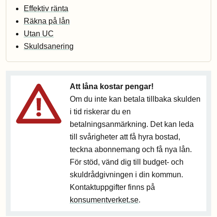
Effektiv ränta
Räkna på lån
Utan UC
Skuldsanering
Att låna kostar pengar!
Om du inte kan betala tillbaka skulden
i tid riskerar du en
betalningsanmärkning. Det kan leda
till svårigheter att få hyra bostad,
teckna abonnemang och få nya lån.
För stöd, vänd dig till budget- och
skuldrådgivningen i din kommun.
Kontaktuppgifter finns på
konsumentverket.se
.