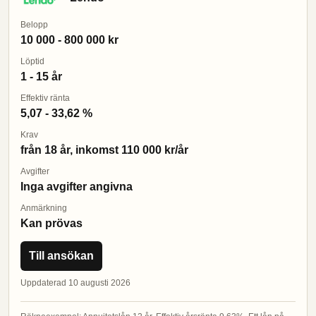
Belopp
10 000 - 800 000 kr
Löptid
1 - 15 år
Effektiv ränta
5,07 - 33,62 %
Krav
från 18 år, inkomst 110 000 kr/år
Avgifter
Inga avgifter angivna
Anmärkning
Kan prövas
Till ansökan
Uppdaterad 10 augusti 2026