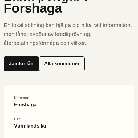
Forshaga
En lokal sökning kan hjälpa dig hitta rätt information,
men lånet avgörs av kreditprövning,
återbetalningsförmåga och villkor.
Jämför lån
Alla kommuner
Kommun
Forshaga
Län
Värmlands län