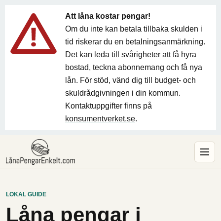
Att låna kostar pengar!
Om du inte kan betala tillbaka skulden i
tid riskerar du en betalningsanmärkning.
Det kan leda till svårigheter att få hyra
bostad, teckna abonnemang och få nya
lån. För stöd, vänd dig till budget- och
skuldrådgivningen i din kommun.
Kontaktuppgifter finns på
konsumentverket.se
.
LOKAL GUIDE
Låna pengar i