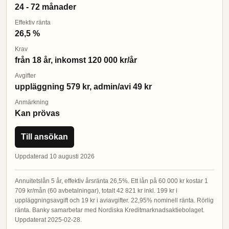
24 - 72 månader
Effektiv ränta
26,5 %
Krav
från 18 år, inkomst 120 000 kr/år
Avgifter
uppläggning 579 kr, admin/avi 49 kr
Anmärkning
Kan prövas
Till ansökan
Uppdaterad 10 augusti 2026
Annuitetslån 5 år, effektiv årsränta 26,5%. Ett lån på 60 000 kr kostar 1
709 kr/mån (60 avbetalningar), totalt 42 821 kr inkl. 199 kr i
uppläggningsavgift och 19 kr i aviavgifter. 22,95% nominell ränta. Rörlig
ränta. Banky samarbetar med Nordiska Kreditmarknadsaktiebolaget.
Uppdaterat 2025-02-28.