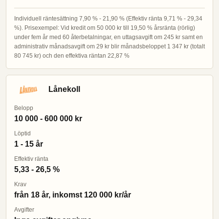
Individuell räntesättning 7,90 % - 21,90 % (Effektiv ränta 9,71 % - 29,34
%). Prisexempel: Vid kredit om 50 000 kr till 19,50 % årsränta (rörlig)
under fem år med 60 återbetalningar, en uttagsavgift om 245 kr samt en
administrativ månadsavgift om 29 kr blir månadsbeloppet 1 347 kr (totalt
80 745 kr) och den effektiva räntan 22,87 %
Lånekoll
Belopp
10 000 - 600 000 kr
Löptid
1 - 15 år
Effektiv ränta
5,33 - 26,5 %
Krav
från 18 år, inkomst 120 000 kr/år
Avgifter