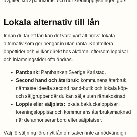
avgifter, krav på inkomst och hur kreditupplysningen görs.
Lokala alternativ till lån
Innan du tar ett lån kan det vara värt att pröva lokala
alternativ som ger pengar in utan ränta. Kontrollera
öppettider och villkor direkt hos aktören, eftersom loppisar
och inlämningstider ofta ändras.
Pantbank:
Pantbanken Sverige Karlstad.
Second hand och återbruk:
kommunens återbruk,
närmaste ideella second hand-butik och lokala köp-
och säljgrupper där du kan sälja utan räntekostnad.
Loppis eller säljplats:
lokala bakluckeloppisar,
föreningsloppisar och kommunens återbruksmarknad
när de annonserar bord eller säljplatser.
Välj försäljning före nytt lån om saken inte är nödvändig i