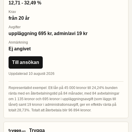
12,71 - 32,49 %
Krav
från 20 år
Avgifter
uppläggning 695 kr, admin/avi 19 kr
Anmärkning
Ej angivet
Till ansökan
Uppdaterad 10 augusti 2026
Representativt exempel: Ett lån på 45 000 kronor till 24,24% bunden
ränta med en återbetalningstid på 84 månader, med 84 avbetalningar
om 1 135 kronor och 695 kronor i uppläggningsavgift (som läggs till
lånet) samt 19 kronor i administrationsavgift, ger en effektiv ränta på
totalt 28,73%. Totalt att återbetala blir 96 894 kronor.
Trygga