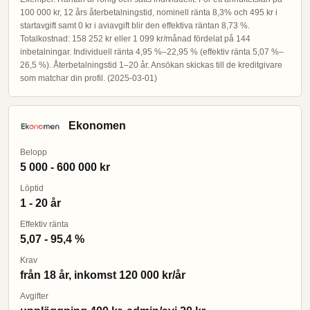
100 000 kr, 12 års återbetalningstid, nominell ränta 8,3% och 495 kr i
startavgift samt 0 kr i aviavgift blir den effektiva räntan 8,73 %.
Totalkostnad: 158 252 kr eller 1 099 kr/månad fördelat på 144
inbetalningar. Individuell ränta 4,95 %–22,95 % (effektiv ränta 5,07 %–
26,5 %). Återbetalningstid 1–20 år. Ansökan skickas till de kreditgivare
som matchar din profil. (2025-03-01)
Ekonomen
Belopp
5 000 - 600 000 kr
Löptid
1 - 20 år
Effektiv ränta
5,07 - 95,4 %
Krav
från 18 år, inkomst 120 000 kr/år
Avgifter