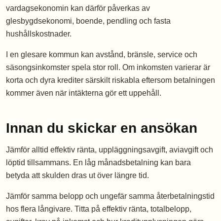
vardagsekonomin kan därför påverkas av
glesbygdsekonomi, boende, pendling och fasta
hushållskostnader.
I en glesare kommun kan avstånd, bränsle, service och
säsongsinkomster spela stor roll. Om inkomsten varierar är
korta och dyra krediter särskilt riskabla eftersom betalningen
kommer även när intäkterna gör ett uppehåll.
Innan du skickar en ansökan
Jämför alltid effektiv ränta, uppläggningsavgift, aviavgift och
löptid tillsammans. En låg månadsbetalning kan bara
betyda att skulden dras ut över längre tid.
Jämför samma belopp och ungefär samma återbetalningstid
hos flera långivare. Titta på effektiv ränta, totalbelopp,