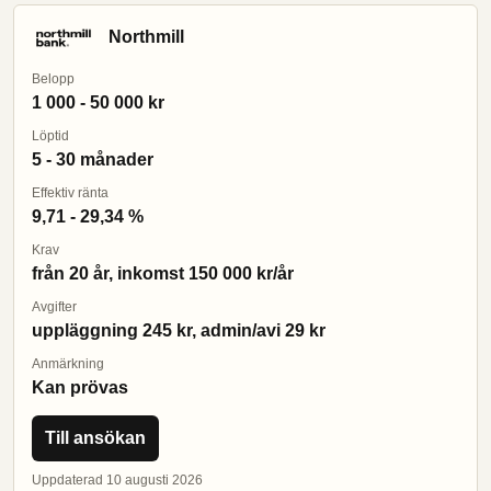
Northmill
Belopp
1 000 - 50 000 kr
Löptid
5 - 30 månader
Effektiv ränta
9,71 - 29,34 %
Krav
från 20 år, inkomst 150 000 kr/år
Avgifter
uppläggning 245 kr, admin/avi 29 kr
Anmärkning
Kan prövas
Till ansökan
Uppdaterad 10 augusti 2026