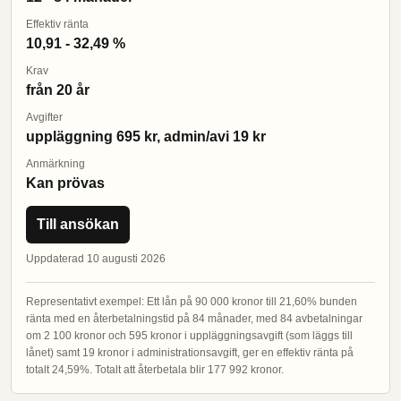
Effektiv ränta
10,91 - 32,49 %
Krav
från 20 år
Avgifter
uppläggning 695 kr, admin/avi 19 kr
Anmärkning
Kan prövas
Till ansökan
Uppdaterad 10 augusti 2026
Representativt exempel: Ett lån på 90 000 kronor till 21,60% bunden
ränta med en återbetalningstid på 84 månader, med 84 avbetalningar
om 2 100 kronor och 595 kronor i uppläggningsavgift (som läggs till
lånet) samt 19 kronor i administrationsavgift, ger en effektiv ränta på
totalt 24,59%. Totalt att återbetala blir 177 992 kronor.