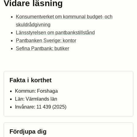
Vidare läsning
Konsumentverket om kommunal budget- och
skuldrådgivning
Länsstyrelsen om pantbankstillstånd
Pantbanken Sverige: kontor
Sefina Pantbank: butiker
Fakta i korthet
Kommun: Forshaga
Län: Värmlands län
Invånare: 11 439 (2025)
Fördjupa dig