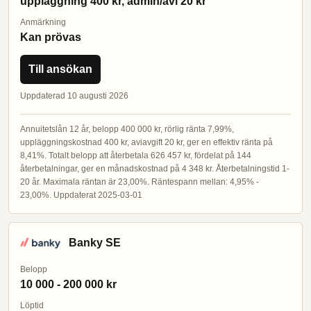
uppläggning 400 kr, admin/avi 20 kr
Anmärkning
Kan prövas
Till ansökan
Uppdaterad 10 augusti 2026
Annuitetslån 12 år, belopp 400 000 kr, rörlig ränta 7,99%,
uppläggningskostnad 400 kr, aviavgift 20 kr, ger en effektiv ränta på
8,41%. Totalt belopp att återbetala 626 457 kr, fördelat på 144
återbetalningar, ger en månadskostnad på 4 348 kr. Återbetalningstid 1-
20 år. Maximala räntan är 23,00%. Räntespann mellan: 4,95% -
23,00%. Uppdaterat 2025-03-01
Banky SE
Belopp
10 000 - 200 000 kr
Löptid