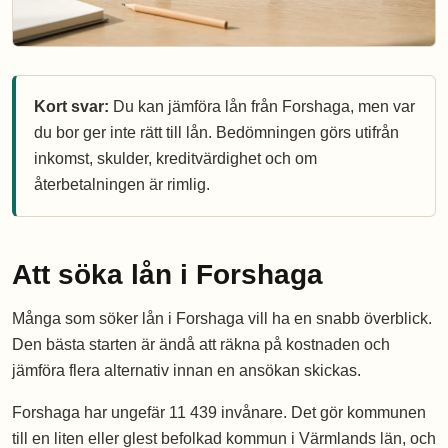
Kort svar:
Du kan jämföra lån från Forshaga, men var
du bor ger inte rätt till lån. Bedömningen görs utifrån
inkomst, skulder, kreditvärdighet och om
återbetalningen är rimlig.
Att söka lån i Forshaga
Många som söker lån i Forshaga vill ha en snabb överblick.
Den bästa starten är ändå att räkna på kostnaden och
jämföra flera alternativ innan en ansökan skickas.
Forshaga har ungefär 11 439 invånare. Det gör kommunen
till en liten eller glest befolkad kommun i Värmlands län, och