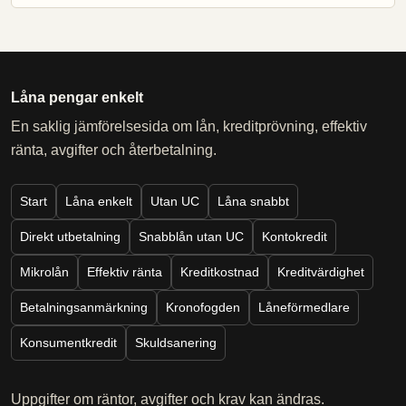
Låna pengar enkelt
En saklig jämförelsesida om lån, kreditprövning, effektiv
ränta, avgifter och återbetalning.
Start
Låna enkelt
Utan UC
Låna snabbt
Direkt utbetalning
Snabblån utan UC
Kontokredit
Mikrolån
Effektiv ränta
Kreditkostnad
Kreditvärdighet
Betalningsanmärkning
Kronofogden
Låneförmedlare
Konsumentkredit
Skuldsanering
Uppgifter om räntor, avgifter och krav kan ändras.