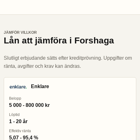
JÄMFÖR VILLKOR
Lån att jämföra i Forshaga
Slutligt erbjudande sätts efter kreditprövning. Uppgifter om
ränta, avgifter och krav kan ändras.
Enklare
Belopp
5 000 - 800 000 kr
Löptid
1 - 20 år
Effektiv ränta
5,07 - 95,4 %