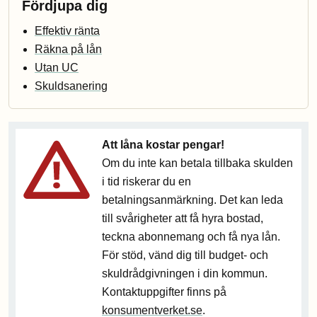
Fördjupa dig
Effektiv ränta
Räkna på lån
Utan UC
Skuldsanering
Att låna kostar pengar!
Om du inte kan betala tillbaka skulden
i tid riskerar du en
betalningsanmärkning. Det kan leda
till svårigheter att få hyra bostad,
teckna abonnemang och få nya lån.
För stöd, vänd dig till budget- och
skuldrådgivningen i din kommun.
Kontaktuppgifter finns på
konsumentverket.se
.