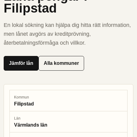
Filipstad
En lokal sökning kan hjälpa dig hitta rätt information,
men lånet avgörs av kreditprövning,
återbetalningsförmåga och villkor.
Jämför lån
Alla kommuner
Kommun
Filipstad
Län
Värmlands län