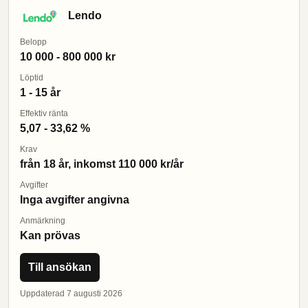
Lendo
Belopp
10 000 - 800 000 kr
Löptid
1 - 15 år
Effektiv ränta
5,07 - 33,62 %
Krav
från 18 år, inkomst 110 000 kr/år
Avgifter
Inga avgifter angivna
Anmärkning
Kan prövas
Till ansökan
Uppdaterad 7 augusti 2026