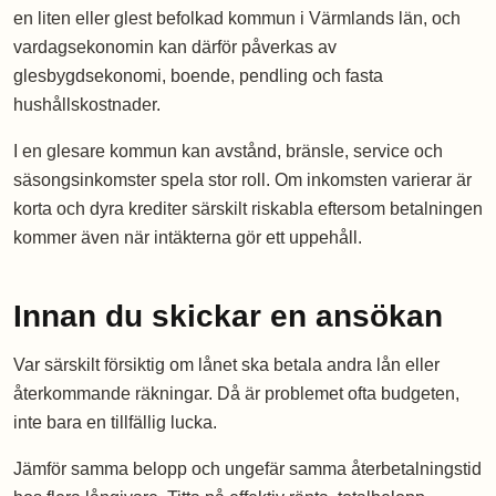
en liten eller glest befolkad kommun i Värmlands län, och
vardagsekonomin kan därför påverkas av
glesbygdsekonomi, boende, pendling och fasta
hushållskostnader.
I en glesare kommun kan avstånd, bränsle, service och
säsongsinkomster spela stor roll. Om inkomsten varierar är
korta och dyra krediter särskilt riskabla eftersom betalningen
kommer även när intäkterna gör ett uppehåll.
Innan du skickar en ansökan
Var särskilt försiktig om lånet ska betala andra lån eller
återkommande räkningar. Då är problemet ofta budgeten,
inte bara en tillfällig lucka.
Jämför samma belopp och ungefär samma återbetalningstid