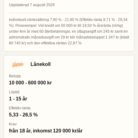
Uppdaterad 7 augusti 2026
Individuell räntesättning 7,90 % - 21,90 % (Effektiv ränta 9,71 % - 29,34
%). Prisexempel: Vid kredit om 50 000 kr till 19,50 % årsränta (rörlig)
under fem år med 60 återbetalningar, en uttagsavgift om 245 kr samt en
administrativ månadsavgift om 29 kr blir månadsbeloppet 1 347 kr (totalt
80 745 kr) och den effektiva räntan 22,87 %
Lånekoll
Belopp
10 000 - 600 000 kr
Löptid
1 - 15 år
Effektiv ränta
5,33 - 26,5 %
Krav
från 18 år, inkomst 120 000 kr/år