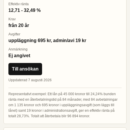
Effektiv ränta
12,71 - 32,49 %
Krav
från 20 år
Avgifter
uppläggning 695 kr, admin/avi 19 kr
Anmärkning
Ej angivet
Till ansökan
Uppdaterad 7 augusti 2026
Representativt exempel: Ett lån på 45 000 kronor till 24,24% bunden
ränta med en återbetalningstid på 84 månader, med 84 avbetalningar
om 1 135 kronor och 695 kronor i uppläggningsavgift (som läggs till
lånet) samt 19 kronor i administrationsavgift, ger en effektiv ränta på
totalt 28,73%. Totalt att återbetala blir 96 894 kronor.