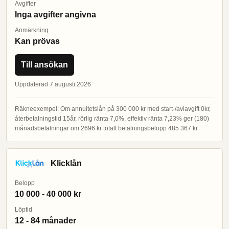
Avgifter
Inga avgifter angivna
Anmärkning
Kan prövas
Till ansökan
Uppdaterad 7 augusti 2026
Räkneexempel: Om annuitetslån på 300 000 kr med start-/aviavgift 0kr,
återbetalningstid 15år, rörlig ränta 7,0%, effektiv ränta 7,23% ger (180)
månadsbetalningar om 2696 kr totalt betalningsbelopp 485 367 kr.
Klicklån
Belopp
10 000 - 40 000 kr
Löptid
12 - 84 månader