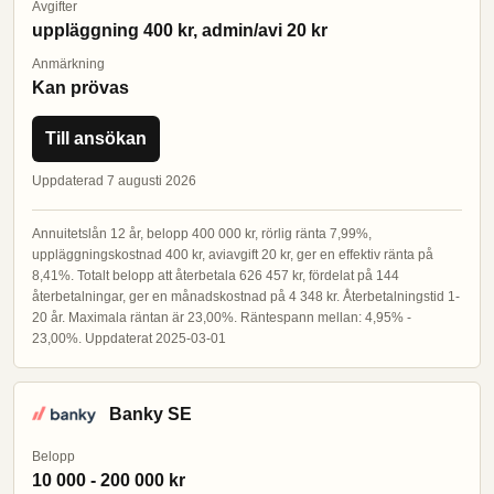
Avgifter
uppläggning 400 kr, admin/avi 20 kr
Anmärkning
Kan prövas
Till ansökan
Uppdaterad 7 augusti 2026
Annuitetslån 12 år, belopp 400 000 kr, rörlig ränta 7,99%,
uppläggningskostnad 400 kr, aviavgift 20 kr, ger en effektiv ränta på
8,41%. Totalt belopp att återbetala 626 457 kr, fördelat på 144
återbetalningar, ger en månadskostnad på 4 348 kr. Återbetalningstid 1-
20 år. Maximala räntan är 23,00%. Räntespann mellan: 4,95% -
23,00%. Uppdaterat 2025-03-01
Banky SE
Belopp
10 000 - 200 000 kr