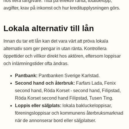
hos flera långivare. Titta på effektiv ränta, totalbelopp,
avgifter, krav på inkomst och hur kreditupplysningen görs.
Lokala alternativ till lån
Innan du tar ett lån kan det vara värt att pröva lokala
alternativ som ger pengar in utan ränta. Kontrollera
öppettider och villkor direkt hos aktören, eftersom loppisar
och inlämningstider ofta ändras.
Pantbank:
Pantbanken Sverige Karlstad.
Second hand och återbruk:
Farfars Lada, Fenix
second hand, Röda Korset - second hand, Filipstad,
Röda Korset second hand Filipstad, Tusen Ting.
Loppis eller säljplats:
lokala bakluckeloppisar,
föreningsloppisar och kommunens återbruksmarknad
när de annonserar bord eller säljplatser.