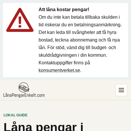
Att låna kostar pengar!
Om du inte kan betala tillbaka skulden i
tid riskerar du en betalningsanmärkning.
Det kan leda till svårigheter att få hyra
bostad, teckna abonnemang och få nya
lån. För stöd, vänd dig till budget- och
skuldrådgivningen i din kommun.
Kontaktuppgifter finns på
konsumentverket.se
.
LOKAL GUIDE
Låna pengar i