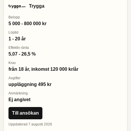
Trygga
Belopp
5 000 - 800 000 kr
Löptid
1 - 20 år
Effektiv ränta
5,07 - 26,5 %
Krav
från 18 år, inkomst 120 000 kr/år
Avgifter
uppläggning 495 kr
Anmärkning
Ej angivet
Till ansökan
Uppdaterad 7 augusti 2026