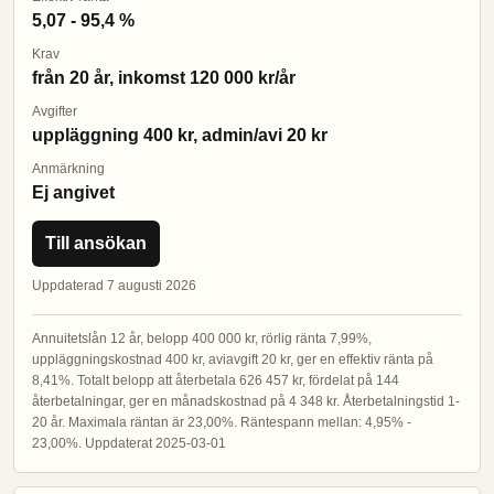
5,07 - 95,4 %
Krav
från 20 år, inkomst 120 000 kr/år
Avgifter
uppläggning 400 kr, admin/avi 20 kr
Anmärkning
Ej angivet
Till ansökan
Uppdaterad 7 augusti 2026
Annuitetslån 12 år, belopp 400 000 kr, rörlig ränta 7,99%,
uppläggningskostnad 400 kr, aviavgift 20 kr, ger en effektiv ränta på
8,41%. Totalt belopp att återbetala 626 457 kr, fördelat på 144
återbetalningar, ger en månadskostnad på 4 348 kr. Återbetalningstid 1-
20 år. Maximala räntan är 23,00%. Räntespann mellan: 4,95% -
23,00%. Uppdaterat 2025-03-01