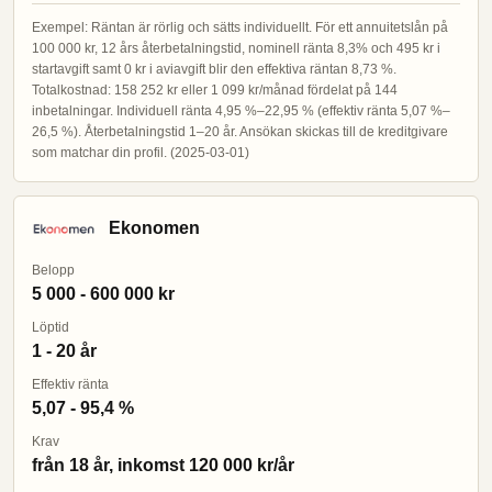
Exempel: Räntan är rörlig och sätts individuellt. För ett annuitetslån på
100 000 kr, 12 års återbetalningstid, nominell ränta 8,3% och 495 kr i
startavgift samt 0 kr i aviavgift blir den effektiva räntan 8,73 %.
Totalkostnad: 158 252 kr eller 1 099 kr/månad fördelat på 144
inbetalningar. Individuell ränta 4,95 %–22,95 % (effektiv ränta 5,07 %–
26,5 %). Återbetalningstid 1–20 år. Ansökan skickas till de kreditgivare
som matchar din profil. (2025-03-01)
Ekonomen
Belopp
5 000 - 600 000 kr
Löptid
1 - 20 år
Effektiv ränta
5,07 - 95,4 %
Krav
från 18 år, inkomst 120 000 kr/år