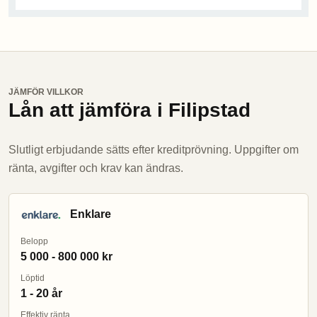
JÄMFÖR VILLKOR
Lån att jämföra i Filipstad
Slutligt erbjudande sätts efter kreditprövning. Uppgifter om
ränta, avgifter och krav kan ändras.
Enklare
Belopp
5 000 - 800 000 kr
Löptid
1 - 20 år
Effektiv ränta