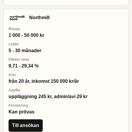
Northmill
Belopp
1 000 - 50 000 kr
Löptid
5 - 30 månader
Effektiv ränta
9,71 - 29,34 %
Krav
från 20 år, inkomst 150 000 kr/år
Avgifter
uppläggning 245 kr, admin/avi 29 kr
Anmärkning
Kan prövas
Till ansökan