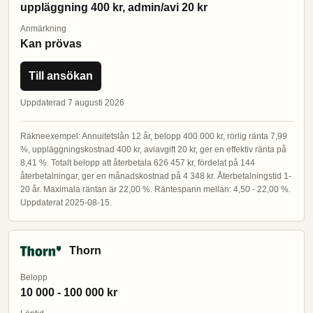
uppläggning 400 kr, admin/avi 20 kr
Anmärkning
Kan prövas
Till ansökan
Uppdaterad 7 augusti 2026
Räkneexempel: Annuitetslån 12 år, belopp 400 000 kr, rörlig ränta 7,99
%, uppläggningskostnad 400 kr, aviavgift 20 kr, ger en effektiv ränta på
8,41 %. Totalt belopp att återbetala 626 457 kr, fördelat på 144
återbetalningar, ger en månadskostnad på 4 348 kr. Återbetalningstid 1-
20 år. Maximala räntan är 22,00 %. Räntespann mellan: 4,50 - 22,00 %.
Uppdaterat 2025-08-15.
Thorn
Belopp
10 000 - 100 000 kr