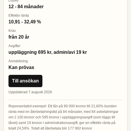
Löptid
12 - 84 månader
Effektiv ränta
10,91 - 32,49 %
Krav
från 20 år
Avgifter
uppläggning 695 kr, admin/avi 19 kr
Anmärkning
Kan prövas
Till ansökan
Uppdaterad 7 augusti 2026
Representativt exempel: Ett lån på 90 000 kronor till 21,60% bunden
ränta med en återbetalningstid på 84 månader, med 84 avbetalningar
om 2 100 kronor och 595 kronor i uppläggningsavgift (som läggs till
lånet) samt 19 kronor i administrationsavgift, ger en effektiv ränta på
totalt 24,59%. Totalt att återbetala blir 177 992 kronor.