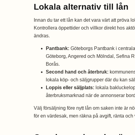
Lokala alternativ till lån
Innan du tar ett lån kan det vara värt att pröva l
Kontrollera öppettider och villkor direkt hos akt
ändras.
Pantbank:
Göteborgs Pantbank i centrala
Göteborg, Angered och Mölndal, Sefina Ro
Borås.
Second hand och återbruk:
kommunens å
lokala köp- och säljgrupper där du kan säl
Loppis eller säljplats:
lokala bakluckelo
återbruksmarknad när de annonserar bord e
Välj försäljning före nytt lån om saken inte är n
för en värdesak, men räkna på avgift, ränta och