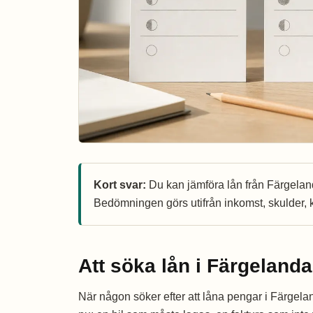
Kort svar:
Du kan jämföra lån från Färgelanda,
Bedömningen görs utifrån inkomst, skulder, k
Att söka lån i Färgelanda
När någon söker efter att låna pengar i Färgela