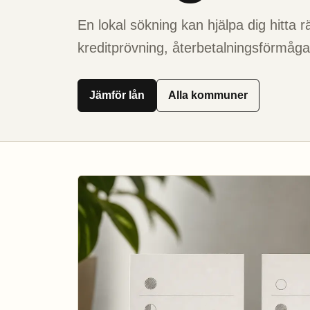
En lokal sökning kan hjälpa dig hitta 
kreditprövning, återbetalningsförmåga 
Jämför lån
Alla kommuner