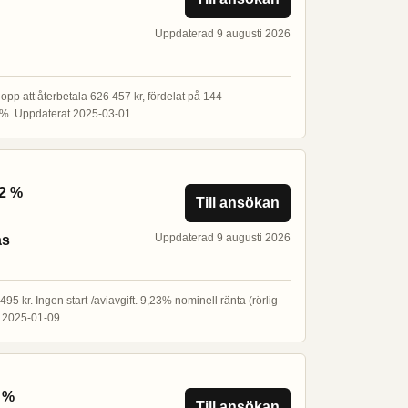
Uppdaterad 9 augusti 2026
lopp att återbetala 626 457 kr, fördelat på 144
00%. Uppdaterat 2025-03-01
62 %
Till ansökan
Uppdaterad 9 augusti 2026
as
5 kr. Ingen start-/aviavgift. 9,23% nominell ränta (rörlig
at 2025-01-09.
4 %
Till ansökan