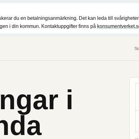
riskerar du en betalningsanmärkning. Det kan leda till svårighet
ingen i din kommun. Kontaktuppgifter finns på
konsumentverket.s
St
ngar i
nda