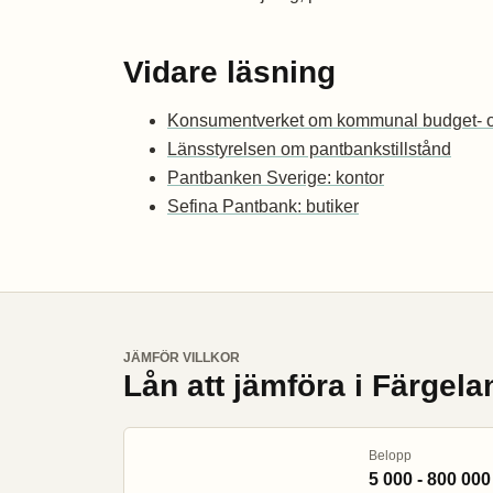
Vidare läsning
Konsumentverket om kommunal budget- o
Länsstyrelsen om pantbankstillstånd
Pantbanken Sverige: kontor
Sefina Pantbank: butiker
JÄMFÖR VILLKOR
Lån att jämföra i Färgel
Belopp
5 000 - 800 000