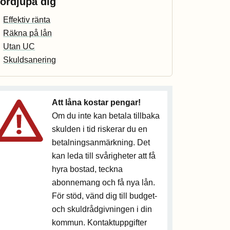
ördjupa dig
Effektiv ränta
Räkna på lån
Utan UC
Skuldsanering
Att låna kostar pengar!
Om du inte kan betala tillbaka
skulden i tid riskerar du en
betalningsanmärkning. Det
kan leda till svårigheter att få
hyra bostad, teckna
abonnemang och få nya lån.
För stöd, vänd dig till budget-
och skuldrådgivningen i din
kommun. Kontaktuppgifter