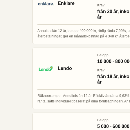
Enklare
Krav
från 20 år, ink
år
Annuitetslån 12 år, belopp 400 000 kr, rörlig ränta 7,99%, u
återbetalningar, ger en månadskostnad på 4 348 kr. Återb
Belopp
10 000 - 800 00
Lendo
Krav
från 18 år, ink
år
Räkneexempel: Annuitetslån 12 år. Effektiv årsränta 9,63%. E
ränta, sätts individuellt baserat på dina förutsättningar). 
Belopp
5 000 - 600 000