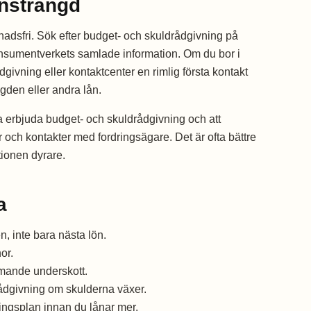
nsträngd
dsfri. Sök efter budget- och skuldrådgivning på
nsumentverkets samlade information. Om du bor i
vning eller kontaktcenter en rimlig första kontakt
gden eller andra lån.
erbjuda budget- och skuldrådgivning och att
 och kontakter med fordringsägare. Det är ofta bättre
tionen dyrare.
a
 inte bara nästa lön.
or.
mmande underskott.
ådgivning om skulderna växer.
ningsplan innan du lånar mer.