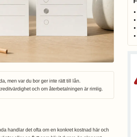
F
 men var du bor ger inte rätt till lån.
reditvärdighet och om återbetalningen är rimlig.
nda handlar det ofta om en konkret kostnad här och