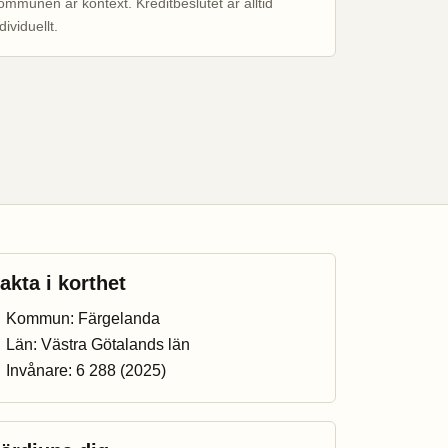
ommunen är kontext. Kreditbeslutet är alltid
dividuellt.
akta i korthet
Kommun: Färgelanda
Län: Västra Götalands län
Invånare: 6 288 (2025)