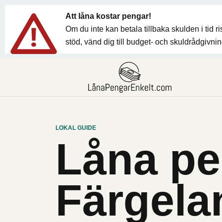
Att låna kostar pengar!
Om du inte kan betala tillbaka skulden i tid 
stöd, vänd dig till budget- och skuldrådgivn
LOKAL GUIDE
Låna pe
Färgela