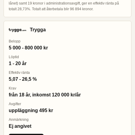
lånet) samt 19 kronor i administrationsavgift, ger en effektiv ränta på
totalt 28,73%. Totalt att återbetala blir 96 894 kronor.
Trygga
Belopp
5 000 - 800 000 kr
Löptid
1 - 20 år
Effektiv ränta
5,07 - 26,5 %
Krav
från 18 år, inkomst 120 000 kr/år
Avgifter
uppläggning 495 kr
Anmärkning
Ej angivet