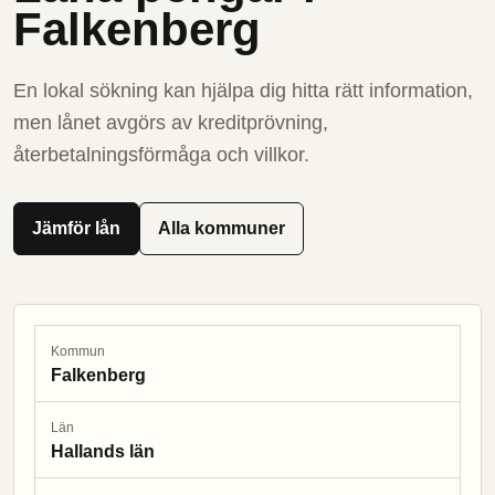
Falkenberg
En lokal sökning kan hjälpa dig hitta rätt information,
men lånet avgörs av kreditprövning,
återbetalningsförmåga och villkor.
Jämför lån
Alla kommuner
Kommun
Falkenberg
Län
Hallands län