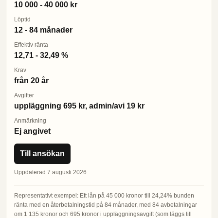
10 000 - 40 000 kr
Löptid
12 - 84 månader
Effektiv ränta
12,71 - 32,49 %
Krav
från 20 år
Avgifter
uppläggning 695 kr, admin/avi 19 kr
Anmärkning
Ej angivet
Till ansökan
Uppdaterad 7 augusti 2026
Representativt exempel: Ett lån på 45 000 kronor till 24,24% bunden
ränta med en återbetalningstid på 84 månader, med 84 avbetalningar
om 1 135 kronor och 695 kronor i uppläggningsavgift (som läggs till