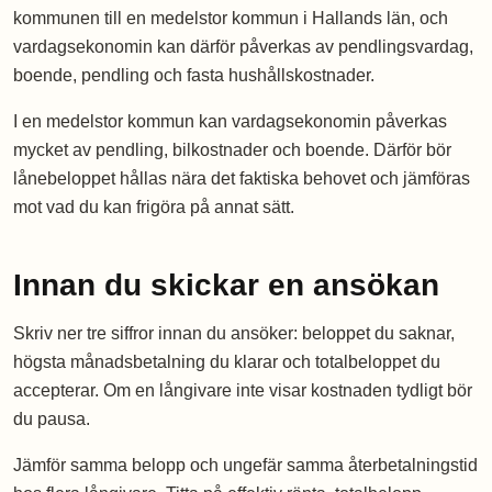
kommunen till en medelstor kommun i Hallands län, och
vardagsekonomin kan därför påverkas av pendlingsvardag,
boende, pendling och fasta hushållskostnader.
I en medelstor kommun kan vardagsekonomin påverkas
mycket av pendling, bilkostnader och boende. Därför bör
lånebeloppet hållas nära det faktiska behovet och jämföras
mot vad du kan frigöra på annat sätt.
Innan du skickar en ansökan
Skriv ner tre siffror innan du ansöker: beloppet du saknar,
högsta månadsbetalning du klarar och totalbeloppet du
accepterar. Om en långivare inte visar kostnaden tydligt bör
du pausa.
Jämför samma belopp och ungefär samma återbetalningstid