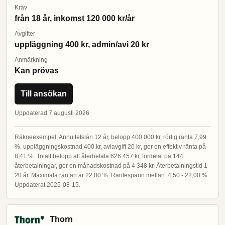
Krav
från 18 år, inkomst 120 000 kr/år
Avgifter
uppläggning 400 kr, admin/avi 20 kr
Anmärkning
Kan prövas
Till ansökan
Uppdaterad 7 augusti 2026
Räkneexempel: Annuitetslån 12 år, belopp 400 000 kr, rörlig ränta 7,99
%, uppläggningskostnad 400 kr, aviavgift 20 kr, ger en effektiv ränta på
8,41 %. Totalt belopp att återbetala 626 457 kr, fördelat på 144
återbetalningar, ger en månadskostnad på 4 348 kr. Återbetalningstid 1-
20 år. Maximala räntan är 22,00 %. Räntespann mellan: 4,50 - 22,00 %.
Uppdaterat 2025-08-15.
Thorn