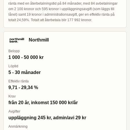
ränta med en återbetalningstid på 84 månader, med 84 avbetalningar
om 2 100 kronor och 595 kronor i uppläggningsavgift (som läggs till
lånet) samt 19 kronor i administrationsavgift, ger en effektiv ränta på
totalt 24,59%. Totalt att återbetala blir 177 992 kronor.
Northmill
Belopp
1 000 - 50 000 kr
Löptid
5 - 30 månader
Effektiv ränta
9,71 - 29,34 %
Krav
från 20 år, inkomst 150 000 kr/år
Avgifter
uppläggning 245 kr, admin/avi 29 kr
Anmärkning