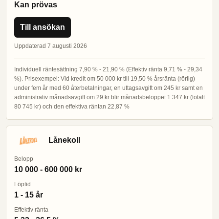
Kan prövas
Till ansökan
Uppdaterad 7 augusti 2026
Individuell räntesättning 7,90 % - 21,90 % (Effektiv ränta 9,71 % - 29,34
%). Prisexempel: Vid kredit om 50 000 kr till 19,50 % årsränta (rörlig)
under fem år med 60 återbetalningar, en uttagsavgift om 245 kr samt en
administrativ månadsavgift om 29 kr blir månadsbeloppet 1 347 kr (totalt
80 745 kr) och den effektiva räntan 22,87 %
Lånekoll
Belopp
10 000 - 600 000 kr
Löptid
1 - 15 år
Effektiv ränta