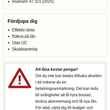
Invånare: 47 321 (2025)
Fördjupa dig
Effektiv ränta
Räkna på lån
Utan UC
Skuldsanering
Att låna kostar pengar!
Om du inte kan betala tillbaka skulden
i tid riskerar du en
betalningsanmärkning. Det kan leda
till svårigheter att få hyra bostad,
teckna abonnemang och få nya lån.
För stöd, vänd dig till budget- och