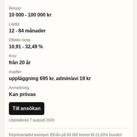
Belopp
10 000 - 100 000 kr
Löptid
12 - 84 månader
Effektiv ränta
10,91 - 32,49 %
Krav
från 20 år
Avgifter
uppläggning 695 kr, admin/avi 19 kr
Anmärkning
Kan prövas
Till ansökan
Uppdaterad 7 augusti 2026
Representativt exempel: Ett lån på 90 000 kronor till 21,60% bunden