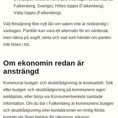
Falkenberg, Sverige), Hilles loppis (Falkenberg),
Väby loppis (Falkenberg).
Välj försäljning före nytt lån om saken inte är nödvändig i
vardagen. Pantlån kan vara ett alternativ för en värdesak,
men räkna på avgift, ränta och vad som händer om panten
inte löses i tid.
Om ekonomin redan är
ansträngd
Kommunal budget- och skuldrådgivning är kostnadsfri. Sök
efter budget- och skuldrådgivning på kommunens egen
webbplats, eller börja via Konsumentverkets samlade
information. Om du bor i Falkenberg är kommunens budget-
och skuldrådgivning eller kontaktcenter en rimlig första
kontakt om lånet behövs för räkningar, inkasso,