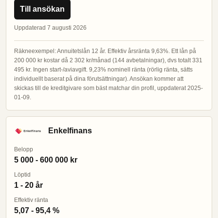
Till ansökan
Uppdaterad 7 augusti 2026
Räkneexempel: Annuitetslån 12 år. Effektiv årsränta 9,63%. Ett lån på
200 000 kr kostar då 2 302 kr/månad (144 avbetalningar), dvs totalt 331
495 kr. Ingen start-/aviavgift. 9,23% nominell ränta (rörlig ränta, sätts
individuellt baserat på dina förutsättningar). Ansökan kommer att
skickas till de kreditgivare som bäst matchar din profil, uppdaterat 2025-
01-09.
Enkelfinans
Belopp
5 000 - 600 000 kr
Löptid
1 - 20 år
Effektiv ränta
5,07 - 95,4 %