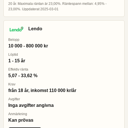
20 år. Maximala räntan är 23,00%. Räntespann mellan: 4,95% -
23,00%. Uppdaterat 2025-03-01
Lendo
Belopp
10 000 - 800 000 kr
Löptid
1 - 15 år
Effektiv ränta
5,07 - 33,62 %
Krav
från 18 år, inkomst 110 000 kr/år
Avgifter
Inga avgifter angivna
Anmärkning
Kan prövas