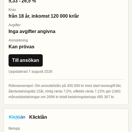
5,33 - 26,5 %
Krav
från 18 år, inkomst 120 000 kr/år
Avgifter
Inga avgifter angivna
Anmärkning
Kan prövas
Till ansökan
Uppdaterad 7 augusti 2026
Räkneexempel: Om annuitetslån på 300 000 kr med start-/aviavgift 0kr,
återbetalningstid 15år, rörlig ränta 7,0%, effektiv ränta 7,23% ger (180)
månadsbetalningar om 2696 kr totalt betalningsbelopp 485 367 kr.
Klicklån
Belopp