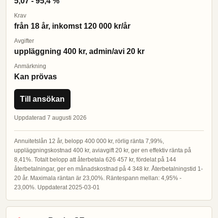
5,07 - 95,4 %
Krav
från 18 år, inkomst 120 000 kr/år
Avgifter
uppläggning 400 kr, admin/avi 20 kr
Anmärkning
Kan prövas
Till ansökan
Uppdaterad 7 augusti 2026
Annuitetslån 12 år, belopp 400 000 kr, rörlig ränta 7,99%,
uppläggningskostnad 400 kr, aviavgift 20 kr, ger en effektiv ränta på
8,41%. Totalt belopp att återbetala 626 457 kr, fördelat på 144
återbetalningar, ger en månadskostnad på 4 348 kr. Återbetalningstid 1-
20 år. Maximala räntan är 23,00%. Räntespann mellan: 4,95% -
23,00%. Uppdaterat 2025-03-01