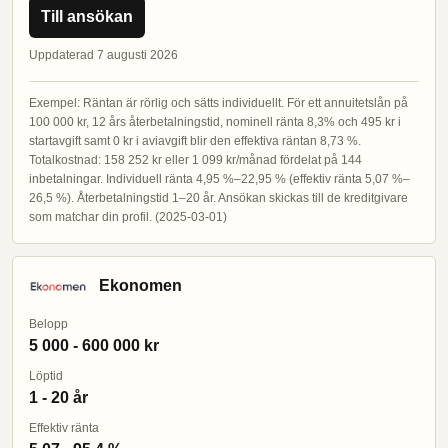
Till ansökan
Uppdaterad 7 augusti 2026
Exempel: Räntan är rörlig och sätts individuellt. För ett annuitetslån på
100 000 kr, 12 års återbetalningstid, nominell ränta 8,3% och 495 kr i
startavgift samt 0 kr i aviavgift blir den effektiva räntan 8,73 %.
Totalkostnad: 158 252 kr eller 1 099 kr/månad fördelat på 144
inbetalningar. Individuell ränta 4,95 %–22,95 % (effektiv ränta 5,07 %–
26,5 %). Återbetalningstid 1–20 år. Ansökan skickas till de kreditgivare
som matchar din profil. (2025-03-01)
Ekonomen
Belopp
5 000 - 600 000 kr
Löptid
1 - 20 år
Effektiv ränta