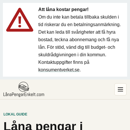
Att låna kostar pengar!
Om du inte kan betala tillbaka skulden i
tid riskerar du en betalningsanmärkning.
Det kan leda till svårigheter att få hyra
bostad, teckna abonnemang och få nya
lån. För stöd, vänd dig till budget- och
skuldrådgivningen i din kommun.
Kontaktuppgifter finns på
konsumentverket.se
.
LOKAL GUIDE
Låna pengar i