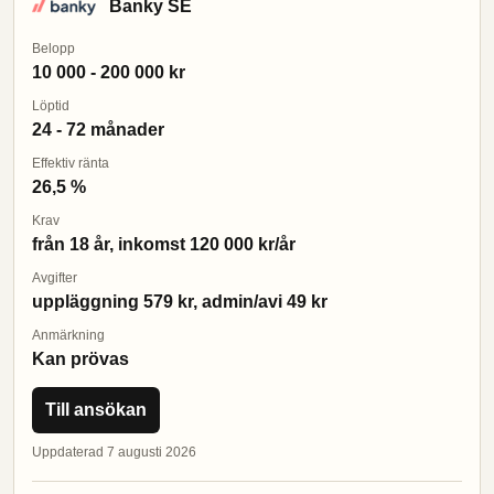
Banky SE
Belopp
10 000 - 200 000 kr
Löptid
24 - 72 månader
Effektiv ränta
26,5 %
Krav
från 18 år, inkomst 120 000 kr/år
Avgifter
uppläggning 579 kr, admin/avi 49 kr
Anmärkning
Kan prövas
Till ansökan
Uppdaterad 7 augusti 2026