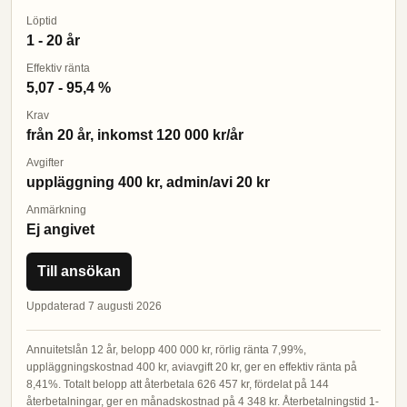
Löptid
1 - 20 år
Effektiv ränta
5,07 - 95,4 %
Krav
från 20 år, inkomst 120 000 kr/år
Avgifter
uppläggning 400 kr, admin/avi 20 kr
Anmärkning
Ej angivet
Till ansökan
Uppdaterad 7 augusti 2026
Annuitetslån 12 år, belopp 400 000 kr, rörlig ränta 7,99%,
uppläggningskostnad 400 kr, aviavgift 20 kr, ger en effektiv ränta på
8,41%. Totalt belopp att återbetala 626 457 kr, fördelat på 144
återbetalningar, ger en månadskostnad på 4 348 kr. Återbetalningstid 1-