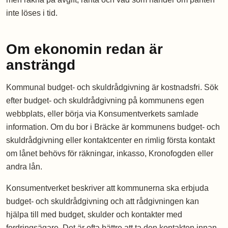
inte löses i tid.
Om ekonomin redan är
ansträngd
Kommunal budget- och skuldrådgivning är kostnadsfri. Sök
efter budget- och skuldrådgivning på kommunens egen
webbplats, eller börja via Konsumentverkets samlade
information. Om du bor i Bräcke är kommunens budget- och
skuldrådgivning eller kontaktcenter en rimlig första kontakt
om lånet behövs för räkningar, inkasso, Kronofogden eller
andra lån.
Konsumentverket beskriver att kommunerna ska erbjuda
budget- och skuldrådgivning och att rådgivningen kan
hjälpa till med budget, skulder och kontakter med
fordringsägare. Det är ofta bättre att ta den kontakten innan