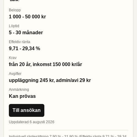
Belopp
1 000 - 50 000 kr
Löptid
5 - 30 månader
Effektiv ränta
9,71 - 29,34 %
Krav
från 20 år, inkomst 150 000 kr/år
Avgifter
uppläggning 245 kr, admin/avi 29 kr
Anmärkning
Kan prövas
Till ansökan
Uppdaterad 6 augusti 2026
Individuell räntesättning 7,90 % - 21,90 % (Effektiv ränta 9,71 % - 29,34