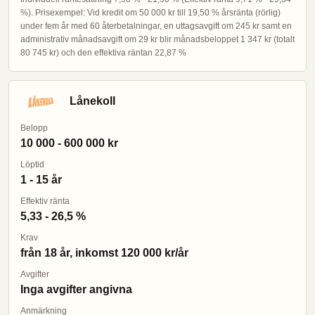
%). Prisexempel: Vid kredit om 50 000 kr till 19,50 % årsränta (rörlig)
under fem år med 60 återbetalningar, en uttagsavgift om 245 kr samt en
administrativ månadsavgift om 29 kr blir månadsbeloppet 1 347 kr (totalt
80 745 kr) och den effektiva räntan 22,87 %
Lånekoll
Belopp
10 000 - 600 000 kr
Löptid
1 - 15 år
Effektiv ränta
5,33 - 26,5 %
Krav
från 18 år, inkomst 120 000 kr/år
Avgifter
Inga avgifter angivna
Anmärkning