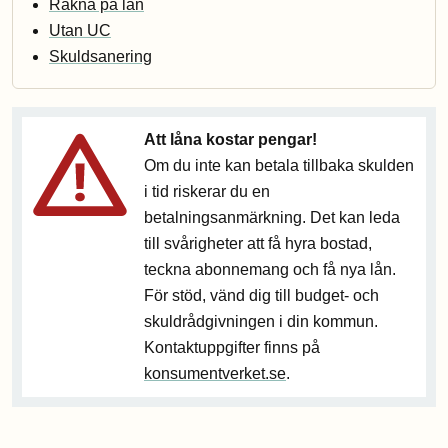
Räkna på lån
Utan UC
Skuldsanering
Att låna kostar pengar!
Om du inte kan betala tillbaka skulden
i tid riskerar du en
betalningsanmärkning. Det kan leda
till svårigheter att få hyra bostad,
teckna abonnemang och få nya lån.
För stöd, vänd dig till budget- och
skuldrådgivningen i din kommun.
Kontaktuppgifter finns på
konsumentverket.se
.