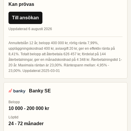
Kan prövas
Till ansökan
Uppdaterad 6 augusti 2026
Annuitetslån 12 år, belopp 400 000 kr, rörlig ränta 7,99%,
uppläggningskostnad 400 kr, aviavgift 20 kr, ger en effektiv ränta på
8,41%. Totalt belopp att återbetala 626 457 kr, fördelat på 144
återbetalningar, ger en månadskostnad på 4 348 kr. Återbetalningstid 1-
20 år. Maximala räntan är 23,00%. Räntespann mellan: 4,95% -
23,00%. Uppdaterat 2025-03-01
Banky SE
Belopp
10 000 - 200 000 kr
Löptid
24 - 72 månader