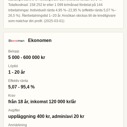
Totalkostnad: 158 252 kr eller 1 099 kr/månad fördelat på 144
inbetalningar. Individuell ränta 4,95 %–22,95 % (effektiv ränta 5,07 %–
26,5 %). Återbetalningstid 1–20 år. Ansökan skickas till de kreditgivare
som matchar din profil. (2025-03-01)
Ekonomen
Belopp
5 000 - 600 000 kr
Löptid
1 - 20 år
Effektiv ränta
5,07 - 95,4 %
Krav
från 18 år, inkomst 120 000 kr/år
Avgifter
uppläggning 400 kr, admin/avi 20 kr
Anmärkning