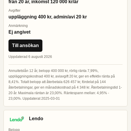
från 20 år, inkomst 120 000 kr/år
Avgifter
uppläggning 400 kr, admin/avi 20 kr
Anmärkning
Ej angivet
Till ansökan
Uppdaterad 6 augusti 2026
Annuitetslån 12 år, belopp 400 000 kr, rörlig ränta 7,99%,
uppläggningskostnad 400 kr, aviavgift 20 kr, ger en effektiv ränta på
8,41%. Totalt belopp att återbetala 626 457 kr, fördelat på 144
återbetalningar, ger en månadskostnad på 4 348 kr. Återbetalningstid 1-
20 år. Maximala räntan är 23,00%. Räntespann mellan: 4,95% -
23,00%. Uppdaterat 2025-03-01
Lendo
Belopp