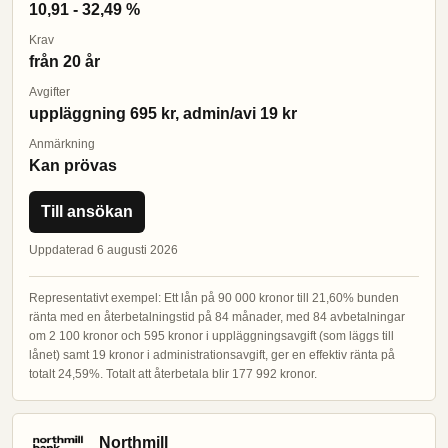
10,91 - 32,49 %
Krav
från 20 år
Avgifter
uppläggning 695 kr, admin/avi 19 kr
Anmärkning
Kan prövas
Till ansökan
Uppdaterad 6 augusti 2026
Representativt exempel: Ett lån på 90 000 kronor till 21,60% bunden
ränta med en återbetalningstid på 84 månader, med 84 avbetalningar
om 2 100 kronor och 595 kronor i uppläggningsavgift (som läggs till
lånet) samt 19 kronor i administrationsavgift, ger en effektiv ränta på
totalt 24,59%. Totalt att återbetala blir 177 992 kronor.
Northmill