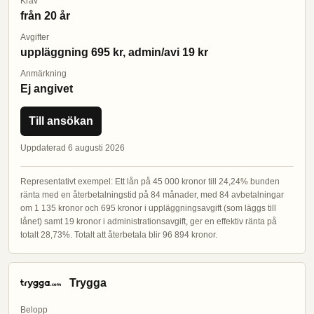
Krav
från 20 år
Avgifter
uppläggning 695 kr, admin/avi 19 kr
Anmärkning
Ej angivet
Till ansökan
Uppdaterad 6 augusti 2026
Representativt exempel: Ett lån på 45 000 kronor till 24,24% bunden
ränta med en återbetalningstid på 84 månader, med 84 avbetalningar
om 1 135 kronor och 695 kronor i uppläggningsavgift (som läggs till
lånet) samt 19 kronor i administrationsavgift, ger en effektiv ränta på
totalt 28,73%. Totalt att återbetala blir 96 894 kronor.
Trygga
Belopp