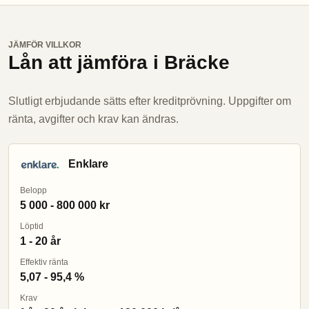
JÄMFÖR VILLKOR
Lån att jämföra i Bräcke
Slutligt erbjudande sätts efter kreditprövning. Uppgifter om
ränta, avgifter och krav kan ändras.
Enklare
Belopp
5 000 - 800 000 kr
Löptid
1 - 20 år
Effektiv ränta
5,07 - 95,4 %
Krav