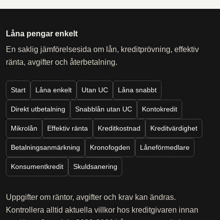
Låna pengar enkelt
En saklig jämförelsesida om lån, kreditprövning, effektiv
ränta, avgifter och återbetalning.
Start
Låna enkelt
Utan UC
Låna snabbt
Direkt utbetalning
Snabblån utan UC
Kontokredit
Mikrolån
Effektiv ränta
Kreditkostnad
Kreditvärdighet
Betalningsanmärkning
Kronofogden
Låneförmedlare
Konsumentkredit
Skuldsanering
Uppgifter om räntor, avgifter och krav kan ändras.
Kontrollera alltid aktuella villkor hos kreditgivaren innan