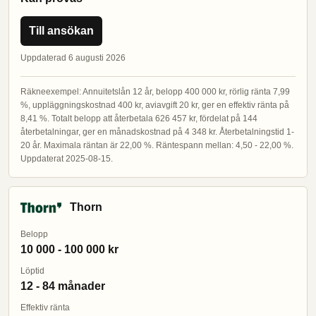
Till ansökan
Uppdaterad 6 augusti 2026
Räkneexempel: Annuitetslån 12 år, belopp 400 000 kr, rörlig ränta 7,99
%, uppläggningskostnad 400 kr, aviavgift 20 kr, ger en effektiv ränta på
8,41 %. Totalt belopp att återbetala 626 457 kr, fördelat på 144
återbetalningar, ger en månadskostnad på 4 348 kr. Återbetalningstid 1-
20 år. Maximala räntan är 22,00 %. Räntespann mellan: 4,50 - 22,00 %.
Uppdaterat 2025-08-15.
Thorn
Belopp
10 000 - 100 000 kr
Löptid
12 - 84 månader
Effektiv ränta