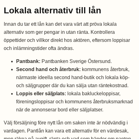
Lokala alternativ till lån
Innan du tar ett lån kan det vara värt att pröva lokala
alternativ som ger pengar in utan ränta. Kontrollera
öppettider och villkor direkt hos aktören, eftersom loppisar
och inlämningstider ofta ändras.
Pantbank:
Pantbanken Sverige Östersund.
Second hand och återbruk:
kommunens återbruk,
närmaste ideella second hand-butik och lokala köp-
och säljgrupper där du kan sälja utan räntekostnad.
Loppis eller säljplats:
lokala bakluckeloppisar,
föreningsloppisar och kommunens återbruksmarknad
när de annonserar bord eller säljplatser.
Välj försäljning före nytt lån om saken inte är nödvändig i
vardagen. Pantlån kan vara ett alternativ för en värdesak,
men räkna på avgift, ränta och vad som händer om panten