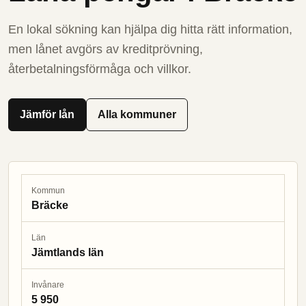
En lokal sökning kan hjälpa dig hitta rätt information,
men lånet avgörs av kreditprövning,
återbetalningsförmåga och villkor.
Jämför lån
Alla kommuner
Kommun
Bräcke
Län
Jämtlands län
Invånare
5 950