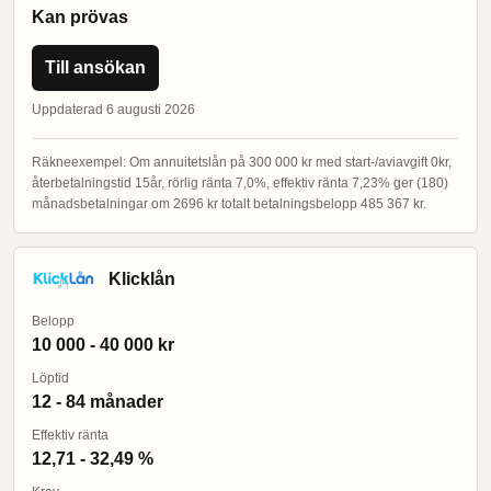
Kan prövas
Till ansökan
Uppdaterad 6 augusti 2026
Räkneexempel: Om annuitetslån på 300 000 kr med start-/aviavgift 0kr,
återbetalningstid 15år, rörlig ränta 7,0%, effektiv ränta 7,23% ger (180)
månadsbetalningar om 2696 kr totalt betalningsbelopp 485 367 kr.
Klicklån
Belopp
10 000 - 40 000 kr
Löptid
12 - 84 månader
Effektiv ränta
12,71 - 32,49 %