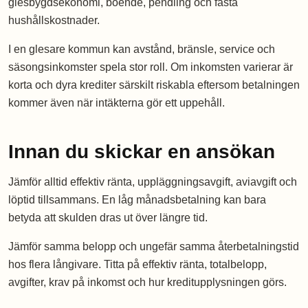
glesbygdsekonomi, boende, pendling och fasta
hushållskostnader.
I en glesare kommun kan avstånd, bränsle, service och
säsongsinkomster spela stor roll. Om inkomsten varierar är
korta och dyra krediter särskilt riskabla eftersom betalningen
kommer även när intäkterna gör ett uppehåll.
Innan du skickar en ansökan
Jämför alltid effektiv ränta, uppläggningsavgift, aviavgift och
löptid tillsammans. En låg månadsbetalning kan bara
betyda att skulden dras ut över längre tid.
Jämför samma belopp och ungefär samma återbetalningstid
hos flera långivare. Titta på effektiv ränta, totalbelopp,
avgifter, krav på inkomst och hur kreditupplysningen görs.