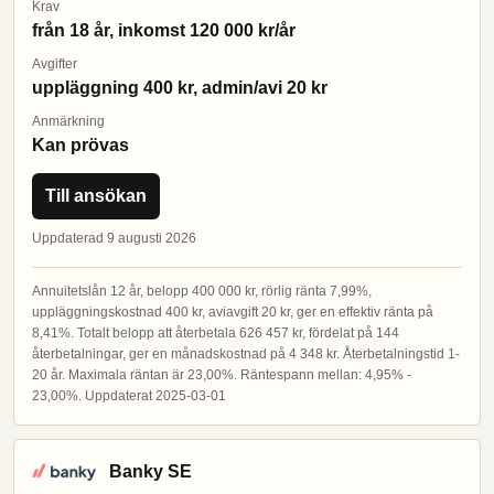
Krav
från 18 år, inkomst 120 000 kr/år
Avgifter
uppläggning 400 kr, admin/avi 20 kr
Anmärkning
Kan prövas
Till ansökan
Uppdaterad 9 augusti 2026
Annuitetslån 12 år, belopp 400 000 kr, rörlig ränta 7,99%,
uppläggningskostnad 400 kr, aviavgift 20 kr, ger en effektiv ränta på
8,41%. Totalt belopp att återbetala 626 457 kr, fördelat på 144
återbetalningar, ger en månadskostnad på 4 348 kr. Återbetalningstid 1-
20 år. Maximala räntan är 23,00%. Räntespann mellan: 4,95% -
23,00%. Uppdaterat 2025-03-01
Banky SE