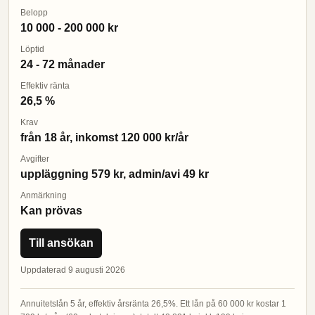
Belopp
10 000 - 200 000 kr
Löptid
24 - 72 månader
Effektiv ränta
26,5 %
Krav
från 18 år, inkomst 120 000 kr/år
Avgifter
uppläggning 579 kr, admin/avi 49 kr
Anmärkning
Kan prövas
Till ansökan
Uppdaterad 9 augusti 2026
Annuitetslån 5 år, effektiv årsränta 26,5%. Ett lån på 60 000 kr kostar 1