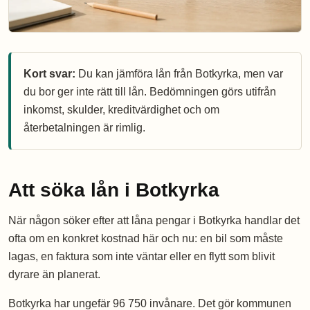
Kort svar:
Du kan jämföra lån från Botkyrka, men var
du bor ger inte rätt till lån. Bedömningen görs utifrån
inkomst, skulder, kreditvärdighet och om
återbetalningen är rimlig.
Att söka lån i Botkyrka
När någon söker efter att låna pengar i Botkyrka handlar det
ofta om en konkret kostnad här och nu: en bil som måste
lagas, en faktura som inte väntar eller en flytt som blivit
dyrare än planerat.
Botkyrka har ungefär 96 750 invånare. Det gör kommunen