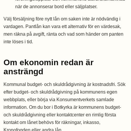
när de annonserar bord eller säljplatser.
Välj försäljning före nytt lån om saken inte är nödvändig i
vardagen. Pantlån kan vara ett alternativ för en värdesak,
men räkna på avgift, ränta och vad som händer om panten
inte löses i tid.
Om ekonomin redan är
ansträngd
Kommunal budget- och skuldrådgivning är kostnadsfri. Sök
efter budget- och skuldrådgivning på kommunens egen
webbplats, eller börja via Konsumentverkets samlade
information. Om du bor i Botkyrka är kommunens budget-
och skuldrådgivning eller kontaktcenter en rimlig första
kontakt om lånet behövs för räkningar, inkasso,
Kronofogden eller andra lån.