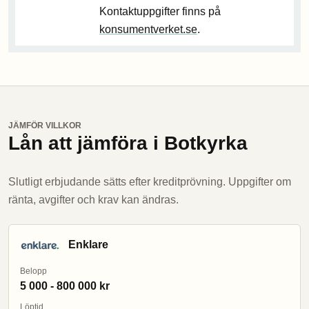
Kontaktuppgifter finns på
konsumentverket.se
.
JÄMFÖR VILLKOR
Lån att jämföra i Botkyrka
Slutligt erbjudande sätts efter kreditprövning. Uppgifter om
ränta, avgifter och krav kan ändras.
Enklare
Belopp
5 000 - 800 000 kr
Löptid