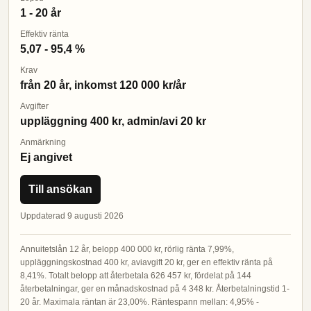
1 - 20 år
Effektiv ränta
5,07 - 95,4 %
Krav
från 20 år, inkomst 120 000 kr/år
Avgifter
uppläggning 400 kr, admin/avi 20 kr
Anmärkning
Ej angivet
Till ansökan
Uppdaterad 9 augusti 2026
Annuitetslån 12 år, belopp 400 000 kr, rörlig ränta 7,99%,
uppläggningskostnad 400 kr, aviavgift 20 kr, ger en effektiv ränta på
8,41%. Totalt belopp att återbetala 626 457 kr, fördelat på 144
återbetalningar, ger en månadskostnad på 4 348 kr. Återbetalningstid 1-
20 år. Maximala räntan är 23,00%. Räntespann mellan: 4,95% -