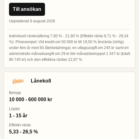
Till ansökan
Uppdaterad 9 augusti 2026
Individuell räntesättning 7,90 % - 21,90 % (Effektiv ränta 9,71 % - 29,34
%). Prisexempel: Vid kredit om 50 000 kr till 19,50 % årsränta (rörlig)
under fem år med 60 återbetalningar, en uttagsavgift om 245 kr samt en
administrativ månadsavgift om 29 kr blir månadsbeloppet 1 347 kr (totalt
80 745 kr) och den effektiva räntan 22,87 %
Lånekoll
Belopp
10 000 - 600 000 kr
Löptid
1 - 15 år
Effektiv ränta
5,33 - 26,5 %