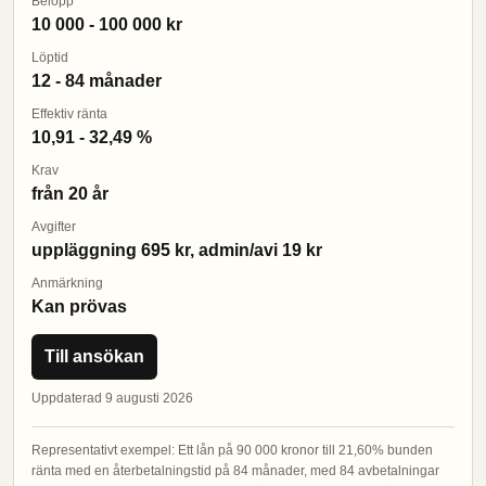
Belopp
10 000 - 100 000 kr
Löptid
12 - 84 månader
Effektiv ränta
10,91 - 32,49 %
Krav
från 20 år
Avgifter
uppläggning 695 kr, admin/avi 19 kr
Anmärkning
Kan prövas
Till ansökan
Uppdaterad 9 augusti 2026
Representativt exempel: Ett lån på 90 000 kronor till 21,60% bunden
ränta med en återbetalningstid på 84 månader, med 84 avbetalningar