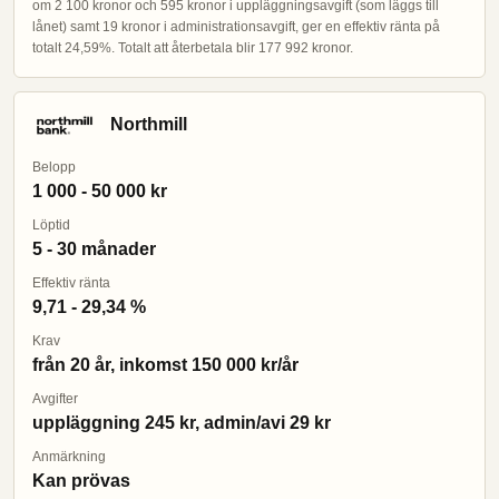
om 2 100 kronor och 595 kronor i uppläggningsavgift (som läggs till
lånet) samt 19 kronor i administrationsavgift, ger en effektiv ränta på
totalt 24,59%. Totalt att återbetala blir 177 992 kronor.
Northmill
Belopp
1 000 - 50 000 kr
Löptid
5 - 30 månader
Effektiv ränta
9,71 - 29,34 %
Krav
från 20 år, inkomst 150 000 kr/år
Avgifter
uppläggning 245 kr, admin/avi 29 kr
Anmärkning
Kan prövas