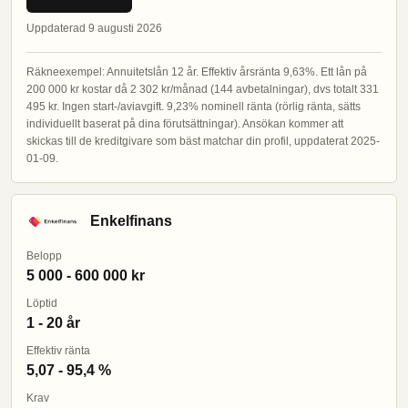
Uppdaterad 9 augusti 2026
Räkneexempel: Annuitetslån 12 år. Effektiv årsränta 9,63%. Ett lån på
200 000 kr kostar då 2 302 kr/månad (144 avbetalningar), dvs totalt 331
495 kr. Ingen start-/aviavgift. 9,23% nominell ränta (rörlig ränta, sätts
individuellt baserat på dina förutsättningar). Ansökan kommer att
skickas till de kreditgivare som bäst matchar din profil, uppdaterat 2025-
01-09.
Enkelfinans
Belopp
5 000 - 600 000 kr
Löptid
1 - 20 år
Effektiv ränta
5,07 - 95,4 %
Krav