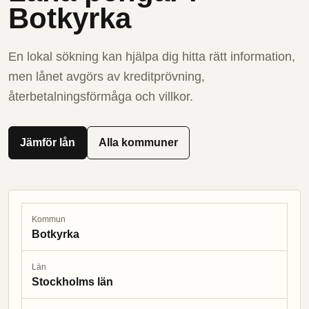
Botkyrka
En lokal sökning kan hjälpa dig hitta rätt information,
men lånet avgörs av kreditprövning,
återbetalningsförmåga och villkor.
Jämför lån
Alla kommuner
Kommun
Botkyrka
Län
Stockholms län