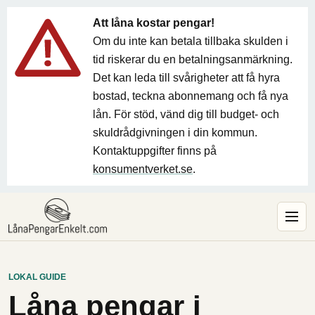
Att låna kostar pengar!
Om du inte kan betala tillbaka skulden i
tid riskerar du en betalningsanmärkning.
Det kan leda till svårigheter att få hyra
bostad, teckna abonnemang och få nya
lån. För stöd, vänd dig till budget- och
skuldrådgivningen i din kommun.
Kontaktuppgifter finns på
konsumentverket.se
.
LOKAL GUIDE
Låna pengar i