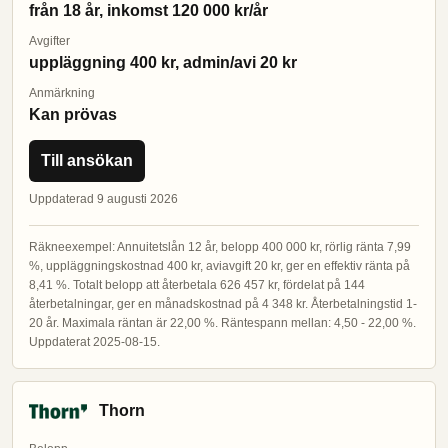
från 18 år, inkomst 120 000 kr/år
Avgifter
uppläggning 400 kr, admin/avi 20 kr
Anmärkning
Kan prövas
Till ansökan
Uppdaterad 9 augusti 2026
Räkneexempel: Annuitetslån 12 år, belopp 400 000 kr, rörlig ränta 7,99
%, uppläggningskostnad 400 kr, aviavgift 20 kr, ger en effektiv ränta på
8,41 %. Totalt belopp att återbetala 626 457 kr, fördelat på 144
återbetalningar, ger en månadskostnad på 4 348 kr. Återbetalningstid 1-
20 år. Maximala räntan är 22,00 %. Räntespann mellan: 4,50 - 22,00 %.
Uppdaterat 2025-08-15.
Thorn