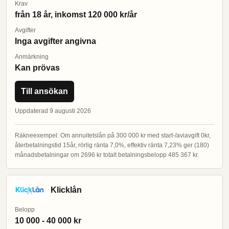
Krav
från 18 år, inkomst 120 000 kr/år
Avgifter
Inga avgifter angivna
Anmärkning
Kan prövas
Till ansökan
Uppdaterad 9 augusti 2026
Räkneexempel: Om annuitetslån på 300 000 kr med start-/aviavgift 0kr,
återbetalningstid 15år, rörlig ränta 7,0%, effektiv ränta 7,23% ger (180)
månadsbetalningar om 2696 kr totalt betalningsbelopp 485 367 kr.
Klicklån
Belopp
10 000 - 40 000 kr