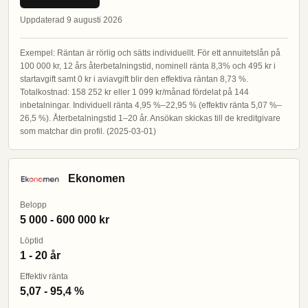
Uppdaterad 9 augusti 2026
Exempel: Räntan är rörlig och sätts individuellt. För ett annuitetslån på
100 000 kr, 12 års återbetalningstid, nominell ränta 8,3% och 495 kr i
startavgift samt 0 kr i aviavgift blir den effektiva räntan 8,73 %.
Totalkostnad: 158 252 kr eller 1 099 kr/månad fördelat på 144
inbetalningar. Individuell ränta 4,95 %–22,95 % (effektiv ränta 5,07 %–
26,5 %). Återbetalningstid 1–20 år. Ansökan skickas till de kreditgivare
som matchar din profil. (2025-03-01)
Ekonomen
Belopp
5 000 - 600 000 kr
Löptid
1 - 20 år
Effektiv ränta
5,07 - 95,4 %