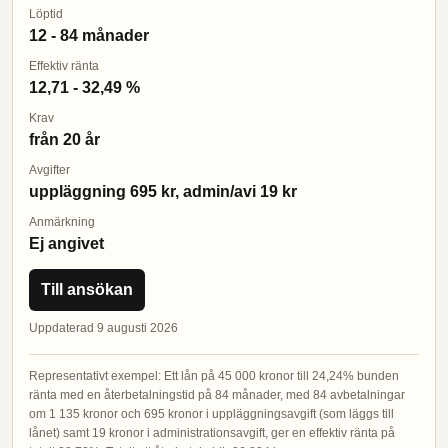
Löptid
12 - 84 månader
Effektiv ränta
12,71 - 32,49 %
Krav
från 20 år
Avgifter
uppläggning 695 kr, admin/avi 19 kr
Anmärkning
Ej angivet
Till ansökan
Uppdaterad 9 augusti 2026
Representativt exempel: Ett lån på 45 000 kronor till 24,24% bunden
ränta med en återbetalningstid på 84 månader, med 84 avbetalningar
om 1 135 kronor och 695 kronor i uppläggningsavgift (som läggs till
lånet) samt 19 kronor i administrationsavgift, ger en effektiv ränta på