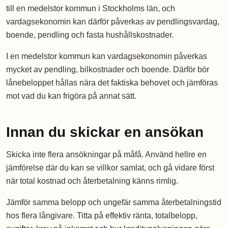
till en medelstor kommun i Stockholms län, och
vardagsekonomin kan därför påverkas av pendlingsvardag,
boende, pendling och fasta hushållskostnader.
I en medelstor kommun kan vardagsekonomin påverkas
mycket av pendling, bilkostnader och boende. Därför bör
lånebeloppet hållas nära det faktiska behovet och jämföras
mot vad du kan frigöra på annat sätt.
Innan du skickar en ansökan
Skicka inte flera ansökningar på måfå. Använd hellre en
jämförelse där du kan se villkor samlat, och gå vidare först
när total kostnad och återbetalning känns rimlig.
Jämför samma belopp och ungefär samma återbetalningstid
hos flera långivare. Titta på effektiv ränta, totalbelopp,