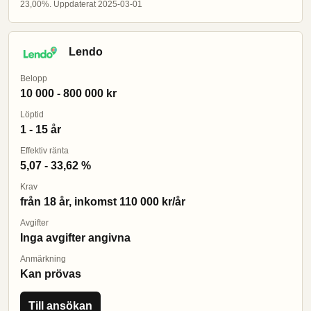
23,00%. Uppdaterat 2025-03-01
Lendo
Belopp
10 000 - 800 000 kr
Löptid
1 - 15 år
Effektiv ränta
5,07 - 33,62 %
Krav
från 18 år, inkomst 110 000 kr/år
Avgifter
Inga avgifter angivna
Anmärkning
Kan prövas
Till ansökan