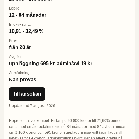
Löptid
12 - 84 månader
Effektiv ränta
10,91 - 32,49 %
Krav
från 20 år
Avgifter
uppläggning 695 kr, admin/avi 19 kr
Anmärkning
Kan prövas
Till ansökan
Uppdaterad 7 augusti 2026
Representativt exempel: Ett lån på 90 000 kronor till 21,60% bunden
ränta med en återbetalningstid på 84 månader, med 84 avbetalningar
om 2 100 kronor och 595 kronor i uppläggningsavgift (som läggs till
lånet) samt 19 kronor i administrationsavgift, ger en effektiv ränta på