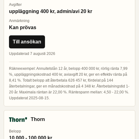
Avgifter
uppläggning 400 kr, admin/avi 20 kr
Anmärkning
Kan prövas
Till ansökan
Uppdaterad 7 augusti 2026
Räkneexempel: Annuitetslån 12 år, belopp 400 000 kr, rörlig ränta 7,99
%, uppläggningskostnad 400 kr, aviavgift 20 kr, ger en effektiv ränta på
8,41 %. Totalt belopp att återbetala 626 457 kr, fördelat på 144
återbetalningar, ger en månadskostnad på 4 348 kr. Återbetalningstid 1-
20 år. Maximala räntan är 22,00 %. Räntespann mellan: 4,50 - 22,00 %.
Uppdaterat 2025-08-15.
Thorn
Belopp
10 000 - 100 000 kr