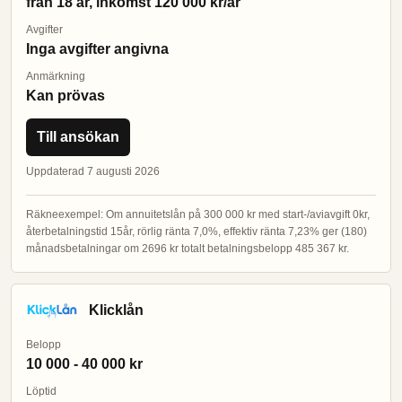
från 18 år, inkomst 120 000 kr/år
Avgifter
Inga avgifter angivna
Anmärkning
Kan prövas
Till ansökan
Uppdaterad 7 augusti 2026
Räkneexempel: Om annuitetslån på 300 000 kr med start-/aviavgift 0kr,
återbetalningstid 15år, rörlig ränta 7,0%, effektiv ränta 7,23% ger (180)
månadsbetalningar om 2696 kr totalt betalningsbelopp 485 367 kr.
Klicklån
Belopp
10 000 - 40 000 kr
Löptid