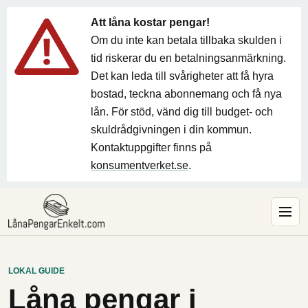
Att låna kostar pengar!
Om du inte kan betala tillbaka skulden i
tid riskerar du en betalningsanmärkning.
Det kan leda till svårigheter att få hyra
bostad, teckna abonnemang och få nya
lån. För stöd, vänd dig till budget- och
skuldrådgivningen i din kommun.
Kontaktuppgifter finns på
konsumentverket.se
.
LOKAL GUIDE
Låna pengar i