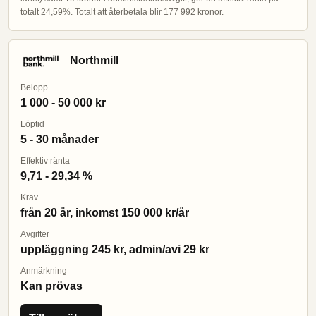
totalt 24,59%. Totalt att återbetala blir 177 992 kronor.
Northmill
Belopp
1 000 - 50 000 kr
Löptid
5 - 30 månader
Effektiv ränta
9,71 - 29,34 %
Krav
från 20 år, inkomst 150 000 kr/år
Avgifter
uppläggning 245 kr, admin/avi 29 kr
Anmärkning
Kan prövas