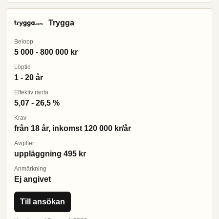
Trygga
Belopp
5 000 - 800 000 kr
Löptid
1 - 20 år
Effektiv ränta
5,07 - 26,5 %
Krav
från 18 år, inkomst 120 000 kr/år
Avgifter
uppläggning 495 kr
Anmärkning
Ej angivet
Till ansökan