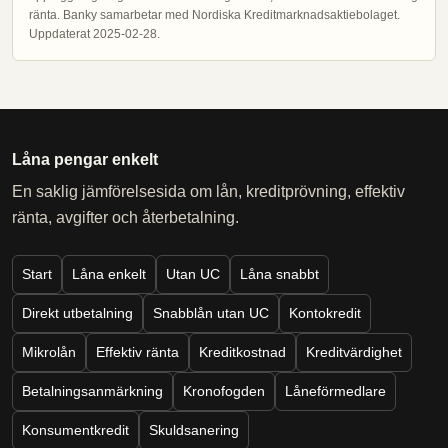
ränta. Banky samarbetar med Nordiska Kreditmarknadsaktiebolaget.
Uppdaterat 2025-02-28.
Låna pengar enkelt
En saklig jämförelsesida om lån, kreditprövning, effektiv
ränta, avgifter och återbetalning.
Start
Låna enkelt
Utan UC
Låna snabbt
Direkt utbetalning
Snabblån utan UC
Kontokredit
Mikrolån
Effektiv ränta
Kreditkostnad
Kreditvärdighet
Betalningsanmärkning
Kronofogden
Låneförmedlare
Konsumentkredit
Skuldsanering