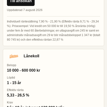
Till ansökan
Uppdaterad 7 augusti 2026
Individuell räntesättning 7,90 % - 21,90 % (Effektiv ränta 9,71 % - 29,34
%). Prisexempel: Vid kredit om 50 000 kr till 19,50 % årsränta (rörlig)
under fem år med 60 återbetalningar, en uttagsavgift om 245 kr samt en
administrativ månadsavgift om 29 kr blir månadsbeloppet 1 347 kr (totalt
80 745 kr) och den effektiva räntan 22,87 %
Lånekoll
Belopp
10 000 - 600 000 kr
Löptid
1 - 15 år
Effektiv ränta
5,33 - 26,5 %
Krav