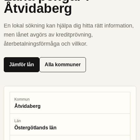
Åtvidaberg
En lokal sökning kan hjälpa dig hitta rätt information,
men lånet avgörs av kreditprövning,
återbetalningsförmåga och villkor.
Jämför lån
Alla kommuner
Kommun
Åtvidaberg
Län
Östergötlands län