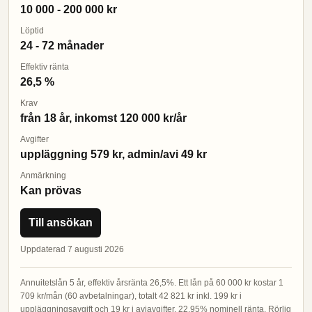
10 000 - 200 000 kr
Löptid
24 - 72 månader
Effektiv ränta
26,5 %
Krav
från 18 år, inkomst 120 000 kr/år
Avgifter
uppläggning 579 kr, admin/avi 49 kr
Anmärkning
Kan prövas
Till ansökan
Uppdaterad 7 augusti 2026
Annuitetslån 5 år, effektiv årsränta 26,5%. Ett lån på 60 000 kr kostar 1
709 kr/mån (60 avbetalningar), totalt 42 821 kr inkl. 199 kr i
uppläggningsavgift och 19 kr i aviavgifter. 22,95% nominell ränta. Rörlig