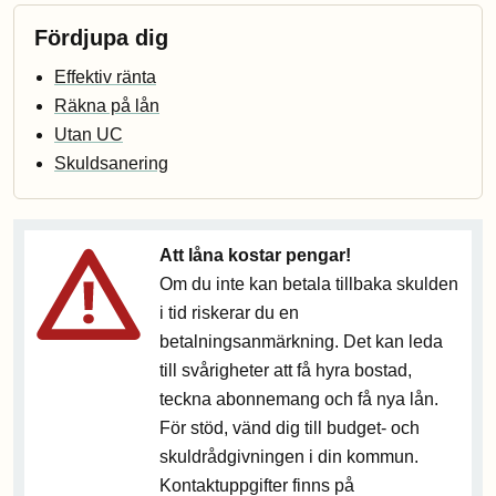
Fördjupa dig
Effektiv ränta
Räkna på lån
Utan UC
Skuldsanering
Att låna kostar pengar!
Om du inte kan betala tillbaka skulden
i tid riskerar du en
betalningsanmärkning. Det kan leda
till svårigheter att få hyra bostad,
teckna abonnemang och få nya lån.
För stöd, vänd dig till budget- och
skuldrådgivningen i din kommun.
Kontaktuppgifter finns på