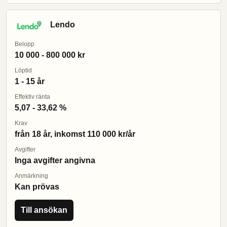
Lendo
Belopp
10 000 - 800 000 kr
Löptid
1 - 15 år
Effektiv ränta
5,07 - 33,62 %
Krav
från 18 år, inkomst 110 000 kr/år
Avgifter
Inga avgifter angivna
Anmärkning
Kan prövas
Till ansökan