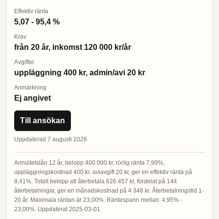
Effektiv ränta
5,07 - 95,4 %
Krav
från 20 år, inkomst 120 000 kr/år
Avgifter
uppläggning 400 kr, admin/avi 20 kr
Anmärkning
Ej angivet
Till ansökan
Uppdaterad 7 augusti 2026
Annuitetslån 12 år, belopp 400 000 kr, rörlig ränta 7,99%,
uppläggningskostnad 400 kr, aviavgift 20 kr, ger en effektiv ränta på
8,41%. Totalt belopp att återbetala 626 457 kr, fördelat på 144
återbetalningar, ger en månadskostnad på 4 348 kr. Återbetalningstid 1-
20 år. Maximala räntan är 23,00%. Räntespann mellan: 4,95% -
23,00%. Uppdaterat 2025-03-01