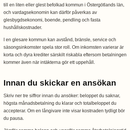
till en liten eller glest befolkad kommun i Östergötlands län,
och vardagsekonomin kan därför påverkas av
glesbygdsekonomi, boende, pendling och fasta
hushållskostnader.
I en glesare kommun kan avstånd, bränsle, service och
säsongsinkomster spela stor roll. Om inkomsten varierar är
korta och dyra krediter särskilt riskabla eftersom betalningen
kommer även när intäkterna gör ett uppehåll.
Innan du skickar en ansökan
Skriv ner tre siffror innan du ansöker: beloppet du saknar,
högsta månadsbetalning du klarar och totalbeloppet du
accepterar. Om en långivare inte visar kostnaden tydligt bör
du pausa.