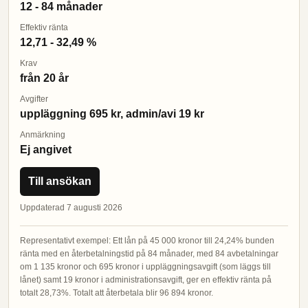
12 - 84 månader
Effektiv ränta
12,71 - 32,49 %
Krav
från 20 år
Avgifter
uppläggning 695 kr, admin/avi 19 kr
Anmärkning
Ej angivet
Till ansökan
Uppdaterad 7 augusti 2026
Representativt exempel: Ett lån på 45 000 kronor till 24,24% bunden
ränta med en återbetalningstid på 84 månader, med 84 avbetalningar
om 1 135 kronor och 695 kronor i uppläggningsavgift (som läggs till
lånet) samt 19 kronor i administrationsavgift, ger en effektiv ränta på
totalt 28,73%. Totalt att återbetala blir 96 894 kronor.