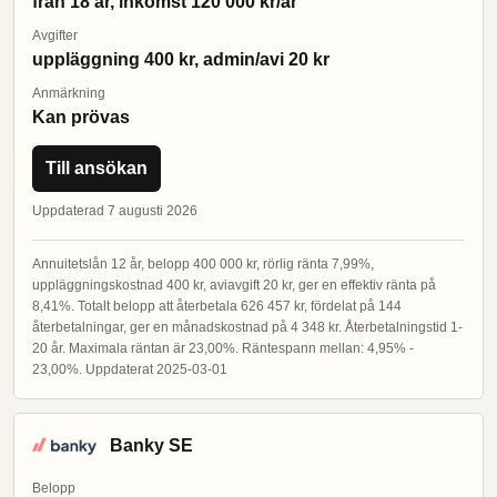
från 18 år, inkomst 120 000 kr/år
Avgifter
uppläggning 400 kr, admin/avi 20 kr
Anmärkning
Kan prövas
Till ansökan
Uppdaterad 7 augusti 2026
Annuitetslån 12 år, belopp 400 000 kr, rörlig ränta 7,99%,
uppläggningskostnad 400 kr, aviavgift 20 kr, ger en effektiv ränta på
8,41%. Totalt belopp att återbetala 626 457 kr, fördelat på 144
återbetalningar, ger en månadskostnad på 4 348 kr. Återbetalningstid 1-
20 år. Maximala räntan är 23,00%. Räntespann mellan: 4,95% -
23,00%. Uppdaterat 2025-03-01
Banky SE
Belopp