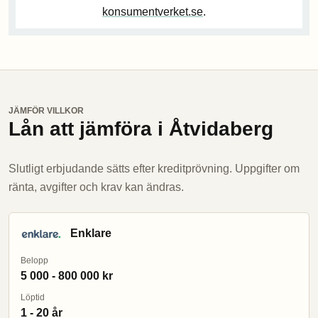
konsumentverket.se
.
JÄMFÖR VILLKOR
Lån att jämföra i Åtvidaberg
Slutligt erbjudande sätts efter kreditprövning. Uppgifter om
ränta, avgifter och krav kan ändras.
Enklare
Belopp
5 000 - 800 000 kr
Löptid
1 - 20 år