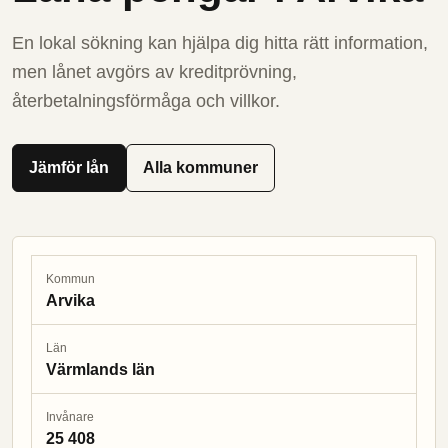
En lokal sökning kan hjälpa dig hitta rätt information,
men lånet avgörs av kreditprövning,
återbetalningsförmåga och villkor.
Jämför lån
Alla kommuner
Kommun
Arvika
Län
Värmlands län
Invånare
25 408