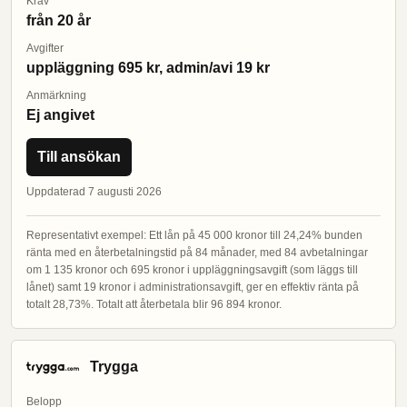
Krav
från 20 år
Avgifter
uppläggning 695 kr, admin/avi 19 kr
Anmärkning
Ej angivet
Till ansökan
Uppdaterad 7 augusti 2026
Representativt exempel: Ett lån på 45 000 kronor till 24,24% bunden
ränta med en återbetalningstid på 84 månader, med 84 avbetalningar
om 1 135 kronor och 695 kronor i uppläggningsavgift (som läggs till
lånet) samt 19 kronor i administrationsavgift, ger en effektiv ränta på
totalt 28,73%. Totalt att återbetala blir 96 894 kronor.
Trygga
Belopp