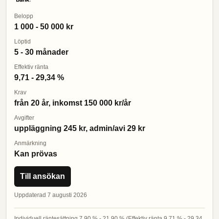
Belopp
1 000 - 50 000 kr
Löptid
5 - 30 månader
Effektiv ränta
9,71 - 29,34 %
Krav
från 20 år, inkomst 150 000 kr/år
Avgifter
uppläggning 245 kr, admin/avi 29 kr
Anmärkning
Kan prövas
Till ansökan
Uppdaterad 7 augusti 2026
Individuell räntesättning 7,90 % - 21,90 % (Effektiv ränta 9,71 % - 29,34