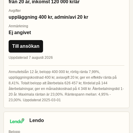
från 20 år, inkomst 120 000 kr/år
Avgifter
uppläggning 400 kr, admin/avi 20 kr
Anmärkning
Ej angivet
Till ansökan
Uppdaterad 7 augusti 2026
Annuitetslån 12 år, belopp 400 000 kr, rörlig ränta 7,99%,
uppläggningskostnad 400 kr, aviavgift 20 kr, ger en effektiv ränta på
8,41%. Totalt belopp att återbetala 626 457 kr, fördelat på 144
återbetalningar, ger en månadskostnad på 4 348 kr. Återbetalningstid 1-
20 år. Maximala räntan är 23,00%. Räntespann mellan: 4,95% -
23,00%. Uppdaterat 2025-03-01
Lendo
Belopp