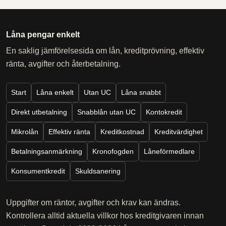
Låna pengar enkelt
En saklig jämförelsesida om lån, kreditprövning, effektiv
ränta, avgifter och återbetalning.
Start
Låna enkelt
Utan UC
Låna snabbt
Direkt utbetalning
Snabblån utan UC
Kontokredit
Mikrolån
Effektiv ränta
Kreditkostnad
Kreditvärdighet
Betalningsanmärkning
Kronofogden
Låneförmedlare
Konsumentkredit
Skuldsanering
Uppgifter om räntor, avgifter och krav kan ändras.
Kontrollera alltid aktuella villkor hos kreditgivaren innan