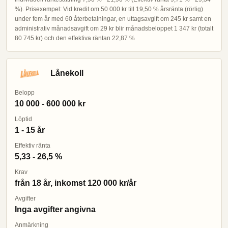
%). Prisexempel: Vid kredit om 50 000 kr till 19,50 % årsränta (rörlig)
under fem år med 60 återbetalningar, en uttagsavgift om 245 kr samt en
administrativ månadsavgift om 29 kr blir månadsbeloppet 1 347 kr (totalt
80 745 kr) och den effektiva räntan 22,87 %
Lånekoll
Belopp
10 000 - 600 000 kr
Löptid
1 - 15 år
Effektiv ränta
5,33 - 26,5 %
Krav
från 18 år, inkomst 120 000 kr/år
Avgifter
Inga avgifter angivna
Anmärkning