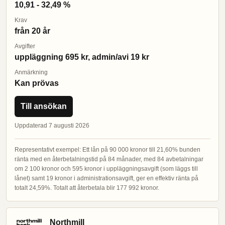
10,91 - 32,49 %
Krav
från 20 år
Avgifter
uppläggning 695 kr, admin/avi 19 kr
Anmärkning
Kan prövas
Till ansökan
Uppdaterad 7 augusti 2026
Representativt exempel: Ett lån på 90 000 kronor till 21,60% bunden
ränta med en återbetalningstid på 84 månader, med 84 avbetalningar
om 2 100 kronor och 595 kronor i uppläggningsavgift (som läggs till
lånet) samt 19 kronor i administrationsavgift, ger en effektiv ränta på
totalt 24,59%. Totalt att återbetala blir 177 992 kronor.
Northmill