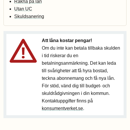
Räkna på lån
Utan UC
Skuldsanering
Att låna kostar pengar!
Om du inte kan betala tillbaka skulden
i tid riskerar du en
betalningsanmärkning. Det kan leda
till svårigheter att få hyra bostad,
teckna abonnemang och få nya lån.
För stöd, vänd dig till budget- och
skuldrådgivningen i din kommun.
Kontaktuppgifter finns på
konsumentverket.se
.