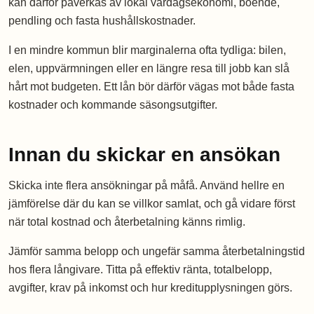
kan därför påverkas av lokal vardagsekonomi, boende,
pendling och fasta hushållskostnader.
I en mindre kommun blir marginalerna ofta tydliga: bilen,
elen, uppvärmningen eller en längre resa till jobb kan slå
hårt mot budgeten. Ett lån bör därför vägas mot både fasta
kostnader och kommande säsongsutgifter.
Innan du skickar en ansökan
Skicka inte flera ansökningar på måfå. Använd hellre en
jämförelse där du kan se villkor samlat, och gå vidare först
när total kostnad och återbetalning känns rimlig.
Jämför samma belopp och ungefär samma återbetalningstid
hos flera långivare. Titta på effektiv ränta, totalbelopp,
avgifter, krav på inkomst och hur kreditupplysningen görs.