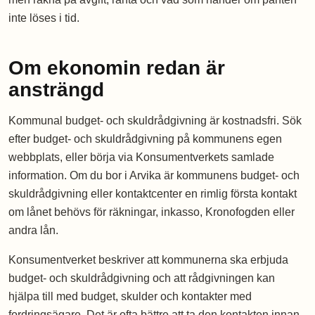
inte löses i tid.
Om ekonomin redan är
ansträngd
Kommunal budget- och skuldrådgivning är kostnadsfri. Sök
efter budget- och skuldrådgivning på kommunens egen
webbplats, eller börja via Konsumentverkets samlade
information. Om du bor i Arvika är kommunens budget- och
skuldrådgivning eller kontaktcenter en rimlig första kontakt
om lånet behövs för räkningar, inkasso, Kronofogden eller
andra lån.
Konsumentverket beskriver att kommunerna ska erbjuda
budget- och skuldrådgivning och att rådgivningen kan
hjälpa till med budget, skulder och kontakter med
fordringsägare. Det är ofta bättre att ta den kontakten innan