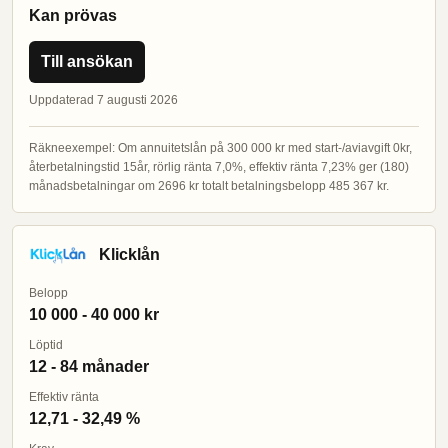
Kan prövas
Till ansökan
Uppdaterad 7 augusti 2026
Räkneexempel: Om annuitetslån på 300 000 kr med start-/aviavgift 0kr,
återbetalningstid 15år, rörlig ränta 7,0%, effektiv ränta 7,23% ger (180)
månadsbetalningar om 2696 kr totalt betalningsbelopp 485 367 kr.
Klicklån
Belopp
10 000 - 40 000 kr
Löptid
12 - 84 månader
Effektiv ränta
12,71 - 32,49 %