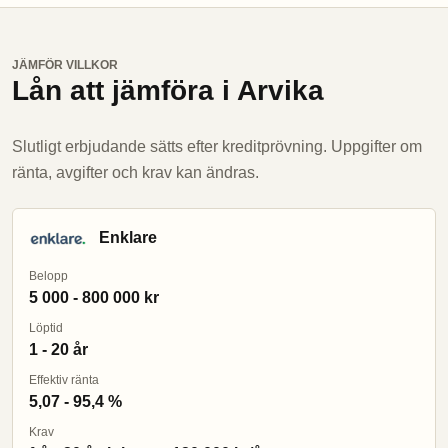
JÄMFÖR VILLKOR
Lån att jämföra i Arvika
Slutligt erbjudande sätts efter kreditprövning. Uppgifter om
ränta, avgifter och krav kan ändras.
Enklare
Belopp
5 000 - 800 000 kr
Löptid
1 - 20 år
Effektiv ränta
5,07 - 95,4 %
Krav