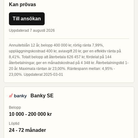
Kan prövas
Till ansökan
Uppdaterad 7 augusti 2026
Annuitetslån 12 år, belopp 400 000 kr, rörlig ränta 7,99%,
uppläggningskostnad 400 kr, aviavgift 20 kr, ger en effektiv ränta på
8,41%. Totalt belopp att återbetala 626 457 kr, fördelat på 144
återbetalningar, ger en månadskostnad på 4 348 kr. Återbetalningstid 1-
20 år. Maximala räntan är 23,00%. Räntespann mellan: 4,95% -
23,00%. Uppdaterat 2025-03-01
Banky SE
Belopp
10 000 - 200 000 kr
Löptid
24 - 72 månader