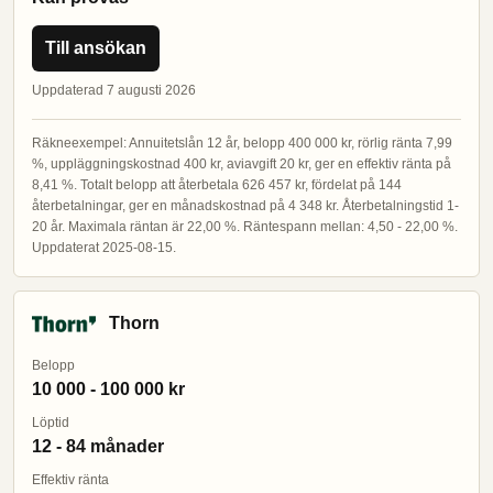
Till ansökan
Uppdaterad 7 augusti 2026
Räkneexempel: Annuitetslån 12 år, belopp 400 000 kr, rörlig ränta 7,99
%, uppläggningskostnad 400 kr, aviavgift 20 kr, ger en effektiv ränta på
8,41 %. Totalt belopp att återbetala 626 457 kr, fördelat på 144
återbetalningar, ger en månadskostnad på 4 348 kr. Återbetalningstid 1-
20 år. Maximala räntan är 22,00 %. Räntespann mellan: 4,50 - 22,00 %.
Uppdaterat 2025-08-15.
Thorn
Belopp
10 000 - 100 000 kr
Löptid
12 - 84 månader
Effektiv ränta