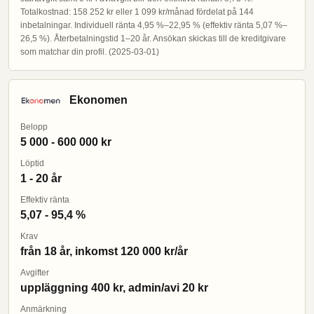
Totalkostnad: 158 252 kr eller 1 099 kr/månad fördelat på 144
inbetalningar. Individuell ränta 4,95 %–22,95 % (effektiv ränta 5,07 %–
26,5 %). Återbetalningstid 1–20 år. Ansökan skickas till de kreditgivare
som matchar din profil. (2025-03-01)
Ekonomen
Belopp
5 000 - 600 000 kr
Löptid
1 - 20 år
Effektiv ränta
5,07 - 95,4 %
Krav
från 18 år, inkomst 120 000 kr/år
Avgifter
uppläggning 400 kr, admin/avi 20 kr
Anmärkning