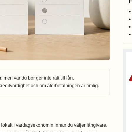
F
men var du bor ger inte rätt till lån.
reditvärdighet och om återbetalningen är rimlig.
ja lokalt i vardagsekonomin innan du väljer långivare.