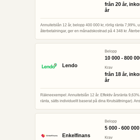
från 20 år, ink
år
Annuitetslån 12 år, belopp 400 000 kr, rörlig ränta 7,99%, u
återbetalningar, ger en månadskostnad på 4 348 kr. Återb
Belopp
10 000 - 800 00
Lendo
Krav
från 18 år, ink
år
Räkneexempel: Annuitetslån 12 år. Effektiv årsränta 9,63%. E
ränta, sätts individuellt baserat på dina förutsättningar). 
Belopp
5 000 - 600 000
Enkelfinans
Krav