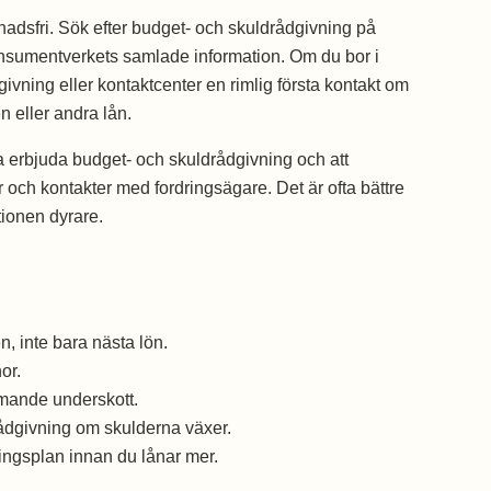
dsfri. Sök efter budget- och skuldrådgivning på
nsumentverkets samlade information. Om du bor i
vning eller kontaktcenter en rimlig första kontakt om
n eller andra lån.
erbjuda budget- och skuldrådgivning och att
 och kontakter med fordringsägare. Det är ofta bättre
tionen dyrare.
 inte bara nästa lön.
or.
mmande underskott.
ådgivning om skulderna växer.
ningsplan innan du lånar mer.