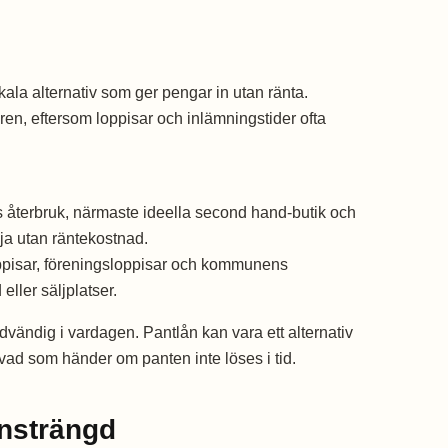
okala alternativ som ger pengar in utan ränta.
ören, eftersom loppisar och inlämningstider ofta
terbruk, närmaste ideella second hand-butik och
ja utan räntekostnad.
ppisar, föreningsloppisar och kommunens
ller säljplatser.
ödvändig i vardagen. Pantlån kan vara ett alternativ
 vad som händer om panten inte löses i tid.
nsträngd