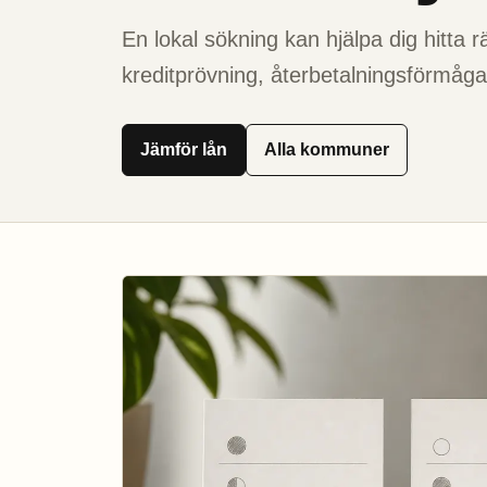
En lokal sökning kan hjälpa dig hitta 
kreditprövning, återbetalningsförmåga 
Jämför lån
Alla kommuner