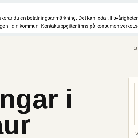
riskerar du en betalningsanmärkning. Det kan leda till svårighet
ingen i din kommun. Kontaktuppgifter finns på
konsumentverket.s
St
ngar i
aur
K