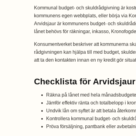
Kommunal budget- och skuldrådgivning är kostna
kommunens egen webbplats, eller börja via Ko
Arvidsjaur är kommunens budget- och skuldrådgi
lånet behövs för räkningar, inkasso, Kronofogde
Konsumentverket beskriver att kommunerna ska 
rådgivningen kan hjälpa till med budget, skulder
att ta den kontakten innan en ny kredit gör situa
Checklista för Arvidsjaur
Räkna på lånet med hela månadsbudgeten,
Jämför effektiv ränta och totalbelopp i kron
Undvik lån om syftet är att betala återko
Kontrollera kommunal budget- och skuldr
Pröva försäljning, pantbank eller avbetal