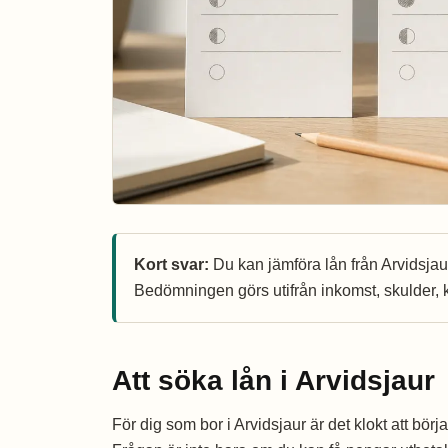
Kort svar:
Du kan jämföra lån från Arvidsjaur, 
Bedömningen görs utifrån inkomst, skulder, k
Att söka lån i Arvidsjaur
För dig som bor i Arvidsjaur är det klokt att bör