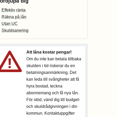
ördjupa dig
Effektiv ränta
Räkna på lån
Utan UC
Skuldsanering
Att låna kostar pengar!
Om du inte kan betala tillbaka
skulden i tid riskerar du en
betalningsanmärkning. Det
kan leda till svårigheter att få
hyra bostad, teckna
abonnemang och få nya lån.
För stöd, vänd dig till budget-
och skuldrådgivningen i din
kommun. Kontaktuppgifter