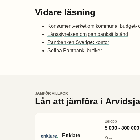
Vidare läsning
Konsumentverket om kommunal budget- o
Länsstyrelsen om pantbankstillstånd
Pantbanken Sverige: kontor
Sefina Pantbank: butiker
JÄMFÖR VILLKOR
Lån att jämföra i Arvidsj
Belopp
5 000 - 800 000
Enklare
Krav