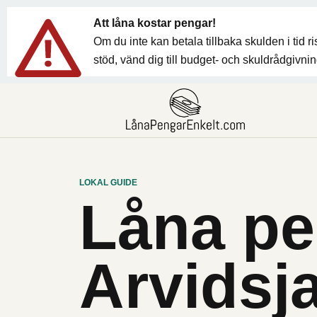
Att låna kostar pengar!
Om du inte kan betala tillbaka skulden i tid 
stöd, vänd dig till budget- och skuldrådgivn
LOKAL GUIDE
Låna pe
Arvidsj