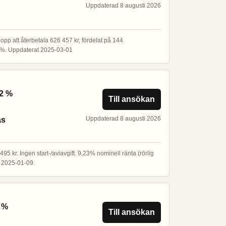
Uppdaterad 8 augusti 2026
lopp att återbetala 626 457 kr, fördelat på 144
00%. Uppdaterat 2025-03-01
62 %
Till ansökan
Uppdaterad 8 augusti 2026
as
5 kr. Ingen start-/aviavgift. 9,23% nominell ränta (rörlig
at 2025-01-09.
4 %
Till ansökan