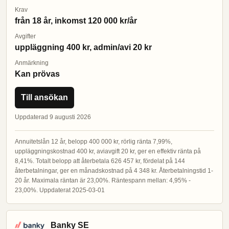
Krav
från 18 år, inkomst 120 000 kr/år
Avgifter
uppläggning 400 kr, admin/avi 20 kr
Anmärkning
Kan prövas
Till ansökan
Uppdaterad 9 augusti 2026
Annuitetslån 12 år, belopp 400 000 kr, rörlig ränta 7,99%,
uppläggningskostnad 400 kr, aviavgift 20 kr, ger en effektiv ränta på
8,41%. Totalt belopp att återbetala 626 457 kr, fördelat på 144
återbetalningar, ger en månadskostnad på 4 348 kr. Återbetalningstid 1-
20 år. Maximala räntan är 23,00%. Räntespann mellan: 4,95% -
23,00%. Uppdaterat 2025-03-01
Banky SE