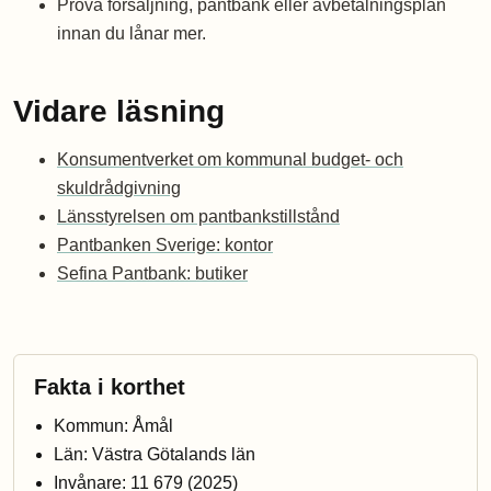
Pröva försäljning, pantbank eller avbetalningsplan
innan du lånar mer.
Vidare läsning
Konsumentverket om kommunal budget- och
skuldrådgivning
Länsstyrelsen om pantbankstillstånd
Pantbanken Sverige: kontor
Sefina Pantbank: butiker
Fakta i korthet
Kommun: Åmål
Län: Västra Götalands län
Invånare: 11 679 (2025)