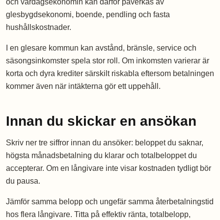
och vardagsekonomin kan därför påverkas av
glesbygdsekonomi, boende, pendling och fasta
hushållskostnader.
I en glesare kommun kan avstånd, bränsle, service och
säsongsinkomster spela stor roll. Om inkomsten varierar är
korta och dyra krediter särskilt riskabla eftersom betalningen
kommer även när intäkterna gör ett uppehåll.
Innan du skickar en ansökan
Skriv ner tre siffror innan du ansöker: beloppet du saknar,
högsta månadsbetalning du klarar och totalbeloppet du
accepterar. Om en långivare inte visar kostnaden tydligt bör
du pausa.
Jämför samma belopp och ungefär samma återbetalningstid
hos flera långivare. Titta på effektiv ränta, totalbelopp,