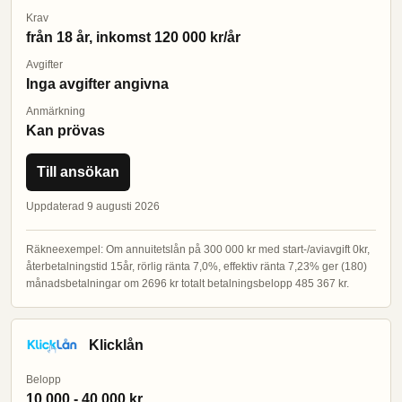
Krav
från 18 år, inkomst 120 000 kr/år
Avgifter
Inga avgifter angivna
Anmärkning
Kan prövas
Till ansökan
Uppdaterad 9 augusti 2026
Räkneexempel: Om annuitetslån på 300 000 kr med start-/aviavgift 0kr,
återbetalningstid 15år, rörlig ränta 7,0%, effektiv ränta 7,23% ger (180)
månadsbetalningar om 2696 kr totalt betalningsbelopp 485 367 kr.
Klicklån
Belopp
10 000 - 40 000 kr