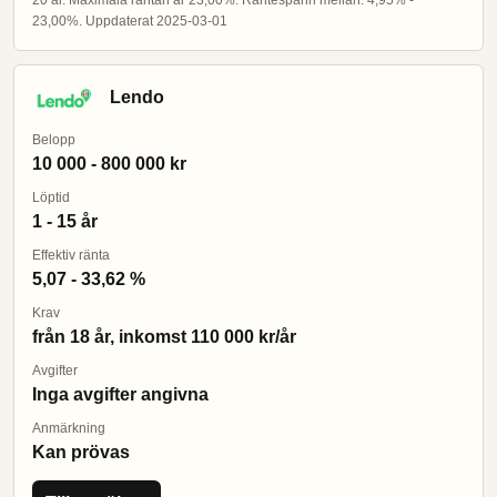
20 år. Maximala räntan är 23,00%. Räntespann mellan: 4,95% -
23,00%. Uppdaterat 2025-03-01
Lendo
Belopp
10 000 - 800 000 kr
Löptid
1 - 15 år
Effektiv ränta
5,07 - 33,62 %
Krav
från 18 år, inkomst 110 000 kr/år
Avgifter
Inga avgifter angivna
Anmärkning
Kan prövas