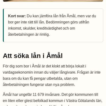
Kort svar:
Du kan jämföra lån från Åmål, men var du
bor ger inte rätt till lån. Bedömningen görs utifrån
inkomst, skulder, kreditvärdighet och om
återbetalningen är rimlig.
Att söka lån i Åmål
För dig som bor i Åmål är det klokt att börja lokalt i
vardagsekonomin innan du väljer långivare. Frågan är inte
bara om du kan få pengar utbetalda, utan om
återbetalningen fungerar utan nya problem.
Åmål har ungefär 11 679 invånare. Det gör kommunen till
en liten eller glest befolkad kommun i Västra Götalands län,