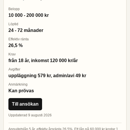
Belopp
10 000 - 200 000 kr
Löptid
24 - 72 månader
Effektiv ränta
26,5 %
Krav
från 18 år, inkomst 120 000 kr/år
Avgifter
uppläggning 579 kr, admin/avi 49 kr
Anmärkning
Kan prövas
Till ansökan
Uppdaterad 9 augusti 2026
Annuitetslån 5 år, effektiv årsränta 26,5%. Ett lån på 60 000 kr kostar 1