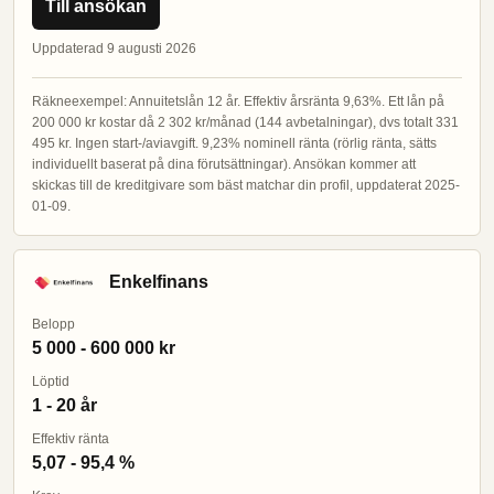
Till ansökan
Uppdaterad 9 augusti 2026
Räkneexempel: Annuitetslån 12 år. Effektiv årsränta 9,63%. Ett lån på
200 000 kr kostar då 2 302 kr/månad (144 avbetalningar), dvs totalt 331
495 kr. Ingen start-/aviavgift. 9,23% nominell ränta (rörlig ränta, sätts
individuellt baserat på dina förutsättningar). Ansökan kommer att
skickas till de kreditgivare som bäst matchar din profil, uppdaterat 2025-
01-09.
Enkelfinans
Belopp
5 000 - 600 000 kr
Löptid
1 - 20 år
Effektiv ränta
5,07 - 95,4 %