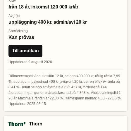
Krav
från 18 år, inkomst 120 000 kr/år
Avgifter
uppläggning 400 kr, admin/avi 20 kr
Anmärkning
Kan prövas
Till ansökan
Uppdaterad 9 augusti 2026
Räkneexempel: Annuitetslån 12 år, belopp 400 000 kr, rörlig ränta 7,99
%, uppläggningskostnad 400 kr, aviavgift 20 kr, ger en effektiv ränta på
8,41 %. Totalt belopp att återbetala 626 457 kr, fördelat på 144
återbetalningar, ger en månadskostnad på 4 348 kr. Återbetalningstid 1-
20 år. Maximala räntan är 22,00 %. Räntespann mellan: 4,50 - 22,00 %.
Uppdaterat 2025-08-15.
Thorn