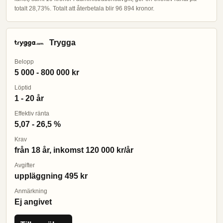
totalt 28,73%. Totalt att återbetala blir 96 894 kronor.
Trygga
Belopp
5 000 - 800 000 kr
Löptid
1 - 20 år
Effektiv ränta
5,07 - 26,5 %
Krav
från 18 år, inkomst 120 000 kr/år
Avgifter
uppläggning 495 kr
Anmärkning
Ej angivet