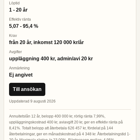
Löptid
1 - 20 år
Effektiv ränta
5,07 - 95,4 %
Krav
från 20 år, inkomst 120 000 kr/år
Avgifter
uppläggning 400 kr, admin/avi 20 kr
Anmärkning
Ej angivet
Till ansökan
Uppdaterad 9 augusti 2026
Annuitetslån 12 år, belopp 400 000 kr, rörlig ränta 7,99%,
uppläggningskostnad 400 kr, aviavgift 20 kr, ger en effektiv ränta på
8,41%. Totalt belopp att återbetala 626 457 kr, fördelat på 144
återbetalningar, ger en månadskostnad på 4 348 kr. Återbetalningstid 1-