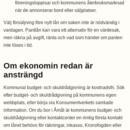
föreningsloppisar och kommunens återbruksmarknad
när de annonserar bord eller säljplatser.
Välj försäljning före nytt lån om saken inte är nödvändig i
vardagen. Pantlån kan vara ett alternativ för en värdesak,
men räkna på avgift, ränta och vad som händer om panten
inte löses i tid.
Om ekonomin redan är
ansträngd
Kommunal budget- och skuldrådgivning är kostnadsfri. Sök
efter budget- och skuldrådgivning på kommunens egen
webbplats, eller börja via Konsumentverkets samlade
information. Om du bor i Åmål är kommunens budget- och
skuldrådgivning eller kontaktcenter en rimlig första kontakt
om lånet behövs för räkningar, inkasso, Kronofogden eller