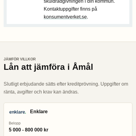
skuldrådgivningen i din kommun.
Kontaktuppgifter finns på
konsumentverket.se
.
JÄMFÖR VILLKOR
Lån att jämföra i Åmål
Slutligt erbjudande sätts efter kreditprövning. Uppgifter om
ränta, avgifter och krav kan ändras.
Enklare
Belopp
5 000 - 800 000 kr