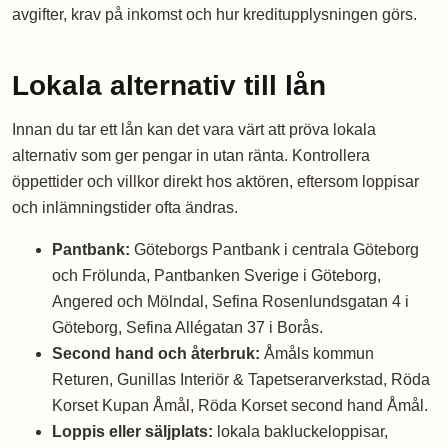
avgifter, krav på inkomst och hur kreditupplysningen görs.
Lokala alternativ till lån
Innan du tar ett lån kan det vara värt att pröva lokala
alternativ som ger pengar in utan ränta. Kontrollera
öppettider och villkor direkt hos aktören, eftersom loppisar
och inlämningstider ofta ändras.
Pantbank:
Göteborgs Pantbank i centrala Göteborg
och Frölunda, Pantbanken Sverige i Göteborg,
Angered och Mölndal, Sefina Rosenlundsgatan 4 i
Göteborg, Sefina Allégatan 37 i Borås.
Second hand och återbruk:
Åmåls kommun
Returen, Gunillas Interiör & Tapetserarverkstad, Röda
Korset Kupan Åmål, Röda Korset second hand Åmål.
Loppis eller säljplats:
lokala bakluckeloppisar,