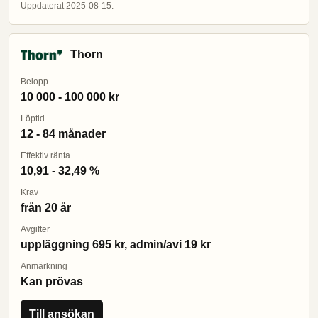
Uppdaterat 2025-08-15.
Thorn
Belopp
10 000 - 100 000 kr
Löptid
12 - 84 månader
Effektiv ränta
10,91 - 32,49 %
Krav
från 20 år
Avgifter
uppläggning 695 kr, admin/avi 19 kr
Anmärkning
Kan prövas
Till ansökan