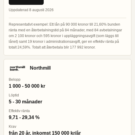
Uppdaterad 8 augusti 2026
Representativt exempel: Ett lån på 90 000 kronor till 21,60% bunden
ränta med en återbetalningstid på 84 månader, med 84 avbetalningar
om 2 100 kronor och 595 kronor i uppläggningsavgift (som läggs till
lånet) samt 19 kronor i administrationsavgift, ger en effektiv ränta på
totalt 24,59%. Totalt att återbetala blir 177 992 kronor.
Northmill
Belopp
1 000 - 50 000 kr
Löptid
5 - 30 månader
Effektiv ränta
9,71 - 29,34 %
Krav
från 20 år, inkomst 150 000 kr/år