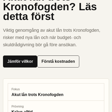
Kronofogden? Läs
detta först
Viktig genomgång av akut lån trots Kronofogden,
risker med nya lån och när budget- och
skuldrådgivning bör gå före ansökan.
Jämför villkor
Förstå kostnaden
Fokus
Akut lån trots Kronofogden
Prövning
Krävs alltid