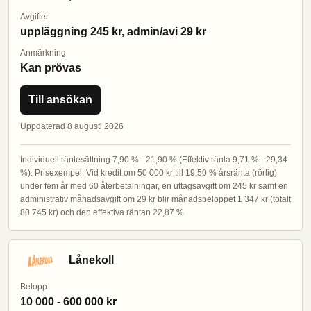
Avgifter
uppläggning 245 kr, admin/avi 29 kr
Anmärkning
Kan prövas
Till ansökan
Uppdaterad 8 augusti 2026
Individuell räntesättning 7,90 % - 21,90 % (Effektiv ränta 9,71 % - 29,34
%). Prisexempel: Vid kredit om 50 000 kr till 19,50 % årsränta (rörlig)
under fem år med 60 återbetalningar, en uttagsavgift om 245 kr samt en
administrativ månadsavgift om 29 kr blir månadsbeloppet 1 347 kr (totalt
80 745 kr) och den effektiva räntan 22,87 %
Lånekoll
Belopp
10 000 - 600 000 kr