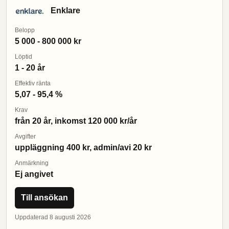
Enklare
Belopp
5 000 - 800 000 kr
Löptid
1 - 20 år
Effektiv ränta
5,07 - 95,4 %
Krav
från 20 år, inkomst 120 000 kr/år
Avgifter
uppläggning 400 kr, admin/avi 20 kr
Anmärkning
Ej angivet
Till ansökan
Uppdaterad 8 augusti 2026