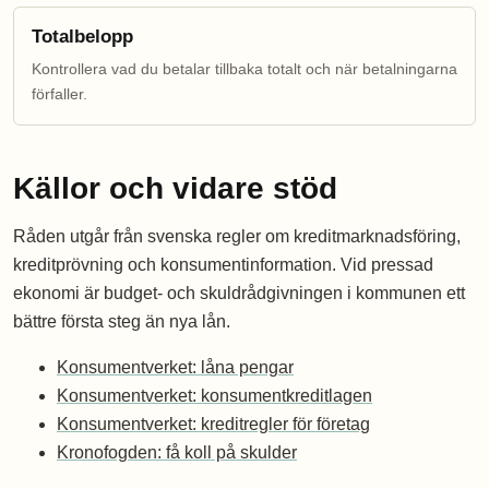
Totalbelopp
Kontrollera vad du betalar tillbaka totalt och när betalningarna
förfaller.
Källor och vidare stöd
Råden utgår från svenska regler om kreditmarknadsföring,
kreditprövning och konsumentinformation. Vid pressad
ekonomi är budget- och skuldrådgivningen i kommunen ett
bättre första steg än nya lån.
Konsumentverket: låna pengar
Konsumentverket: konsumentkreditlagen
Konsumentverket: kreditregler för företag
Kronofogden: få koll på skulder