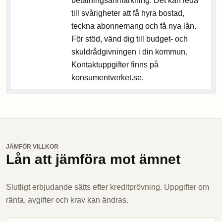
betalningsanmärkning. Det kan leda
till svårigheter att få hyra bostad,
teckna abonnemang och få nya lån.
För stöd, vänd dig till budget- och
skuldrådgivningen i din kommun.
Kontaktuppgifter finns på
konsumentverket.se
.
JÄMFÖR VILLKOR
Lån att jämföra mot ämnet
Slutligt erbjudande sätts efter kreditprövning. Uppgifter om
ränta, avgifter och krav kan ändras.