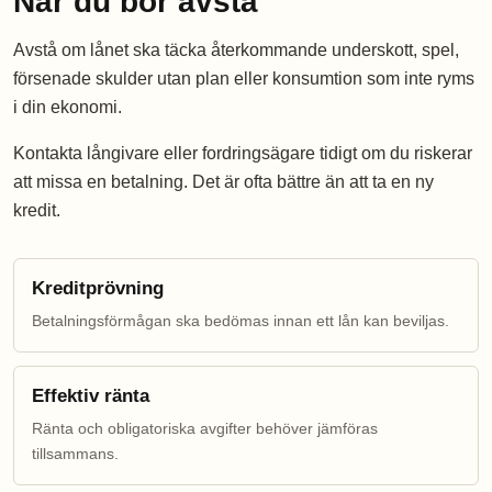
När du bör avstå
Avstå om lånet ska täcka återkommande underskott, spel,
försenade skulder utan plan eller konsumtion som inte ryms
i din ekonomi.
Kontakta långivare eller fordringsägare tidigt om du riskerar
att missa en betalning. Det är ofta bättre än att ta en ny
kredit.
Kreditprövning
Betalningsförmågan ska bedömas innan ett lån kan beviljas.
Effektiv ränta
Ränta och obligatoriska avgifter behöver jämföras
tillsammans.