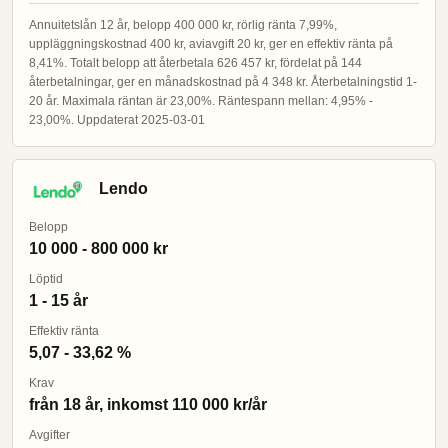
Annuitetslån 12 år, belopp 400 000 kr, rörlig ränta 7,99%,
uppläggningskostnad 400 kr, aviavgift 20 kr, ger en effektiv ränta på
8,41%. Totalt belopp att återbetala 626 457 kr, fördelat på 144
återbetalningar, ger en månadskostnad på 4 348 kr. Återbetalningstid 1-
20 år. Maximala räntan är 23,00%. Räntespann mellan: 4,95% -
23,00%. Uppdaterat 2025-03-01
Lendo
Belopp
10 000 - 800 000 kr
Löptid
1 - 15 år
Effektiv ränta
5,07 - 33,62 %
Krav
från 18 år, inkomst 110 000 kr/år
Avgifter