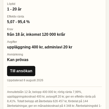
Löptid
1 - 20 år
Effektiv ränta
5,07 - 95,4 %
Krav
från 18 år, inkomst 120 000 kr/år
Avgifter
uppläggning 400 kr, admin/avi 20 kr
Anmärkning
Kan prövas
Till ansökan
Uppdaterad 8 augusti 2026
Annuitetslån 12 år, belopp 400 000 kr, rörlig ränta 7,99%,
uppläggningskostnad 400 kr, aviavgift 20 kr, ger en effektiv ränta på
8,41%. Totalt belopp att återbetala 626 457 kr, fördelat på 144
återbetalningar, ger en månadskostnad på 4 348 kr. Återbetalningstid 1-