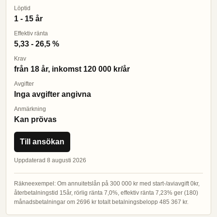
Löptid
1 - 15 år
Effektiv ränta
5,33 - 26,5 %
Krav
från 18 år, inkomst 120 000 kr/år
Avgifter
Inga avgifter angivna
Anmärkning
Kan prövas
Till ansökan
Uppdaterad 8 augusti 2026
Räkneexempel: Om annuitetslån på 300 000 kr med start-/aviavgift 0kr,
återbetalningstid 15år, rörlig ränta 7,0%, effektiv ränta 7,23% ger (180)
månadsbetalningar om 2696 kr totalt betalningsbelopp 485 367 kr.