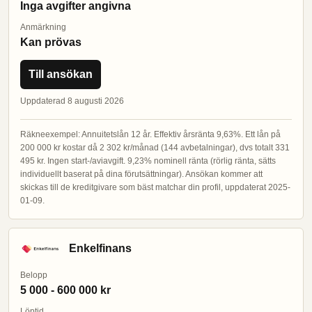
Inga avgifter angivna
Anmärkning
Kan prövas
Till ansökan
Uppdaterad 8 augusti 2026
Räkneexempel: Annuitetslån 12 år. Effektiv årsränta 9,63%. Ett lån på
200 000 kr kostar då 2 302 kr/månad (144 avbetalningar), dvs totalt 331
495 kr. Ingen start-/aviavgift. 9,23% nominell ränta (rörlig ränta, sätts
individuellt baserat på dina förutsättningar). Ansökan kommer att
skickas till de kreditgivare som bäst matchar din profil, uppdaterat 2025-
01-09.
Enkelfinans
Belopp
5 000 - 600 000 kr
Löptid