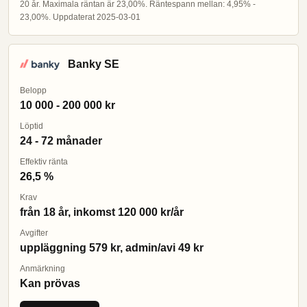
20 år. Maximala räntan är 23,00%. Räntespann mellan: 4,95% -
23,00%. Uppdaterat 2025-03-01
Banky SE
Belopp
10 000 - 200 000 kr
Löptid
24 - 72 månader
Effektiv ränta
26,5 %
Krav
från 18 år, inkomst 120 000 kr/år
Avgifter
uppläggning 579 kr, admin/avi 49 kr
Anmärkning
Kan prövas