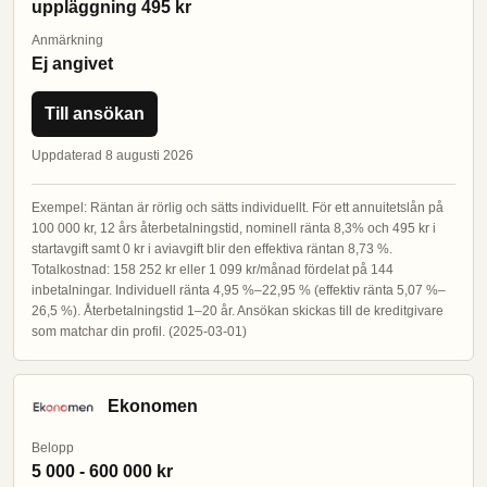
uppläggning 495 kr
Anmärkning
Ej angivet
Till ansökan
Uppdaterad 8 augusti 2026
Exempel: Räntan är rörlig och sätts individuellt. För ett annuitetslån på
100 000 kr, 12 års återbetalningstid, nominell ränta 8,3% och 495 kr i
startavgift samt 0 kr i aviavgift blir den effektiva räntan 8,73 %.
Totalkostnad: 158 252 kr eller 1 099 kr/månad fördelat på 144
inbetalningar. Individuell ränta 4,95 %–22,95 % (effektiv ränta 5,07 %–
26,5 %). Återbetalningstid 1–20 år. Ansökan skickas till de kreditgivare
som matchar din profil. (2025-03-01)
Ekonomen
Belopp
5 000 - 600 000 kr