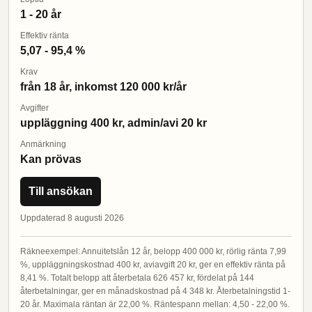
1 - 20 år
Effektiv ränta
5,07 - 95,4 %
Krav
från 18 år, inkomst 120 000 kr/år
Avgifter
uppläggning 400 kr, admin/avi 20 kr
Anmärkning
Kan prövas
Till ansökan
Uppdaterad 8 augusti 2026
Räkneexempel: Annuitetslån 12 år, belopp 400 000 kr, rörlig ränta 7,99
%, uppläggningskostnad 400 kr, aviavgift 20 kr, ger en effektiv ränta på
8,41 %. Totalt belopp att återbetala 626 457 kr, fördelat på 144
återbetalningar, ger en månadskostnad på 4 348 kr. Återbetalningstid 1-
20 år. Maximala räntan är 22,00 %. Räntespann mellan: 4,50 - 22,00 %.