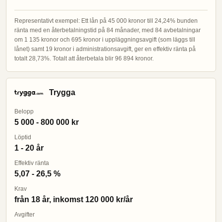
Representativt exempel: Ett lån på 45 000 kronor till 24,24% bunden
ränta med en återbetalningstid på 84 månader, med 84 avbetalningar
om 1 135 kronor och 695 kronor i uppläggningsavgift (som läggs till
lånet) samt 19 kronor i administrationsavgift, ger en effektiv ränta på
totalt 28,73%. Totalt att återbetala blir 96 894 kronor.
Trygga
Belopp
5 000 - 800 000 kr
Löptid
1 - 20 år
Effektiv ränta
5,07 - 26,5 %
Krav
från 18 år, inkomst 120 000 kr/år
Avgifter